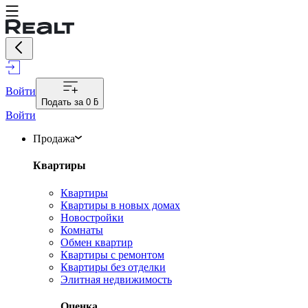
Войти
Подать за
0 ƃ
Войти
Продажа
Квартиры
Квартиры
Квартиры в новых домах
Новостройки
Комнаты
Обмен квартир
Квартиры с ремонтом
Квартиры без отделки
Элитная недвижимость
Оценка