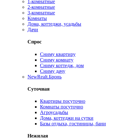
1-комнатные
2-комнатные
3-комнатные
Комнаты
Дома, коттеджи, усадьбы
Дачи
Спрос
Сниму квартиру
Сниму комнату
Сниму коттедж, дом
Сниму дачу
New
Realt.Бронь
Суточная
Квартиры посуточно
Комнаты посуточно
Агроусадьбы
Дома, коттеджи на сутки
Базы отдыха, гостиницы, бани
Нежилая