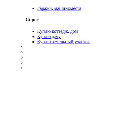
Гаражи, машиноместа
Спрос
Куплю коттедж, дом
Куплю дачу
Куплю земельный участок