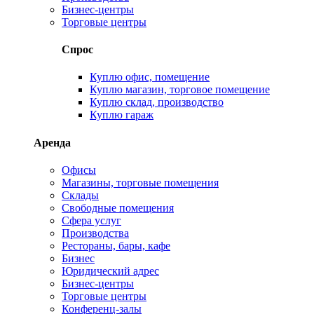
Бизнес-центры
Торговые центры
Спрос
Куплю офис, помещение
Куплю магазин, торговое помещение
Куплю склад, производство
Куплю гараж
Аренда
Офисы
Магазины, торговые помещения
Склады
Свободные помещения
Сфера услуг
Производства
Рестораны, бары, кафе
Бизнес
Юридический адрес
Бизнес-центры
Торговые центры
Конференц-залы