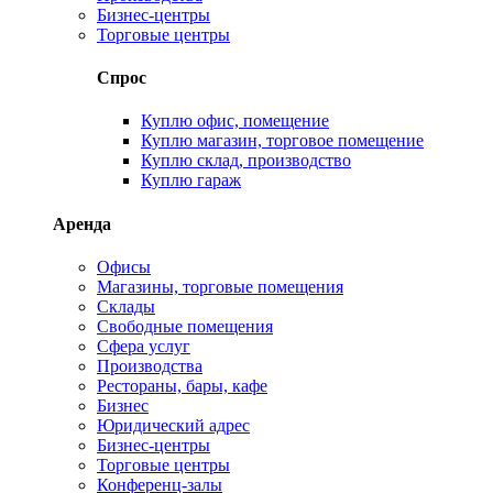
Бизнес-центры
Торговые центры
Спрос
Куплю офис, помещение
Куплю магазин, торговое помещение
Куплю склад, производство
Куплю гараж
Аренда
Офисы
Магазины, торговые помещения
Склады
Свободные помещения
Сфера услуг
Производства
Рестораны, бары, кафе
Бизнес
Юридический адрес
Бизнес-центры
Торговые центры
Конференц-залы