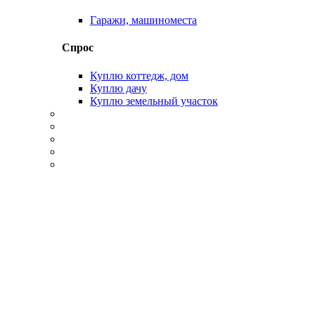
Гаражи, машиноместа
Спрос
Куплю коттедж, дом
Куплю дачу
Куплю земельный участок