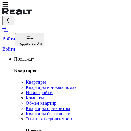
Войти
Подать за
0 ƃ
Войти
Продажа
Квартиры
Квартиры
Квартиры в новых домах
Новостройки
Комнаты
Обмен квартир
Квартиры с ремонтом
Квартиры без отделки
Элитная недвижимость
Оценка