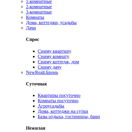
1-комнатные
2-комнатные
3-комнатные
Комнаты
Дома, коттеджи, усадьбы
Дачи
Спрос
Сниму квартиру
Сниму комнату
Сниму коттедж, дом
Сниму дачу
New
Realt.Бронь
Суточная
Квартиры посуточно
Комнаты посуточно
Агроусадьбы
Дома, коттеджи на сутки
Базы отдыха, гостиницы, бани
Нежилая