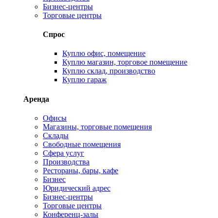
Бизнес-центры
Торговые центры
Спрос
Куплю офис, помещение
Куплю магазин, торговое помещение
Куплю склад, производство
Куплю гараж
Аренда
Офисы
Магазины, торговые помещения
Склады
Свободные помещения
Сфера услуг
Производства
Рестораны, бары, кафе
Бизнес
Юридический адрес
Бизнес-центры
Торговые центры
Конференц-залы