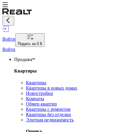
Войти
Подать за
0 ƃ
Войти
Продажа
Квартиры
Квартиры
Квартиры в новых домах
Новостройки
Комнаты
Обмен квартир
Квартиры с ремонтом
Квартиры без отделки
Элитная недвижимость
Оценка