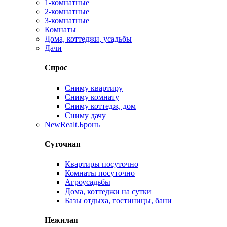
1-комнатные
2-комнатные
3-комнатные
Комнаты
Дома, коттеджи, усадьбы
Дачи
Спрос
Сниму квартиру
Сниму комнату
Сниму коттедж, дом
Сниму дачу
New
Realt.Бронь
Суточная
Квартиры посуточно
Комнаты посуточно
Агроусадьбы
Дома, коттеджи на сутки
Базы отдыха, гостиницы, бани
Нежилая