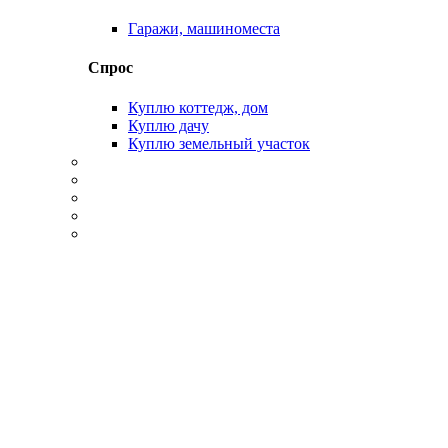
Гаражи, машиноместа
Спрос
Куплю коттедж, дом
Куплю дачу
Куплю земельный участок