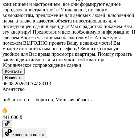
концепцией и настроением, все они формируют единое
городское пространство! ✅Уникальное, по своим
возможностям, предложение для деловых людей, влюблённой
пары, а также в качестве объекта инвестирования для
последующей сдачи в аренду. ✅Мы с радостью покажем Вам
эту квартиру! Предоставим всю необходимую информацию. И
сделаем Вас её счастливым обладателем! ✅А также, мы
поможем ВЫГОДНО продать Вашу недвижимость! Вы
можете позвонить нам по телефону! Звоните, согласую
удобное для Вас время просмотра квартиры. Помогу продать
вашу недвижиомсть, для покупки этой квартиры.
Юридическое сопровождение сделки.
Контакты
Написать
06.08.2026
ID
4183113
Агентство
поблизости с г. Борисов, Минская область
441 000 ƃ
Конвертер валют