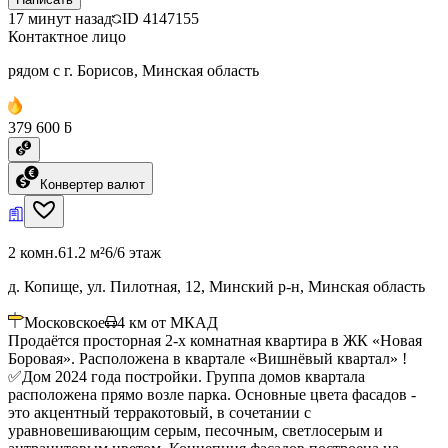
17 минут назад
ID
4147155
Контактное лицо
рядом с г. Борисов, Минская область
379 600 ƃ
Конвертер валют
2 комн.
61.2 м²
6/6 этаж
д. Копище, ул. Пилотная, 12, Минский р-н, Минская область
Московское
4
км от МКАД
Продаётся просторная 2-х комнатная квартира в ЖК «Новая
Боровая». Расположена в квартале «Вишнёвый квартал» !
✅Дом 2024 года постройки. Группа домов квартала
расположена прямо возле парка. Основные цвета фасадов -
это акцентный терракотовый, в сочетании с
уравновешивающим серым, песочным, светлосерым и