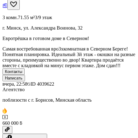
3 комн.
71.55 м²
3/9 этаж
г. Минск, ул. Александра Воинова, 32
Евротрёшка в готовом доме в Северном!
Самая востребованная вро3хкомнатная в Северном Береге!
Понятная планировка. Идеальный 3й этаж - окошки на разные
стороны, преимущественно во двор! Квартира продаётся
вместе с кладовкой на минус первом этаже. Дом сдан!!!
Контакты
Написать
вчера, 22:58
ID
4039622
Агентство
поблизости с г. Борисов, Минская область
660 000 ƃ