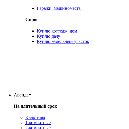
Гаражи, машиноместа
Спрос
Куплю коттедж, дом
Куплю дачу
Куплю земельный участок
Аренда
На длительный срок
Квартиры
1-комнатные
2-комнатные