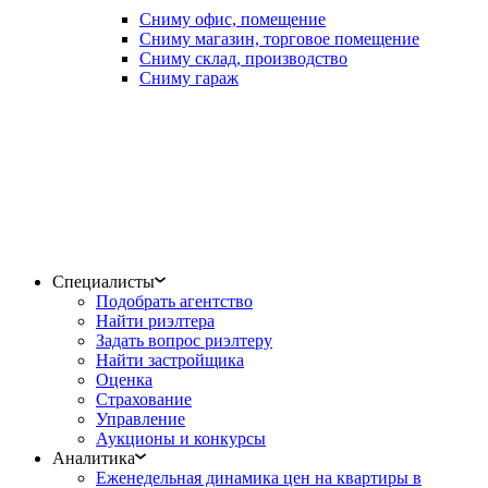
Сниму офис, помещение
Сниму магазин, торговое помещение
Сниму склад, производство
Сниму гараж
Специалисты
Подобрать агентство
Найти риэлтера
Задать вопрос риэлтеру
Найти застройщика
Оценка
Страхование
Управление
Аукционы и конкурсы
Аналитика
Еженедельная динамика цен на квартиры в