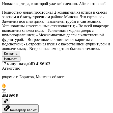
Новая квартира, в которой уже всё сделано. Абсолютно всё!
Полностью новая просторная 2-комнатная квартира в самом
зеленом и благоустроенном районе Минска. Что сделано: -
Заменена вся электрика; - Заменены трубы и сантехника; -
Установлены качественные стеклопакеты; - Во всей квартире
выполнена стяжка пола; - Усиленная входная дверь c
шумоподавлением; - Межкомнатные двери с качественной
фурнитурой; - Встроенные алюминиевые карнизы с
подсветкой; - Встроенная кухня с качественной фурнитурой и
доводчиками; - Встроенная импортная бытовая техника.
Контакты
Написать
17 минут назад
ID
4196103
Агентство
рядом с г. Борисов, Минская область
484 869 ƃ
Конвертер валют