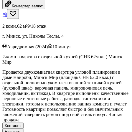
Конвертер валют
2 комн.
62 м²
9/18 этаж
г. Минск, ул. Николы Теслы, 4
Аэродромная (2024)
10
минут
2-комн. квартира с отдельной кухней (СНБ 62м.кв.) Минск
Мир
Продается двухкомнатная квартира угловой планировки в
доме Найроби, Минск-Мир (площадь СНБ 62.0 кв.м.) с
отдельной полностью укомплектованной техникой кухней
(духовой шкаф, варочная панель, микроволновая печь,
холодильник, вытяжка). В квартире выполнены качественные
черновые и чистовые работы, разводка сантехники и
электрики, готовы к использованию ванная комната и туалет.
Готовность квартиры позволяет быстро и без значительных
вложений завершить ремонт под свой стиль и вкус. Чистая
продажа
Контакты
Написать