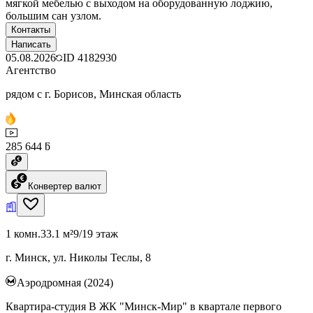
мягкой мебелью с выходом на оборудованную лоджию,
большим сан узлом.
Контакты
Написать
05.08.2026
ID
4182930
Агентство
рядом с г. Борисов, Минская область
285 644 ƃ
Конвертер валют
1 комн.
33.1 м²
9/19 этаж
г. Минск, ул. Николы Теслы, 8
Аэродромная (2024)
Квартира-студия В ЖК "Минск-Мир" в квартале первого