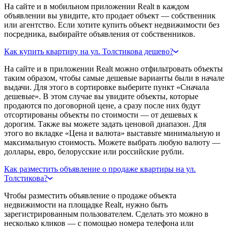
На сайте и в мобильном приложении Realt в каждом
объявлении вы увидите, кто продает объект — собственник
или агентство. Если хотите купить объект недвижимости без
посредника, выбирайте объявления от собственников.
Как купить квартиру на ул. Толстикова дешево?
На сайте и в приложении Realt можно отфильтровать объекты
таким образом, чтобы самые дешевые варианты были в начале
выдачи. Для этого в сортировке выберите пункт «Сначала
дешевые». В этом случае вы увидите объекты, которые
продаются по договорной цене, а сразу после них будут
отсортированы объекты по стоимости — от дешевых к
дорогим. Также вы можете задать ценовой диапазон. Для
этого во вкладке «Цена и валюта» выставьте минимальную и
максимальную стоимость. Можете выбрать любую валюту —
доллары, евро, белорусские или российские рубли.
Как разместить объявление о продаже квартиры на ул.
Толстикова?
Чтобы разместить объявление о продаже объекта
недвижимости на площадке Realt, нужно быть
зарегистрированным пользователем. Сделать это можно в
несколько кликов — с помощью номера телефона или