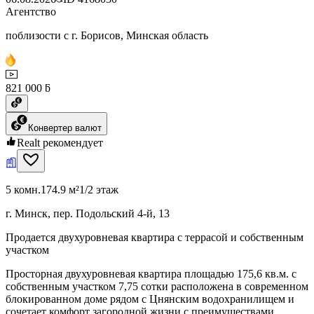
Агентство
поблизости с г. Борисов, Минская область
821 000 ƃ
Конвертер валют
Realt рекомендует
5 комн.
174.9 м²
1/2 этаж
г. Минск, пер. Подольский 4-й, 13
Продается двухуровневая квартира с террасой и собственным
участком
Просторная двухуровневая квартира площадью 175,6 кв.м. с
собственным участком 7,75 сотки расположена в современном
блокированном доме рядом с Цнянским водохранилищем и
сочетает комфорт загородной жизни с преимуществами