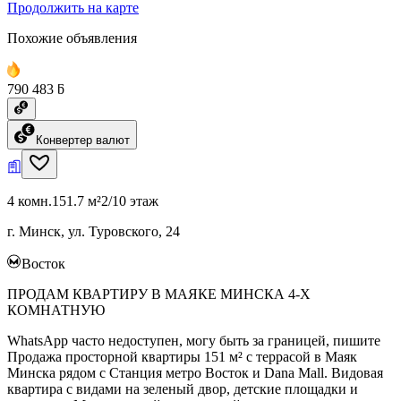
Продолжить на карте
Похожие объявления
790 483 ƃ
Конвертер валют
4 комн.
151.7 м²
2/10 этаж
г. Минск, ул. Туровского, 24
Восток
ПРОДАМ КВАРТИРУ В МАЯКЕ МИНСКА 4-Х
КОМНАТНУЮ
WhatsApp часто недоступен, могу быть за границей, пишите
Продажа просторной квартиры 151 м² с террасой в Маяк
Минска рядом с Станция метро Восток и Dana Mall. Видовая
квартира с видами на зеленый двор, детские площадки и