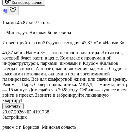
Конвертер валют
1 комн.
45.87 м²
5/7 этаж
г. Минск, ул. Николая Борисевича
Инвестируйте в своё будущее сегодня. 45,87 м² в «Наоми 3»
45,87 м² в «Наоми 3» — это не просто квартира. Это актив,
который будет расти в цене. Комплекс с продуманной
инфраструктурой, парками, школами и Клубом Жильцов —
всегда в спросе. А значит, ваши вложения надёжны. Студия с
высокими потолками, окнами в пол и эргономичной
планировкой. Всё для комфортной жизни или сдачи в аренду.
Рядом — Парк, Сквер, поликлиника. МКАД — минута, центр
— 15 минут. Дом сдаётся в 2028 году. Сейчас — лучшее врем
войти в проект. Звоните и забронируйте ликвидную
квартиру!
Контакты
29.07.2026
ID
4191738
Застройщик
рядом с г. Борисов, Минская область