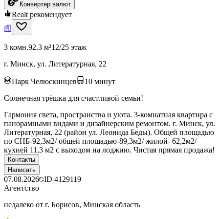
Конвертер валют
Realt рекомендует
3 комн.
92.3 м²
12/25 этаж
г. Минск, ул. Литературная, 22
Парк Челюскинцев
10
минут
Солнечная трёшка для счастливой семьи!
Гармония света, пространства и уюта. 3-комнатная квартира с
панорамными видами и дизайнерским ремонтом. г. Минск, ул.
Литературная, 22 (район ул. Леонида Беды). Общей площадью
по СНБ-92,3м2/ общей площадью-89,3м2/ жилой- 62,2м2/
кухней 11,3 м2 с выходом на лоджию. Чистая прямая продажа!
Контакты
Написать
07.08.2026
ID
4129119
Агентство
недалеко от г. Борисов, Минская область