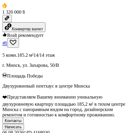
1 320 000 ƃ
Конвертер валют
Realt рекомендует
5 комн.
185.2 м²
14/14 этаж
г. Минск, ул. Захарова, 50/В
Площадь Победы
Двухуровневый пентхаус в центре Минска
❤️Представляем Вашему вниманию уникальную
двухуровневую квартиру площадью 185,2 м² в тихом центре
Минска с панорамным видом на город, дизайнерским
ремонтом и готовностью к комфортному проживанию.
Контакты
Написать
06.08.2026
ID
4168030