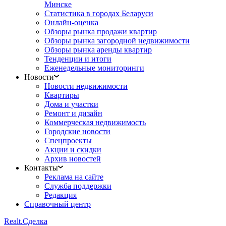
Минске
Статистика в городах Беларуси
Онлайн-оценка
Обзоры рынка продажи квартир
Обзоры рынка загородной недвижимости
Обзоры рынка аренды квартир
Тенденции и итоги
Еженедельные мониторинги
Новости
Новости недвижимости
Квартиры
Дома и участки
Ремонт и дизайн
Коммерческая недвижимость
Городские новости
Спецпроекты
Акции и скидки
Архив новостей
Контакты
Реклама на сайте
Служба поддержки
Редакция
Справочный центр
Realt.
Сделка