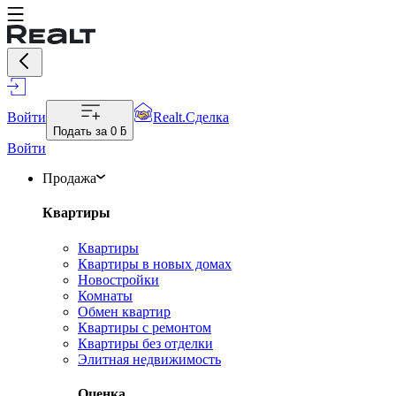
Войти
Realt.Сделка
Подать за
0 ƃ
Войти
Продажа
Квартиры
Квартиры
Квартиры в новых домах
Новостройки
Комнаты
Обмен квартир
Квартиры с ремонтом
Квартиры без отделки
Элитная недвижимость
Оценка