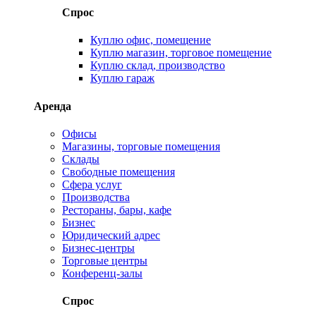
Спрос
Куплю офис, помещение
Куплю магазин, торговое помещение
Куплю склад, производство
Куплю гараж
Аренда
Офисы
Магазины, торговые помещения
Склады
Свободные помещения
Сфера услуг
Производства
Рестораны, бары, кафе
Бизнес
Юридический адрес
Бизнес-центры
Торговые центры
Конференц-залы
Спрос