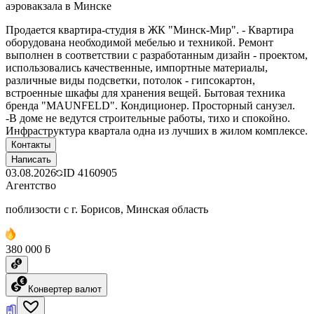
аэровакзала в Минске
Продается квартира-студия в ЖК "Минск-Мир". - Квартира
оборудована необходимой мебелью и техникой. Ремонт
выполнен в соответствии с разработанным дизайн - проектом,
использовались качественные, импортные материалы,
различные виды подсветки, потолок - гипсокартон,
встроенные шкафы для хранения вещей. Бытовая техника
бренда "MAUNFELD". Кондиционер. Просторный санузел.
-В доме не ведутся строительные работы, тихо и спокойно.
Инфраструктура квартала одна из лучших в жилом комплексе.
Контакты
Написать
03.08.2026
ID
4160905
Агентство
поблизости с г. Борисов, Минская область
380 000 ƃ
Конвертер валют