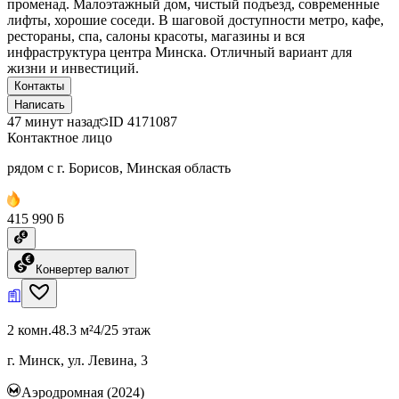
променад. Малоэтажный дом, чистый подъезд, современные
лифты, хорошие соседи. В шаговой доступности метро, кафе,
рестораны, спа, салоны красоты, магазины и вся
инфраструктура центра Минска. Отличный вариант для
жизни и инвестиций.
Контакты
Написать
47 минут назад
ID
4171087
Контактное лицо
рядом с г. Борисов, Минская область
415 990 ƃ
Конвертер валют
2 комн.
48.3 м²
4/25 этаж
г. Минск, ул. Левина, 3
Аэродромная (2024)