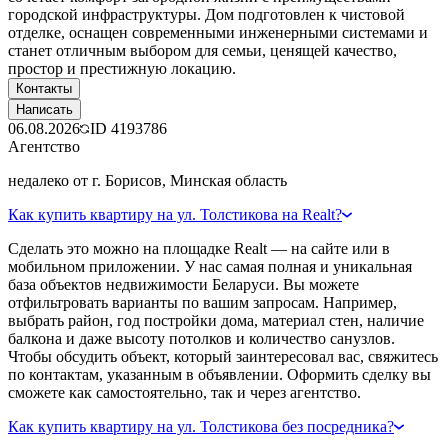
городской инфраструктуры. Дом подготовлен к чистовой
отделке, оснащен современными инженерными системами и
станет отличным выбором для семьи, ценящей качество,
простор и престижную локацию.
Контакты
Написать
06.08.2026
ID
4193786
Агентство
недалеко от г. Борисов, Минская область
Как купить квартиру на ул. Толстикова на Realt?
Сделать это можно на площадке Realt — на сайте или в
мобильном приложении. У нас самая полная и уникальная
база объектов недвижимости Беларуси. Вы можете
отфильтровать варианты по вашим запросам. Например,
выбрать район, год постройки дома, материал стен, наличие
балкона и даже высоту потолков и количество санузлов.
Чтобы обсудить объект, который заинтересовал вас, свяжитесь
по контактам, указанным в объявлении. Оформить сделку вы
сможете как самостоятельно, так и через агентство.
Как купить квартиру на ул. Толстикова без посредника?