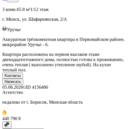
3 комн.
65.8 м²
1/12 этаж
г. Минск, ул. Шафарнянская, 2/А
Уручье
Аккуратная трёхкомнатная квартира в Первомайском районе,
микрорайон Уручье - 6.
Квартира расположена на первом высоком этаже
двенадцатиэтажного дома, полностью готова к проживанию,
очень теплая ( выполнено утепление шубой). На кухне
теплый пол.
Контакты
Написать
05.08.2026
ID
4156486
Агентство
недалеко от г. Борисов, Минская область
440 790 ƃ