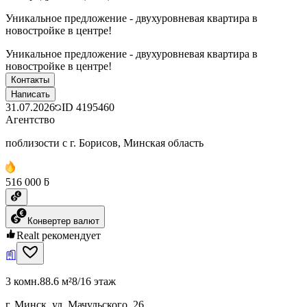
Уникальное предложение - двухуровневая квартира в
новостройке в центре!
Уникальное предложение - двухуровневая квартира в
новостройке в центре!
Контакты
Написать
31.07.2026
ID
4195460
Агентство
поблизости с г. Борисов, Минская область
516 000 ƃ
Конвертер валют
Realt рекомендует
3 комн.
88.6 м²
8/16 этаж
г. Минск, ул. Мачульского, 26