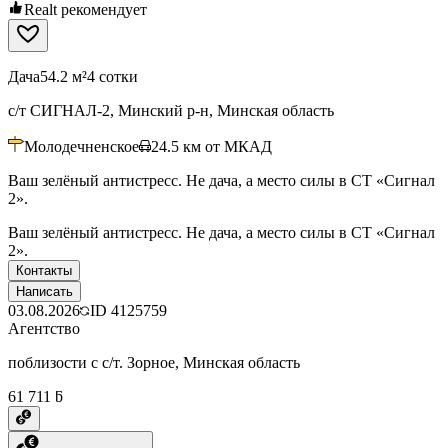
Realt рекомендует
Дача
54.2 м²
4 сотки
с/т СИГНАЛ-2, Минский р-н, Минская область
Молодечненское
24.5
км от МКАД
Ваш зелёный антистресс. Не дача, а место силы в СТ «Сигнал
2».
Ваш зелёный антистресс. Не дача, а место силы в СТ «Сигнал
2».
Контакты
Написать
03.08.2026
ID
4125759
Агентство
поблизости с с/т. Зорное, Минская область
61 711 ƃ