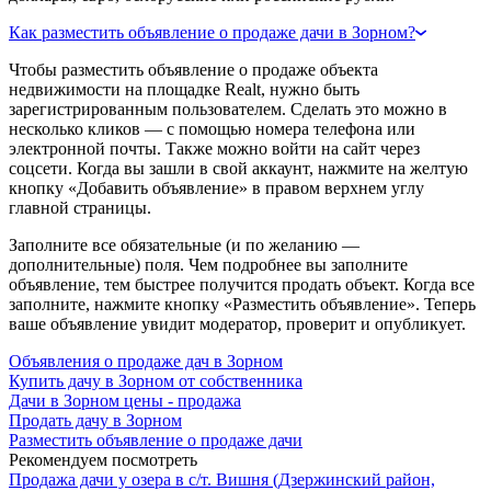
Как разместить объявление о продаже дачи в Зорном?
Чтобы разместить объявление о продаже объекта
недвижимости на площадке Realt, нужно быть
зарегистрированным пользователем. Сделать это можно в
несколько кликов — с помощью номера телефона или
электронной почты. Также можно войти на сайт через
соцсети. Когда вы зашли в свой аккаунт, нажмите на желтую
кнопку «Добавить объявление» в правом верхнем углу
главной страницы.
Заполните все обязательные (и по желанию —
дополнительные) поля. Чем подробнее вы заполните
объявление, тем быстрее получится продать объект. Когда все
заполните, нажмите кнопку «Разместить объявление». Теперь
ваше объявление увидит модератор, проверит и опубликует.
Объявления о продаже дач в Зорном
Купить дачу в Зорном от собственника
Дачи в Зорном цены - продажа
Продать дачу в Зорном
Разместить объявление о продаже дачи
Рекомендуем посмотреть
Продажа дачи у озера в с/т. Вишня (Дзержинский район,