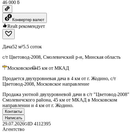
46 000 ƃ
Конвертер валют
Realt рекомендует
Дача
52 м²
5.5 соток
с/т Цветовод-2008, Смолевичский р-н, Минская область
Московское
45
км от МКАД
Продается двухуровневая дача в 4 км от г. Жодино, с/т
Цветовод-2008, Московское направление
Продажа уютной двухуровневой дачи в с/т "Цветовод-2008"
Смолевичского района, 45 км от МКАД в Московском
направлении и 4 км от г. Жодино.
Контакты
Написать
29.07.2026
ID
4112395
Агентство