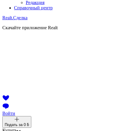
Редакция
Справочный центр
Realt.
Сделка
Скачайте приложение Realt
Войти
Подать за
0 ƃ
Купить