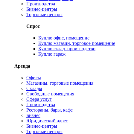
Производства
Бизнес-центры
Торговые центры
Спрос
Куплю офис, помещение
Куплю магазин, торговое помещение
Куплю склад, производство
Куплю гараж
Аренда
Офисы
Магазины, торговые помещения
Склады
Свободные помещения
Сфера услуг
Производства
Рестораны, бары, кафе
Бизнес
Юридический адрес
Бизнес-центры
Торговые центры