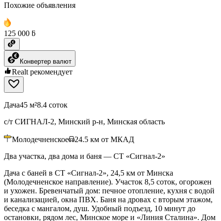
Похожие объявления
125 000 ƃ
Конвертер валют
Realt рекомендует
Дача
45 м²
8.4 соток
с/т СИГНАЛ-2, Минский р-н, Минская область
Молодечненское
24.5
км от МКАД
Два участка, два дома и баня — СТ «Сигнал‑2»
Дача с баней в СТ «Сигнал-2», 24,5 км от Минска
(Молодечненское направление). Участок 8,5 соток, огорожен
и ухожен. Бревенчатый дом: печное отопление, кухня с водой
и канализацией, окна ПВХ. Баня на дровах с вторым этажом,
беседка с мангалом, душ. Удобный подъезд, 10 минут до
остановки, рядом лес, Минское море и «Линия Сталина». Дом