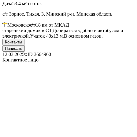
Дача
53.4 м²
5 соток
с/т Зорное, Тихая, 3, Минский р-н, Минская область
Московское
18
км от МКАД
старенький домик в СТ.Добираться удобно и автобусом и
электричкой.Учаток 40х13 м.В основном газон.
Контакты
Написать
12.03.2025
ID
3664960
Контактное лицо