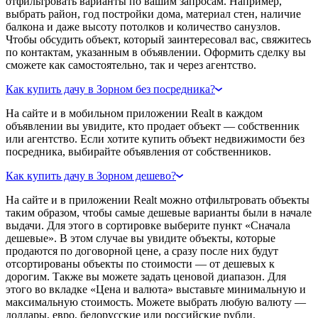
отфильтровать варианты по вашим запросам. Например,
выбрать район, год постройки дома, материал стен, наличие
балкона и даже высоту потолков и количество санузлов.
Чтобы обсудить объект, который заинтересовал вас, свяжитесь
по контактам, указанным в объявлении. Оформить сделку вы
сможете как самостоятельно, так и через агентство.
Как купить дачу в Зорном без посредника?
На сайте и в мобильном приложении Realt в каждом
объявлении вы увидите, кто продает объект — собственник
или агентство. Если хотите купить объект недвижимости без
посредника, выбирайте объявления от собственников.
Как купить дачу в Зорном дешево?
На сайте и в приложении Realt можно отфильтровать объекты
таким образом, чтобы самые дешевые варианты были в начале
выдачи. Для этого в сортировке выберите пункт «Сначала
дешевые». В этом случае вы увидите объекты, которые
продаются по договорной цене, а сразу после них будут
отсортированы объекты по стоимости — от дешевых к
дорогим. Также вы можете задать ценовой диапазон. Для
этого во вкладке «Цена и валюта» выставьте минимальную и
максимальную стоимость. Можете выбрать любую валюту —
доллары, евро, белорусские или российские рубли.