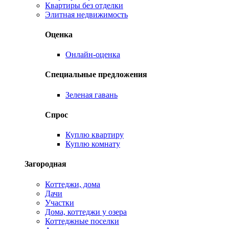
Квартиры без отделки
Элитная недвижимость
Оценка
Онлайн-оценка
Специальные предложения
Зеленая гавань
Спрос
Куплю квартиру
Куплю комнату
Загородная
Коттеджи, дома
Дачи
Участки
Дома, коттеджи у озера
Коттеджные поселки