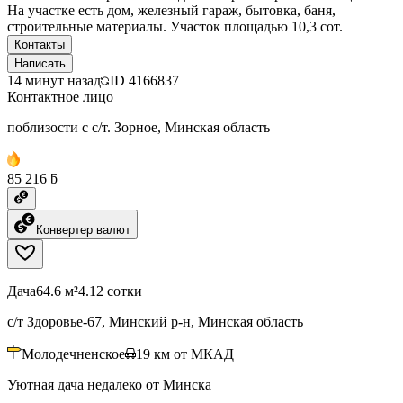
На участке есть дом, железный гараж, бытовка, баня,
строительные материалы. Участок площадью 10,3 сот.
Контакты
Написать
14 минут назад
ID
4166837
Контактное лицо
поблизости с с/т. Зорное, Минская область
85 216 ƃ
Конвертер валют
Дача
64.6 м²
4.12 сотки
с/т Здоровье-67, Минский р-н, Минская область
Молодечненское
19
км от МКАД
Уютная дача недалеко от Минска