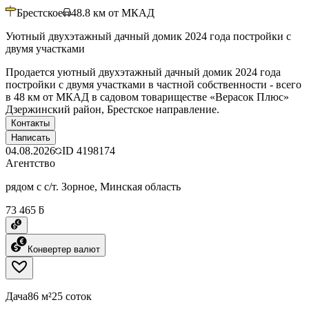
Брестское
48.8
км от МКАД
Уютный двухэтажный дачный домик 2024 года постройки с
двумя участками
Продается уютный двухэтажный дачный домик 2024 года
постройки с двумя участками в частной собственности - всего
в 48 км от МКАД в садовом товариществе «Верасок Плюс»
Дзержинский район, Брестское направление.
Контакты
Написать
04.08.2026
ID
4198174
Агентство
рядом с с/т. Зорное, Минская область
73 465 ƃ
Конвертер валют
Дача
86 м²
25 соток