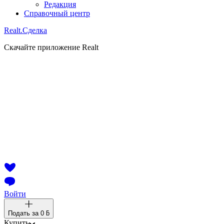
Редакция
Справочный центр
Realt.
Сделка
Скачайте приложение Realt
Войти
Подать за
0 ƃ
Купить