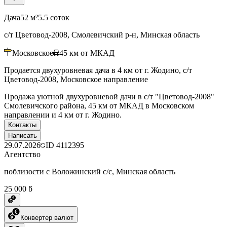
Дача
52 м²
5.5 соток
с/т Цветовод-2008, Смолевичский р-н, Минская область
Московское
45
км от МКАД
Продается двухуровневая дача в 4 км от г. Жодино, с/т
Цветовод-2008, Московское направление
Продажа уютной двухуровневой дачи в с/т "Цветовод-2008"
Смолевичского района, 45 км от МКАД в Московском
направлении и 4 км от г. Жодино.
Контакты
Написать
29.07.2026
ID
4112395
Агентство
поблизости с Воложинский с/с, Минская область
25 000 ƃ
Конвертер валют