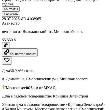
сделка.
Контакты
Написать
28.07.2026
ID
4108965
Агентство
недалеко от Воложинский с/с, Минская область
55 550 ƃ
Конвертер валют
Дача
36.9 м²
6 соток
д. Домашаны, Смолевичский р-н, Минская область
Московское
25
км от МКАД
Дача в садовом товариществе Криница Зеленстрой
Уютная дача в садовом товариществе «Криница-Зеленстрой»
д 54 под Минском (Московское направление, Смолевичский