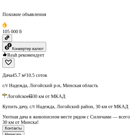
Похожие объявления
105 000 ƃ
Конвертер валют
Realt рекомендует
Дача
45.7 м²
10.5 соток
с/т Надежда, Логойский р-н, Минская область
Логойское
30
км от МКАД
Купить дачу, с/т Надежда, Логойский район, 30 км от МКАД
Уютная дача в живописном месте рядом с Силичами — всего
30 км от Минска!
Контакты
Написать