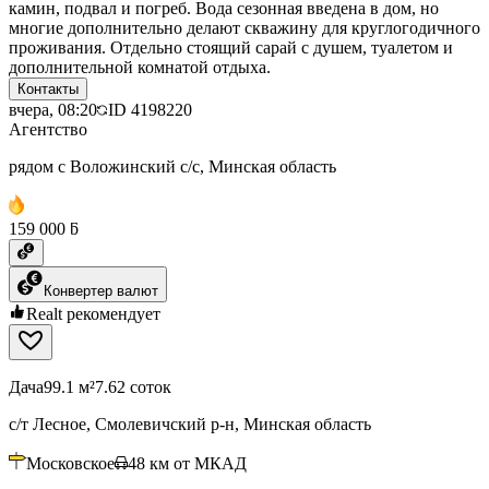
камин, подвал и погреб. Вода сезонная введена в дом, но
многие дополнительно делают скважину для круглогодичного
проживания. Отдельно стоящий сарай с душем, туалетом и
дополнительной комнатой отдыха.
Контакты
вчера, 08:20
ID
4198220
Агентство
рядом с Воложинский с/с, Минская область
159 000 ƃ
Конвертер валют
Realt рекомендует
Дача
99.1 м²
7.62 соток
с/т Лесное, Смолевичский р-н, Минская область
Московское
48
км от МКАД