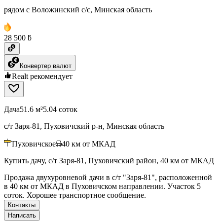
рядом с Воложинский с/с, Минская область
28 500 ƃ
Конвертер валют
Realt рекомендует
Дача
51.6 м²
5.04 соток
с/т Заря-81, Пуховичский р-н, Минская область
Пуховичское
40
км от МКАД
Купить дачу, с/т Заря-81, Пуховичский район, 40 км от МКАД
Продажа двухуровневой дачи в с/т "Заря-81", расположенной
в 40 км от МКАД в Пуховичском направлении. Участок 5
соток. Хорошее транспортное сообщение.
Контакты
Написать