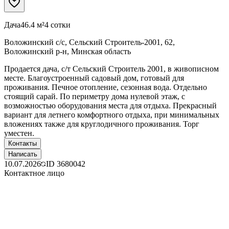
Дача
46.4 м²
4 сотки
Воложинский с/с, Сельский Строитель-2001, 62,
Воложинский р-н, Минская область
Продается дача, с/т Сельский Строитель 2001, в живописном
месте. Благоустроенный садовый дом, готовый для
проживания. Печное отопление, сезонная вода. Отдельно
стоящий сарай. По периметру дома нулевой этаж, с
возможностью оборудования места для отдыха. Прекрасный
вариант для летнего комфортного отдыха, при минимальных
вложениях также для круглодичного проживания. Торг
уместен.
Контакты
Написать
10.07.2026
ID
3680042
Контактное лицо