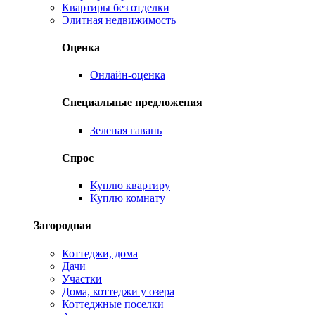
Квартиры без отделки
Элитная недвижимость
Оценка
Онлайн-оценка
Специальные предложения
Зеленая гавань
Спрос
Куплю квартиру
Куплю комнату
Загородная
Коттеджи, дома
Дачи
Участки
Дома, коттеджи у озера
Коттеджные поселки