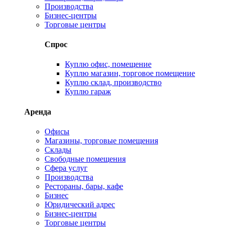
Производства
Бизнес-центры
Торговые центры
Спрос
Куплю офис, помещение
Куплю магазин, торговое помещение
Куплю склад, производство
Куплю гараж
Аренда
Офисы
Магазины, торговые помещения
Склады
Свободные помещения
Сфера услуг
Производства
Рестораны, бары, кафе
Бизнес
Юридический адрес
Бизнес-центры
Торговые центры