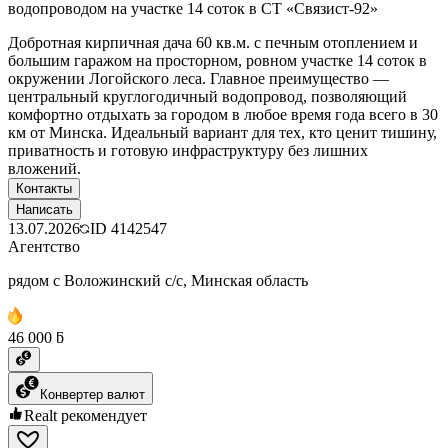
водопроводом на участке 14 соток в СТ «Связист-92»
Добротная кирпичная дача 60 кв.м. с печным отоплением и
большим гаражом на просторном, ровном участке 14 соток в
окружении Логойского леса. Главное преимущество —
центральный круглогодичный водопровод, позволяющий
комфортно отдыхать за городом в любое время года всего в 30
км от Минска. Идеальный вариант для тех, кто ценит тишину,
приватность и готовую инфраструктуру без лишних
вложений.
Контакты
Написать
13.07.2026
ID
4142547
Агентство
рядом с Воложинский с/с, Минская область
46 000 ƃ
Конвертер валют
Realt рекомендует