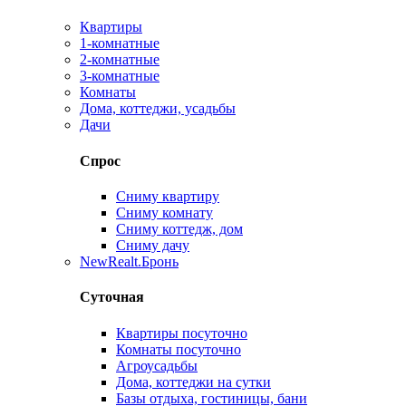
Квартиры
1-комнатные
2-комнатные
3-комнатные
Комнаты
Дома, коттеджи, усадьбы
Дачи
Спрос
Сниму квартиру
Сниму комнату
Сниму коттедж, дом
Сниму дачу
New
Realt.Бронь
Суточная
Квартиры посуточно
Комнаты посуточно
Агроусадьбы
Дома, коттеджи на сутки
Базы отдыха, гостиницы, бани