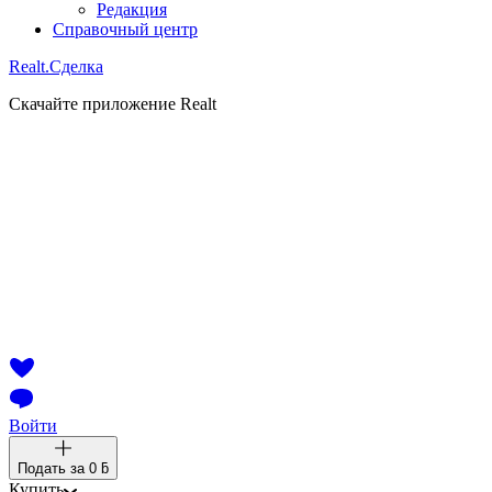
Редакция
Справочный центр
Realt.
Сделка
Скачайте приложение Realt
Войти
Подать за
0 ƃ
Купить