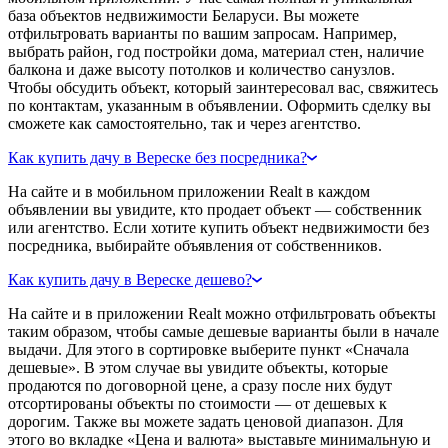
база объектов недвижимости Беларуси. Вы можете
отфильтровать варианты по вашим запросам. Например,
выбрать район, год постройки дома, материал стен, наличие
балкона и даже высоту потолков и количество санузлов.
Чтобы обсудить объект, который заинтересовал вас, свяжитесь
по контактам, указанным в объявлении. Оформить сделку вы
сможете как самостоятельно, так и через агентство.
Как купить дачу в Вереске без посредника?
На сайте и в мобильном приложении Realt в каждом
объявлении вы увидите, кто продает объект — собственник
или агентство. Если хотите купить объект недвижимости без
посредника, выбирайте объявления от собственников.
Как купить дачу в Вереске дешево?
На сайте и в приложении Realt можно отфильтровать объекты
таким образом, чтобы самые дешевые варианты были в начале
выдачи. Для этого в сортировке выберите пункт «Сначала
дешевые». В этом случае вы увидите объекты, которые
продаются по договорной цене, а сразу после них будут
отсортированы объекты по стоимости — от дешевых к
дорогим. Также вы можете задать ценовой диапазон. Для
этого во вкладке «Цена и валюта» выставьте минимальную и