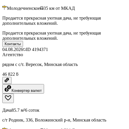
Молодечненское
35
км от МКАД
Продается прекрасная уютная дача, не требующая
дополнительных вложений.
Продается прекрасная уютная дача, не требующая
дополнительных вложений.
Контакты
04.08.2026
ID
4194371
Агентство
рядом с с/т. Вересок, Минская область
46 822 ƃ
Конвертер валют
Дача
85.7 м²
6 соток
с/т Родник, 336, Воложинский р-н, Минская область