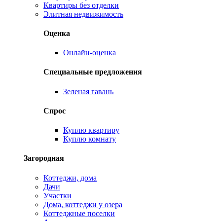
Квартиры без отделки
Элитная недвижимость
Оценка
Онлайн-оценка
Специальные предложения
Зеленая гавань
Спрос
Куплю квартиру
Куплю комнату
Загородная
Коттеджи, дома
Дачи
Участки
Дома, коттеджи у озера
Коттеджные поселки