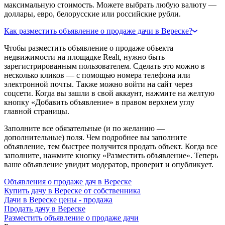
максимальную стоимость. Можете выбрать любую валюту —
доллары, евро, белорусские или российские рубли.
Как разместить объявление о продаже дачи в Вереске?
Чтобы разместить объявление о продаже объекта
недвижимости на площадке Realt, нужно быть
зарегистрированным пользователем. Сделать это можно в
несколько кликов — с помощью номера телефона или
электронной почты. Также можно войти на сайт через
соцсети. Когда вы зашли в свой аккаунт, нажмите на желтую
кнопку «Добавить объявление» в правом верхнем углу
главной страницы.
Заполните все обязательные (и по желанию —
дополнительные) поля. Чем подробнее вы заполните
объявление, тем быстрее получится продать объект. Когда все
заполните, нажмите кнопку «Разместить объявление». Теперь
ваше объявление увидит модератор, проверит и опубликует.
Объявления о продаже дач в Вереске
Купить дачу в Вереске от собственника
Дачи в Вереске цены - продажа
Продать дачу в Вереске
Разместить объявление о продаже дачи