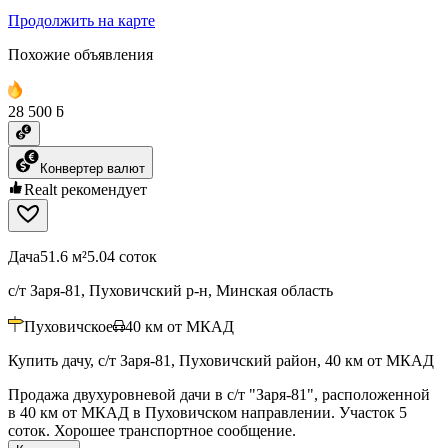
Продолжить на карте
Похожие объявления
28 500 ƃ
Конвертер валют
Realt рекомендует
Дача
51.6 м²
5.04 соток
с/т Заря-81, Пуховичский р-н, Минская область
Пуховичское
40
км от МКАД
Купить дачу, с/т Заря-81, Пуховичский район, 40 км от МКАД
Продажа двухуровневой дачи в с/т "Заря-81", расположенной
в 40 км от МКАД в Пуховичском направлении. Участок 5
соток. Хорошее транспортное сообщение.