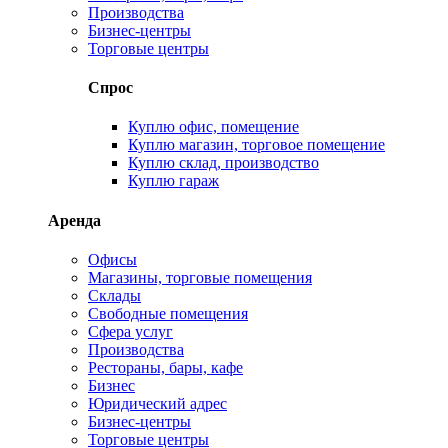
Производства
Бизнес-центры
Торговые центры
Спрос
Куплю офис, помещение
Куплю магазин, торговое помещение
Куплю склад, производство
Куплю гараж
Аренда
Офисы
Магазины, торговые помещения
Склады
Свободные помещения
Сфера услуг
Производства
Рестораны, бары, кафе
Бизнес
Юридический адрес
Бизнес-центры
Торговые центры