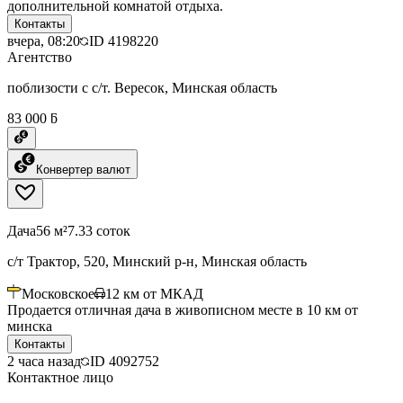
дополнительной комнатой отдыха.
Контакты
вчера, 08:20
ID
4198220
Агентство
поблизости с с/т. Вересок, Минская область
83 000 ƃ
Конвертер валют
Дача
56 м²
7.33 соток
с/т Трактор, 520, Минский р-н, Минская область
Московское
12
км от МКАД
Продается отличная дача в живописном месте в 10 км от
минска
Контакты
2 часа назад
ID
4092752
Контактное лицо