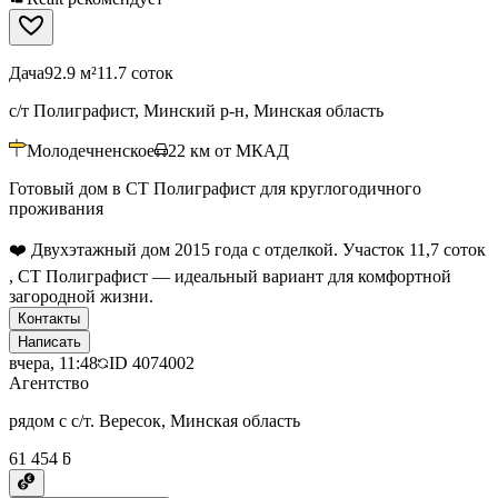
Дача
92.9 м²
11.7 соток
с/т Полиграфист, Минский р-н, Минская область
Молодечненское
22
км от МКАД
Готовый дом в СТ Полиграфист для круглогодичного
проживания
❤️ Двухэтажный дом 2015 года с отделкой. Участок 11,7 соток
, СТ Полиграфист — идеальный вариант для комфортной
загородной жизни.
Контакты
Написать
вчера, 11:48
ID
4074002
Агентство
рядом с с/т. Вересок, Минская область
61 454 ƃ