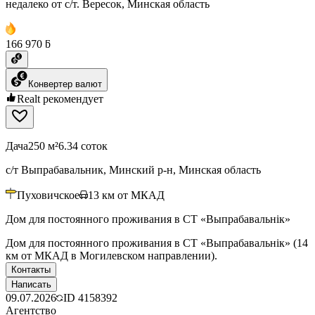
недалеко от с/т. Вересок, Минская область
166 970 ƃ
Конвертер валют
Realt рекомендует
Дача
250 м²
6.34 соток
с/т Выпрабавальник, Минский р-н, Минская область
Пуховичское
13
км от МКАД
Дом для постоянного проживания в СТ «Выпрабавальнiк»
Дом для постоянного проживания в СТ «Выпрабавальнiк» (14
км от МКАД в Могилевском направлении).
Контакты
Написать
09.07.2026
ID
4158392
Агентство