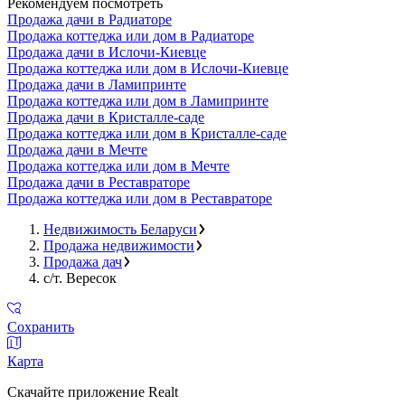
Рекомендуем посмотреть
Продажа дачи в Радиаторе
Продажа коттеджа или дом в Радиаторе
Продажа дачи в Ислочи-Киевце
Продажа коттеджа или дом в Ислочи-Киевце
Продажа дачи в Ламипринте
Продажа коттеджа или дом в Ламипринте
Продажа дачи в Кристалле-саде
Продажа коттеджа или дом в Кристалле-саде
Продажа дачи в Мечте
Продажа коттеджа или дом в Мечте
Продажа дачи в Реставраторе
Продажа коттеджа или дом в Реставраторе
Недвижимость Беларуси
Продажа недвижимости
Продажа дач
с/т. Вересок
Сохранить
Карта
Скачайте приложение Realt