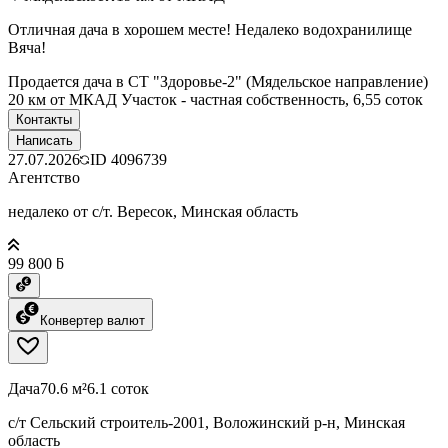
Отличная дача в хорошем месте! Недалеко водохранилище
Вяча!
Продается дача в СТ "Здоровье-2" (Мядельское направление)
20 км от МКАД Участок - частная собственность, 6,55 соток
Контакты
Написать
27.07.2026
ID
4096739
Агентство
недалеко от с/т. Вересок, Минская область
99 800 ƃ
Конвертер валют
Дача
70.6 м²
6.1 соток
с/т Сельский строитель-2001, Воложинский р-н, Минская
область