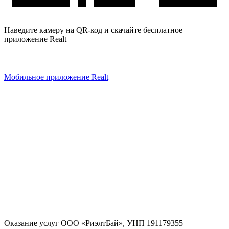
Наведите камеру на QR-код и скачайте бесплатное
приложение Realt
Мобильное приложение Realt
Оказание услуг
ООО «РиэлтБай»
,
УНП 191179355