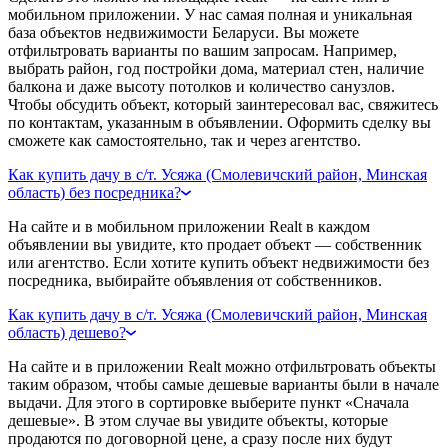
мобильном приложении. У нас самая полная и уникальная
база объектов недвижимости Беларуси. Вы можете
отфильтровать варианты по вашим запросам. Например,
выбрать район, год постройки дома, материал стен, наличие
балкона и даже высоту потолков и количество санузлов.
Чтобы обсудить объект, который заинтересовал вас, свяжитесь
по контактам, указанным в объявлении. Оформить сделку вы
сможете как самостоятельно, так и через агентство.
Как купить дачу в с/т. Усяжа (Смолевичский район, Минская
область) без посредника?
На сайте и в мобильном приложении Realt в каждом
объявлении вы увидите, кто продает объект — собственник
или агентство. Если хотите купить объект недвижимости без
посредника, выбирайте объявления от собственников.
Как купить дачу в с/т. Усяжа (Смолевичский район, Минская
область) дешево?
На сайте и в приложении Realt можно отфильтровать объекты
таким образом, чтобы самые дешевые варианты были в начале
выдачи. Для этого в сортировке выберите пункт «Сначала
дешевые». В этом случае вы увидите объекты, которые
продаются по договорной цене, а сразу после них будут