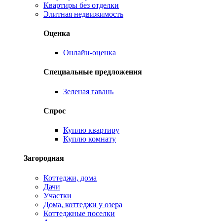
Квартиры без отделки
Элитная недвижимость
Оценка
Онлайн-оценка
Специальные предложения
Зеленая гавань
Спрос
Куплю квартиру
Куплю комнату
Загородная
Коттеджи, дома
Дачи
Участки
Дома, коттеджи у озера
Коттеджные поселки