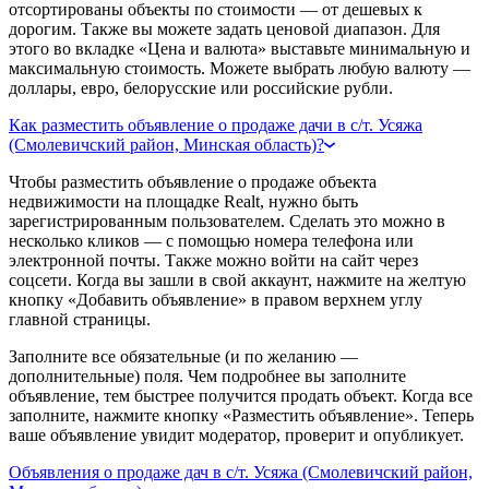
отсортированы объекты по стоимости — от дешевых к
дорогим. Также вы можете задать ценовой диапазон. Для
этого во вкладке «Цена и валюта» выставьте минимальную и
максимальную стоимость. Можете выбрать любую валюту —
доллары, евро, белорусские или российские рубли.
Как разместить объявление о продаже дачи в с/т. Усяжа
(Смолевичский район, Минская область)?
Чтобы разместить объявление о продаже объекта
недвижимости на площадке Realt, нужно быть
зарегистрированным пользователем. Сделать это можно в
несколько кликов — с помощью номера телефона или
электронной почты. Также можно войти на сайт через
соцсети. Когда вы зашли в свой аккаунт, нажмите на желтую
кнопку «Добавить объявление» в правом верхнем углу
главной страницы.
Заполните все обязательные (и по желанию —
дополнительные) поля. Чем подробнее вы заполните
объявление, тем быстрее получится продать объект. Когда все
заполните, нажмите кнопку «Разместить объявление». Теперь
ваше объявление увидит модератор, проверит и опубликует.
Объявления о продаже дач в с/т. Усяжа (Смолевичский район,