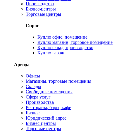
Производства
Бизнес-центры
Торговые центры
Спрос
Куплю офис, помещение
Куплю магазин, торговое помещение
Куплю склад, производство
Куплю гараж
Аренда
Офисы
Магазины, торговые помещения
Склады
Свободные помещения
Сфера услуг
Производства
Рестораны, бары, кафе
Бизнес
Юридический адрес
Бизнес-центры
Торговые центры