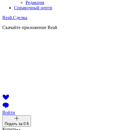
Редакция
Справочный центр
Realt.
Сделка
Скачайте приложение Realt
Войти
Подать за
0 ƃ
Купить