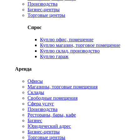
Производства
Бизнес-центры
Торговые центры
Спрос
Куплю офис, помещение
Куплю магазин, торговое помещение
Куплю склад, производство
Куплю гараж
Аренда
Офисы
Магазины, торговые помещения
Склады
Свободные помещения
Сфера услуг
Производства
Рестораны, бары, кафе
Бизнес
Юридический адрес
Бизнес-центры
Торговые центры