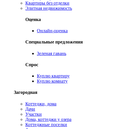
Квартиры без отделки
Элитная недвижимость
Оценка
Онлайн-оценка
Специальные предложения
Зеленая гавань
Спрос
Куплю квартиру
Куплю комнату
Загородная
Коттеджи, дома
Дачи
Участки
Дома, коттеджи у озера
Коттеджные поселки