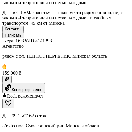
закрытой территорией на несколько домов
Дача в СТ «Маладость» — тихое место рядом с природой, с
закрытой территорией на несколько домов и удобным
транспортом. 45 км от Минска
Контакты
Написать
вчера, 16:33
ID
4141393
Агентство
рядом с с/т. ТЕПЛОЭНЕРГЕТИК, Минская область
159 000 ƃ
Конвертер валют
Realt рекомендует
Дача
99.1 м²
7.62 соток
с/т Лесное, Смолевичский р-н, Минская область