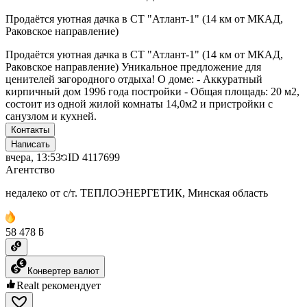
Продаётся уютная дачка в СТ "Атлант-1" (14 км от МКАД,
Раковское направление)
Продаётся уютная дачка в СТ "Атлант-1" (14 км от МКАД,
Раковское направление) Уникальное предложение для
ценителей загородного отдыха! О доме: - Аккуратный
кирпичный дом 1996 года постройки - Общая площадь: 20 м2,
состоит из одной жилой комнаты 14,0м2 и пристройки с
санузлом и кухней.
Контакты
Написать
вчера, 13:53
ID
4117699
Агентство
недалеко от с/т. ТЕПЛОЭНЕРГЕТИК, Минская область
58 478 ƃ
Конвертер валют
Realt рекомендует