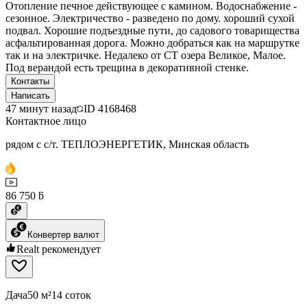
Отопление печное действующее с камином. Водоснабжение -
сезонное. Электричество - разведено по дому. хороший сухой
подвал. Хорошие подъездные пути, до садового товарищества
асфальтированная дорога. Можно добраться как на маршрутке
так и на электричке. Недалеко от СТ озера Великое, Малое.
Под верандой есть трещина в декоративной стенке.
Контакты
Написать
47 минут назад
ID
4168468
Контактное лицо
рядом с с/т. ТЕПЛОЭНЕРГЕТИК, Минская область
86 750 ƃ
Конвертер валют
Realt рекомендует
Дача
50 м²
14 соток