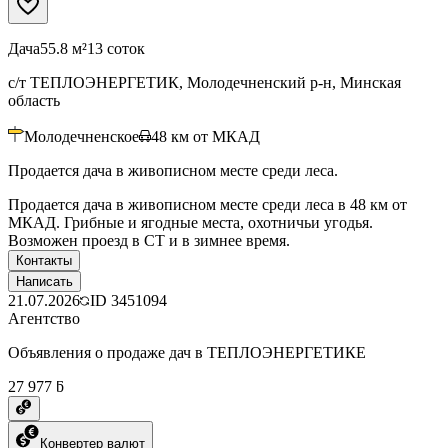
Дача
55.8 м²
13 соток
с/т ТЕПЛОЭНЕРГЕТИК, Молодечненский р-н, Минская
область
Молодечненское
48
км от МКАД
Продается дача в живописном месте среди леса.
Продается дача в живописном месте среди леса в 48 км от
МКАД. Грибные и ягодные места, охотничьи угодья.
Возможен проезд в СТ и в зимнее время.
Контакты
Написать
21.07.2026
ID
3451094
Агентство
Объявления о продаже дач в ТЕПЛОЭНЕРГЕТИКЕ
27 977 ƃ
Конвертер валют