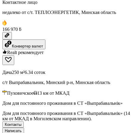
Контактное лицо
недалеко от с/т. ТЕПЛОЭНЕРГЕТИК, Минская область
166 970 ƃ
Конвертер валют
Realt рекомендует
Дача
250 м²
6.34 соток
с/т Выпрабавальник, Минский р-н, Минская область
Пуховичское
13
км от МКАД
Дом для постоянного проживания в СТ «Выпрабавальнiк»
Дом для постоянного проживания в СТ «Выпрабавальнiк» (14
км от МКАД в Могилевском направлении).
Контакты
Написать