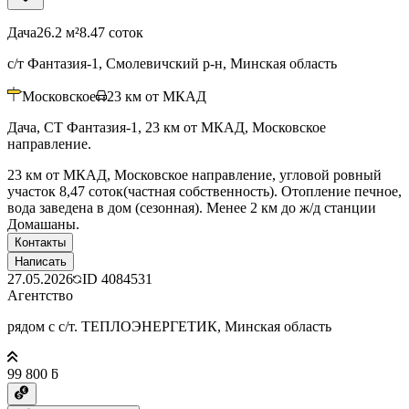
Дача
26.2 м²
8.47 соток
с/т Фантазия-1, Смолевичский р-н, Минская область
Московское
23
км от МКАД
Дача, СТ Фантазия-1, 23 км от МКАД, Московское
направление.
23 км от МКАД, Московское направление, угловой ровный
участок 8,47 соток(частная собственность). Отопление печное,
вода заведена в дом (сезонная). Менее 2 км до ж/д станции
Домашаны.
Контакты
Написать
27.05.2026
ID
4084531
Агентство
рядом с с/т. ТЕПЛОЭНЕРГЕТИК, Минская область
99 800 ƃ