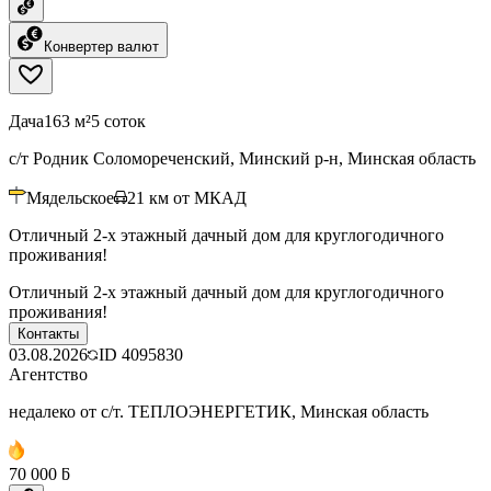
Конвертер валют
Дача
163 м²
5 соток
с/т Родник Соломореченский, Минский р-н, Минская область
Мядельское
21
км от МКАД
Отличный 2-х этажный дачный дом для круглогодичного
проживания!
Отличный 2-х этажный дачный дом для круглогодичного
проживания!
Контакты
03.08.2026
ID
4095830
Агентство
недалеко от с/т. ТЕПЛОЭНЕРГЕТИК, Минская область
70 000 ƃ