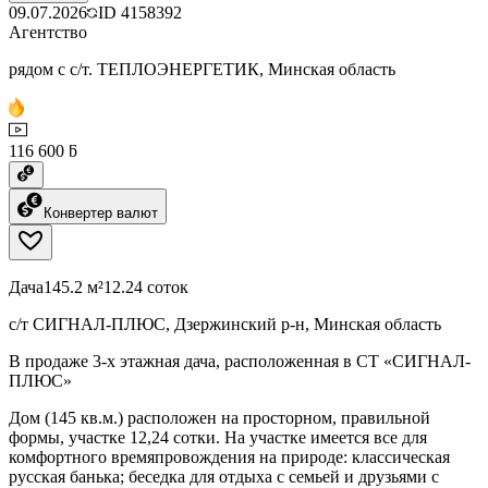
09.07.2026
ID
4158392
Агентство
рядом с с/т. ТЕПЛОЭНЕРГЕТИК, Минская область
116 600 ƃ
Конвертер валют
Дача
145.2 м²
12.24 соток
с/т СИГНАЛ-ПЛЮС, Дзержинский р-н, Минская область
В продаже 3-х этажная дача, расположенная в СТ «СИГНАЛ-
ПЛЮС»
Дом (145 кв.м.) расположен на просторном, правильной
формы, участке 12,24 сотки. На участке имеется все для
комфортного времяпровождения на природе: классическая
русская банька; беседка для отдыха с семьей и друзьями с