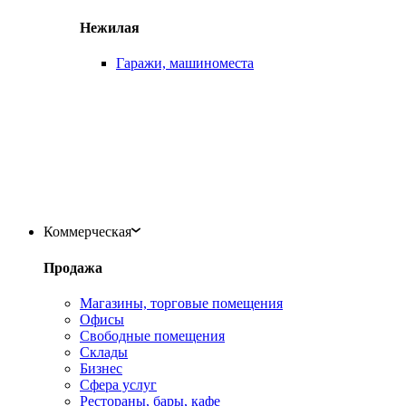
Нежилая
Гаражи, машиноместа
Коммерческая
Продажа
Магазины, торговые помещения
Офисы
Свободные помещения
Склады
Бизнес
Сфера услуг
Рестораны, бары, кафе