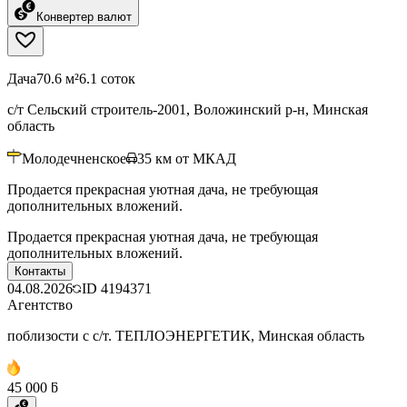
Конвертер валют
Дача
70.6 м²
6.1 соток
с/т Сельский строитель-2001, Воложинский р-н, Минская
область
Молодечненское
35
км от МКАД
Продается прекрасная уютная дача, не требующая
дополнительных вложений.
Продается прекрасная уютная дача, не требующая
дополнительных вложений.
Контакты
04.08.2026
ID
4194371
Агентство
поблизости с с/т. ТЕПЛОЭНЕРГЕТИК, Минская область
45 000 ƃ