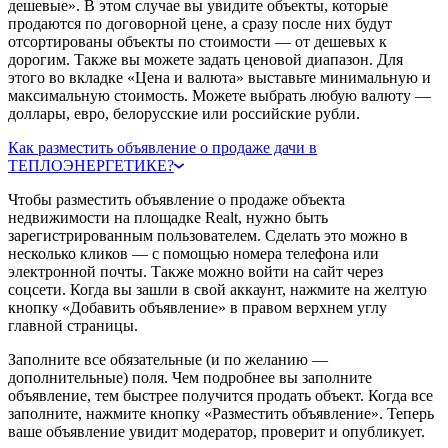
дешевые». В этом случае вы увидите объекты, которые
продаются по договорной цене, а сразу после них будут
отсортированы объекты по стоимости — от дешевых к
дорогим. Также вы можете задать ценовой диапазон. Для
этого во вкладке «Цена и валюта» выставьте минимальную и
максимальную стоимость. Можете выбрать любую валюту —
доллары, евро, белорусские или российские рубли.
Как разместить объявление о продаже дачи в
ТЕПЛОЭНЕРГЕТИКЕ?
Чтобы разместить объявление о продаже объекта
недвижимости на площадке Realt, нужно быть
зарегистрированным пользователем. Сделать это можно в
несколько кликов — с помощью номера телефона или
электронной почты. Также можно войти на сайт через
соцсети. Когда вы зашли в свой аккаунт, нажмите на желтую
кнопку «Добавить объявление» в правом верхнем углу
главной страницы.
Заполните все обязательные (и по желанию —
дополнительные) поля. Чем подробнее вы заполните
объявление, тем быстрее получится продать объект. Когда все
заполните, нажмите кнопку «Разместить объявление». Теперь
ваше объявление увидит модератор, проверит и опубликует.