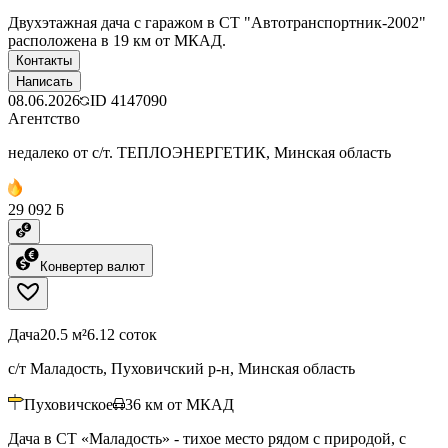
Двухэтажная дача с гаражом в СТ "Автотранспортник-2002"
расположена в 19 км от МКАД.
Контакты
Написать
08.06.2026
ID
4147090
Агентство
недалеко от с/т. ТЕПЛОЭНЕРГЕТИК, Минская область
29 092 ƃ
Конвертер валют
Дача
20.5 м²
6.12 соток
с/т Маладость, Пуховичский р-н, Минская область
Пуховичское
36
км от МКАД
Дача в СТ «Маладость» - тихое место рядом с природой, с