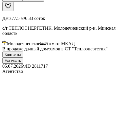
Дача
77.5 м²
6.33 соток
с/т ТЕПЛОЭНЕРГЕТИК, Молодечненский р-н, Минская
область
Молодечненское
45
км от МКАД
В продаже дачный дом/замок в СТ "Теплоэнергетик"
Контакты
Написать
05.07.2026
ID
2811717
Агентство