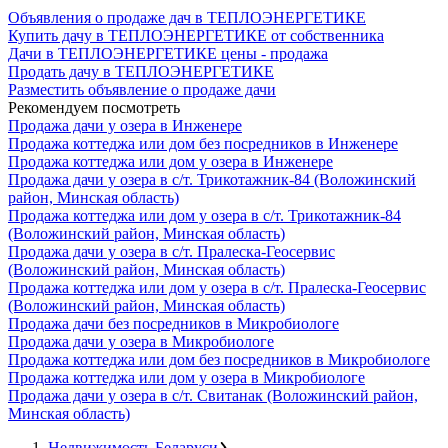
Объявления о продаже дач в ТЕПЛОЭНЕРГЕТИКЕ
Купить дачу в ТЕПЛОЭНЕРГЕТИКЕ от собственника
Дачи в ТЕПЛОЭНЕРГЕТИКЕ цены - продажа
Продать дачу в ТЕПЛОЭНЕРГЕТИКЕ
Разместить объявление о продаже дачи
Рекомендуем посмотреть
Продажа дачи у озера в Инженере
Продажа коттеджа или дом без посредников в Инженере
Продажа коттеджа или дом у озера в Инженере
Продажа дачи у озера в с/т. Трикотажник-84 (Воложинский
район, Минская область)
Продажа коттеджа или дом у озера в с/т. Трикотажник-84
(Воложинский район, Минская область)
Продажа дачи у озера в с/т. Пралеска-Геосервис
(Воложинский район, Минская область)
Продажа коттеджа или дом у озера в с/т. Пралеска-Геосервис
(Воложинский район, Минская область)
Продажа дачи без посредников в Микробиологе
Продажа дачи у озера в Микробиологе
Продажа коттеджа или дом без посредников в Микробиологе
Продажа коттеджа или дом у озера в Микробиологе
Продажа дачи у озера в с/т. Свитанак (Воложинский район,
Минская область)
Недвижимость Беларуси