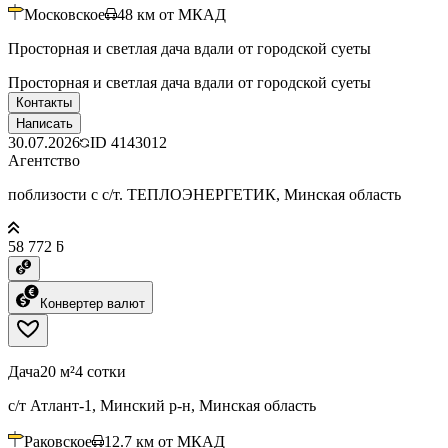
Московское
48
км от МКАД
Просторная и светлая дача вдали от городской суеты
Просторная и светлая дача вдали от городской суеты
Контакты
Написать
30.07.2026
ID
4143012
Агентство
поблизости с с/т. ТЕПЛОЭНЕРГЕТИК, Минская область
58 772 ƃ
Конвертер валют
Дача
20 м²
4 сотки
с/т Атлант-1, Минский р-н, Минская область
Раковское
12.7
км от МКАД