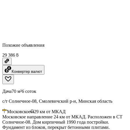
Похожие объявления
29 386 ƃ
Конвертер валют
Дача
70 м²
6 соток
с/т Солнечное-08, Смолевичский р-н, Минская область
Московское
29
км от МКАД
Московское направление 24 км от МКАД. Расположен в СТ
Солнечное-08. Дом кирпичный 1990 года постройки.
Фундамент из блоков, перекрыт бетонными плитами.