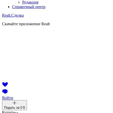
Редакция
Справочный центр
Realt.
Сделка
Скачайте приложение Realt
Войти
Подать за
0 ƃ
Купить