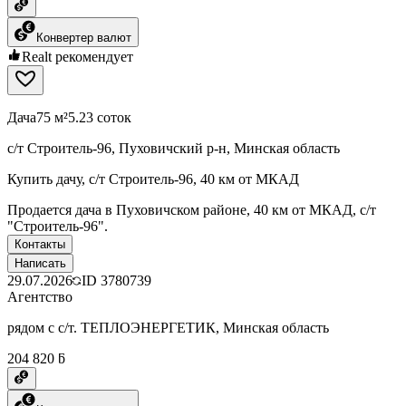
Конвертер валют
Realt рекомендует
Дача
75 м²
5.23 соток
с/т Строитель-96, Пуховичский р-н, Минская область
Купить дачу, с/т Строитель-96, 40 км от МКАД
Продается дача в Пуховичском районе, 40 км от МКАД, с/т
"Строитель-96".
Контакты
Написать
29.07.2026
ID
3780739
Агентство
рядом с с/т. ТЕПЛОЭНЕРГЕТИК, Минская область
204 820 ƃ