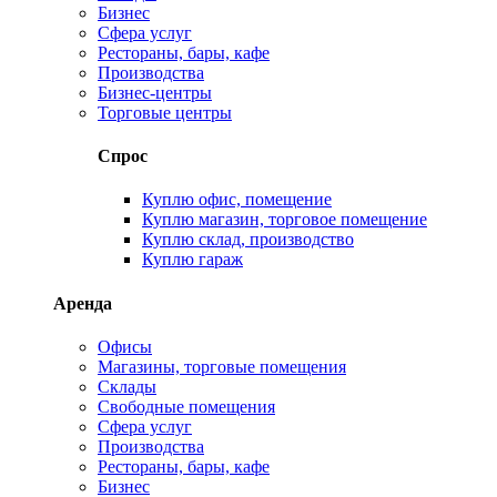
Бизнес
Сфера услуг
Рестораны, бары, кафе
Производства
Бизнес-центры
Торговые центры
Спрос
Куплю офис, помещение
Куплю магазин, торговое помещение
Куплю склад, производство
Куплю гараж
Аренда
Офисы
Магазины, торговые помещения
Склады
Свободные помещения
Сфера услуг
Производства
Рестораны, бары, кафе
Бизнес