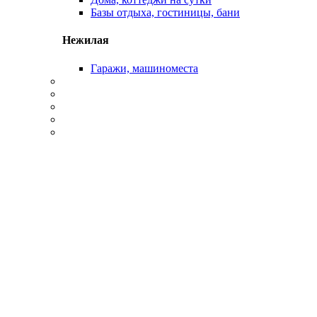
Базы отдыха, гостиницы, бани
Нежилая
Гаражи, машиноместа