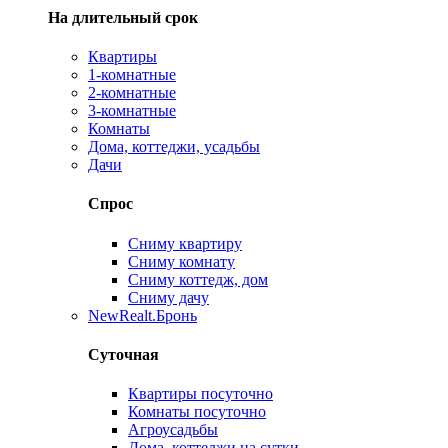
На длительный срок
Квартиры
1-комнатные
2-комнатные
3-комнатные
Комнаты
Дома, коттеджи, усадьбы
Дачи
Спрос
Сниму квартиру
Сниму комнату
Сниму коттедж, дом
Сниму дачу
New
Realt.Бронь
Суточная
Квартиры посуточно
Комнаты посуточно
Агроусадьбы
Дома, коттеджи на сутки