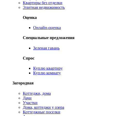
Квартиры без отделки
Элитная недвижимость
Оценка
Онлайн-оценка
Специальные предложения
Зеленая гавань
Спрос
Куплю квартиру
Куплю комнату
Загородная
Коттеджи, дома
Дачи
Участки
Дома, коттеджи у озера
Коттеджные поселки