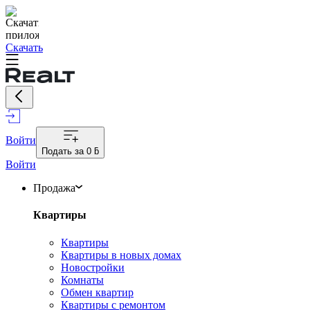
Скачать
Войти
Подать за
0 ƃ
Войти
Продажа
Квартиры
Квартиры
Квартиры в новых домах
Новостройки
Комнаты
Обмен квартир
Квартиры с ремонтом