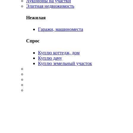
Аукционы на участки
Элитная недвижимость
Нежилая
Гаражи, машиноместа
Спрос
Куплю коттедж, дом
Куплю дачу
Куплю земельный участок