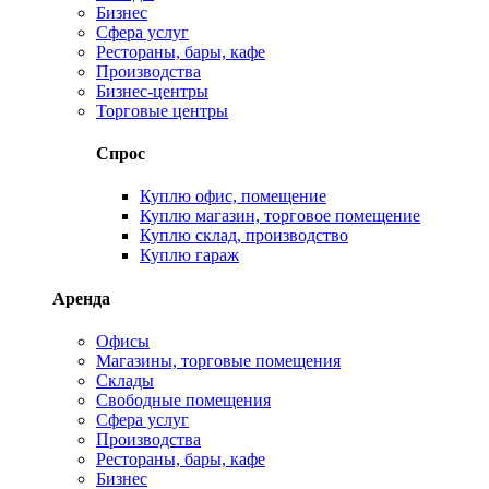
Бизнес
Сфера услуг
Рестораны, бары, кафе
Производства
Бизнес-центры
Торговые центры
Спрос
Куплю офис, помещение
Куплю магазин, торговое помещение
Куплю склад, производство
Куплю гараж
Аренда
Офисы
Магазины, торговые помещения
Склады
Свободные помещения
Сфера услуг
Производства
Рестораны, бары, кафе
Бизнес