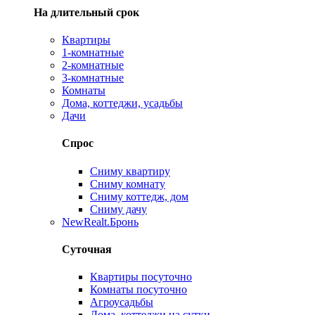
На длительный срок
Квартиры
1-комнатные
2-комнатные
3-комнатные
Комнаты
Дома, коттеджи, усадьбы
Дачи
Спрос
Сниму квартиру
Сниму комнату
Сниму коттедж, дом
Сниму дачу
New
Realt.Бронь
Суточная
Квартиры посуточно
Комнаты посуточно
Агроусадьбы
Дома, коттеджи на сутки