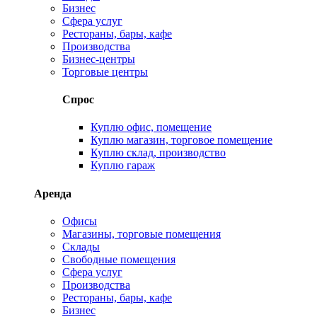
Бизнес
Сфера услуг
Рестораны, бары, кафе
Производства
Бизнес-центры
Торговые центры
Спрос
Куплю офис, помещение
Куплю магазин, торговое помещение
Куплю склад, производство
Куплю гараж
Аренда
Офисы
Магазины, торговые помещения
Склады
Свободные помещения
Сфера услуг
Производства
Рестораны, бары, кафе
Бизнес