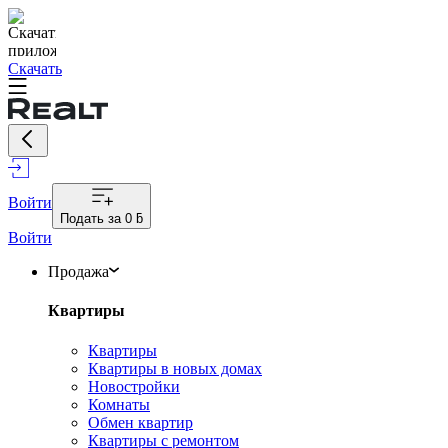
Скачать
Войти
Подать за
0 ƃ
Войти
Продажа
Квартиры
Квартиры
Квартиры в новых домах
Новостройки
Комнаты
Обмен квартир
Квартиры с ремонтом