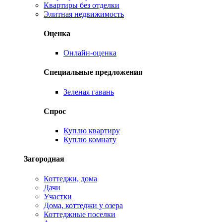
Квартиры без отделки
Элитная недвижимость
Оценка
Онлайн-оценка
Специальные предложения
Зеленая гавань
Спрос
Куплю квартиру
Куплю комнату
Загородная
Коттеджи, дома
Дачи
Участки
Дома, коттеджи у озера
Коттеджные поселки