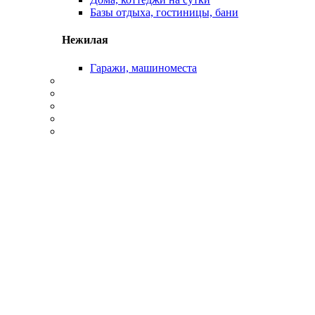
Базы отдыха, гостиницы, бани
Нежилая
Гаражи, машиноместа