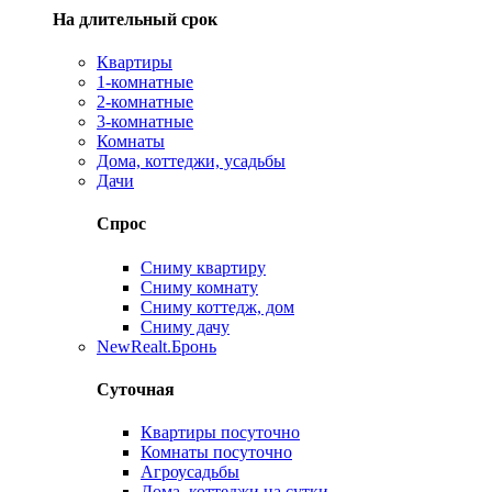
На длительный срок
Квартиры
1-комнатные
2-комнатные
3-комнатные
Комнаты
Дома, коттеджи, усадьбы
Дачи
Спрос
Сниму квартиру
Сниму комнату
Сниму коттедж, дом
Сниму дачу
New
Realt.Бронь
Суточная
Квартиры посуточно
Комнаты посуточно
Агроусадьбы
Дома, коттеджи на сутки