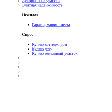
Аукционы на участки
Элитная недвижимость
Нежилая
Гаражи, машиноместа
Спрос
Куплю коттедж, дом
Куплю дачу
Куплю земельный участок