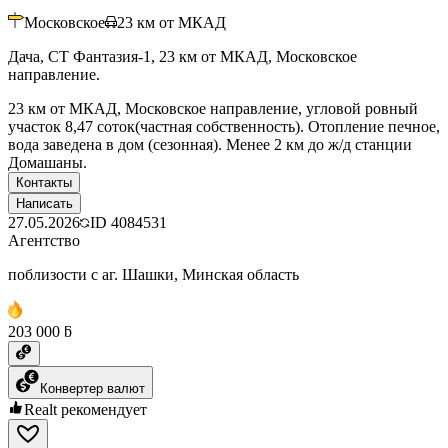
Московское
23
км от МКАД
Дача, СТ Фантазия-1, 23 км от МКАД, Московское
направление.
23 км от МКАД, Московское направление, угловой ровный
участок 8,47 соток(частная собственность). Отопление печное,
вода заведена в дом (сезонная). Менее 2 км до ж/д станции
Домашаны.
Контакты
Написать
27.05.2026
ID
4084531
Агентство
поблизости с аг. Шашки, Минская область
203 000 ƃ
Конвертер валют
Realt рекомендует