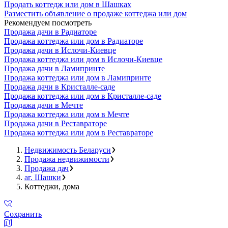
Продать коттедж или дом в Шашках
Разместить объявление о продаже коттеджа или дом
Рекомендуем посмотреть
Продажа дачи в Радиаторе
Продажа коттеджа или дом в Радиаторе
Продажа дачи в Ислочи-Киевце
Продажа коттеджа или дом в Ислочи-Киевце
Продажа дачи в Ламипринте
Продажа коттеджа или дом в Ламипринте
Продажа дачи в Кристалле-саде
Продажа коттеджа или дом в Кристалле-саде
Продажа дачи в Мечте
Продажа коттеджа или дом в Мечте
Продажа дачи в Реставраторе
Продажа коттеджа или дом в Реставраторе
Недвижимость Беларуси
Продажа недвижимости
Продажа дач
аг. Шашки
Коттеджи, дома
Сохранить