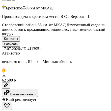
Брестское
59
км от МКАД
Продается дача в красивом месте! В СТ Верасок - 1.
Столбовский район, 55 км. от МКАД Двухэтажный садовый
домик готов к проживанию. Рядом лес, тихо, зелено, чистый
воздух.
Контакты
Написать
17.07.2026
ID
4113951
Агентство
недалеко от аг. Шашки, Минская область
62 500 ƃ
Конвертер валют
Realt рекомендует