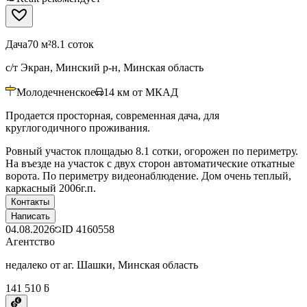
Дача
70 м²
8.1 соток
с/т Экран, Минский р-н, Минская область
Молодечненское
14
км от МКАД
Продается просторная, современная дача, для
круглогодичного проживания.
Ровный участок площадью 8.1 сотки, огорожен по периметру.
На въезде на участок с двух сторон автоматические откатные
ворота. По периметру видеонаблюдение. Дом очень теплый,
каркасный 2006г.п.
Контакты
Написать
04.08.2026
ID
4160558
Агентство
недалеко от аг. Шашки, Минская область
141 510 ƃ