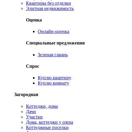
Квартиры без отделки
Элитная недвижимость
Оценка
Онлайн-оценка
Специальные предложения
Зеленая гавань
Спрос
Куплю квартиру
Куплю комнату
Загородная
Коттеджи, дома
Дачи
Участки
Дома, коттеджи у озера
Коттеджные поселки