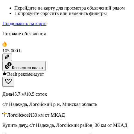
Перейдите на карту для просмотра объявлений рядом
Попробуйте сбросить или изменить фильтры
Продолжить на карте
Похожие объявления
105 000 ƃ
Конвертер валют
Realt рекомендует
Дача
45.7 м²
10.5 соток
с/т Надежда, Логойский р-н, Минская область
Логойское
30
км от МКАД
Купить дачу, с/т Надежда, Логойский район, 30 км от МКАД