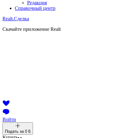
Редакция
Справочный центр
Realt.
Сделка
Скачайте приложение Realt
Войти
Подать за
0 ƃ
Купить