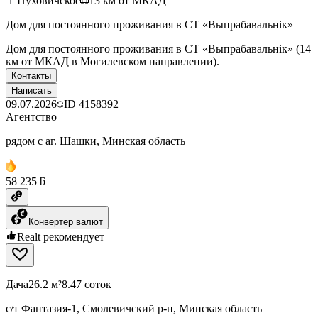
Пуховичское
13
км от МКАД
Дом для постоянного проживания в СТ «Выпрабавальнiк»
Дом для постоянного проживания в СТ «Выпрабавальнiк» (14
км от МКАД в Могилевском направлении).
Контакты
Написать
09.07.2026
ID
4158392
Агентство
рядом с аг. Шашки, Минская область
58 235 ƃ
Конвертер валют
Realt рекомендует
Дача
26.2 м²
8.47 соток
с/т Фантазия-1, Смолевичский р-н, Минская область