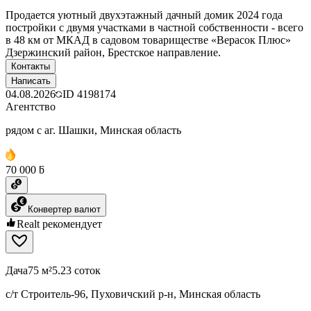
Продается уютный двухэтажный дачный домик 2024 года
постройки с двумя участками в частной собственности - всего
в 48 км от МКАД в садовом товариществе «Верасок Плюс»
Дзержинский район, Брестское направление.
Контакты
Написать
04.08.2026
ID
4198174
Агентство
рядом с аг. Шашки, Минская область
70 000 ƃ
Конвертер валют
Realt рекомендует
Дача
75 м²
5.23 соток
с/т Строитель-96, Пуховичский р-н, Минская область