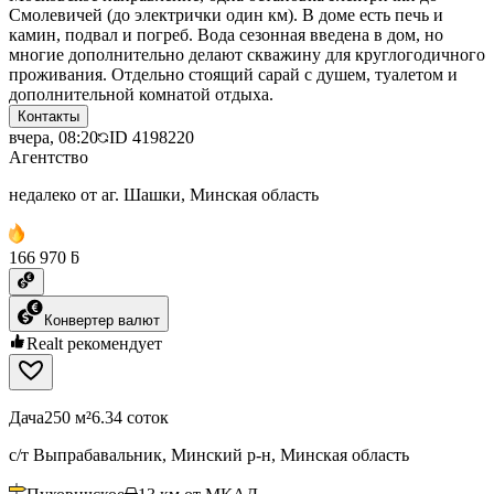
Смолевичей (до электрички один км). В доме есть печь и
камин, подвал и погреб. Вода сезонная введена в дом, но
многие дополнительно делают скважину для круглогодичного
проживания. Отдельно стоящий сарай с душем, туалетом и
дополнительной комнатой отдыха.
Контакты
вчера, 08:20
ID
4198220
Агентство
недалеко от аг. Шашки, Минская область
166 970 ƃ
Конвертер валют
Realt рекомендует
Дача
250 м²
6.34 соток
с/т Выпрабавальник, Минский р-н, Минская область