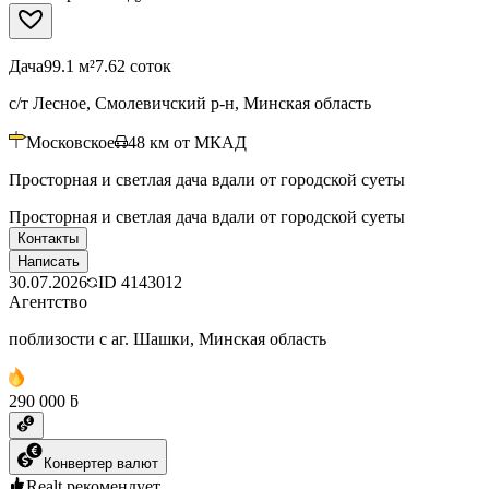
Дача
99.1 м²
7.62 соток
с/т Лесное, Смолевичский р-н, Минская область
Московское
48
км от МКАД
Просторная и светлая дача вдали от городской суеты
Просторная и светлая дача вдали от городской суеты
Контакты
Написать
30.07.2026
ID
4143012
Агентство
поблизости с аг. Шашки, Минская область
290 000 ƃ
Конвертер валют
Realt рекомендует