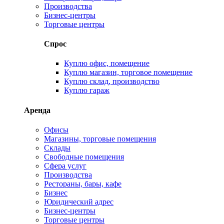
Производства
Бизнес-центры
Торговые центры
Спрос
Куплю офис, помещение
Куплю магазин, торговое помещение
Куплю склад, производство
Куплю гараж
Аренда
Офисы
Магазины, торговые помещения
Склады
Свободные помещения
Сфера услуг
Производства
Рестораны, бары, кафе
Бизнес
Юридический адрес
Бизнес-центры
Торговые центры