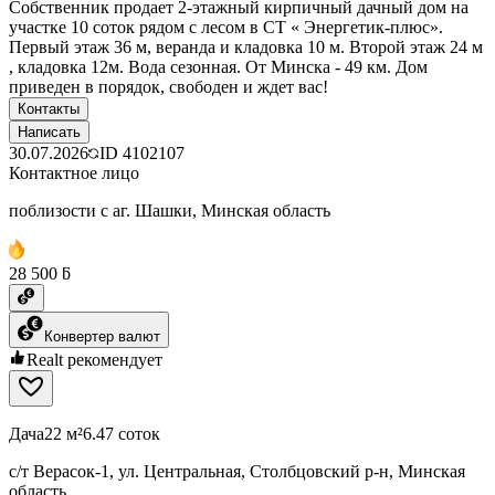
Собственник продает 2-этажный кирпичный дачный дом на
участке 10 соток рядом с лесом в СТ « Энергетик-плюс».
Первый этаж 36 м, веранда и кладовка 10 м. Второй этаж 24 м
, кладовка 12м. Вода сезонная. От Минска - 49 км. Дом
приведен в порядок, свободен и ждет вас!
Контакты
Написать
30.07.2026
ID
4102107
Контактное лицо
поблизости с аг. Шашки, Минская область
28 500 ƃ
Конвертер валют
Realt рекомендует
Дача
22 м²
6.47 соток
с/т Верасок-1, ул. Центральная, Столбцовский р-н, Минская
область