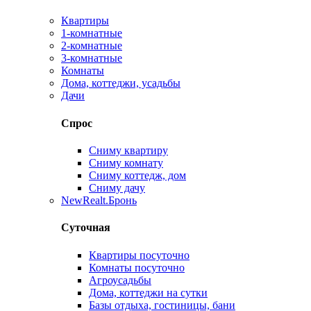
Квартиры
1-комнатные
2-комнатные
3-комнатные
Комнаты
Дома, коттеджи, усадьбы
Дачи
Спрос
Сниму квартиру
Сниму комнату
Сниму коттедж, дом
Сниму дачу
New
Realt.Бронь
Суточная
Квартиры посуточно
Комнаты посуточно
Агроусадьбы
Дома, коттеджи на сутки
Базы отдыха, гостиницы, бани