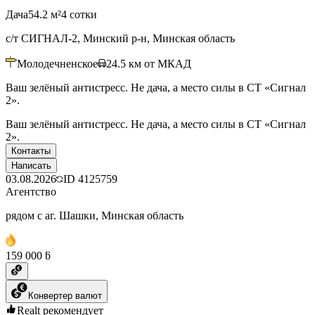
Дача
54.2 м²
4 сотки
с/т СИГНАЛ-2, Минский р-н, Минская область
Молодечненское
24.5
км от МКАД
Ваш зелёный антистресс. Не дача, а место силы в СТ «Сигнал
2».
Ваш зелёный антистресс. Не дача, а место силы в СТ «Сигнал
2».
Контакты
Написать
03.08.2026
ID
4125759
Агентство
рядом с аг. Шашки, Минская область
159 000 ƃ
Конвертер валют
Realt рекомендует