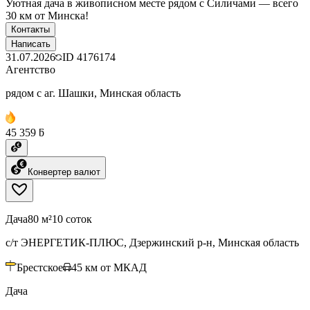
Уютная дача в живописном месте рядом с Силичами — всего
30 км от Минска!
Контакты
Написать
31.07.2026
ID
4176174
Агентство
рядом с аг. Шашки, Минская область
45 359 ƃ
Конвертер валют
Дача
80 м²
10 соток
с/т ЭНЕРГЕТИК-ПЛЮС, Дзержинский р-н, Минская область
Брестское
45
км от МКАД
Дача