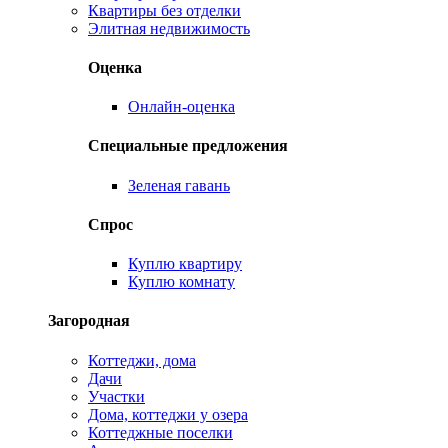
Квартиры без отделки
Элитная недвижимость
Оценка
Онлайн-оценка
Специальные предложения
Зеленая гавань
Спрос
Куплю квартиру
Куплю комнату
Загородная
Коттеджи, дома
Дачи
Участки
Дома, коттеджи у озера
Коттеджные поселки