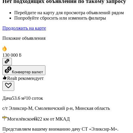
Нет подходящих объявлений по такому запросу
Перейдите на карту для просмотра объявлений рядом
Попробуйте сбросить или изменить фильтры
Продолжить на карте
Похожие объявления
130 000 ƃ
Конвертер валют
Realt рекомендует
Дача
53.6 м²
10 соток
с/т Эликсир-М, Смолевичский р-н, Минская область
Могилёвское
22
км от МКАД
Представляем вашему вниманию дачу СТ «Эликсир-М».