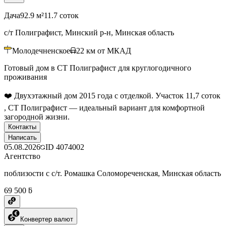
Дача
92.9 м²
11.7 соток
с/т Полиграфист, Минский р-н, Минская область
Молодечненское
22
км от МКАД
Готовый дом в СТ Полиграфист для круглогодичного
проживания
❤️ Двухэтажный дом 2015 года с отделкой. Участок 11,7 соток
, СТ Полиграфист — идеальный вариант для комфортной
загородной жизни.
Контакты
Написать
05.08.2026
ID
4074002
Агентство
поблизости с с/т. Ромашка Соломореченская, Минская область
69 500 ƃ
Конвертер валют