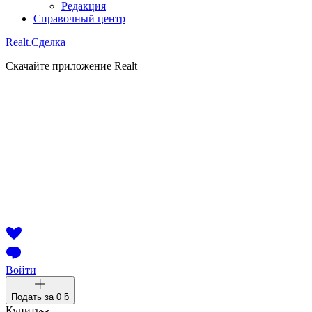
Редакция
Справочный центр
Realt.
Сделка
Скачайте приложение Realt
Войти
Подать за
0 ƃ
Купить