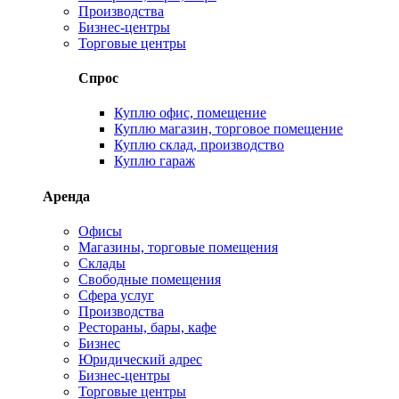
Производства
Бизнес-центры
Торговые центры
Спрос
Куплю офис, помещение
Куплю магазин, торговое помещение
Куплю склад, производство
Куплю гараж
Аренда
Офисы
Магазины, торговые помещения
Склады
Свободные помещения
Сфера услуг
Производства
Рестораны, бары, кафе
Бизнес
Юридический адрес
Бизнес-центры
Торговые центры