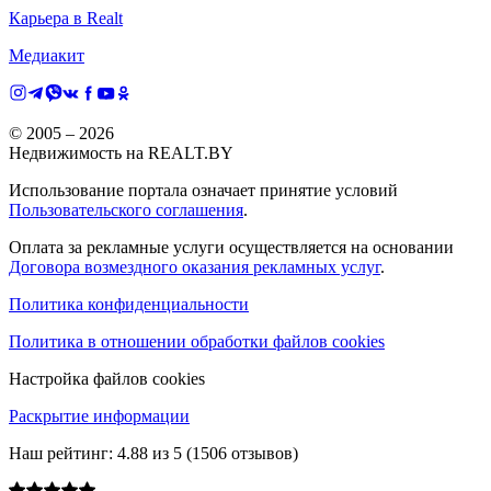
Карьера в Realt
Медиакит
© 2005 –
2026
Недвижимость на REALT.BY
Использование портала означает принятие условий
Пользовательского соглашения
.
Оплата за рекламные услуги осуществляется на основании
Договора возмездного оказания рекламных услуг
.
Политика конфиденциальности
Политика в отношении обработки файлов cookies
Настройка файлов cookies
Раскрытие информации
Наш рейтинг:
4.88
из
5
(
1506
отзывов)