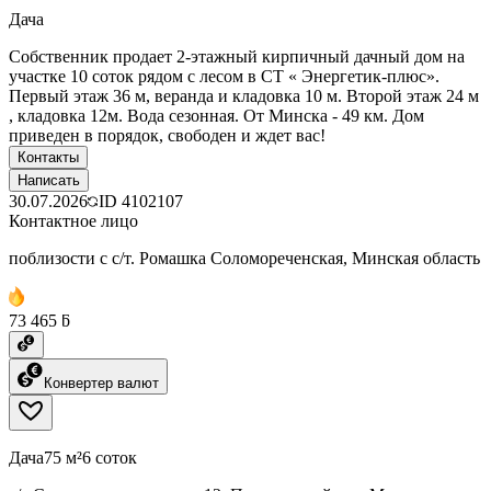
Дача
Собственник продает 2-этажный кирпичный дачный дом на
участке 10 соток рядом с лесом в СТ « Энергетик-плюс».
Первый этаж 36 м, веранда и кладовка 10 м. Второй этаж 24 м
, кладовка 12м. Вода сезонная. От Минска - 49 км. Дом
приведен в порядок, свободен и ждет вас!
Контакты
Написать
30.07.2026
ID
4102107
Контактное лицо
поблизости с с/т. Ромашка Соломореченская, Минская область
73 465 ƃ
Конвертер валют
Дача
75 м²
6 соток