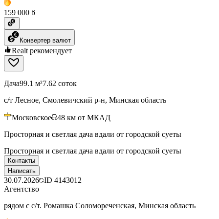
159 000 ƃ
Конвертер валют
Realt рекомендует
Дача
99.1 м²
7.62 соток
с/т Лесное, Смолевичский р-н, Минская область
Московское
48
км от МКАД
Просторная и светлая дача вдали от городской суеты
Просторная и светлая дача вдали от городской суеты
Контакты
Написать
30.07.2026
ID
4143012
Агентство
рядом с с/т. Ромашка Соломореченская, Минская область