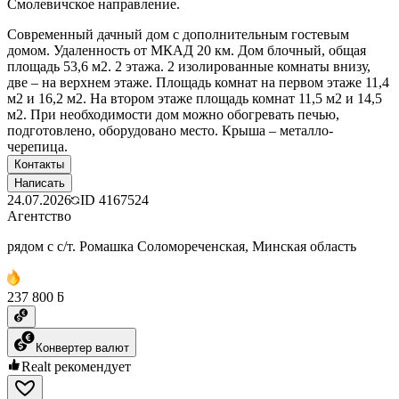
Смолевичское направление.
Современный дачный дом с дополнительным гостевым
домом. Удаленность от МКАД 20 км. Дом блочный, общая
площадь 53,6 м2. 2 этажа. 2 изолированные комнаты внизу,
две – на верхнем этаже. Площадь комнат на первом этаже 11,4
м2 и 16,2 м2. На втором этаже площадь комнат 11,5 м2 и 14,5
м2. При необходимости дом можно обогревать печью,
подготовлено, оборудовано место. Крыша – металло-
черепица.
Контакты
Написать
24.07.2026
ID
4167524
Агентство
рядом с с/т. Ромашка Соломореченская, Минская область
237 800 ƃ
Конвертер валют
Realt рекомендует