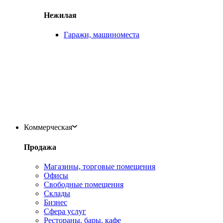
Нежилая
Гаражи, машиноместа
Коммерческая
Продажа
Магазины, торговые помещения
Офисы
Свободные помещения
Склады
Бизнес
Сфера услуг
Рестораны, бары, кафе