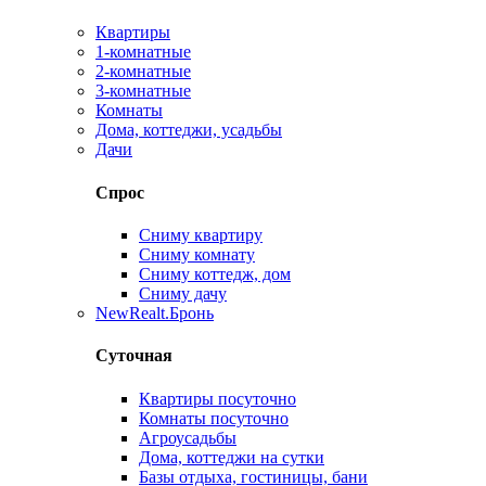
Квартиры
1-комнатные
2-комнатные
3-комнатные
Комнаты
Дома, коттеджи, усадьбы
Дачи
Спрос
Сниму квартиру
Сниму комнату
Сниму коттедж, дом
Сниму дачу
New
Realt.Бронь
Суточная
Квартиры посуточно
Комнаты посуточно
Агроусадьбы
Дома, коттеджи на сутки
Базы отдыха, гостиницы, бани