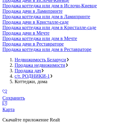
Продажа дачи в Ислочи-Киевце
Продажа коттеджа или дом в Ислочи-Киевце
Продажа дачи в Ламипринте
Продажа коттеджа или дом в Ламипринте
Продажа дачи в Кристалле-саде
Продажа коттеджа или дом в Кристалле-саде
Продажа дачи в Мечте
Продажа коттеджа или дом в Мечте
Продажа дачи в Реставраторе
Продажа коттеджа или дом в Реставраторе
Недвижимость Беларуси
Продажа недвижимости
Продажа дач
с/т. РОДНИКИ-1
Коттеджи, дома
Сохранить
Карта
Скачайте приложение Realt