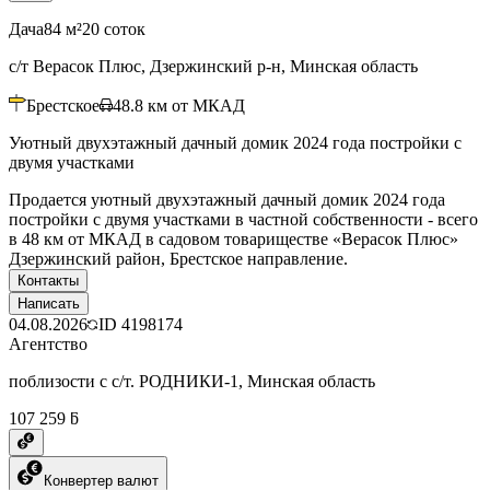
Дача
84 м²
20 соток
с/т Верасок Плюс, Дзержинский р-н, Минская область
Брестское
48.8
км от МКАД
Уютный двухэтажный дачный домик 2024 года постройки с
двумя участками
Продается уютный двухэтажный дачный домик 2024 года
постройки с двумя участками в частной собственности - всего
в 48 км от МКАД в садовом товариществе «Верасок Плюс»
Дзержинский район, Брестское направление.
Контакты
Написать
04.08.2026
ID
4198174
Агентство
поблизости с с/т. РОДНИКИ-1, Минская область
107 259 ƃ
Конвертер валют