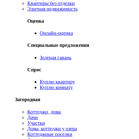
Квартиры без отделки
Элитная недвижимость
Оценка
Онлайн-оценка
Специальные предложения
Зеленая гавань
Спрос
Куплю квартиру
Куплю комнату
Загородная
Коттеджи, дома
Дачи
Участки
Дома, коттеджи у озера
Коттеджные поселки