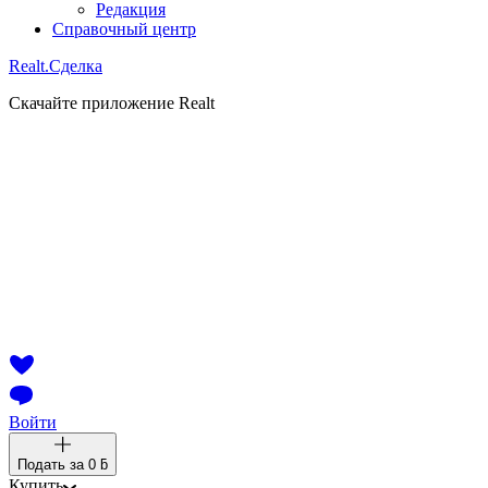
Редакция
Справочный центр
Realt.
Сделка
Скачайте приложение Realt
Войти
Подать за
0 ƃ
Купить