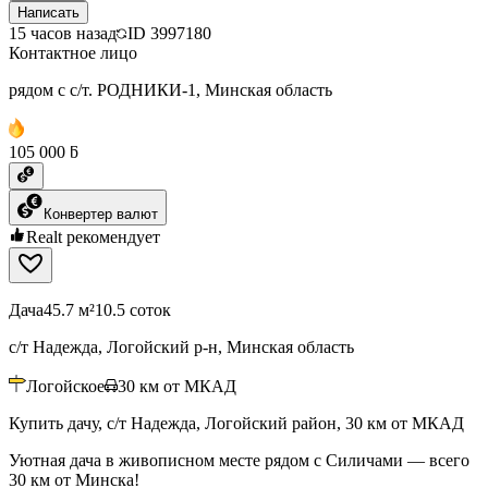
Написать
15 часов назад
ID
3997180
Контактное лицо
рядом с с/т. РОДНИКИ-1, Минская область
105 000 ƃ
Конвертер валют
Realt рекомендует
Дача
45.7 м²
10.5 соток
с/т Надежда, Логойский р-н, Минская область
Логойское
30
км от МКАД
Купить дачу, с/т Надежда, Логойский район, 30 км от МКАД
Уютная дача в живописном месте рядом с Силичами — всего
30 км от Минска!