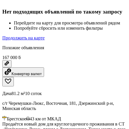
Нет подходящих объявлений по такому запросу
Перейдите на карту для просмотра объявлений рядом
Попробуйте сбросить или изменить фильтры
Продолжить на карте
Похожие объявления
167 000 ƃ
Конвертер валют
Дача
81.2 м²
10 соток
с/т Черемушки-Люкс, Восточная, 181, Дзержинский р-н,
Минская область
Брестское
43
км от МКАД
Продаётся новый дом для круглогодичного проживания в СТ