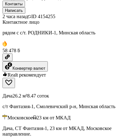
Контакты
Написать
2 часа назад
ID
4154255
Контактное лицо
рядом с с/т. РОДНИКИ-1, Минская область
58 478 ƃ
Конвертер валют
Realt рекомендует
Дача
26.2 м²
8.47 соток
с/т Фантазия-1, Смолевичский р-н, Минская область
Московское
23
км от МКАД
Дача, СТ Фантазия-1, 23 км от МКАД, Московское
направление.