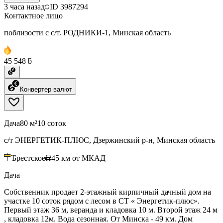
3 часа назад
ID
3987294
Контактное лицо
поблизости с с/т. РОДНИКИ-1, Минская область
45 548 ƃ
Конвертер валют
Дача
80 м²
10 соток
с/т ЭНЕРГЕТИК-ПЛЮС, Дзержинский р-н, Минская область
Брестское
45
км от МКАД
Дача
Собственник продает 2-этажный кирпичный дачный дом на
участке 10 соток рядом с лесом в СТ « Энергетик-плюс».
Первый этаж 36 м, веранда и кладовка 10 м. Второй этаж 24 м
, кладовка 12м. Вода сезонная. От Минска - 49 км. Дом