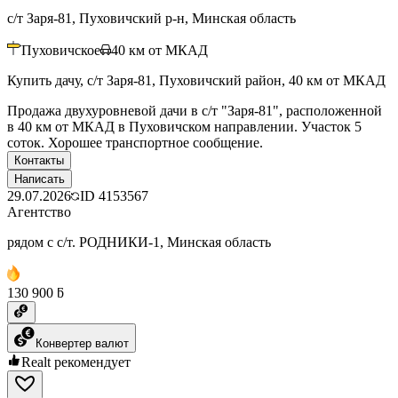
с/т Заря-81, Пуховичский р-н, Минская область
Пуховичское
40
км от МКАД
Купить дачу, с/т Заря-81, Пуховичский район, 40 км от МКАД
Продажа двухуровневой дачи в с/т "Заря-81", расположенной
в 40 км от МКАД в Пуховичском направлении. Участок 5
соток. Хорошее транспортное сообщение.
Контакты
Написать
29.07.2026
ID
4153567
Агентство
рядом с с/т. РОДНИКИ-1, Минская область
130 900 ƃ
Конвертер валют
Realt рекомендует