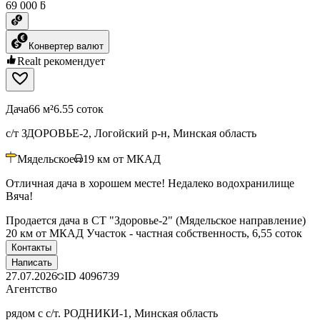
69 000 ƃ
Конвертер валют
Realt рекомендует
Дача
66 м²
6.55 соток
с/т ЗДОРОВЬЕ-2, Логойский р-н, Минская область
Мядельское
19
км от МКАД
Отличная дача в хорошем месте! Недалеко водохранилище
Вяча!
Продается дача в СТ "Здоровье-2" (Мядельское направление)
20 км от МКАД Участок - частная собственность, 6,55 соток
Контакты
Написать
27.07.2026
ID
4096739
Агентство
рядом с с/т. РОДНИКИ-1, Минская область