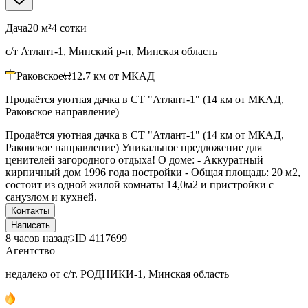
Дача
20 м²
4 сотки
с/т Атлант-1, Минский р-н, Минская область
Раковское
12.7
км от МКАД
Продаётся уютная дачка в СТ "Атлант-1" (14 км от МКАД,
Раковское направление)
Продаётся уютная дачка в СТ "Атлант-1" (14 км от МКАД,
Раковское направление) Уникальное предложение для
ценителей загородного отдыха! О доме: - Аккуратный
кирпичный дом 1996 года постройки - Общая площадь: 20 м2,
состоит из одной жилой комнаты 14,0м2 и пристройки с
санузлом и кухней.
Контакты
Написать
8 часов назад
ID
4117699
Агентство
недалеко от с/т. РОДНИКИ-1, Минская область