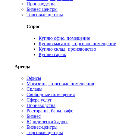
Производства
Бизнес-центры
Торговые центры
Спрос
Куплю офис, помещение
Куплю магазин, торговое помещение
Куплю склад, производство
Куплю гараж
Аренда
Офисы
Магазины, торговые помещения
Склады
Свободные помещения
Сфера услуг
Производства
Рестораны, бары, кафе
Бизнес
Юридический адрес
Бизнес-центры
Торговые центры