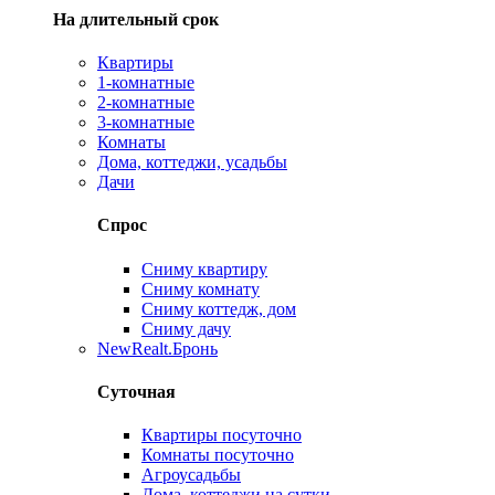
На длительный срок
Квартиры
1-комнатные
2-комнатные
3-комнатные
Комнаты
Дома, коттеджи, усадьбы
Дачи
Спрос
Сниму квартиру
Сниму комнату
Сниму коттедж, дом
Сниму дачу
New
Realt.Бронь
Суточная
Квартиры посуточно
Комнаты посуточно
Агроусадьбы
Дома, коттеджи на сутки