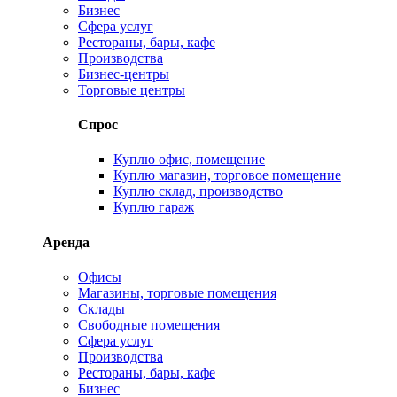
Бизнес
Сфера услуг
Рестораны, бары, кафе
Производства
Бизнес-центры
Торговые центры
Спрос
Куплю офис, помещение
Куплю магазин, торговое помещение
Куплю склад, производство
Куплю гараж
Аренда
Офисы
Магазины, торговые помещения
Склады
Свободные помещения
Сфера услуг
Производства
Рестораны, бары, кафе
Бизнес