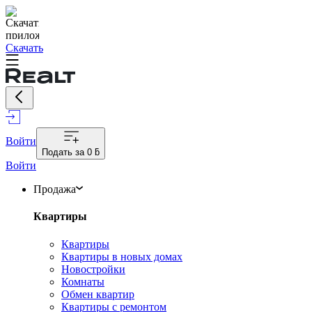
Скачать
Войти
Подать за
0 ƃ
Войти
Продажа
Квартиры
Квартиры
Квартиры в новых домах
Новостройки
Комнаты
Обмен квартир
Квартиры с ремонтом