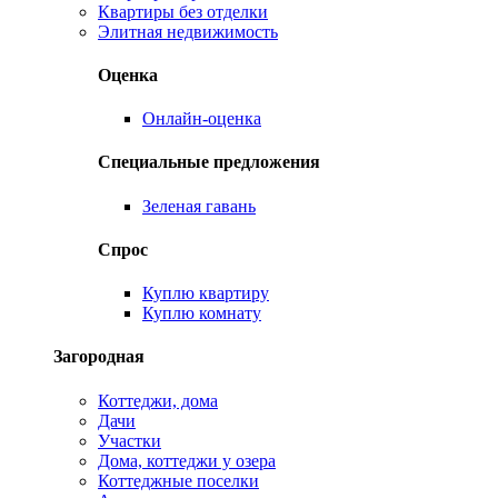
Квартиры без отделки
Элитная недвижимость
Оценка
Онлайн-оценка
Специальные предложения
Зеленая гавань
Спрос
Куплю квартиру
Куплю комнату
Загородная
Коттеджи, дома
Дачи
Участки
Дома, коттеджи у озера
Коттеджные поселки