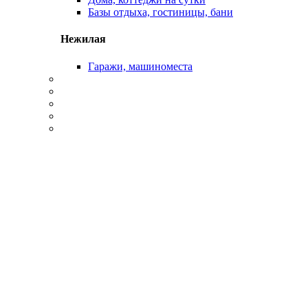
Базы отдыха, гостиницы, бани
Нежилая
Гаражи, машиноместа