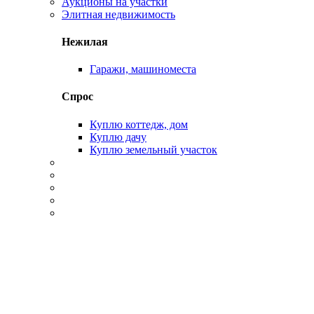
Аукционы на участки
Элитная недвижимость
Нежилая
Гаражи, машиноместа
Спрос
Куплю коттедж, дом
Куплю дачу
Куплю земельный участок