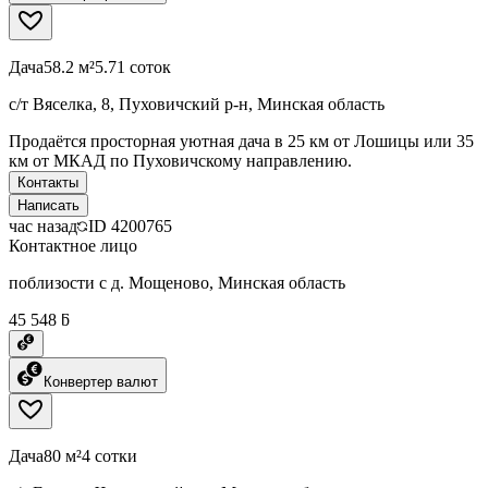
Дача
58.2 м²
5.71 соток
с/т Вяселка, 8, Пуховичский р-н, Минская область
Продаётся просторная уютная дача в 25 км от Лошицы или 35
км от МКАД по Пуховичскому направлению.
Контакты
Написать
час назад
ID
4200765
Контактное лицо
поблизости с д. Мощеново, Минская область
45 548 ƃ
Конвертер валют
Дача
80 м²
4 сотки