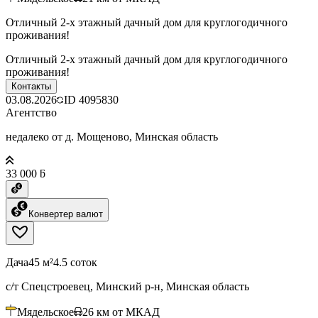
Отличный 2-х этажный дачный дом для круглогодичного
проживания!
Отличный 2-х этажный дачный дом для круглогодичного
проживания!
Контакты
03.08.2026
ID
4095830
Агентство
недалеко от д. Мощеново, Минская область
33 000 ƃ
Конвертер валют
Дача
45 м²
4.5 соток
с/т Спецстроевец, Минский р-н, Минская область
Мядельское
26
км от МКАД