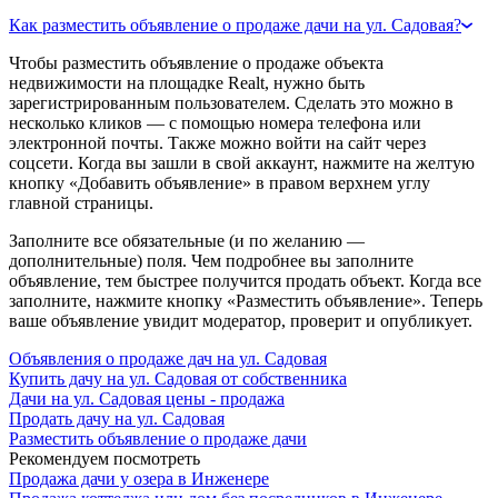
Как разместить объявление о продаже дачи на ул. Садовая?
Чтобы разместить объявление о продаже объекта
недвижимости на площадке Realt, нужно быть
зарегистрированным пользователем. Сделать это можно в
несколько кликов — с помощью номера телефона или
электронной почты. Также можно войти на сайт через
соцсети. Когда вы зашли в свой аккаунт, нажмите на желтую
кнопку «Добавить объявление» в правом верхнем углу
главной страницы.
Заполните все обязательные (и по желанию —
дополнительные) поля. Чем подробнее вы заполните
объявление, тем быстрее получится продать объект. Когда все
заполните, нажмите кнопку «Разместить объявление». Теперь
ваше объявление увидит модератор, проверит и опубликует.
Объявления о продаже дач на ул. Садовая
Купить дачу на ул. Садовая от собственника
Дачи на ул. Садовая цены - продажа
Продать дачу на ул. Садовая
Разместить объявление о продаже дачи
Рекомендуем посмотреть
Продажа дачи у озера в Инженере