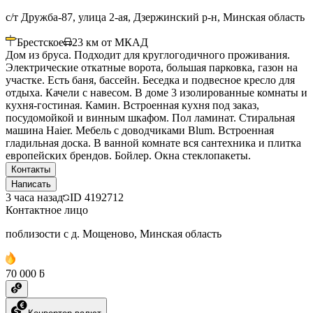
с/т Дружба-87, улица 2-ая, Дзержинский р-н, Минская область
Брестское
23
км от МКАД
Дом из бруса. Подходит для круглогодичного проживания.
Электрические откатные ворота, большая парковка, газон на
участке. Есть баня, бассейн. Беседка и подвесное кресло для
отдыха. Качели с навесом. В доме 3 изолированные комнаты и
кухня-гостиная. Камин. Встроенная кухня под заказ,
посудомойкой и винным шкафом. Пол ламинат. Стиральная
машина Haier. Мебель с доводчиками Blum. Встроенная
гладильная доска. В ванной комнате вся сантехника и плитка
европейских брендов. Бойлер. Окна стеклопакеты.
Контакты
Написать
3 часа назад
ID
4192712
Контактное лицо
поблизости с д. Мощеново, Минская область
70 000 ƃ