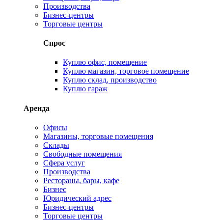
Производства
Бизнес-центры
Торговые центры
Спрос
Куплю офис, помещение
Куплю магазин, торговое помещение
Куплю склад, производство
Куплю гараж
Аренда
Офисы
Магазины, торговые помещения
Склады
Свободные помещения
Сфера услуг
Производства
Рестораны, бары, кафе
Бизнес
Юридический адрес
Бизнес-центры
Торговые центры