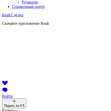
Редакция
Справочный центр
Realt.
Сделка
Скачайте приложение Realt
Войти
Подать за
0 ƃ
Купить