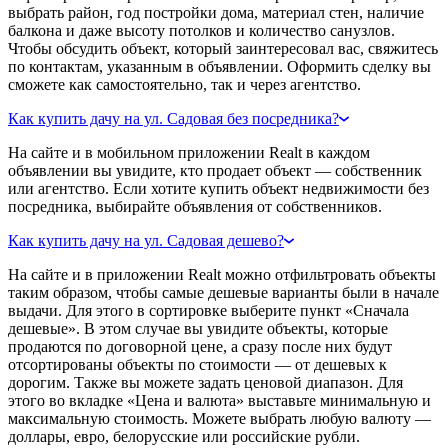
выбрать район, год постройки дома, материал стен, наличие
балкона и даже высоту потолков и количество санузлов.
Чтобы обсудить объект, который заинтересовал вас, свяжитесь
по контактам, указанным в объявлении. Оформить сделку вы
сможете как самостоятельно, так и через агентство.
Как купить дачу на ул. Садовая без посредника?
На сайте и в мобильном приложении Realt в каждом
объявлении вы увидите, кто продает объект — собственник
или агентство. Если хотите купить объект недвижимости без
посредника, выбирайте объявления от собственников.
Как купить дачу на ул. Садовая дешево?
На сайте и в приложении Realt можно отфильтровать объекты
таким образом, чтобы самые дешевые варианты были в начале
выдачи. Для этого в сортировке выберите пункт «Сначала
дешевые». В этом случае вы увидите объекты, которые
продаются по договорной цене, а сразу после них будут
отсортированы объекты по стоимости — от дешевых к
дорогим. Также вы можете задать ценовой диапазон. Для
этого во вкладке «Цена и валюта» выставьте минимальную и
максимальную стоимость. Можете выбрать любую валюту —
доллары, евро, белорусские или российские рубли.