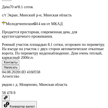
Дача
70 м²
8.1 соток
с/т Экран, Минский р-н, Минская область
Молодечненское
14
км от МКАД
Продается просторная, современная дача, для
круглогодичного проживания.
Ровный участок площадью 8.1 сотки, огорожен по периметру.
На въезде на участок с двух сторон автоматические откатные
ворота. По периметру видеонаблюдение. Дом очень теплый,
каркасный 2006г.п.
Контакты
Написать
04.08.2026
ID
4160558
Агентство
рядом с д. Мощеново, Минская область
58 478 ƃ
Конвертер валют