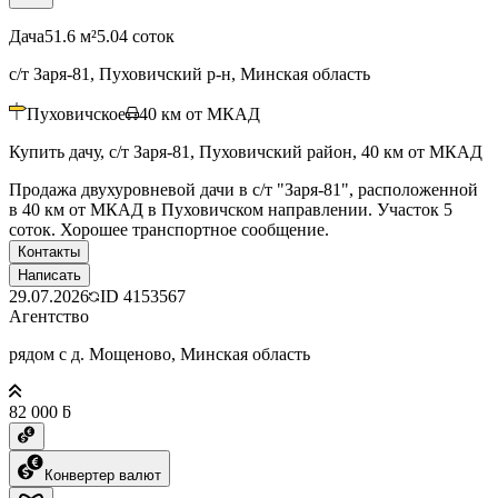
Дача
51.6 м²
5.04 соток
с/т Заря-81, Пуховичский р-н, Минская область
Пуховичское
40
км от МКАД
Купить дачу, с/т Заря-81, Пуховичский район, 40 км от МКАД
Продажа двухуровневой дачи в с/т "Заря-81", расположенной
в 40 км от МКАД в Пуховичском направлении. Участок 5
соток. Хорошее транспортное сообщение.
Контакты
Написать
29.07.2026
ID
4153567
Агентство
рядом с д. Мощеново, Минская область
82 000 ƃ
Конвертер валют