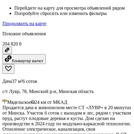
Перейдите на карту для просмотра объявлений рядом
Попробуйте сбросить или изменить фильтры
Продолжить на карте
Похожие объявления
204 820 ƃ
Конвертер валют
Дача
37 м²
6 соток
с/т Лувр, 78, Минский р-н, Минская область
Мядельское
24
км от МКАД
Продается дача в живописном месте СТ «ЛУВР» в 20 минутах
от Минска. Участок 6 соток с выходом в лес, рядом с участком
пруд, растут плодовые деревья и кусты. Дом сделан на
производстве в 2024 году по модульно-каркасной технологии.
Отопление электрическое, канализация, своя