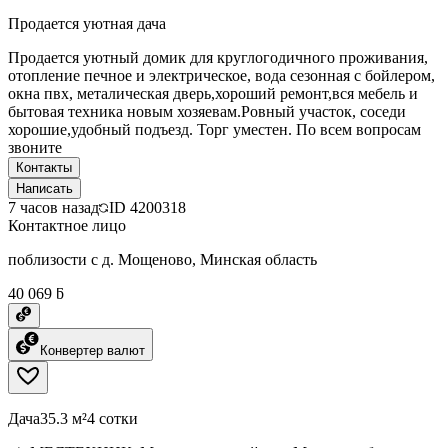
Продается уютная дача
Продается уютный домик для круглогодичного проживания,
отопление печное и электрическое, вода сезонная с бойлером,
окна пвх, металическая дверь,хороший ремонт,вся мебель и
бытовая техника новым хозяевам.Ровный участок, соседи
хорошие,удобный подъезд. Торг уместен. По всем вопросам
звоните
Контакты
Написать
7 часов назад
ID
4200318
Контактное лицо
поблизости с д. Мощеново, Минская область
40 069 ƃ
Конвертер валют
Дача
35.3 м²
4 сотки