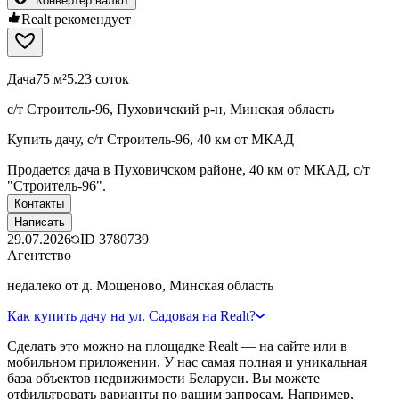
Конвертер валют
Realt рекомендует
Дача
75 м²
5.23 соток
с/т Строитель-96, Пуховичский р-н, Минская область
Купить дачу, с/т Строитель-96, 40 км от МКАД
Продается дача в Пуховичском районе, 40 км от МКАД, с/т
"Строитель-96".
Контакты
Написать
29.07.2026
ID
3780739
Агентство
недалеко от д. Мощеново, Минская область
Как купить дачу на ул. Садовая на Realt?
Сделать это можно на площадке Realt — на сайте или в
мобильном приложении. У нас самая полная и уникальная
база объектов недвижимости Беларуси. Вы можете
отфильтровать варианты по вашим запросам. Например,