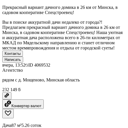
Прекрасный вариант дачного домика в 26 км от Минска, в
садовом кооперативе Спецстроевец!
Вы в поиске аккуратной дачи недалеко от города?!
Предлагаем прекрасный вариант дачного домика в 26 км от
Минска, в садовом кооперативе Спецстроевец! Наша уютная
и аккуратная дача расположена всего в 26-ти километрах от
МКАД по Мядельскому направлению и станет отличном
местом времяпровождения и отдыха от городской суеты!
Контакты
Написать
вчера, 13:52
ID
4069532
Агентство
рядом с д. Мощеново, Минская область
232 149 ƃ
Конвертер валют
Дача
87 м²
5.26 соток