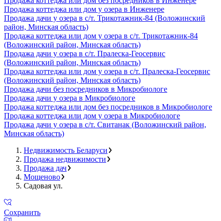
Продажа коттеджа или дом без посредников в Инженере
Продажа коттеджа или дом у озера в Инженере
Продажа дачи у озера в с/т. Трикотажник-84 (Воложинский
район, Минская область)
Продажа коттеджа или дом у озера в с/т. Трикотажник-84
(Воложинский район, Минская область)
Продажа дачи у озера в с/т. Пралеска-Геосервис
(Воложинский район, Минская область)
Продажа коттеджа или дом у озера в с/т. Пралеска-Геосервис
(Воложинский район, Минская область)
Продажа дачи без посредников в Микробиологе
Продажа дачи у озера в Микробиологе
Продажа коттеджа или дом без посредников в Микробиологе
Продажа коттеджа или дом у озера в Микробиологе
Продажа дачи у озера в с/т. Свитанак (Воложинский район,
Минская область)
Недвижимость Беларуси
Продажа недвижимости
Продажа дач
Мощеново
Садовая ул.
Сохранить