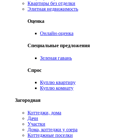
Квартиры без отделки
Элитная недвижимость
Оценка
Онлайн-оценка
Специальные предложения
Зеленая гавань
Спрос
Куплю квартиру
Куплю комнату
Загородная
Коттеджи, дома
Дачи
Участки
Дома, коттеджи у озера
Коттеджные поселки