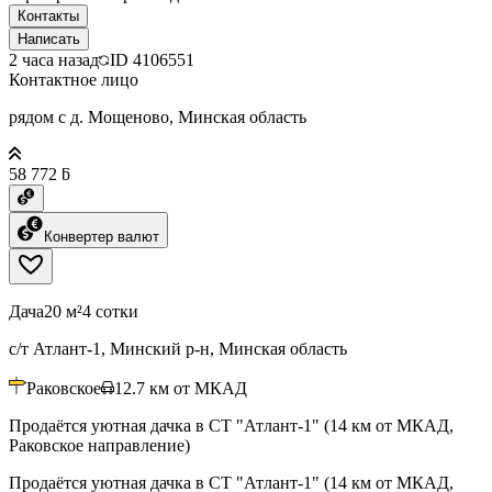
Контакты
Написать
2 часа назад
ID
4106551
Контактное лицо
рядом с д. Мощеново, Минская область
58 772 ƃ
Конвертер валют
Дача
20 м²
4 сотки
с/т Атлант-1, Минский р-н, Минская область
Раковское
12.7
км от МКАД
Продаётся уютная дачка в СТ "Атлант-1" (14 км от МКАД,
Раковское направление)
Продаётся уютная дачка в СТ "Атлант-1" (14 км от МКАД,