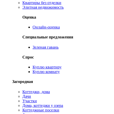
Квартиры без отделки
Элитная недвижимость
Оценка
Онлайн-оценка
Специальные предложения
Зеленая гавань
Спрос
Куплю квартиру
Куплю комнату
Загородная
Коттеджи, дома
Дачи
Участки
Дома, коттеджи у озера
Коттеджные поселки