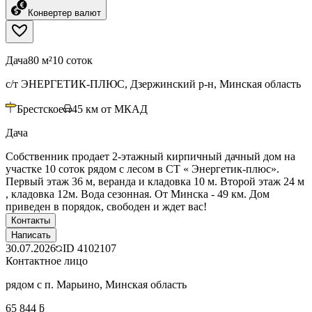
Конвертер валют
Дача
80 м²
10 соток
с/т ЭНЕРГЕТИК-ПЛЮС, Дзержинский р-н, Минская область
Брестское
45
км от МКАД
Дача
Собственник продает 2-этажный кирпичный дачный дом на
участке 10 соток рядом с лесом в СТ « Энергетик-плюс».
Первый этаж 36 м, веранда и кладовка 10 м. Второй этаж 24 м
, кладовка 12м. Вода сезонная. От Минска - 49 км. Дом
приведен в порядок, свободен и ждет вас!
Контакты
Написать
30.07.2026
ID
4102107
Контактное лицо
рядом с п. Марьино, Минская область
65 844 ƃ