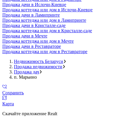
Продажа дачи в Ислочи-Киевце
Продажа коттеджа или дом в Ислочи-Киевце
Продажа дачи в Ламипринте
Продажа коттеджа или дом в Ламипринте
Продажа дачи в Кристалле-саде
Продажа коттеджа или дом в Кристалле-саде
Продажа дачи в Мечте
Продажа коттеджа или дом в Мечте
Продажа дачи в Реставраторе
Продажа коттеджа или дом в Реставраторе
Недвижимость Беларуси
Продажа недвижимости
Продажа дач
п. Марьино
Сохранить
Карта
Скачайте приложение Realt