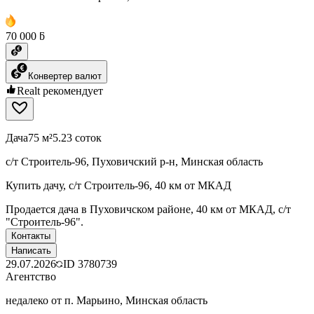
70 000 ƃ
Конвертер валют
Realt рекомендует
Дача
75 м²
5.23 соток
с/т Строитель-96, Пуховичский р-н, Минская область
Купить дачу, с/т Строитель-96, 40 км от МКАД
Продается дача в Пуховичском районе, 40 км от МКАД, с/т
"Строитель-96".
Контакты
Написать
29.07.2026
ID
3780739
Агентство
недалеко от п. Марьино, Минская область