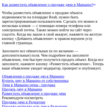
Как разместить объявление о продаже дачи в Марьино?
Чтобы разместить объявление о продаже объекта
недвижимости на площадке Realt, нужно быть
зарегистрированным пользователем. Сделать это можно в
несколько кликов — с помощью номера телефона или
электронной почты. Также можно войти на сайт через
соцсети. Когда вы зашли в свой аккаунт, нажмите на желтую
кнопку «Добавить объявление» в правом верхнем углу
главной страницы.
Заполните все обязательные (и по желанию —
дополнительные) поля. Чем подробнее вы заполните
объявление, тем быстрее получится продать объект. Когда все
заполните, нажмите кнопку «Разместить объявление». Теперь
ваше объявление увидит модератор, проверит и опубликует.
Объявления о продаже дач в Марьино
Купить дачу в Марьино от собственника
Дачи в Марьино цены - продажа
Продать дачу в Марьино
Разместить объявление о продаже дачи
Рекомендуем посмотреть
Продажа дачи в Радиаторе
Продажа коттеджа или дом в Радиаторе