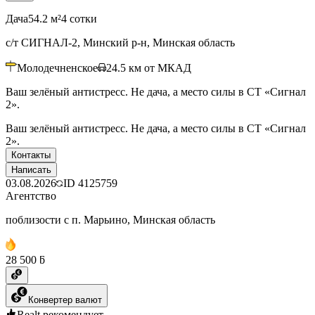
Дача
54.2 м²
4 сотки
с/т СИГНАЛ-2, Минский р-н, Минская область
Молодечненское
24.5
км от МКАД
Ваш зелёный антистресс. Не дача, а место силы в СТ «Сигнал
2».
Ваш зелёный антистресс. Не дача, а место силы в СТ «Сигнал
2».
Контакты
Написать
03.08.2026
ID
4125759
Агентство
поблизости с п. Марьино, Минская область
28 500 ƃ
Конвертер валют
Realt рекомендует