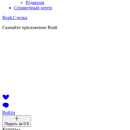
Редакция
Справочный центр
Realt.
Сделка
Скачайте приложение Realt
Войти
Подать за
0 ƃ
Купить