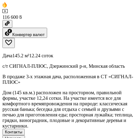
116 600 ƃ
Конвертер валют
Дача
145.2 м²
12.24 соток
с/т СИГНАЛ-ПЛЮС, Дзержинский р-н, Минская область
В продаже 3-х этажная дача, расположенная в СТ «СИГНАЛ-
ПЛЮС»
Дом (145 кв.м.) расположен на просторном, правильной
формы, участке 12,24 сотки. На участке имеется все для
комфортного времяпровождения на природе: классическая
русская банька; беседка для отдыха с семьей и друзьями с
печью для приготовления еды; просторная лужайка; теплица,
грядки, виноградник, плодовые и декоративные деревья и
кустарники.
Контакты