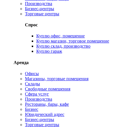
Производства
Бизнес-центры
Торговые центры
Спрос
Куплю офис, помещение
Куплю магазин, торговое помещение
Куплю склад, производство
Куплю гараж
Аренда
Офисы
Магазины, торговые помещения
Склады
Свободные помещения
Сфера услуг
Производства
Рестораны, бары, кафе
Бизнес
Юридический адрес
Бизнес-центры
Торговые центры