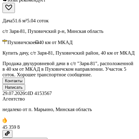
Дача
51.6 м²
5.04 соток
с/т Заря-81, Пуховичский р-н, Минская область
Пуховичское
40
км от МКАД
Купить дачу, с/т Заря-81, Пуховичский район, 40 км от МКАД
Продажа двухуровневой дачи в с/т "Заря-81", расположенной
в 40 км от МКАД в Пуховичском направлении. Участок 5
соток. Хорошее транспортное сообщение.
Контакты
Написать
29.07.2026
ID
4153567
Агентство
недалеко от п. Марьино, Минская область
45 359 ƃ