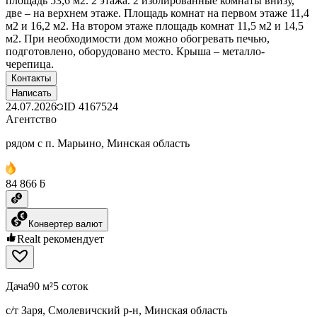
площадь 53,6 м2. 2 этажа. 2 изолированные комнаты внизу,
две – на верхнем этаже. Площадь комнат на первом этаже 11,4
м2 и 16,2 м2. На втором этаже площадь комнат 11,5 м2 и 14,5
м2. При необходимости дом можно обогревать печью,
подготовлено, оборудовано место. Крыша – металло-
черепица.
Контакты
Написать
24.07.2026
ID
4167524
Агентство
рядом с п. Марьино, Минская область
84 866 ƃ
Конвертер валют
Realt рекомендует
Дача
90 м²
5 соток
с/т Заря, Смолевичский р-н, Минская область