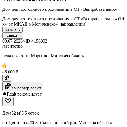
Дом для постоянного проживания в СТ «Выпрабавальнiк»
Дом для постоянного проживания в СТ «Выпрабавальнiк» (14
км от МКАД в Могилевском направлении).
Контакты
Написать
09.07.2026
ID
4158392
Агентство
недалеко от п. Марьино, Минская область
46 000 ƃ
Конвертер валют
Realt рекомендует
Дача
52 м²
5.5 соток
с/т Цветовод-2008, Смолевичский р-н, Минская область