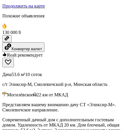
Продолжить на карте
Похожие объявления
130 000 ƃ
Конвертер валют
Realt рекомендует
Дача
53.6 м²
10 соток
с/т Эликсир-М, Смолевичский р-н, Минская область
Могилёвское
22
км от МКАД
Представляем вашему вниманию дачу СТ «Эликсир-М».
Смолевичское направление.
Современный дачный дом с дополнительным гостевым
домом. Удаленность от МКАД 20 км. Дом блочный, общая