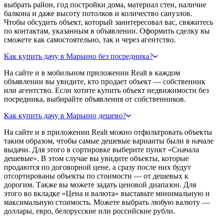
выбрать район, год постройки дома, материал стен, наличие
балкона и даже высоту потолков и количество санузлов.
Чтобы обсудить объект, который заинтересовал вас, свяжитесь
по контактам, указанным в объявлении. Оформить сделку вы
сможете как самостоятельно, так и через агентство.
Как купить дачу в Марьино без посредника?
На сайте и в мобильном приложении Realt в каждом
объявлении вы увидите, кто продает объект — собственник
или агентство. Если хотите купить объект недвижимости без
посредника, выбирайте объявления от собственников.
Как купить дачу в Марьино дешево?
На сайте и в приложении Realt можно отфильтровать объекты
таким образом, чтобы самые дешевые варианты были в начале
выдачи. Для этого в сортировке выберите пункт «Сначала
дешевые». В этом случае вы увидите объекты, которые
продаются по договорной цене, а сразу после них будут
отсортированы объекты по стоимости — от дешевых к
дорогим. Также вы можете задать ценовой диапазон. Для
этого во вкладке «Цена и валюта» выставьте минимальную и
максимальную стоимость. Можете выбрать любую валюту —
доллары, евро, белорусские или российские рубли.