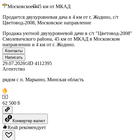
Московское
45
км от МКАД
Продается двухуровневая дача в 4 км от г. Жодино, с/т
Цветовод-2008, Московское направление
Продажа уютной двухуровневой дачи в с/т "Цветовод-2008"
Смолевичского района, 45 км от МКАД в Московском
направлении и 4 км от г. Жодино.
Контакты
Написать
29.07.2026
ID
4112395
Агентство
рядом с п. Марьино, Минская область
62 500 ƃ
Конвертер валют
Realt рекомендует