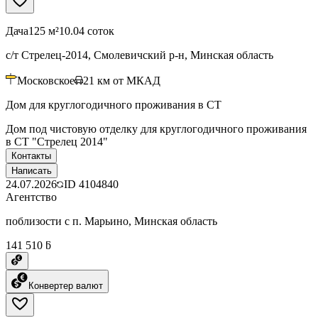
Дача
125 м²
10.04 соток
с/т Стрелец-2014, Смолевичский р-н, Минская область
Московское
21
км от МКАД
Дом для круглогодичного проживания в СТ
Дом под чистовую отделку для круглогодичного проживания
в СТ "Стрелец 2014"
Контакты
Написать
24.07.2026
ID
4104840
Агентство
поблизости с п. Марьино, Минская область
141 510 ƃ
Конвертер валют