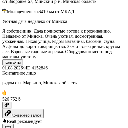
с/т Здоровье-67, Минский р-н, Минская область
Молодечненское
19
км от МКАД
Уютная дача недалеко от Минска
Я собственник. Дача полностью готова к проживанию.
Недалеко от Минска. Очень уютная, досмотренная,
ухоженная. Тихая улица. Рядом магазины, бассейн, сауна.
Асфальт до ворот товарищества. 3км от электрички, кругом
лес. Взрослые садовые деревья. Оборудовано место под
мангальную зону.
Контакты
01.08.2026
ID
4152846
Контактное лицо
рядом с п. Марьино, Минская область
526 752 ƃ
Конвертер валют
Realt рекомендует