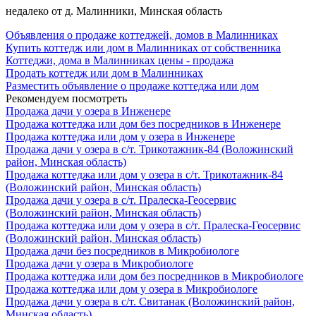
недалеко от д. Малинники, Минская область
Объявления о продаже коттеджей, домов в Малинниках
Купить коттедж или дом в Малинниках от собственника
Коттеджи, дома в Малинниках цены - продажа
Продать коттедж или дом в Малинниках
Разместить объявление о продаже коттеджа или дом
Рекомендуем посмотреть
Продажа дачи у озера в Инженере
Продажа коттеджа или дом без посредников в Инженере
Продажа коттеджа или дом у озера в Инженере
Продажа дачи у озера в с/т. Трикотажник-84 (Воложинский
район, Минская область)
Продажа коттеджа или дом у озера в с/т. Трикотажник-84
(Воложинский район, Минская область)
Продажа дачи у озера в с/т. Пралеска-Геосервис
(Воложинский район, Минская область)
Продажа коттеджа или дом у озера в с/т. Пралеска-Геосервис
(Воложинский район, Минская область)
Продажа дачи без посредников в Микробиологе
Продажа дачи у озера в Микробиологе
Продажа коттеджа или дом без посредников в Микробиологе
Продажа коттеджа или дом у озера в Микробиологе
Продажа дачи у озера в с/т. Свитанак (Воложинский район,
Минская область)