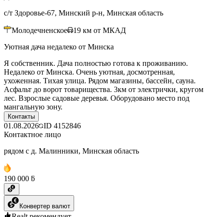
с/т Здоровье-67, Минский р-н, Минская область
Молодечненское
19
км от МКАД
Уютная дача недалеко от Минска
Я собственник. Дача полностью готова к проживанию.
Недалеко от Минска. Очень уютная, досмотренная,
ухоженная. Тихая улица. Рядом магазины, бассейн, сауна.
Асфальт до ворот товарищества. 3км от электрички, кругом
лес. Взрослые садовые деревья. Оборудовано место под
мангальную зону.
Контакты
01.08.2026
ID
4152846
Контактное лицо
рядом с д. Малинники, Минская область
190 000 ƃ
Конвертер валют
Realt рекомендует