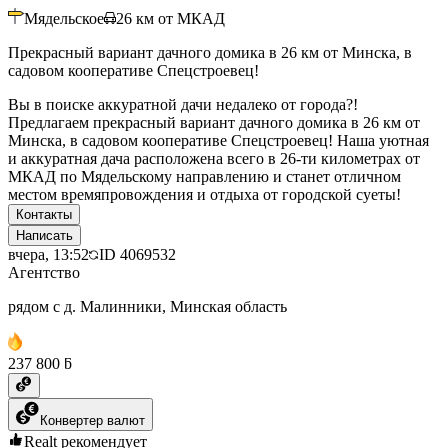
Мядельское
26
км от МКАД
Прекрасный вариант дачного домика в 26 км от Минска, в
садовом кооперативе Спецстроевец!
Вы в поиске аккуратной дачи недалеко от города?!
Предлагаем прекрасный вариант дачного домика в 26 км от
Минска, в садовом кооперативе Спецстроевец! Наша уютная
и аккуратная дача расположена всего в 26-ти километрах от
МКАД по Мядельскому направлению и станет отличном
местом времяпровождения и отдыха от городской суеты!
Контакты
Написать
вчера, 13:52
ID
4069532
Агентство
рядом с д. Малинники, Минская область
237 800 ƃ
Конвертер валют
Realt рекомендует