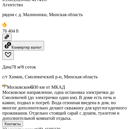
Агентство
рядом с д. Малинники, Минская область
76 404 ƃ
Конвертер валют
Дача
78 м²
8 соток
с/т Химик, Смолевичский р-н, Минская область
Московское
30
км от МКАД
Московское направление, одна остановка электрички до
Смолевичей (до электрички один км). В доме есть печь и
камин, подвал и погреб. Вода сезонная введена в дом, но
многие дополнительно делают скважину для круглогодичного
проживания. Отдельно стоящий сарай с душем, туалетом и
дополнительной комнатой отдыха.
Контакты