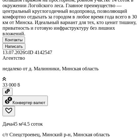
окружении Логойского леса. Главное преимущество —
центральный круглогодичный водопровод, позволяющий
комфортно отдыхать за городом в любое время года всего в 30
км от Минска. Идеальный вариант для тех, кто ценит тишину,
приватность и готовую инфраструктуру без лишних
вложений.
Контакты
Написать
13.07.2026
ID
4142547
Агентство
недалеко от д. Малинники, Минская область
33 000 ƃ
Конвертер валют
Дача
45 м²
4.5 соток
с/т Спецстроевец, Минский р-н, Минская область