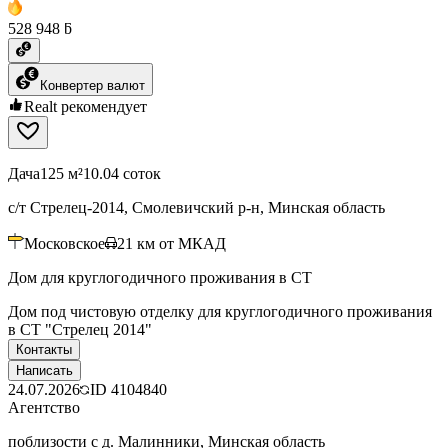
528 948 ƃ
Конвертер валют
Realt рекомендует
Дача
125 м²
10.04 соток
с/т Стрелец-2014, Смолевичский р-н, Минская область
Московское
21
км от МКАД
Дом для круглогодичного проживания в СТ
Дом под чистовую отделку для круглогодичного проживания
в СТ "Стрелец 2014"
Контакты
Написать
24.07.2026
ID
4104840
Агентство
поблизости с д. Малинники, Минская область