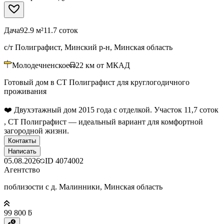
Дача
92.9 м²
11.7 соток
с/т Полиграфист, Минский р-н, Минская область
Молодечненское
22
км от МКАД
Готовый дом в СТ Полиграфист для круглогодичного
проживания
❤️ Двухэтажный дом 2015 года с отделкой. Участок 11,7 соток
, СТ Полиграфист — идеальный вариант для комфортной
загородной жизни.
Контакты
Написать
05.08.2026
ID
4074002
Агентство
поблизости с д. Малинники, Минская область
99 800 ƃ