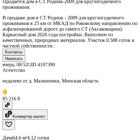
Продается дом в СТ Родник-2009 для круглогодичного
проживания.
В продаже дом в СТ Родник - 2009 для круглогодичного
проживания в 25 км от МКАД по Раковскому направлению по
асфальтированной дороге до самого СТ (Аксаковщина).
Каркасный дом 2026 года постройки. Выполнен из
качественных, природных материалов. Участок 0.588 соток в
частной собственности.
Контакты
Написать
вчера, 08:52
ID
4197399
Агентство
недалеко от д. Малинники, Минская область
85 216 ƃ
Конвертер валют
Дача
64.6 м²
4.12 сотки