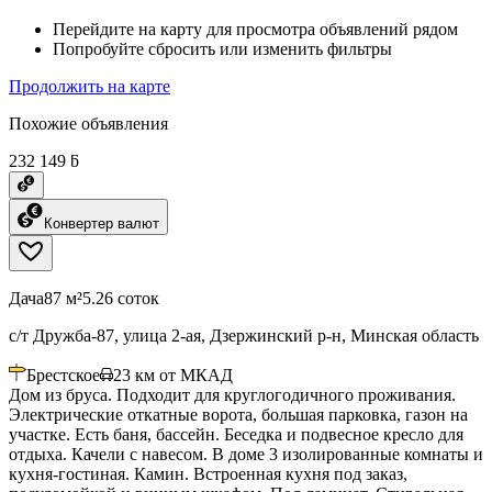
Перейдите на карту для просмотра объявлений рядом
Попробуйте сбросить или изменить фильтры
Продолжить на карте
Похожие объявления
232 149 ƃ
Конвертер валют
Дача
87 м²
5.26 соток
с/т Дружба-87, улица 2-ая, Дзержинский р-н, Минская область
Брестское
23
км от МКАД
Дом из бруса. Подходит для круглогодичного проживания.
Электрические откатные ворота, большая парковка, газон на
участке. Есть баня, бассейн. Беседка и подвесное кресло для
отдыха. Качели с навесом. В доме 3 изолированные комнаты и
кухня-гостиная. Камин. Встроенная кухня под заказ,