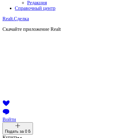
Редакция
Справочный центр
Realt.
Сделка
Скачайте приложение Realt
Войти
Подать за
0 ƃ
Купить