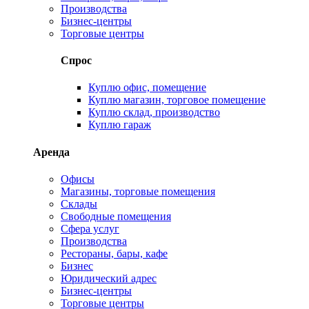
Производства
Бизнес-центры
Торговые центры
Спрос
Куплю офис, помещение
Куплю магазин, торговое помещение
Куплю склад, производство
Куплю гараж
Аренда
Офисы
Магазины, торговые помещения
Склады
Свободные помещения
Сфера услуг
Производства
Рестораны, бары, кафе
Бизнес
Юридический адрес
Бизнес-центры
Торговые центры