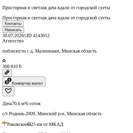
Просторная и светлая дача вдали от городской суеты
Просторная и светлая дача вдали от городской суеты
Контакты
Написать
30.07.2026
ID
4143012
Агентство
поблизости с д. Малинники, Минская область
308 810 ƃ
Конвертер валют
Дача
70.6 м²
6 соток
с/т Родник-2009, Минский р-н, Минская область
Раковское
25
км от МКАД