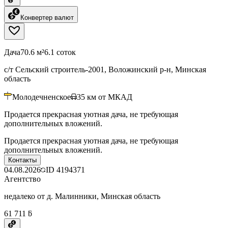
Конвертер валют
Дача
70.6 м²
6.1 соток
с/т Сельский строитель-2001, Воложинский р-н, Минская
область
Молодечненское
35
км от МКАД
Продается прекрасная уютная дача, не требующая
дополнительных вложений.
Продается прекрасная уютная дача, не требующая
дополнительных вложений.
Контакты
04.08.2026
ID
4194371
Агентство
недалеко от д. Малинники, Минская область
61 711 ƃ