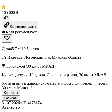
105 000 ƃ
Конвертер валют
Realt рекомендует
Дача
45.7 м²
10.5 соток
с/т Надежда, Логойский р-н, Минская область
Логойское
30
км от МКАД
Купить дачу, с/т Надежда, Логойский район, 30 км от МКАД
Уютная дача в живописном месте рядом с Силичами — всего
30 км от Минска!
Контакты
Написать
31.07.2026
ID
4176174
Агентство