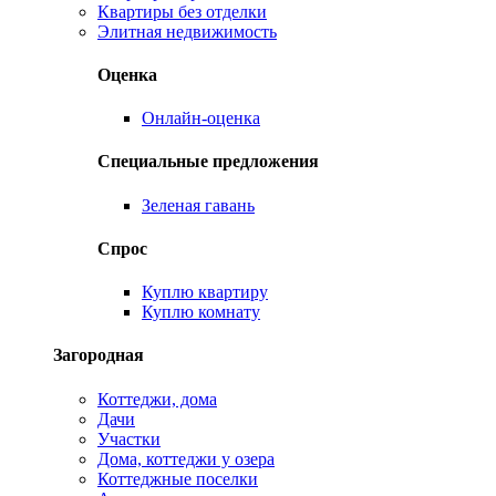
Квартиры без отделки
Элитная недвижимость
Оценка
Онлайн-оценка
Специальные предложения
Зеленая гавань
Спрос
Куплю квартиру
Куплю комнату
Загородная
Коттеджи, дома
Дачи
Участки
Дома, коттеджи у озера
Коттеджные поселки