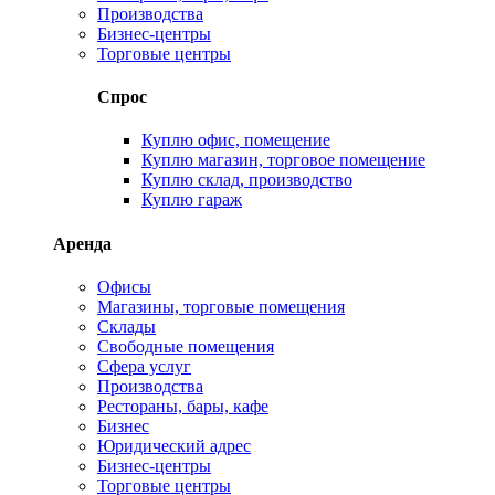
Производства
Бизнес-центры
Торговые центры
Спрос
Куплю офис, помещение
Куплю магазин, торговое помещение
Куплю склад, производство
Куплю гараж
Аренда
Офисы
Магазины, торговые помещения
Склады
Свободные помещения
Сфера услуг
Производства
Рестораны, бары, кафе
Бизнес
Юридический адрес
Бизнес-центры
Торговые центры