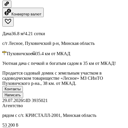
Конвертер валют
Дача
36.8 м²
4.21 сотки
с/т Лесное, Пуховичский р-н, Минская область
Пуховичское
35.4
км от МКАД
Уютная дача с печкой и богатым садом в 35 км от МКАД!
Продается садовый домик с земельным участком в
садоводческом товариществе «Лесное» МЗ СИиТО
Пуховичского р-на., 38 км. от МКАД.
Контакты
Написать
29.07.2026
ID
3935021
Агентство
рядом с с/т. КРИСТАЛЛ-2001, Минская область
53 200 ƃ