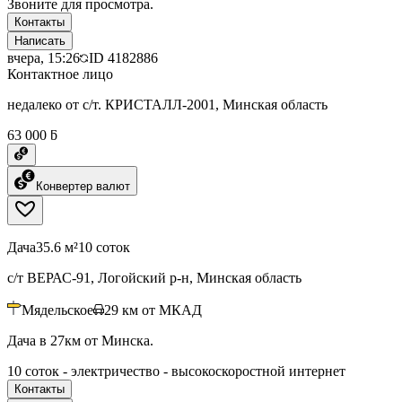
Звоните для просмотра.
Контакты
Написать
вчера, 15:26
ID
4182886
Контактное лицо
недалеко от с/т. КРИСТАЛЛ-2001, Минская область
63 000 ƃ
Конвертер валют
Дача
35.6 м²
10 соток
с/т ВЕРАС-91, Логойский р-н, Минская область
Мядельское
29
км от МКАД
Дача в 27км от Минска.
10 соток - электричество - высокоскоростной интернет
Контакты