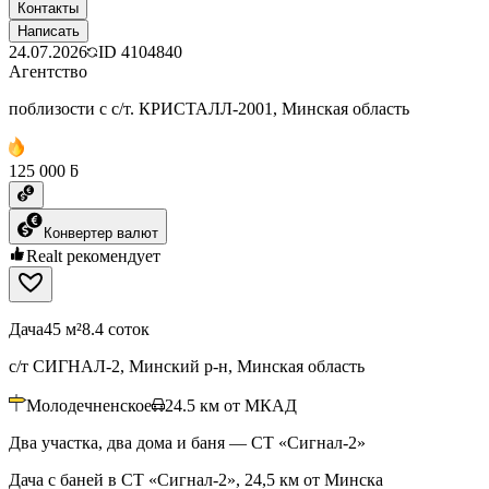
Контакты
Написать
24.07.2026
ID
4104840
Агентство
поблизости с с/т. КРИСТАЛЛ-2001, Минская область
125 000 ƃ
Конвертер валют
Realt рекомендует
Дача
45 м²
8.4 соток
с/т СИГНАЛ-2, Минский р-н, Минская область
Молодечненское
24.5
км от МКАД
Два участка, два дома и баня — СТ «Сигнал‑2»
Дача с баней в СТ «Сигнал-2», 24,5 км от Минска