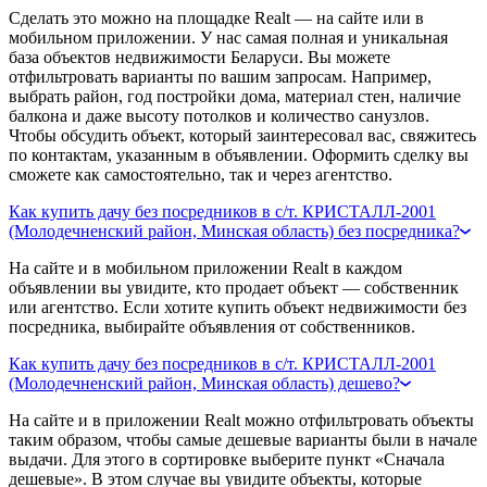
Сделать это можно на площадке Realt — на сайте или в
мобильном приложении. У нас самая полная и уникальная
база объектов недвижимости Беларуси. Вы можете
отфильтровать варианты по вашим запросам. Например,
выбрать район, год постройки дома, материал стен, наличие
балкона и даже высоту потолков и количество санузлов.
Чтобы обсудить объект, который заинтересовал вас, свяжитесь
по контактам, указанным в объявлении. Оформить сделку вы
сможете как самостоятельно, так и через агентство.
Как купить дачу без посредников в с/т. КРИСТАЛЛ-2001
(Молодечненский район, Минская область) без посредника?
На сайте и в мобильном приложении Realt в каждом
объявлении вы увидите, кто продает объект — собственник
или агентство. Если хотите купить объект недвижимости без
посредника, выбирайте объявления от собственников.
Как купить дачу без посредников в с/т. КРИСТАЛЛ-2001
(Молодечненский район, Минская область) дешево?
На сайте и в приложении Realt можно отфильтровать объекты
таким образом, чтобы самые дешевые варианты были в начале
выдачи. Для этого в сортировке выберите пункт «Сначала
дешевые». В этом случае вы увидите объекты, которые