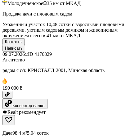
Молодечненское
35
км от МКАД
Продажа дачи с плодовым садом
Ухоженный участок 10,48 сотки с взрослыми плодовыми
деревьями, уютным садовым домиком и живописным
окружением всего в 41 км от МКАД.
Контакты
Написать
09.07.2026
ID
4176829
Агентство
рядом с с/т. КРИСТАЛЛ-2001, Минская область
190 000 ƃ
Конвертер валют
Realt рекомендует
Дача
98.4 м²
5.04 соток