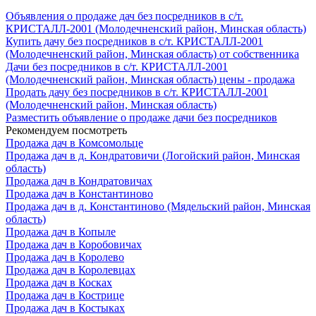
Объявления о продаже дач без посредников в с/т.
КРИСТАЛЛ-2001 (Молодечненский район, Минская область)
Купить дачу без посредников в с/т. КРИСТАЛЛ-2001
(Молодечненский район, Минская область) от собственника
Дачи без посредников в с/т. КРИСТАЛЛ-2001
(Молодечненский район, Минская область) цены - продажа
Продать дачу без посредников в с/т. КРИСТАЛЛ-2001
(Молодечненский район, Минская область)
Разместить объявление о продаже дачи без посредников
Рекомендуем посмотреть
Продажа дач в Комсомольце
Продажа дач в д. Кондратовичи (Логойский район, Минская
область)
Продажа дач в Кондратовичах
Продажа дач в Константиново
Продажа дач в д. Константиново (Мядельский район, Минская
область)
Продажа дач в Копыле
Продажа дач в Коробовичах
Продажа дач в Королево
Продажа дач в Королевцах
Продажа дач в Косках
Продажа дач в Кострице
Продажа дач в Костыках