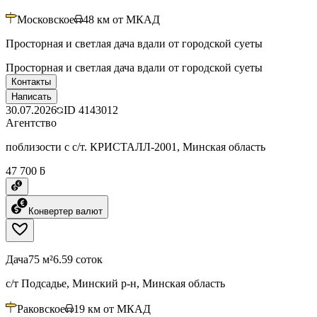
Московское
48
км от МКАД
Просторная и светлая дача вдали от городской суеты
Просторная и светлая дача вдали от городской суеты
Контакты
Написать
30.07.2026
ID
4143012
Агентство
поблизости с с/т. КРИСТАЛЛ-2001, Минская область
47 700 ƃ
Конвертер валют
Дача
75 м²
6.59 соток
с/т Подсадье, Минский р-н, Минская область
Раковское
19
км от МКАД