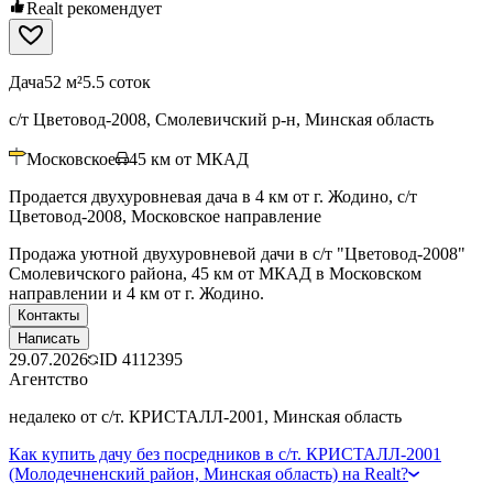
Realt рекомендует
Дача
52 м²
5.5 соток
с/т Цветовод-2008, Смолевичский р-н, Минская область
Московское
45
км от МКАД
Продается двухуровневая дача в 4 км от г. Жодино, с/т
Цветовод-2008, Московское направление
Продажа уютной двухуровневой дачи в с/т "Цветовод-2008"
Смолевичского района, 45 км от МКАД в Московском
направлении и 4 км от г. Жодино.
Контакты
Написать
29.07.2026
ID
4112395
Агентство
недалеко от с/т. КРИСТАЛЛ-2001, Минская область
Как купить дачу без посредников в с/т. КРИСТАЛЛ-2001
(Молодечненский район, Минская область) на Realt?