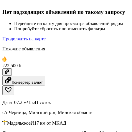
Нет подходящих объявлений по такому запросу
Перейдите на карту для просмотра объявлений рядом
Попробуйте сбросить или изменить фильтры
Продолжить на карте
Похожие объявления
222 500 ƃ
Конвертер валют
Дача
107.2 м²
15.41 соток
с/т Черница, Минский р-н, Минская область
Мядельское
17
км от МКАД