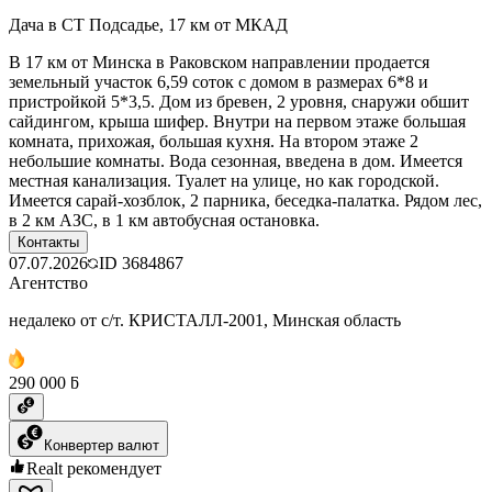
Дача в СТ Подсадье, 17 км от МКАД
В 17 км от Минска в Раковском направлении продается
земельный участок 6,59 соток с домом в размерах 6*8 и
пристройкой 5*3,5. Дом из бревен, 2 уровня, снаружи обшит
сайдингом, крыша шифер. Внутри на первом этаже большая
комната, прихожая, большая кухня. На втором этаже 2
небольшие комнаты. Вода сезонная, введена в дом. Имеется
местная канализация. Туалет на улице, но как городской.
Имеется сарай-хозблок, 2 парника, беседка-палатка. Рядом лес,
в 2 км АЗС, в 1 км автобусная остановка.
Контакты
07.07.2026
ID
3684867
Агентство
недалеко от с/т. КРИСТАЛЛ-2001, Минская область
290 000 ƃ
Конвертер валют
Realt рекомендует