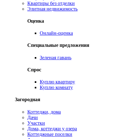
Квартиры без отделки
Элитная недвижимость
Оценка
Онлайн-оценка
Специальные предложения
Зеленая гавань
Спрос
Куплю квартиру
Куплю комнату
Загородная
Коттеджи, дома
Дачи
Участки
Дома, коттеджи у озера
Коттеджные поселки