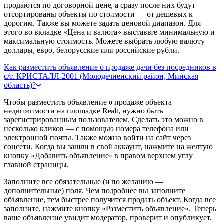
продаются по договорной цене, а сразу после них будут
отсортированы объекты по стоимости — от дешевых к
дорогим. Также вы можете задать ценовой диапазон. Для
этого во вкладке «Цена и валюта» выставьте минимальную и
максимальную стоимость. Можете выбрать любую валюту —
доллары, евро, белорусские или российские рубли.
Как разместить объявление о продаже дачи без посредников в
с/т. КРИСТАЛЛ-2001 (Молодечненский район, Минская
область)?
Чтобы разместить объявление о продаже объекта
недвижимости на площадке Realt, нужно быть
зарегистрированным пользователем. Сделать это можно в
несколько кликов — с помощью номера телефона или
электронной почты. Также можно войти на сайт через
соцсети. Когда вы зашли в свой аккаунт, нажмите на желтую
кнопку «Добавить объявление» в правом верхнем углу
главной страницы.
Заполните все обязательные (и по желанию —
дополнительные) поля. Чем подробнее вы заполните
объявление, тем быстрее получится продать объект. Когда все
заполните, нажмите кнопку «Разместить объявление». Теперь
ваше объявление увидит модератор, проверит и опубликует.