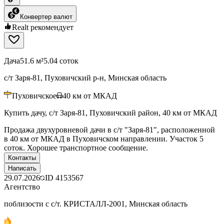
Конвертер валют
Realt рекомендует
Дача
51.6 м²
5.04 соток
с/т Заря-81, Пуховичский р-н, Минская область
Пуховичское
40
км от МКАД
Купить дачу, с/т Заря-81, Пуховичский район, 40 км от МКАД
Продажа двухуровневой дачи в с/т "Заря-81", расположенной
в 40 км от МКАД в Пуховичском направлении. Участок 5
соток. Хорошее транспортное сообщение.
Контакты
Написать
29.07.2026
ID
4153567
Агентство
поблизости с с/т. КРИСТАЛЛ-2001, Минская область