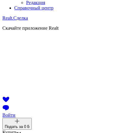
Редакция
Справочный центр
Realt.
Сделка
Скачайте приложение Realt
Войти
Подать за
0 ƃ
Купить