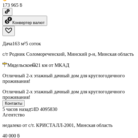
173 965 ƃ
Конвертер валют
Дача
163 м²
5 соток
с/т Родник Соломореченский, Минский р-н, Минская область
Мядельское
21
км от МКАД
Отличный 2-х этажный дачный дом для круглогодичного
проживания!
Отличный 2-х этажный дачный дом для круглогодичного
проживания!
Контакты
5 часов назад
ID
4095830
Агентство
недалеко от с/т. КРИСТАЛЛ-2001, Минская область
40 000 ƃ