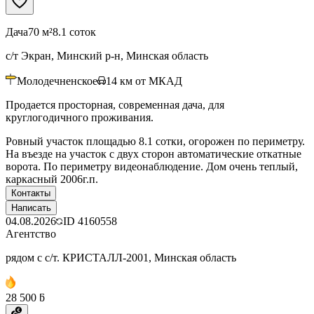
Дача
70 м²
8.1 соток
с/т Экран, Минский р-н, Минская область
Молодечненское
14
км от МКАД
Продается просторная, современная дача, для
круглогодичного проживания.
Ровный участок площадью 8.1 сотки, огорожен по периметру.
На въезде на участок с двух сторон автоматические откатные
ворота. По периметру видеонаблюдение. Дом очень теплый,
каркасный 2006г.п.
Контакты
Написать
04.08.2026
ID
4160558
Агентство
рядом с с/т. КРИСТАЛЛ-2001, Минская область
28 500 ƃ