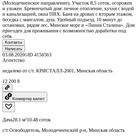
(Молодечненское направление). Участок 8,5 соток, огорожен
и ухожен. Бревенчатый дом: печное отопление, кухня с водой
и канализацией, окна ПВХ. Баня на дровах с вторым этажом,
беседка с мангалом, душ. Удобный подъезд, 10 минут до
остановки, рядом лес, Минское море и «Линия Сталина». Дом
пригоден для проживания с возможностью доработки под
себя.
Контакты
Написать
03.08.2026
ID
4156563
Агентство
недалеко от с/т. КРИСТАЛЛ-2001, Минская область
12 200 ƃ
Конвертер валют
Дача
28.1 м²
10.48 соток
с/т Освободитель, Молодечненский р-н, Минская область