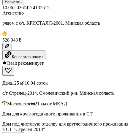
Написать
10.06.2026
ID
4132515
Агентство
рядом с с/т. КРИСТАЛЛ-2001, Минская область
528 948 ƃ
Конвертер валют
Realt рекомендует
Дача
125 м²
10.04 соток
с/т Стрелец-2014, Смолевичский р-н, Минская область
Московское
21
км от МКАД
Дом для круглогодичного проживания в СТ
Дом под чистовую отделку для круглогодичного проживания
в СТ "Стрелец 2014"