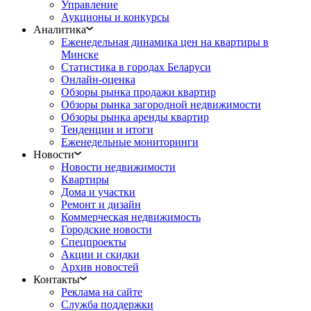
Управление
Аукционы и конкурсы
Аналитика
Еженедельная динамика цен на квартиры в
Минске
Статистика в городах Беларуси
Онлайн-оценка
Обзоры рынка продажи квартир
Обзоры рынка загородной недвижимости
Обзоры рынка аренды квартир
Тенденции и итоги
Еженедельные мониторинги
Новости
Новости недвижимости
Квартиры
Дома и участки
Ремонт и дизайн
Коммерческая недвижимость
Городские новости
Спецпроекты
Акции и скидки
Архив новостей
Контакты
Реклама на сайте
Служба поддержки