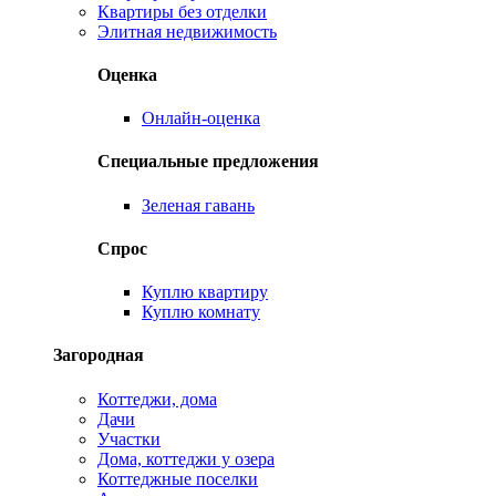
Квартиры без отделки
Элитная недвижимость
Оценка
Онлайн-оценка
Специальные предложения
Зеленая гавань
Спрос
Куплю квартиру
Куплю комнату
Загородная
Коттеджи, дома
Дачи
Участки
Дома, коттеджи у озера
Коттеджные поселки