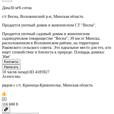
Дача
30 м²
6 соток
с/т Весна, Воложинский р-н, Минская область
Продается уютный домик в живописном СТ "Весна".
Продается уютный садовый домик в живописном
садоводческом товариществе "Весна", 39 км от Минска,
расположенном в Воложинском районе, на территории
Раковского сельского совета. Это идеальное место для тех, кто
ищет спокойствие и близость к природе. Площадь домика:
30м²
Контакты
Написать
10 часов назад
ID
4185927
Агентство
рядом с с/т. Криница-Кривополье, Минская область
116 600 ƃ