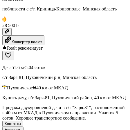
поблизости с с/т. Криница-Кривополье, Минская область
28 500 ƃ
Конвертер валют
Realt рекомендует
Дача
51.6 м²
5.04 соток
с/т Заря-81, Пуховичский р-н, Минская область
Пуховичское
40
км от МКАД
Купить дачу, с/т Заря-81, Пуховичский район, 40 км от МКАД
Продажа двухуровневой дачи в с/т "Заря-81", расположенной
в 40 км от МКАД в Пуховичском направлении. Участок 5
соток. Хорошее транспортное сообщение.
Контакты
Написать