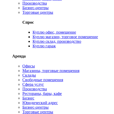
Производства
Бизнес-центры
Торговые центры
Спрос
Куплю офис, помещение
Куплю магазин, торговое помещение
Куплю склад, производство
Куплю гараж
Аренда
Офисы
Магазины, торговые помещения
Склады
Свободные помещения
Сфера услуг
Производства
Рестораны, бары, кафе
Бизнес
Юридический адрес
Бизнес-центры
Торговые центры