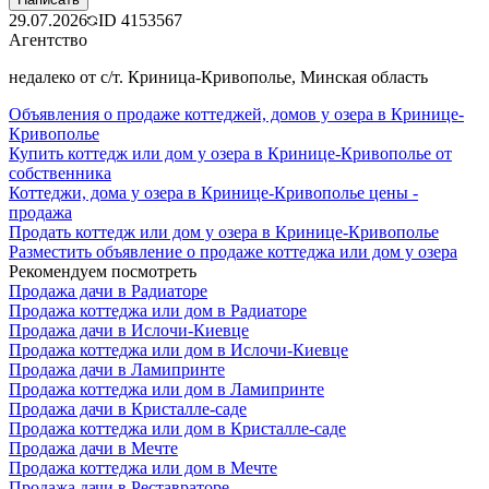
29.07.2026
ID
4153567
Агентство
недалеко от с/т. Криница-Кривополье, Минская область
Объявления о продаже коттеджей, домов у озера в Кринице-
Кривополье
Купить коттедж или дом у озера в Кринице-Кривополье от
собственника
Коттеджи, дома у озера в Кринице-Кривополье цены -
продажа
Продать коттедж или дом у озера в Кринице-Кривополье
Разместить объявление о продаже коттеджа или дом у озера
Рекомендуем посмотреть
Продажа дачи в Радиаторе
Продажа коттеджа или дом в Радиаторе
Продажа дачи в Ислочи-Киевце
Продажа коттеджа или дом в Ислочи-Киевце
Продажа дачи в Ламипринте
Продажа коттеджа или дом в Ламипринте
Продажа дачи в Кристалле-саде
Продажа коттеджа или дом в Кристалле-саде
Продажа дачи в Мечте
Продажа коттеджа или дом в Мечте
Продажа дачи в Реставраторе