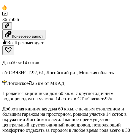
86 750 ƃ
Конвертер валют
Realt рекомендует
Дача
50 м²
14 соток
с/т СВЯЗИСТ-92, 61, Логойский р-н, Минская область
Логойское
25
км от МКАД
Продается кирпичный дом 60 кв.м. с круглогодичным
водопроводом на участке 14 соток в СТ «Связист-92»
Добротная кирпичная дача 60 кв.м. с печным отоплением и
большим гаражом на просторном, ровном участке 14 соток в
окружении Логойского леса. Главное преимущество —
центральный круглогодичный водопровод, позволяющий
комфортно отдыхать за городом в любое время года всего в 30