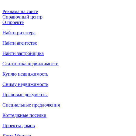
Реклама на сайте
Справочный центр
О проекте
Найти риэлтера
Найти агентство
Найти застройщика
Статистика недвижимости
Куплю недвижимость
Сниму недвижимость
Правовые документы
Специальные предложения
Коттеджные поселки
Проекты домов
Дома Минска