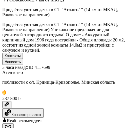
Продаётся уютная дачка в СТ "Атлант-1" (14 км от МКАД,
Раковское направление)
Продаётся уютная дачка в СТ "Атлант-1" (14 км от МКАД,
Раковское направление) Уникальное предложение для
ценителей загородного отдыха! О доме: - Аккуратный
кирпичный дом 1996 года постройки - Общая площадь: 20 м2,
состоит из одной жилой комнаты 14,0м2 и пристройки с
санузлом и кухней.
Контакты
Написать
3 часа назад
ID
4117699
Агентство
поблизости с с/т. Криница-Кривополье, Минская область
237 800 ƃ
Конвертер валют
Realt рекомендует