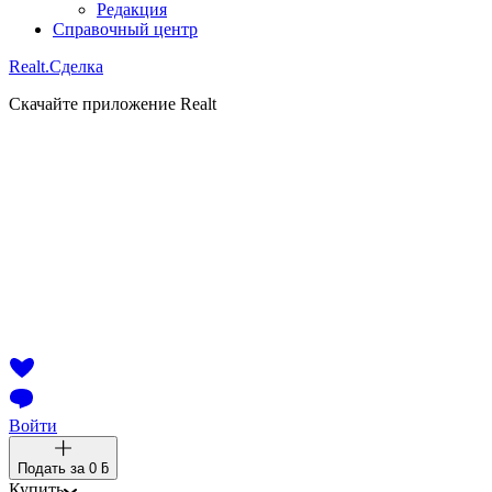
Редакция
Справочный центр
Realt.
Сделка
Скачайте приложение Realt
Войти
Подать за
0 ƃ
Купить