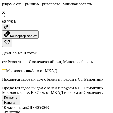
рядом с с/т. Криница-Кривополье, Минская область
68 770 ƃ
Конвертер валют
Дача
67.5 м²
10 соток
с/т Ремонтник, Смолевичский р-н, Минская область
Московское
48
км от МКАД
Продается садовый дом с баней и прудом в СТ Ремонтник.
Продается садовый дом с баней и прудом в СТ Ремонтник,
Московское н-е. В 37 км. от МКАД и в 6 км от Смолевич .
Контакты
Написать
10 часов назад
ID
4053043
Агентство