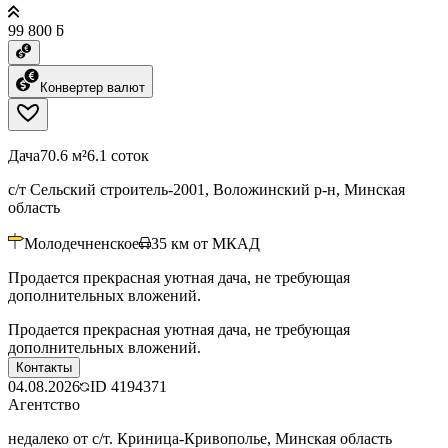
99 800 ƃ
Конвертер валют
Дача
70.6 м²
6.1 соток
с/т Сельский строитель-2001, Воложинский р-н, Минская
область
Молодечненское
35
км от МКАД
Продается прекрасная уютная дача, не требующая
дополнительных вложений.
Продается прекрасная уютная дача, не требующая
дополнительных вложений.
Контакты
04.08.2026
ID
4194371
Агентство
недалеко от с/т. Криница-Кривополье, Минская область