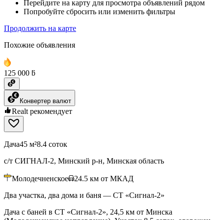
Перейдите на карту для просмотра объявлений рядом
Попробуйте сбросить или изменить фильтры
Продолжить на карте
Похожие объявления
125 000 ƃ
Конвертер валют
Realt рекомендует
Дача
45 м²
8.4 соток
с/т СИГНАЛ-2, Минский р-н, Минская область
Молодечненское
24.5
км от МКАД
Два участка, два дома и баня — СТ «Сигнал‑2»
Дача с баней в СТ «Сигнал-2», 24,5 км от Минска