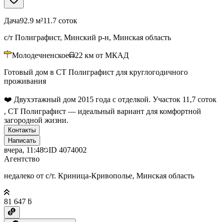
Дача
92.9 м²
11.7 соток
с/т Полиграфист, Минский р-н, Минская область
Молодечненское
22
км от МКАД
Готовый дом в СТ Полиграфист для круглогодичного
проживания
❤️ Двухэтажный дом 2015 года с отделкой. Участок 11,7 соток
, СТ Полиграфист — идеальный вариант для комфортной
загородной жизни.
Контакты
Написать
вчера, 11:48
ID
4074002
Агентство
недалеко от с/т. Криница-Кривополье, Минская область
81 647 ƃ