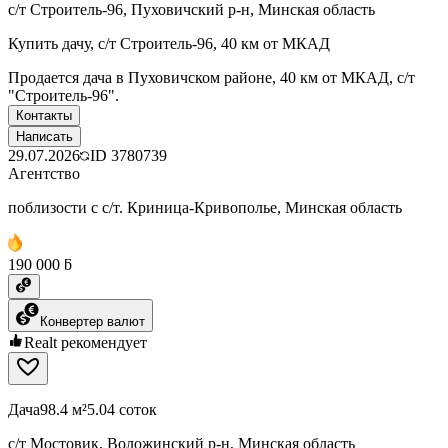
с/т Строитель-96, Пуховичский р-н, Минская область
Купить дачу, с/т Строитель-96, 40 км от МКАД
Продается дача в Пуховичском районе, 40 км от МКАД, с/т
"Строитель-96".
Контакты
Написать
29.07.2026
ID
3780739
Агентство
поблизости с с/т. Криница-Кривополье, Минская область
190 000 ƃ
Конвертер валют
Realt рекомендует
Дача
98.4 м²
5.04 соток
с/т Мостовик, Воложинский р-н, Минская область