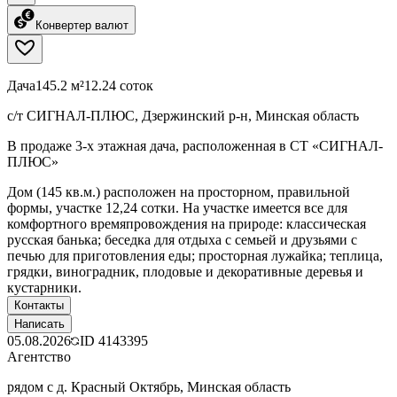
Конвертер валют
Дача
145.2 м²
12.24 соток
с/т СИГНАЛ-ПЛЮС, Дзержинский р-н, Минская область
В продаже 3-х этажная дача, расположенная в СТ «СИГНАЛ-
ПЛЮС»
Дом (145 кв.м.) расположен на просторном, правильной
формы, участке 12,24 сотки. На участке имеется все для
комфортного времяпровождения на природе: классическая
русская банька; беседка для отдыха с семьей и друзьями с
печью для приготовления еды; просторная лужайка; теплица,
грядки, виноградник, плодовые и декоративные деревья и
кустарники.
Контакты
Написать
05.08.2026
ID
4143395
Агентство
рядом с д. Красный Октябрь, Минская область