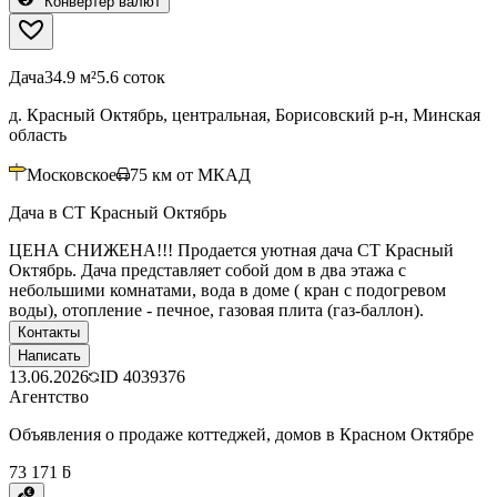
Конвертер валют
Дача
34.9 м²
5.6 соток
д. Красный Октябрь, центральная, Борисовский р-н, Минская
область
Московское
75
км от МКАД
Дача в СТ Красный Октябрь
ЦЕНА СНИЖЕНА!!! Продается уютная дача СТ Красный
Октябрь. Дача представляет собой дом в два этажа с
небольшими комнатами, вода в доме ( кран с подогревом
воды), отопление - печное, газовая плита (газ-баллон).
Контакты
Написать
13.06.2026
ID
4039376
Агентство
Объявления о продаже коттеджей, домов в Красном Октябре
73 171 ƃ