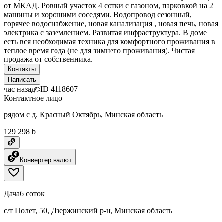
от МКАД. Ровный участок 4 сотки с газоном, парковкой на 2
машины и хорошими соседями. Водопровод сезонный,
горячее водоснабжение, новая канализация , новая печь, новая
электрика с заземлением. Развитая инфраструктура. В доме
есть вся необходимая техника для комфортного проживания в
теплое время года (не для зимнего проживания). Чистая
продажа от собственника.
Контакты
Написать
час назад
ID
4118607
Контактное лицо
рядом с д. Красный Октябрь, Минская область
129 298 ƃ
Конвертер валют
Дача
6 соток
с/т Полет, 50, Дзержинский р-н, Минская область