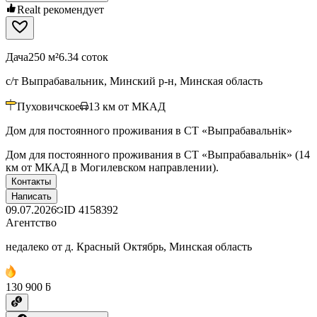
Realt рекомендует
Дача
250 м²
6.34 соток
с/т Выпрабавальник, Минский р-н, Минская область
Пуховичское
13
км от МКАД
Дом для постоянного проживания в СТ «Выпрабавальнiк»
Дом для постоянного проживания в СТ «Выпрабавальнiк» (14
км от МКАД в Могилевском направлении).
Контакты
Написать
09.07.2026
ID
4158392
Агентство
недалеко от д. Красный Октябрь, Минская область
130 900 ƃ