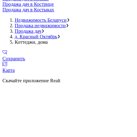
Продажа дач в Кострице
Продажа дач в Костыках
Недвижимость Беларуси
Продажа недвижимости
Продажа дач
д. Красный Октябрь
Коттеджи, дома
Сохранить
Карта
Скачайте приложение Realt