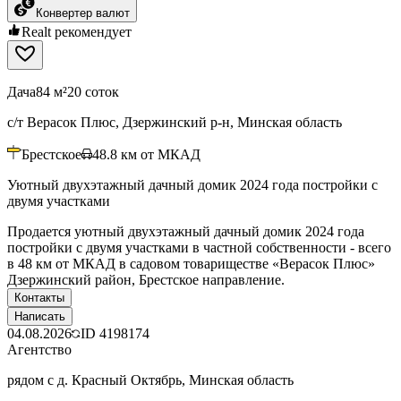
Конвертер валют
Realt рекомендует
Дача
84 м²
20 соток
с/т Верасок Плюс, Дзержинский р-н, Минская область
Брестское
48.8
км от МКАД
Уютный двухэтажный дачный домик 2024 года постройки с
двумя участками
Продается уютный двухэтажный дачный домик 2024 года
постройки с двумя участками в частной собственности - всего
в 48 км от МКАД в садовом товариществе «Верасок Плюс»
Дзержинский район, Брестское направление.
Контакты
Написать
04.08.2026
ID
4198174
Агентство
рядом с д. Красный Октябрь, Минская область