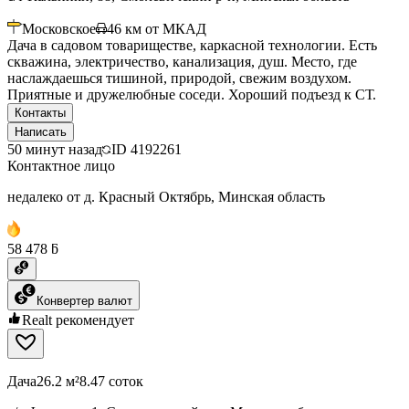
Московское
46
км от МКАД
Дача в садовом товариществе, каркасной технологии. Есть
скважина, электричество, канализация, душ. Место, где
наслаждаешься тишиной, природой, свежим воздухом.
Приятные и дружелюбные соседи. Хороший подъезд к СТ.
Контакты
Написать
50 минут назад
ID
4192261
Контактное лицо
недалеко от д. Красный Октябрь, Минская область
58 478 ƃ
Конвертер валют
Realt рекомендует
Дача
26.2 м²
8.47 соток