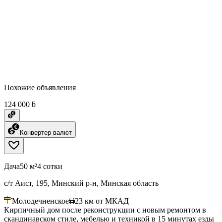
Похожие объявления
124 000 ƃ
Конвертер валют
Дача
50 м²
4 сотки
с/т Аист, 195, Минский р-н, Минская область
Молодечненское
23
км от МКАД
Кирпичный дом после реконструкции с новым ремонтом в
скандинавском стиле, мебелью и техникой в 15 минутах езды