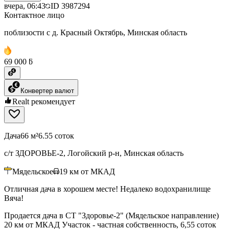
вчера, 06:43
ID
3987294
Контактное лицо
поблизости с д. Красный Октябрь, Минская область
69 000 ƃ
Конвертер валют
Realt рекомендует
Дача
66 м²
6.55 соток
с/т ЗДОРОВЬЕ-2, Логойский р-н, Минская область
Мядельское
19
км от МКАД
Отличная дача в хорошем месте! Недалеко водохранилище
Вяча!
Продается дача в СТ "Здоровье-2" (Мядельское направление)
20 км от МКАД Участок - частная собственность, 6,55 соток