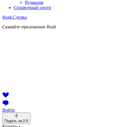
Редакция
Справочный центр
Realt.
Сделка
Скачайте приложение Realt
Войти
Подать за
0 ƃ
Купить