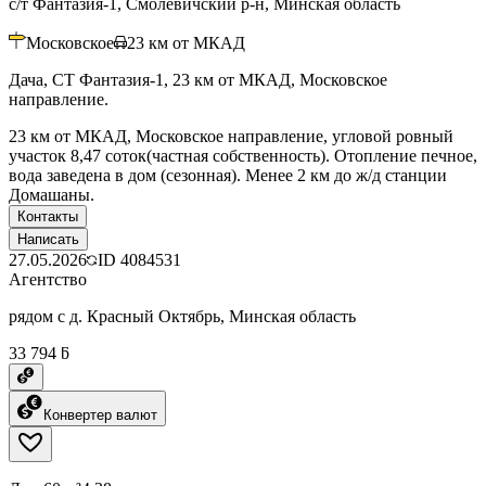
с/т Фантазия-1, Смолевичский р-н, Минская область
Московское
23
км от МКАД
Дача, СТ Фантазия-1, 23 км от МКАД, Московское
направление.
23 км от МКАД, Московское направление, угловой ровный
участок 8,47 соток(частная собственность). Отопление печное,
вода заведена в дом (сезонная). Менее 2 км до ж/д станции
Домашаны.
Контакты
Написать
27.05.2026
ID
4084531
Агентство
рядом с д. Красный Октябрь, Минская область
33 794 ƃ
Конвертер валют