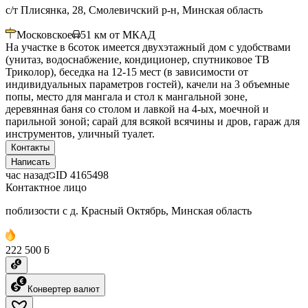
с/т Плисянка, 28, Смолевичский р-н, Минская область
Московское
51
км от МКАД
На участке в 6соток имеется двухэтажный дом с удобствами
(унитаз, водоснабжение, кондиционер, спутниковое ТВ
Триколор), беседка на 12-15 мест (в зависимости от
индивидуальных параметров гостей), качели на 3 объемные
попы, место для мангала и стол к мангальной зоне,
деревянная баня со столом и лавкой на 4-ых, моечной и
парильной зоной; сарай для всякой всячины и дров, гараж для
инструментов, уличный туалет.
Контакты
Написать
час назад
ID
4165498
Контактное лицо
поблизости с д. Красный Октябрь, Минская область
222 500 ƃ
Конвертер валют