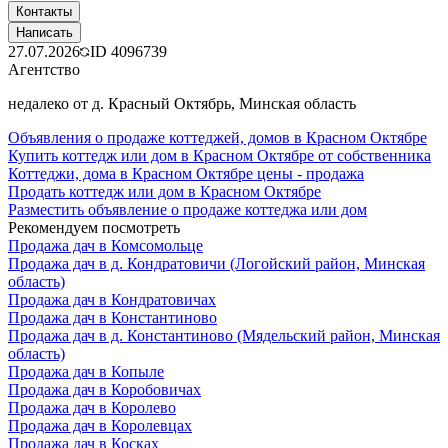
Контакты
Написать
27.07.2026
ID
4096739
Агентство
недалеко от д. Красный Октябрь, Минская область
Объявления о продаже коттеджей, домов в Красном Октябре
Купить коттедж или дом в Красном Октябре от собственника
Коттеджи, дома в Красном Октябре цены - продажа
Продать коттедж или дом в Красном Октябре
Разместить объявление о продаже коттеджа или дом
Рекомендуем посмотреть
Продажа дач в Комсомольце
Продажа дач в д. Кондратовичи (Логойский район, Минская
область)
Продажа дач в Кондратовичах
Продажа дач в Константиново
Продажа дач в д. Константиново (Мядельский район, Минская
область)
Продажа дач в Копыле
Продажа дач в Коробовичах
Продажа дач в Королево
Продажа дач в Королевцах
Продажа дач в Косках