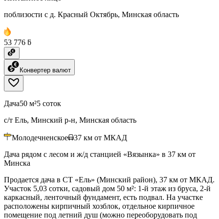
поблизости с д. Красный Октябрь, Минская область
53 776 ƃ
Конвертер валют
Дача
50 м²
5 соток
с/т Ель, Минский р-н, Минская область
Молодечненское
37
км от МКАД
Дача рядом с лесом и ж/д станцией «Вязынка» в 37 км от
Минска
Продается дача в СТ «Ель» (Минский район), 37 км от МКАД.
Участок 5,03 сотки, садовый дом 50 м²: 1-й этаж из бруса, 2-й
каркасный, ленточный фундамент, есть подвал. На участке
расположены кирпичный хозблок, отдельное кирпичное
помещение под летний душ (можно переоборудовать под