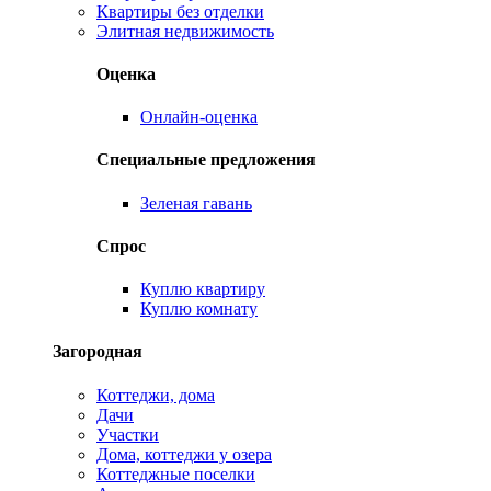
Квартиры без отделки
Элитная недвижимость
Оценка
Онлайн-оценка
Специальные предложения
Зеленая гавань
Спрос
Куплю квартиру
Куплю комнату
Загородная
Коттеджи, дома
Дачи
Участки
Дома, коттеджи у озера
Коттеджные поселки