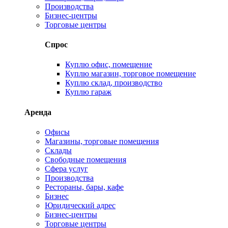
Производства
Бизнес-центры
Торговые центры
Спрос
Куплю офис, помещение
Куплю магазин, торговое помещение
Куплю склад, производство
Куплю гараж
Аренда
Офисы
Магазины, торговые помещения
Склады
Свободные помещения
Сфера услуг
Производства
Рестораны, бары, кафе
Бизнес
Юридический адрес
Бизнес-центры
Торговые центры