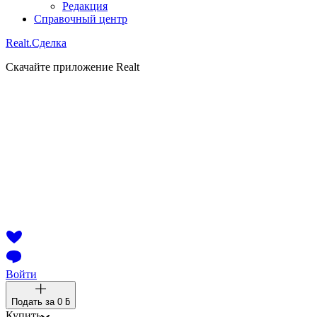
Редакция
Справочный центр
Realt.
Сделка
Скачайте приложение Realt
Войти
Подать за
0 ƃ
Купить