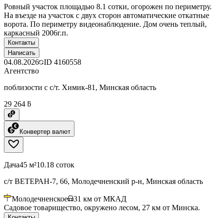
Ровный участок площадью 8.1 сотки, огорожен по периметру.
На въезде на участок с двух сторон автоматические откатные
ворота. По периметру видеонаблюдение. Дом очень теплый,
каркасный 2006г.п.
Контакты
Написать
04.08.2026
ID
4160558
Агентство
поблизости с с/т. Химик-81, Минская область
29 264 ƃ
Конвертер валют
Дача
45 м²
10.18 соток
с/т ВЕТЕРАН-7, 66, Молодечненский р-н, Минская область
Молодечненское
31
км от МКАД
Садовое товарищество, окружено лесом, 27 км от Минска.
Контакты