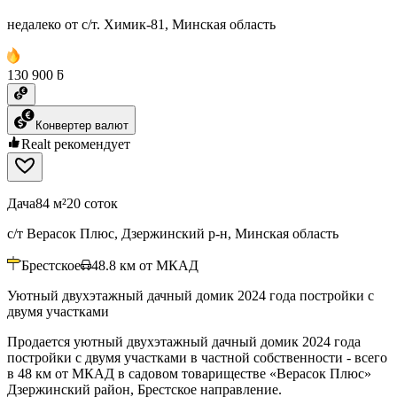
недалеко от с/т. Химик-81, Минская область
130 900 ƃ
Конвертер валют
Realt рекомендует
Дача
84 м²
20 соток
с/т Верасок Плюс, Дзержинский р-н, Минская область
Брестское
48.8
км от МКАД
Уютный двухэтажный дачный домик 2024 года постройки с
двумя участками
Продается уютный двухэтажный дачный домик 2024 года
постройки с двумя участками в частной собственности - всего
в 48 км от МКАД в садовом товариществе «Верасок Плюс»
Дзержинский район, Брестское направление.