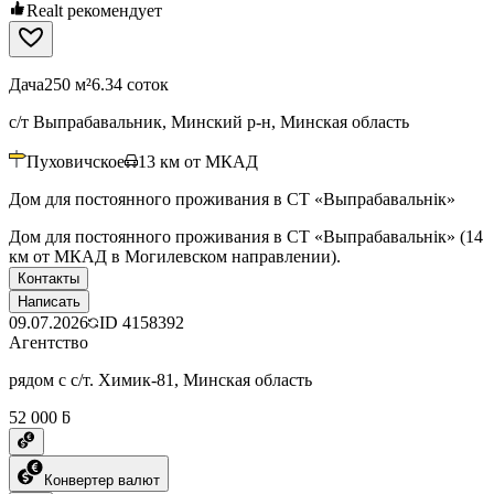
Realt рекомендует
Дача
250 м²
6.34 соток
с/т Выпрабавальник, Минский р-н, Минская область
Пуховичское
13
км от МКАД
Дом для постоянного проживания в СТ «Выпрабавальнiк»
Дом для постоянного проживания в СТ «Выпрабавальнiк» (14
км от МКАД в Могилевском направлении).
Контакты
Написать
09.07.2026
ID
4158392
Агентство
рядом с с/т. Химик-81, Минская область
52 000 ƃ
Конвертер валют