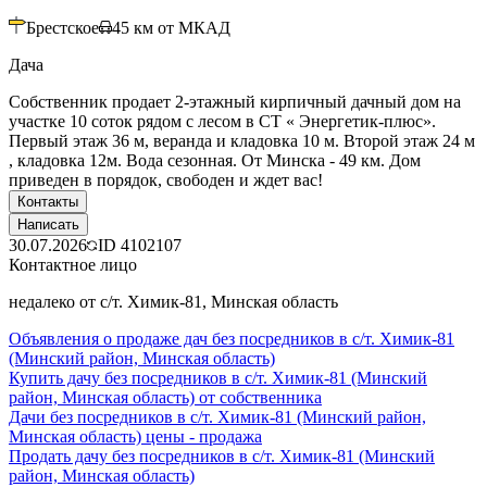
Брестское
45
км от МКАД
Дача
Собственник продает 2-этажный кирпичный дачный дом на
участке 10 соток рядом с лесом в СТ « Энергетик-плюс».
Первый этаж 36 м, веранда и кладовка 10 м. Второй этаж 24 м
, кладовка 12м. Вода сезонная. От Минска - 49 км. Дом
приведен в порядок, свободен и ждет вас!
Контакты
Написать
30.07.2026
ID
4102107
Контактное лицо
недалеко от с/т. Химик-81, Минская область
Объявления о продаже дач без посредников в с/т. Химик-81
(Минский район, Минская область)
Купить дачу без посредников в с/т. Химик-81 (Минский
район, Минская область) от собственника
Дачи без посредников в с/т. Химик-81 (Минский район,
Минская область) цены - продажа
Продать дачу без посредников в с/т. Химик-81 (Минский
район, Минская область)