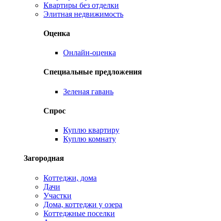
Квартиры без отделки
Элитная недвижимость
Оценка
Онлайн-оценка
Специальные предложения
Зеленая гавань
Спрос
Куплю квартиру
Куплю комнату
Загородная
Коттеджи, дома
Дачи
Участки
Дома, коттеджи у озера
Коттеджные поселки