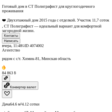
Готовый дом в СТ Полиграфист для круглогодичного
проживания
❤️ Двухэтажный дом 2015 года с отделкой. Участок 11,7 соток
, СТ Полиграфист — идеальный вариант для комфортной
загородной жизни.
Контакты
Написать
вчера, 11:48
ID
4074002
Агентство
рядом с с/т. Химик-81, Минская область
84 863 ƃ
Конвертер валют
Дача
64.6 м²
4.12 сотки