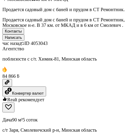
Продается садовый дом с баней и прудом в СТ Ремонтник.
Продается садовый дом с баней и прудом в СТ Ремонтник,
Московское н-е. В 37 км. от МКАД и в 6 км от Смолевич .
Контакты
Написать
час назад
ID
4053043
Агентство
поблизости с с/т. Химик-81, Минская область
84 866 ƃ
Конвертер валют
Realt рекомендует
Дача
90 м²
5 соток
с/т Заря, Смолевичский р-н, Минская область