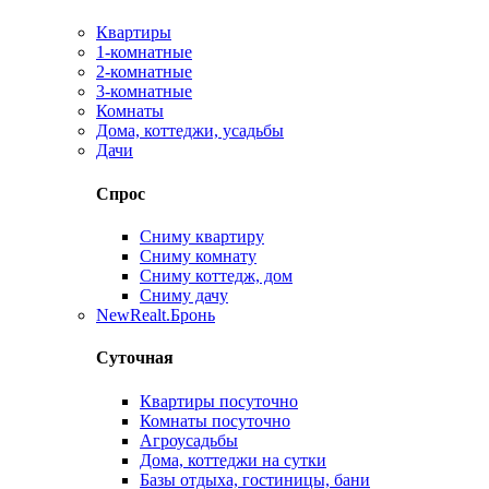
Квартиры
1-комнатные
2-комнатные
3-комнатные
Комнаты
Дома, коттеджи, усадьбы
Дачи
Спрос
Сниму квартиру
Сниму комнату
Сниму коттедж, дом
Сниму дачу
New
Realt.Бронь
Суточная
Квартиры посуточно
Комнаты посуточно
Агроусадьбы
Дома, коттеджи на сутки
Базы отдыха, гостиницы, бани