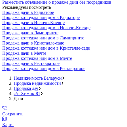
Разместить объявление о продаже дачи без посредников
Рекомендуем посмотреть
Продажа дачи в Радиаторе
Продажа коттеджа или дом в Радиаторе
Продажа дачи в Ислочи-Киевце
Продажа коттеджа или дом в Ислочи-Киевце
Продажа дачи в Ламипринте
Продажа коттеджа или дом в Ламипринте
Продажа дачи в Кристалле-саде
Продажа коттеджа или дом в Кристалле-саде
Продажа дачи в Мечте
Продажа коттеджа или дом в Мечте
Продажа дачи в Реставраторе
Продажа коттеджа или дом в Реставраторе
Недвижимость Беларуси
Продажа недвижимости
Продажа дач
с/т. Химик-81
Дачи
Сохранить
Карта