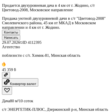
Продается двухуровневая дача в 4 км от г. Жодино, с/т
Цветовод-2008, Московское направление
Продажа уютной двухуровневой дачи в с/т "Цветовод-2008"
Смолевичского района, 45 км от МКАД в Московском
направлении и 4 км от г. Жодино.
Контакты
Написать
29.07.2026
ID
4112395
Агентство
поблизости с с/т. Химик-81, Минская область
45 359 ƃ
Конвертер валют
Дача
80 м²
10 соток
с/т ЭНЕРГЕТИК-ПЛЮС, Дзержинский р-н, Минская область