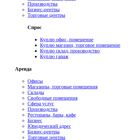
Производства
Бизнес-центры
Торговые центры
Спрос
Куплю офис, помещение
Куплю магазин, торговое помещение
Куплю склад, производство
Куплю гараж
Аренда
Офисы
Магазины, торговые помещения
Склады
Свободные помещения
Сфера услуг
Производства
Рестораны, бары, кафе
Бизнес
Юридический адрес
Бизнес-центры
Торговые центры