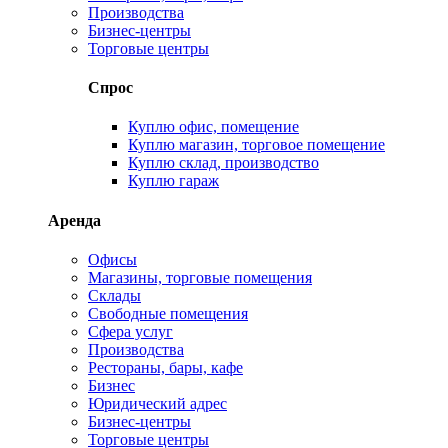
Производства
Бизнес-центры
Торговые центры
Спрос
Куплю офис, помещение
Куплю магазин, торговое помещение
Куплю склад, производство
Куплю гараж
Аренда
Офисы
Магазины, торговые помещения
Склады
Свободные помещения
Сфера услуг
Производства
Рестораны, бары, кафе
Бизнес
Юридический адрес
Бизнес-центры
Торговые центры