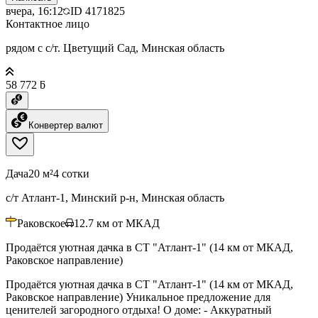
вчера, 16:12
ID
4171825
Контактное лицо
рядом с с/т. Цветущий Сад, Минская область
58 772 ƃ
Конвертер валют
Дача
20 м²
4 сотки
с/т Атлант-1, Минский р-н, Минская область
Раковское
12.7
км от МКАД
Продаётся уютная дачка в СТ "Атлант-1" (14 км от МКАД,
Раковское направление)
Продаётся уютная дачка в СТ "Атлант-1" (14 км от МКАД,
Раковское направление) Уникальное предложение для
ценителей загородного отдыха! О доме: - Аккуратный