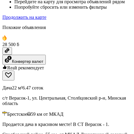
Перейдите на карту для просмотра объявлений рядом
Попробуйте сбросить или изменить фильтры
Продолжить на карте
Похожие объявления
28 500 ƃ
Конвертер валют
Realt рекомендует
Дача
22 м²
6.47 соток
с/т Верасок-1, ул. Центральная, Столбцовский р-н, Минская
область
Брестское
59
км от МКАД
Продается дача в красивом месте! В СТ Верасок - 1.