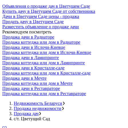
Объявления о продаже дач в Цветущем Саде
Купить дачу в Цветущем Саде от собственника
Дачи в Цветущем Саде цены - продажа
Продать дачу в Цветущем Саде
Разместить объявление о продаже дачи
Рекомендуем посмотреть
Продажа дачи в Радиаторе
Продажа коттеджа или дом в Радиаторе
Продажа дачи в Ислочи-Киевце
Продажа коттеджа или дом в Ислочи-Киевце
Продажа дачи в Ламипринте
Продажа коттеджа или дом в Ламипринте
Продажа дачи в Кристалле-саде
Продажа коттеджа или дом в Кристалле-саде
Продажа дачи в Мечте
Продажа коттеджа или дом в Мечте
Продажа дачи в Реставраторе
Продажа коттеджа или дом в Реставраторе
Недвижимость Беларуси
Продажа недвижимости
Продажа дач
с/т. Цветущий Сад