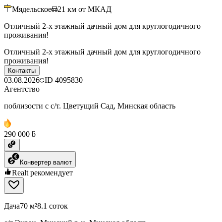
Мядельское
21
км от МКАД
Отличный 2-х этажный дачный дом для круглогодичного
проживания!
Отличный 2-х этажный дачный дом для круглогодичного
проживания!
Контакты
03.08.2026
ID
4095830
Агентство
поблизости с с/т. Цветущий Сад, Минская область
290 000 ƃ
Конвертер валют
Realt рекомендует
Дача
70 м²
8.1 соток