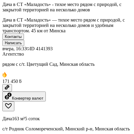
Дача в СТ «Маладость» - тихое место рядом с природой, с
закрытой территорией на несколько домов
Дача в СТ «Маладость» — тихое место рядом с природой, с
закрытой территорией на несколько домов и удобным
транспортом. 45 км от Минска
Контакты
Написать
вчера, 16:33
ID
4141393
Агентство
рядом с с/т. Цветущий Сад, Минская область
171 450 ƃ
Конвертер валют
Дача
163 м²
5 соток
с/т Родник Соломореченский, Минский р-н, Минская область