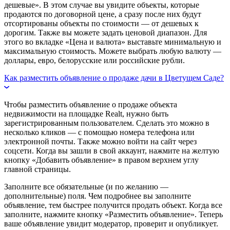
дешевые». В этом случае вы увидите объекты, которые
продаются по договорной цене, а сразу после них будут
отсортированы объекты по стоимости — от дешевых к
дорогим. Также вы можете задать ценовой диапазон. Для
этого во вкладке «Цена и валюта» выставьте минимальную и
максимальную стоимость. Можете выбрать любую валюту —
доллары, евро, белорусские или российские рубли.
Как разместить объявление о продаже дачи в Цветущем Саде?
Чтобы разместить объявление о продаже объекта
недвижимости на площадке Realt, нужно быть
зарегистрированным пользователем. Сделать это можно в
несколько кликов — с помощью номера телефона или
электронной почты. Также можно войти на сайт через
соцсети. Когда вы зашли в свой аккаунт, нажмите на желтую
кнопку «Добавить объявление» в правом верхнем углу
главной страницы.
Заполните все обязательные (и по желанию —
дополнительные) поля. Чем подробнее вы заполните
объявление, тем быстрее получится продать объект. Когда все
заполните, нажмите кнопку «Разместить объявление». Теперь
ваше объявление увидит модератор, проверит и опубликует.