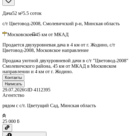
Дача
52 м²
5.5 соток
с/т Цветовод-2008, Смолевичский р-н, Минская область
Московское
45
км от МКАД
Продается двухуровневая дача в 4 км от г. Жодино, с/т
Цветовод-2008, Московское направление
Продажа уютной двухуровневой дачи в с/т "Цветовод-2008"
Смолевичского района, 45 км от МКАД в Московском
направлении и 4 км от г. Жодино.
Контакты
Написать
29.07.2026
ID
4112395
Агентство
рядом с с/т. Цветущий Сад, Минская область
25 000 ƃ