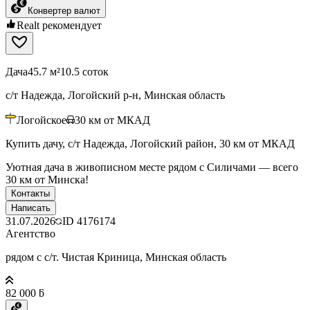
Конвертер валют
Realt рекомендует
Дача
45.7 м²
10.5 соток
с/т Надежда, Логойский р-н, Минская область
Логойское
30
км от МКАД
Купить дачу, с/т Надежда, Логойский район, 30 км от МКАД
Уютная дача в живописном месте рядом с Силичами — всего
30 км от Минска!
Контакты
Написать
31.07.2026
ID
4176174
Агентство
рядом с с/т. Чистая Криница, Минская область
82 000 ƃ