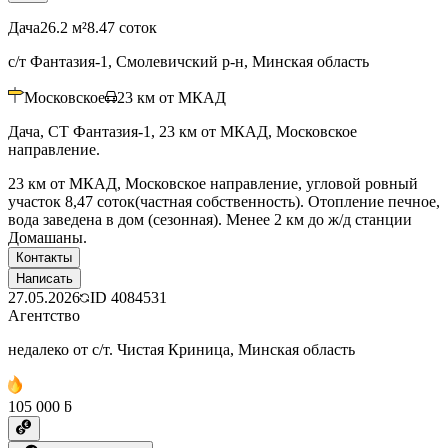
Дача
26.2 м²
8.47 соток
с/т Фантазия-1, Смолевичский р-н, Минская область
Московское
23
км от МКАД
Дача, СТ Фантазия-1, 23 км от МКАД, Московское
направление.
23 км от МКАД, Московское направление, угловой ровный
участок 8,47 соток(частная собственность). Отопление печное,
вода заведена в дом (сезонная). Менее 2 км до ж/д станции
Домашаны.
Контакты
Написать
27.05.2026
ID
4084531
Агентство
недалеко от с/т. Чистая Криница, Минская область
105 000 ƃ