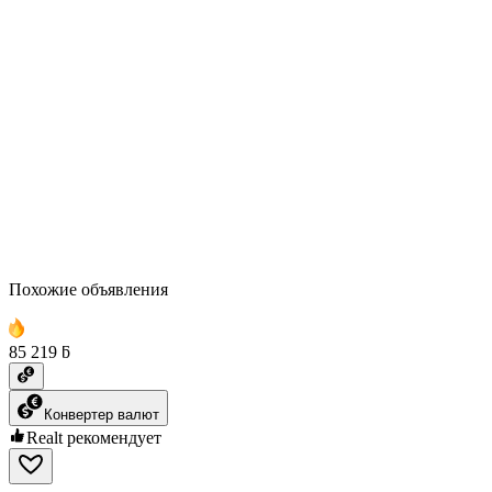
Похожие объявления
85 219 ƃ
Конвертер валют
Realt рекомендует