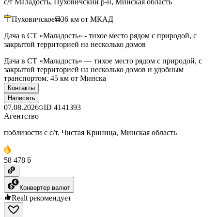
с/т Маладость, Пуховичский р-н, Минская область
Пуховичское
36
км от МКАД
Дача в СТ «Маладость» - тихое место рядом с природой, с
закрытой территорией на несколько домов
Дача в СТ «Маладость» — тихое место рядом с природой, с
закрытой территорией на несколько домов и удобным
транспортом. 45 км от Минска
Контакты
Написать
07.08.2026
ID
4141393
Агентство
поблизости с с/т. Чистая Криница, Минская область
58 478 ƃ
Конвертер валют
Realt рекомендует