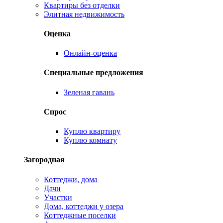
Квартиры без отделки
Элитная недвижимость
Оценка
Онлайн-оценка
Специальные предложения
Зеленая гавань
Спрос
Куплю квартиру
Куплю комнату
Загородная
Коттеджи, дома
Дачи
Участки
Дома, коттеджи у озера
Коттеджные поселки