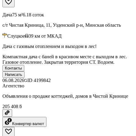
Дача
75 м²
6.18 соток
с/т Чистая Криница, 11, Узденский р-н, Минская область
Слуцкое
39
км от МКАД
Дача с газовым отоплением и выходом в лес!
Компактная дача с баней в красивом месте с выходом в лес.
Газовое отопление. Закрытая территория СТ. Водоем.
Контакты
Написать
06.08.2026
ID
4199842
Агентство
Объявления о продаже коттеджей, домов в Чистой Кринице
205 408 ƃ
Конвертер валют