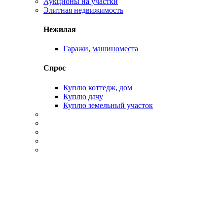
Аукционы на участки
Элитная недвижимость
Нежилая
Гаражи, машиноместа
Спрос
Куплю коттедж, дом
Куплю дачу
Куплю земельный участок