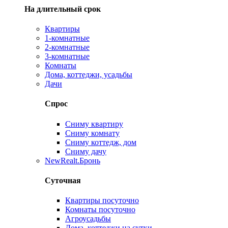
На длительный срок
Квартиры
1-комнатные
2-комнатные
3-комнатные
Комнаты
Дома, коттеджи, усадьбы
Дачи
Спрос
Сниму квартиру
Сниму комнату
Сниму коттедж, дом
Сниму дачу
New
Realt.Бронь
Суточная
Квартиры посуточно
Комнаты посуточно
Агроусадьбы
Дома, коттеджи на сутки