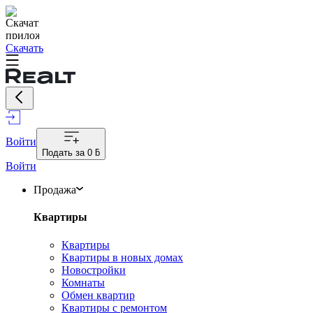
Скачать
Войти
Подать за
0 ƃ
Войти
Продажа
Квартиры
Квартиры
Квартиры в новых домах
Новостройки
Комнаты
Обмен квартир
Квартиры с ремонтом