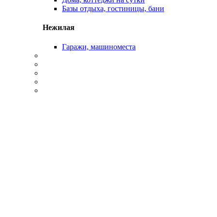
Базы отдыха, гостиницы, бани
Нежилая
Гаражи, машиноместа