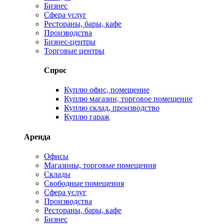
Бизнес
Сфера услуг
Рестораны, бары, кафе
Производства
Бизнес-центры
Торговые центры
Спрос
Куплю офис, помещение
Куплю магазин, торговое помещение
Куплю склад, производство
Куплю гараж
Аренда
Офисы
Магазины, торговые помещения
Склады
Свободные помещения
Сфера услуг
Производства
Рестораны, бары, кафе
Бизнес