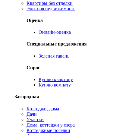
Квартиры без отделки
Элитная недвижимость
Оценка
Онлайн-оценка
Специальные предложения
Зеленая гавань
Спрос
Куплю квартиру
Куплю комнату
Загородная
Коттеджи, дома
Дачи
Участки
Дома, коттеджи у озера
Коттеджные поселки