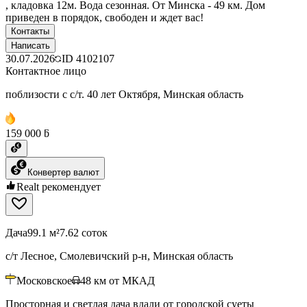
, кладовка 12м. Вода сезонная. От Минска - 49 км. Дом
приведен в порядок, свободен и ждет вас!
Контакты
Написать
30.07.2026
ID
4102107
Контактное лицо
поблизости с с/т. 40 лет Октября, Минская область
159 000 ƃ
Конвертер валют
Realt рекомендует
Дача
99.1 м²
7.62 соток
с/т Лесное, Смолевичский р-н, Минская область
Московское
48
км от МКАД
Просторная и светлая дача вдали от городской суеты