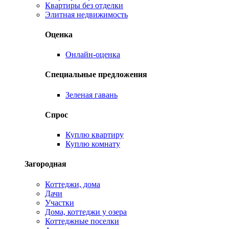
Квартиры без отделки
Элитная недвижимость
Оценка
Онлайн-оценка
Специальные предложения
Зеленая гавань
Спрос
Куплю квартиру
Куплю комнату
Загородная
Коттеджи, дома
Дачи
Участки
Дома, коттеджи у озера
Коттеджные поселки