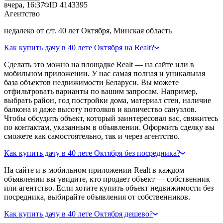
вчера, 16:37
ID
4143395
Агентство
недалеко от с/т. 40 лет Октября, Минская область
Как купить дачу в 40 лете Октября на Realt?
Сделать это можно на площадке Realt — на сайте или в
мобильном приложении. У нас самая полная и уникальная
база объектов недвижимости Беларуси. Вы можете
отфильтровать варианты по вашим запросам. Например,
выбрать район, год постройки дома, материал стен, наличие
балкона и даже высоту потолков и количество санузлов.
Чтобы обсудить объект, который заинтересовал вас, свяжитесь
по контактам, указанным в объявлении. Оформить сделку вы
сможете как самостоятельно, так и через агентство.
Как купить дачу в 40 лете Октября без посредника?
На сайте и в мобильном приложении Realt в каждом
объявлении вы увидите, кто продает объект — собственник
или агентство. Если хотите купить объект недвижимости без
посредника, выбирайте объявления от собственников.
Как купить дачу в 40 лете Октября дешево?