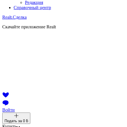
Редакция
Справочный центр
Realt.
Сделка
Скачайте приложение Realt
Войти
Подать за
0 ƃ
Купить