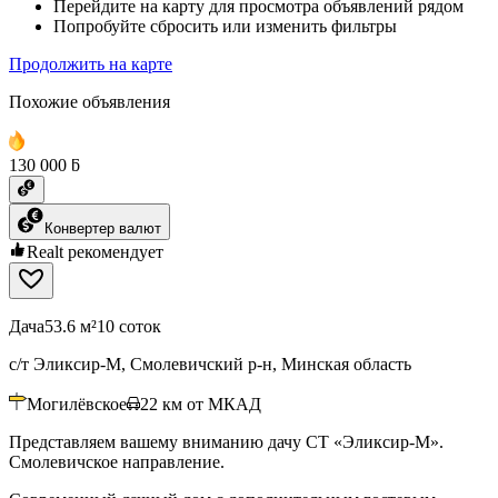
Перейдите на карту для просмотра объявлений рядом
Попробуйте сбросить или изменить фильтры
Продолжить на карте
Похожие объявления
130 000 ƃ
Конвертер валют
Realt рекомендует
Дача
53.6 м²
10 соток
с/т Эликсир-М, Смолевичский р-н, Минская область
Могилёвское
22
км от МКАД
Представляем вашему вниманию дачу СТ «Эликсир-М».
Смолевичское направление.