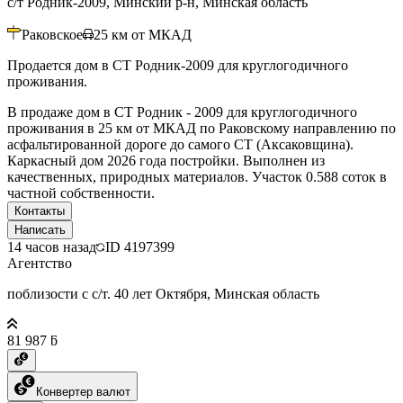
с/т Родник-2009, Минский р-н, Минская область
Раковское
25
км от МКАД
Продается дом в СТ Родник-2009 для круглогодичного
проживания.
В продаже дом в СТ Родник - 2009 для круглогодичного
проживания в 25 км от МКАД по Раковскому направлению по
асфальтированной дороге до самого СТ (Аксаковщина).
Каркасный дом 2026 года постройки. Выполнен из
качественных, природных материалов. Участок 0.588 соток в
частной собственности.
Контакты
Написать
14 часов назад
ID
4197399
Агентство
поблизости с с/т. 40 лет Октября, Минская область
81 987 ƃ
Конвертер валют