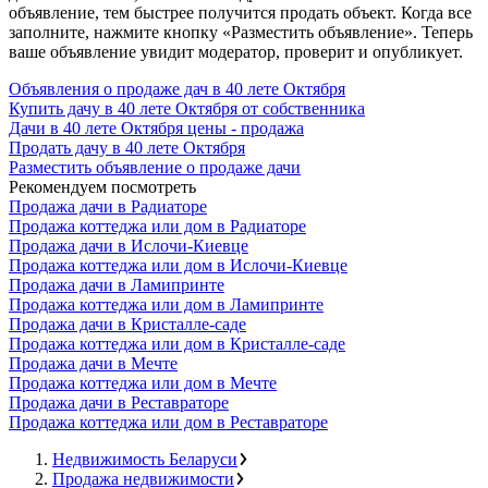
объявление, тем быстрее получится продать объект. Когда все
заполните, нажмите кнопку «Разместить объявление». Теперь
ваше объявление увидит модератор, проверит и опубликует.
Объявления о продаже дач в 40 лете Октября
Купить дачу в 40 лете Октября от собственника
Дачи в 40 лете Октября цены - продажа
Продать дачу в 40 лете Октября
Разместить объявление о продаже дачи
Рекомендуем посмотреть
Продажа дачи в Радиаторе
Продажа коттеджа или дом в Радиаторе
Продажа дачи в Ислочи-Киевце
Продажа коттеджа или дом в Ислочи-Киевце
Продажа дачи в Ламипринте
Продажа коттеджа или дом в Ламипринте
Продажа дачи в Кристалле-саде
Продажа коттеджа или дом в Кристалле-саде
Продажа дачи в Мечте
Продажа коттеджа или дом в Мечте
Продажа дачи в Реставраторе
Продажа коттеджа или дом в Реставраторе
Недвижимость Беларуси
Продажа недвижимости