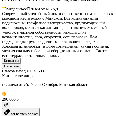
Мядельское
20
км от МКАД
Современный утеплённый дом из качественных материалов в
красивом месте рядом с Минском. Все коммуникации
подключены: трёхфазное электричество, круглогодичный
водопровод, местная канализация, вентиляция. Земельный
участок в частной собственности, находится на
возвышенности у леса, огорожен, есть парковка. Дом
подходит для круглогодичного проживания и отдыха.
Хорошая планировка - в доме совмещённая кухня-гостиная,
уютная спальня и большой оборудованный санузел. Также
есть терраса с отличным видом.
Контакты
Написать
6 часов назад
ID
4159311
Контактное лицо
недалеко от с/т. 40 лет Октября, Минская область
290 000 ƃ
Конвертер валют