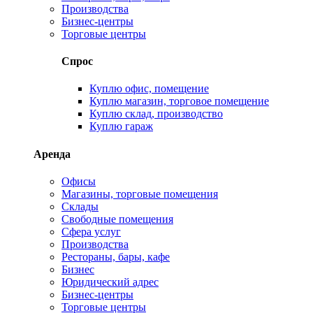
Производства
Бизнес-центры
Торговые центры
Спрос
Куплю офис, помещение
Куплю магазин, торговое помещение
Куплю склад, производство
Куплю гараж
Аренда
Офисы
Магазины, торговые помещения
Склады
Свободные помещения
Сфера услуг
Производства
Рестораны, бары, кафе
Бизнес
Юридический адрес
Бизнес-центры
Торговые центры