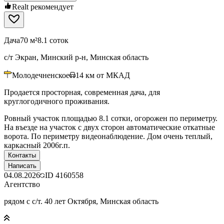
Realt рекомендует
Дача
70 м²
8.1 соток
с/т Экран, Минский р-н, Минская область
Молодечненское
14
км от МКАД
Продается просторная, современная дача, для
круглогодичного проживания.
Ровный участок площадью 8.1 сотки, огорожен по периметру.
На въезде на участок с двух сторон автоматические откатные
ворота. По периметру видеонаблюдение. Дом очень теплый,
каркасный 2006г.п.
Контакты
Написать
04.08.2026
ID
4160558
Агентство
рядом с с/т. 40 лет Октября, Минская область