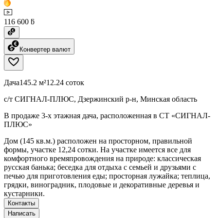
116 600 ƃ
Конвертер валют
Дача
145.2 м²
12.24 соток
с/т СИГНАЛ-ПЛЮС, Дзержинский р-н, Минская область
В продаже 3-х этажная дача, расположенная в СТ «СИГНАЛ-
ПЛЮС»
Дом (145 кв.м.) расположен на просторном, правильной
формы, участке 12,24 сотки. На участке имеется все для
комфортного времяпровождения на природе: классическая
русская банька; беседка для отдыха с семьей и друзьями с
печью для приготовления еды; просторная лужайка; теплица,
грядки, виноградник, плодовые и декоративные деревья и
кустарники.
Контакты
Написать