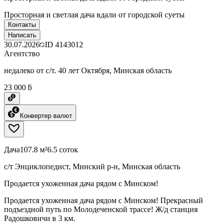
Просторная и светлая дача вдали от городской суеты
Контакты
Написать
30.07.2026
ID
4143012
Агентство
недалеко от с/т. 40 лет Октября, Минская область
23 000 ƃ
Конвертер валют
Дача
107.8 м²
6.5 соток
с/т Энциклопедист, Минский р-н, Минская область
Продается ухоженная дача рядом с Минском!
Продается ухоженная дача рядом с Минском! Прекрасный
подъездной путь по Молодеченской трассе! Ж/д станция
Радошковичи в 3 км.