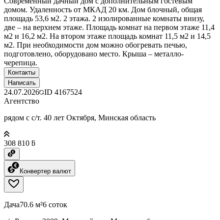
Современный дачный дом с дополнительным гостевым
домом. Удаленность от МКАД 20 км. Дом блочный, общая
площадь 53,6 м2. 2 этажа. 2 изолированные комнаты внизу,
две – на верхнем этаже. Площадь комнат на первом этаже 11,4
м2 и 16,2 м2. На втором этаже площадь комнат 11,5 м2 и 14,5
м2. При необходимости дом можно обогревать печью,
подготовлено, оборудовано место. Крыша – металло-
черепица.
Контакты
Написать
24.07.2026
ID
4167524
Агентство
рядом с с/т. 40 лет Октября, Минская область
308 810 ƃ
Конвертер валют
Дача
70.6 м²
6 соток