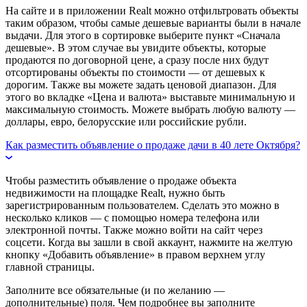
На сайте и в приложении Realt можно отфильтровать объекты
таким образом, чтобы самые дешевые варианты были в начале
выдачи. Для этого в сортировке выберите пункт «Сначала
дешевые». В этом случае вы увидите объекты, которые
продаются по договорной цене, а сразу после них будут
отсортированы объекты по стоимости — от дешевых к
дорогим. Также вы можете задать ценовой диапазон. Для
этого во вкладке «Цена и валюта» выставьте минимальную и
максимальную стоимость. Можете выбрать любую валюту —
доллары, евро, белорусские или российские рубли.
Как разместить объявление о продаже дачи в 40 лете Октября?
Чтобы разместить объявление о продаже объекта
недвижимости на площадке Realt, нужно быть
зарегистрированным пользователем. Сделать это можно в
несколько кликов — с помощью номера телефона или
электронной почты. Также можно войти на сайт через
соцсети. Когда вы зашли в свой аккаунт, нажмите на желтую
кнопку «Добавить объявление» в правом верхнем углу
главной страницы.
Заполните все обязательные (и по желанию —
дополнительные) поля. Чем подробнее вы заполните