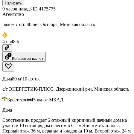
Написать
9 часов назад
ID
4175775
Агентство
рядом с с/т. 40 лет Октября, Минская область
45 548 ƃ
Конвертер валют
Дача
80 м²
10 соток
с/т ЭНЕРГЕТИК-ПЛЮС, Дзержинский р-н, Минская область
Брестское
45
км от МКАД
Дача
Собственник продает 2-этажный кирпичный дачный дом на
участке 10 соток рядом с лесом в СТ « Энергетик-плюс».
Первый этаж 36 м, веранда и кладовка 10 м. Второй этаж 24 м