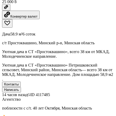
25 000 ƃ
Конвертер валют
Дача
58.9 м²
6 соток
с/т Простоквашино, Минский р-н, Минская область
Уютная дача в СТ «Простоквашино», всего 38 км от МКАД,
Молодечненское направление.
Уютная дача в СТ «Простоквашино» Петришковский
сельсовет, Минский район, Минская область— всего 38 км от
МКАД, Молодечненское направление. Дом площадью 58,9 м2
.
Контакты
Написать
14 часов назад
ID
4117485
Агентство
поблизости с с/т. 40 лет Октября, Минская область