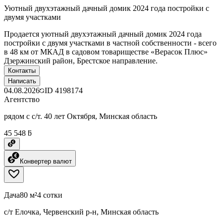
Уютный двухэтажный дачный домик 2024 года постройки с
двумя участками
Продается уютный двухэтажный дачный домик 2024 года
постройки с двумя участками в частной собственности - всего
в 48 км от МКАД в садовом товариществе «Верасок Плюс»
Дзержинский район, Брестское направление.
Контакты
Написать
04.08.2026
ID
4198174
Агентство
рядом с с/т. 40 лет Октября, Минская область
45 548 ƃ
Конвертер валют
Дача
80 м²
4 сотки
с/т Елочка, Червенский р-н, Минская область