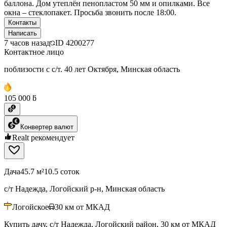
баллона. Дом утеплён пенопластом 50 мм и опилками. Все
окна – стеклопакет. Просьба звонить после 18:00.
Контакты
Написать
7 часов назад
ID
4200277
Контактное лицо
поблизости с с/т. 40 лет Октября, Минская область
105 000 ƃ
Конвертер валют
Realt рекомендует
Дача
45.7 м²
10.5 соток
с/т Надежда, Логойский р-н, Минская область
Логойское
30
км от МКАД
Купить дачу, с/т Надежда, Логойский район, 30 км от МКАД