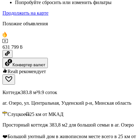
Попробуйте сбросить или изменить фильтры
Продолжить на карте
Похожие объявления
631 799 ƃ
Конвертер валют
Realt рекомендует
Коттедж
383.8 м²
9.9 соток
аг. Озеро, ул. Центральная, Узденский р-н, Минская область
Слуцкое
25
км от МКАД
Просторный коттедж 383,8 м2 для большой семьи в аг. Озеро
❤️Большой уютный дом в живописном месте всего в 25 км от