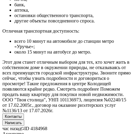
банк,
аптека,
остановки общественного транспорта,
другие объекты повседневного спроса.
Отличная транспортная доступность:
всего 10 минут на автомобиле до станции метро
«Уручье»;
около 15 минут на автобусе до метро.
Этот дом станет отличным выбором для тех, кто хочет жить в
собственном доме в окружении природы, не отказываясь от
всех преимуществ городской инфраструктуры. Звоните прямо
сейчас, чтобы узнать подробности и договориться о
просмотре! Такие предложения в центре Колодищей
появляются крайне редко. Смотреть подробнее Поможем
продать вашу квартиру для покупки новой недвижимости.
ООО "Твоя столица", УНП 101136973, лицензия №02240/15
от 17.02.2005г., договор на оказание риэлтерских услуг
№1136/13 от 17.07.2026г.
Контакты
Написать
час назад
ID
4184968
Агентство