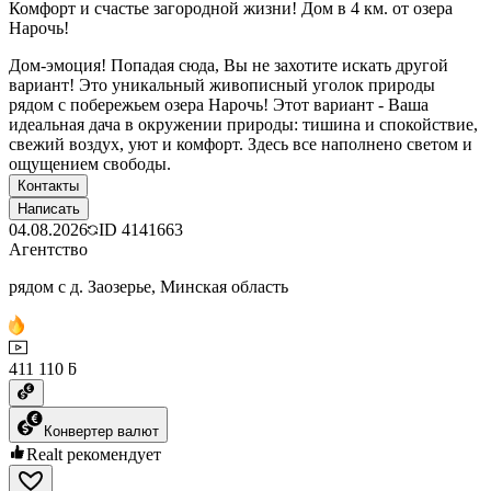
Комфорт и счастье загородной жизни! Дом в 4 км. от озера
Нарочь!
Дом-эмоция! Попадая сюда, Вы не захотите искать другой
вариант! Это уникальный живописный уголок природы
рядом с побережьем озера Нарочь! Этот вариант - Ваша
идеальная дача в окружении природы: тишина и спокойствие,
свежий воздух, уют и комфорт. Здесь все наполнено светом и
ощущением свободы.
Контакты
Написать
04.08.2026
ID
4141663
Агентство
рядом с д. Заозерье, Минская область
411 110 ƃ
Конвертер валют
Realt рекомендует