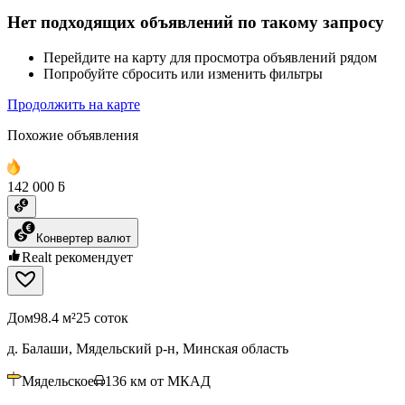
Нет подходящих объявлений по такому запросу
Перейдите на карту для просмотра объявлений рядом
Попробуйте сбросить или изменить фильтры
Продолжить на карте
Похожие объявления
142 000 ƃ
Конвертер валют
Realt рекомендует
Дом
98.4 м²
25 соток
д. Балаши, Мядельский р-н, Минская область
Мядельское
136
км от МКАД