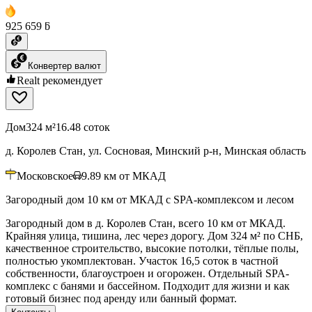
925 659 ƃ
Конвертер валют
Realt рекомендует
Дом
324 м²
16.48 соток
д. Королев Стан, ул. Сосновая, Минский р-н, Минская область
Московское
9.89
км от МКАД
Загородный дом 10 км от МКАД с SPA-комплексом и лесом
Загородный дом в д. Королев Стан, всего 10 км от МКАД.
Крайняя улица, тишина, лес через дорогу. Дом 324 м² по СНБ,
качественное строительство, высокие потолки, тёплые полы,
полностью укомплектован. Участок 16,5 соток в частной
собственности, благоустроен и огорожен. Отдельный SPA-
комплекс с банями и бассейном. Подходит для жизни и как
готовый бизнес под аренду или банный формат.