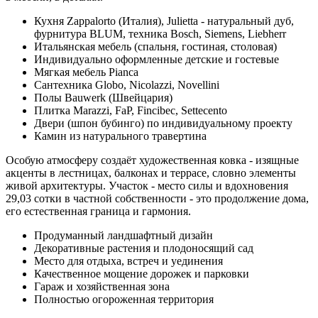
Кухня Zappalorto (Италия), Julietta - натуральный дуб,
фурнитура BLUM, техника Bosch, Siemens, Liebherr
Итальянская мебель (спальня, гостиная, столовая)
Индивидуально оформленные детские и гостевые
Мягкая мебель Pianca
Сантехника Globo, Nicolazzi, Novellini
Полы Bauwerk (Швейцария)
Плитка Marazzi, FaP, Fincibec, Settecento
Двери (шпон бубинго) по индивидуальному проекту
Камин из натурального травертина
Особую атмосферу создаёт художественная ковка - изящные
акценты в лестницах, балконах и террасе, словно элементы
живой архитектуры. Участок - место силы и вдохновения
29,03 сотки в частной собственности - это продолжение дома,
его естественная граница и гармония.
Продуманный ландшафтный дизайн
Декоративные растения и плодоносящий сад
Место для отдыха, встреч и уединения
Качественное мощение дорожек и парковки
Гараж и хозяйственная зона
Полностью огороженная территория