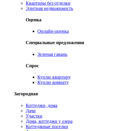
Квартиры без отделки
Элитная недвижимость
Оценка
Онлайн-оценка
Специальные предложения
Зеленая гавань
Спрос
Куплю квартиру
Куплю комнату
Загородная
Коттеджи, дома
Дачи
Участки
Дома, коттеджи у озера
Коттеджные поселки