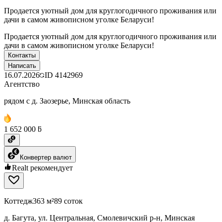
Продается уютный дом для круглогодичного проживания или
дачи в самом живописном уголке Беларуси!
Продается уютный дом для круглогодичного проживания или
дачи в самом живописном уголке Беларуси!
Контакты
Написать
16.07.2026
ID
4142969
Агентство
рядом с д. Заозерье, Минская область
1 652 000 ƃ
Конвертер валют
Realt рекомендует
Коттедж
363 м²
89 соток
д. Багута, ул. Центральная, Смолевичский р-н, Минская