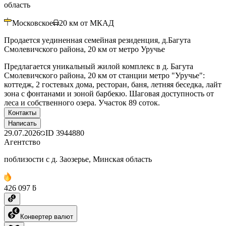
область
Московское
20
км от МКАД
Продается уединенная семейная резиденция, д.Багута
Смолевичского района, 20 км от метро Уручье
Предлагается уникальный жилой комплекс в д. Багута
Смолевичского района, 20 км от станции метро "Уручье":
коттедж, 2 гостевых дома, ресторан, баня, летняя беседка, лайт
зона с фонтанами и зоной барбекю. Шаговая доступность от
леса и собственного озера. Участок 89 соток.
Контакты
Написать
29.07.2026
ID
3944880
Агентство
поблизости с д. Заозерье, Минская область
426 097 ƃ
Конвертер валют