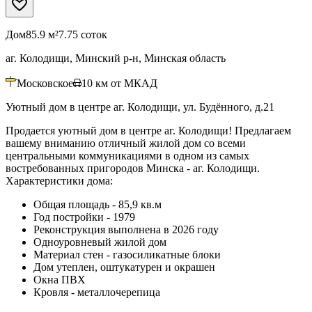
Дом
85.9 м²
7.75 соток
аг. Колодищи, Минский р-н, Минская область
Московское
10
км от МКАД
Уютный дом в центре аг. Колодищи, ул. Будённого, д.21
Продается уютный дом в центре аг. Колодищи! Предлагаем
вашему вниманию отличный жилой дом со всеми
центральными коммуникациями в одном из самых
востребованных пригородов Минска - аг. Колодищи.
Характеристики дома:
Общая площадь - 85,9 кв.м
Год постройки - 1979
Реконструкция выполнена в 2026 году
Одноуровневый жилой дом
Материал стен - газосиликатные блоки
Дом утеплен, оштукатурен и окрашен
Окна ПВХ
Кровля - металлочерепица