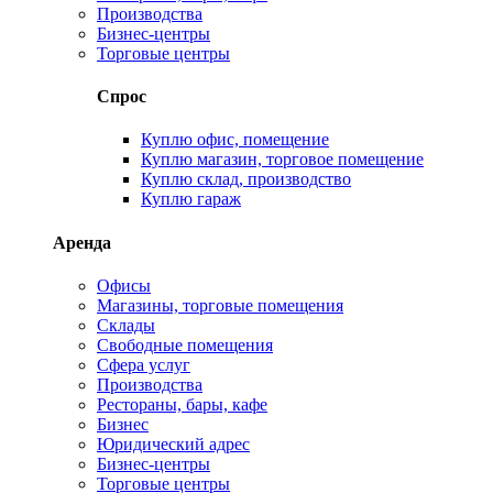
Производства
Бизнес-центры
Торговые центры
Спрос
Куплю офис, помещение
Куплю магазин, торговое помещение
Куплю склад, производство
Куплю гараж
Аренда
Офисы
Магазины, торговые помещения
Склады
Свободные помещения
Сфера услуг
Производства
Рестораны, бары, кафе
Бизнес
Юридический адрес
Бизнес-центры
Торговые центры