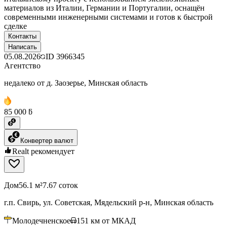
материалов из Италии, Германии и Португалии, оснащён
современными инженерными системами и готов к быстрой
сделке
Контакты
Написать
05.08.2026
ID
3966345
Агентство
недалеко от д. Заозерье, Минская область
85 000 ƃ
Конвертер валют
Realt рекомендует
Дом
56.1 м²
7.67 соток
г.п. Свирь, ул. Советская, Мядельский р-н, Минская область
Молодечненское
151
км от МКАД