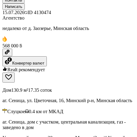
Контакты
Написать
15.07.2026
ID
4130474
Агентство
недалеко от д. Заозерье, Минская область
568 000 ƃ
Конвертер валют
Realt рекомендует
Дом
130.9 м²
17.35 соток
аг. Сеница, ул. Цветочная, 16, Минский р-н, Минская область
Слуцкое
0.4
км от МКАД
аг. Сеница, дом с участком, центральная канализация, газ -
заведено в дом