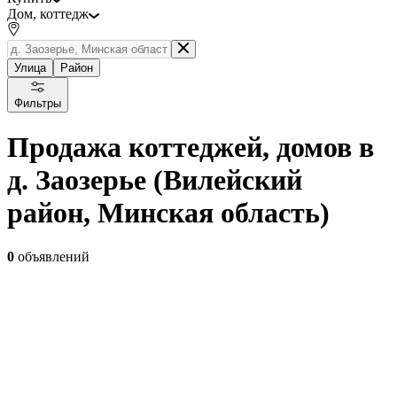
Дом, коттедж
Улица
Район
Фильтры
Продажа коттеджей, домов в
д. Заозерье (Вилейский
район, Минская область)
0
объявлений