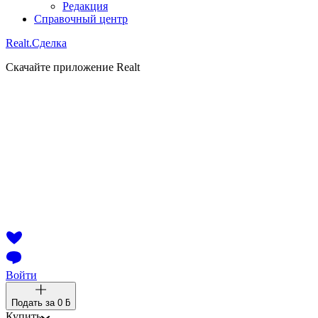
Редакция
Справочный центр
Realt.
Сделка
Скачайте приложение Realt
Войти
Подать за
0 ƃ
Купить