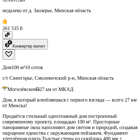
недалеко от д. Заозерье, Минская область
261 535 ƃ
Конвертер валют
Дом
100 м²
10 соток
с/т Синегорье, Смолевичский р-н, Минская область
Могилёвское
27
км от МКАД
Дом, в который влюбляешься с первого взгляда — всего 27 км
от Минска!
Продаётся стильный одноэтажный дом построенный
современному проекту, площадью 100 м². Просторные
панорамные окна наполняют дом светом и природой, создавая
ощущение единства с окружающим пейзажем. Фундамент
утеплённая плита Толстые стены из газоблока 400 мм +