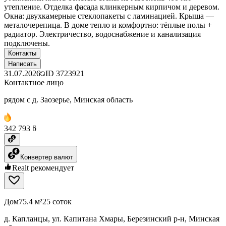
утепление. Отделка фасада клинкерным кирпичом и деревом.
Окна: двухкамерные стеклопакеты с ламинацией. Крыша —
металочерепица. В доме тепло и комфортно: тёплые полы +
радиатор. Электричество, водоснабжение и канализация
подключены.
Контакты
Написать
31.07.2026
ID
3723921
Контактное лицо
рядом с д. Заозерье, Минская область
342 793 ƃ
Конвертер валют
Realt рекомендует
Дом
75.4 м²
25 соток
д. Капланцы, ул. Капитана Хмары, Березинский р-н, Минская