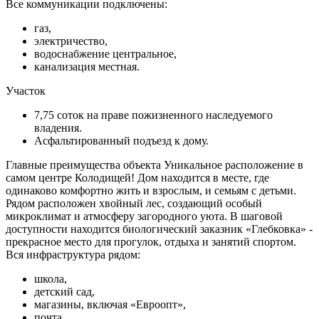
Все коммуникации подключены:
газ,
электричество,
водоснабжение центральное,
канализация местная.
Участок
7,75 соток на праве пожизненного наследуемого
владения.
Асфальтированный подъезд к дому.
Главные преимущества объекта Уникальное расположение в
самом центре Колодищей! Дом находится в месте, где
одинаково комфортно жить и взрослым, и семьям с детьми.
Рядом расположен хвойный лес, создающий особый
микроклимат и атмосферу загородного уюта. В шаговой
доступности находится биологический заказник «Глебковка» -
прекрасное место для прогулок, отдыха и занятий спортом.
Вся инфраструктура рядом:
школа,
детский сад,
магазины, включая «Евроопт»,
почта,