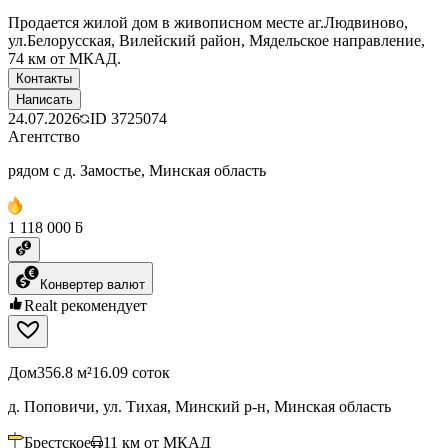
Продается жилой дом в живописном месте аг.Людвиново,
ул.Белорусская, Вилейский район, Мядельское направление,
74 км от МКАД.
Контакты
Написать
24.07.2026
ID
3725074
Агентство
рядом с д. Замостье, Минская область
1 118 000 ƃ
Конвертер валют
Realt рекомендует
Дом
356.8 м²
16.09 соток
д. Поповичи, ул. Тихая, Минский р-н, Минская область
Брестское
11
км от МКАД