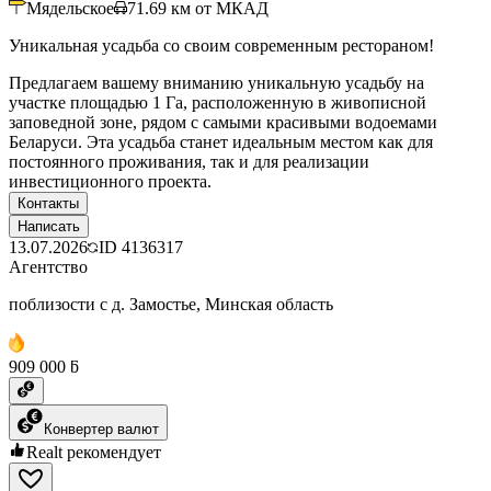
Мядельское
71.69
км от МКАД
Уникальная усадьба со своим современным рестораном!
Предлагаем вашему вниманию уникальную усадьбу на
участке площадью 1 Га, расположенную в живописной
заповедной зоне, рядом с самыми красивыми водоемами
Беларуси. Эта усадьба станет идеальным местом как для
постоянного проживания, так и для реализации
инвестиционного проекта.
Контакты
Написать
13.07.2026
ID
4136317
Агентство
поблизости с д. Замостье, Минская область
909 000 ƃ
Конвертер валют
Realt рекомендует