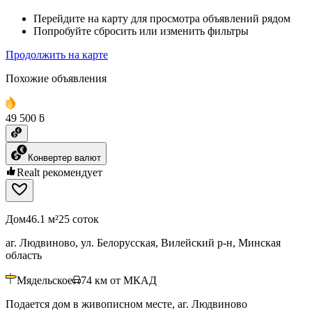
Перейдите на карту для просмотра объявлений рядом
Попробуйте сбросить или изменить фильтры
Продолжить на карте
Похожие объявления
49 500 ƃ
Конвертер валют
Realt рекомендует
Дом
46.1 м²
25 соток
аг. Людвиново, ул. Белорусская, Вилейский р-н, Минская
область
Мядельское
74
км от МКАД
Подается дом в живописном месте, аг. Людвиново