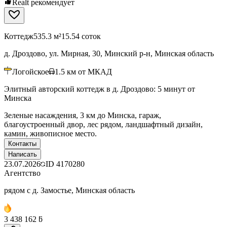
Realt рекомендует
Коттедж
535.3 м²
15.54 соток
д. Дроздово, ул. Мирная, 30, Минский р-н, Минская область
Логойское
1.5
км от МКАД
Элитный авторский коттедж в д. Дроздово: 5 минут от
Минска
Зеленые насаждения, 3 км до Минска, гараж,
благоустроенный двор, лес рядом, ландшафтный дизайн,
камин, живописное место.
Контакты
Написать
23.07.2026
ID
4170280
Агентство
рядом с д. Замостье, Минская область
3 438 162 ƃ