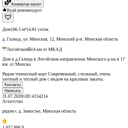
Конвертер валют
Realt рекомендует
Дом
186.5 м²
14.81 соток
д. Галица, ул. Минская, 12, Минский р-н, Минская область
Логойское
14
км от МКАД
Дом в д.Галица в Логойском направлении Минского р-на в 17
км. от Минска
Рядом теннисный корт Современный, стильный, очень
уютный и теплый дом с видом на красивые закаты.
Контакты
Написать
31.07.2026
ID
4154214
Агентство
рядом с д. Замостье, Минская область
1 057 896 ƃ