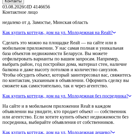
Контакты
03.08.2026
ID
4146656
Контактное лицо
недалеко от д. Замостье, Минская область
Как купить коттедж, дом на ул. Молодежная на Realt?
Сделать это можно на площадке Realt — на сайте или в
мобильном приложении. У нас самая полная и уникальная
база объектов недвижимости Беларуси. Вы можете
отфильтровать варианты по вашим запросам. Например,
выбрать район, год постройки дома, материал стен, наличие
балкона и даже высоту потолков и количество санузлов.
Чтобы обсудить объект, который заинтересовал вас, свяжитесь
по контактам, указанным в объявлении. Оформить сделку вы
сможете как самостоятельно, так и через агентство.
Как купить коттедж, дом на ул. Молодежная без посредника?
На сайте и в мобильном приложении Realt в каждом
объявлении вы увидите, кто продает объект — собственник
или агентство. Если хотите купить объект недвижимости без
посредника, выбирайте объявления от собственников.
Как купить коттедж, дом на ул. Молодежная дешево?