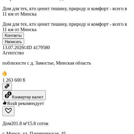
Дом для тех, кто ценит тишину, природу и комфорт - всего в
11 км от Минска
Дом для тех, кто ценит тишину, природу и комфорт - всего в
11 км от Минска
Контакты
Написать
13.07.2026
ID
4179580
Агентство
поблизости с д. Замостье, Минская область
1 263 600 ƃ
Конвертер валют
Realt рекомендует
Дом
201.8 м²
15.8 соток
г. Минск, ул. Папернянская, 45