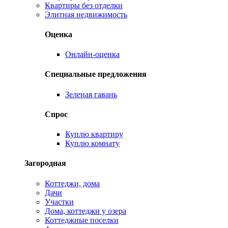
Квартиры без отделки
Элитная недвижимость
Оценка
Онлайн-оценка
Специальные предложения
Зеленая гавань
Спрос
Куплю квартиру
Куплю комнату
Загородная
Коттеджи, дома
Дачи
Участки
Дома, коттеджи у озера
Коттеджные поселки