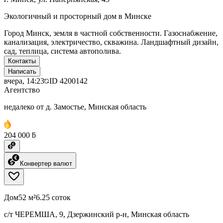
Экологичный и просторный дом в Минске
Город Минск, земля в частной собственности. Газоснабжение,
канализация, электричество, скважина. Ландшафтный дизайн,
сад, теплица, система автополива.
Контакты
Написать
вчера, 14:23
ID
4200142
Агентство
недалеко от д. Замостье, Минская область
204 000 ƃ
Конвертер валют
Дом
52 м²
6.25 соток
с/т ЧЕРЕМША, 9, Дзержинский р-н, Минская область