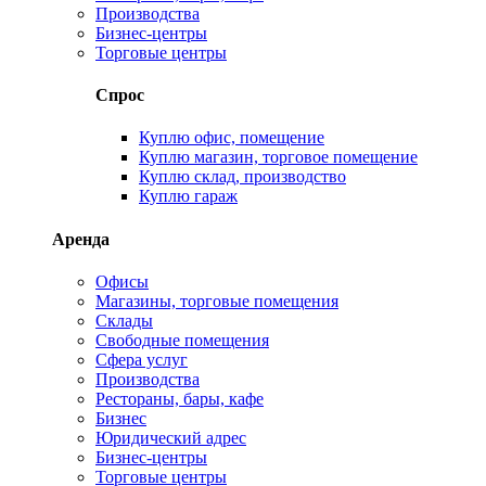
Производства
Бизнес-центры
Торговые центры
Спрос
Куплю офис, помещение
Куплю магазин, торговое помещение
Куплю склад, производство
Куплю гараж
Аренда
Офисы
Магазины, торговые помещения
Склады
Свободные помещения
Сфера услуг
Производства
Рестораны, бары, кафе
Бизнес
Юридический адрес
Бизнес-центры
Торговые центры