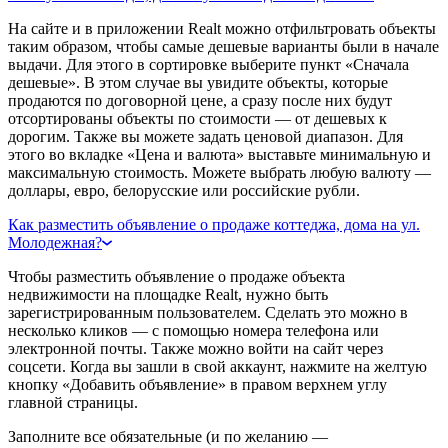
На сайте и в приложении Realt можно отфильтровать объекты
таким образом, чтобы самые дешевые варианты были в начале
выдачи. Для этого в сортировке выберите пункт «Сначала
дешевые». В этом случае вы увидите объекты, которые
продаются по договорной цене, а сразу после них будут
отсортированы объекты по стоимости — от дешевых к
дорогим. Также вы можете задать ценовой диапазон. Для
этого во вкладке «Цена и валюта» выставьте минимальную и
максимальную стоимость. Можете выбрать любую валюту —
доллары, евро, белорусские или российские рубли.
Как разместить объявление о продаже коттеджа, дома на ул.
Молодежная?
Чтобы разместить объявление о продаже объекта
недвижимости на площадке Realt, нужно быть
зарегистрированным пользователем. Сделать это можно в
несколько кликов — с помощью номера телефона или
электронной почты. Также можно войти на сайт через
соцсети. Когда вы зашли в свой аккаунт, нажмите на желтую
кнопку «Добавить объявление» в правом верхнем углу
главной страницы.
Заполните все обязательные (и по желанию —