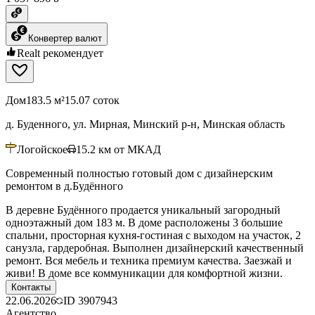
Конвертер валют
Realt рекомендует
Дом
183.5 м²
15.07 соток
д. Буденного, ул. Мирная, Минский р-н, Минская область
Логойское
15.2
км от МКАД
Современный полностью готовый дом с дизайнерским
ремонтом в д.Будённого
В деревне Будённого продается уникальный загородный
одноэтажный дом 183 м. В доме расположены 3 большие
спальни, просторная кухня-гостиная с выходом на участок, 2
санузла, гардеробная. Выполнен дизайнерский качественный
ремонт. Вся мебель и техника премиум качества. Заезжай и
живи! В доме все коммуникации для комфортной жизни.
Контакты
22.06.2026
ID
3907943
Агентство