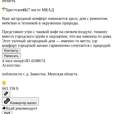
область
Брестское
27
км от МКАД
Ваш загородный комфорт начинается здесь: дом с ремонтом,
мебелью и техникой в окружении природы.
Представьте утро с чашкой кофе на свежем воздухе, тишину
вместо городского шума и ощущение, что вы наконец-то дома.
Этот уютный загородный дом — именно то место, где
комфорт городской жизни гармонично сочетается с природой.
Контакты
Написать
4 часа назад
ID
4108674
Агентство
поблизости с д. Замостье, Минская область
663 358 ƃ
Конвертер валют
Realt рекомендует