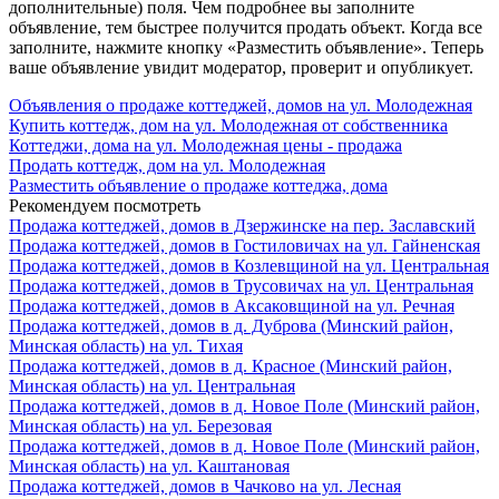
дополнительные) поля. Чем подробнее вы заполните
объявление, тем быстрее получится продать объект. Когда все
заполните, нажмите кнопку «Разместить объявление». Теперь
ваше объявление увидит модератор, проверит и опубликует.
Объявления о продаже коттеджей, домов на ул. Молодежная
Купить коттедж, дом на ул. Молодежная от собственника
Коттеджи, дома на ул. Молодежная цены - продажа
Продать коттедж, дом на ул. Молодежная
Разместить объявление о продаже коттеджа, дома
Рекомендуем посмотреть
Продажа коттеджей, домов в Дзержинске на пер. Заславский
Продажа коттеджей, домов в Гостиловичах на ул. Гайненская
Продажа коттеджей, домов в Козлевщиной на ул. Центральная
Продажа коттеджей, домов в Трусовичах на ул. Центральная
Продажа коттеджей, домов в Аксаковщиной на ул. Речная
Продажа коттеджей, домов в д. Дуброва (Минский район,
Минская область) на ул. Тихая
Продажа коттеджей, домов в д. Красное (Минский район,
Минская область) на ул. Центральная
Продажа коттеджей, домов в д. Новое Поле (Минский район,
Минская область) на ул. Березовая
Продажа коттеджей, домов в д. Новое Поле (Минский район,
Минская область) на ул. Каштановая
Продажа коттеджей, домов в Чачково на ул. Лесная