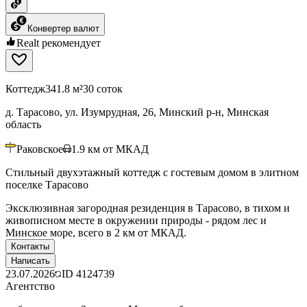
Конвертер валют
Realt рекомендует
Коттедж
341.8 м²
30 соток
д. Тарасово, ул. Изумрудная, 26, Минский р-н, Минская
область
Раковское
1.9
км от МКАД
Стильный двухэтажный коттедж с гостевым домом в элитном
поселке Тарасово
Эксклюзивная загородная резиденция в Тарасово, в тихом и
живописном месте в окружении природы - рядом лес и
Минское море, всего в 2 км от МКАД.
Контакты
Написать
23.07.2026
ID
4124739
Агентство