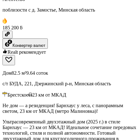
поблизости с д. Замостье, Минская область
185 200 ƃ
Конвертер валют
Realt рекомендует
Дом
82.5 м²
9.64 соток
с/т БУДА, 221, Дзержинский р-н, Минская область
Брестское
23
км от МКАД
Не дом — а резиденция! Барнхаус у леса, с панорамным
светом, 23 км от МКАД (метро Малиновка)!
Ультрасовременный двухэтажный дом (2025 г.) в стиле
Барнхаус — 23 км от МКАД! Идеальное сочетание передовых
технологий, стиля и полной автономности. Готовый
двухэтажный дом для круглогодичного проживания в