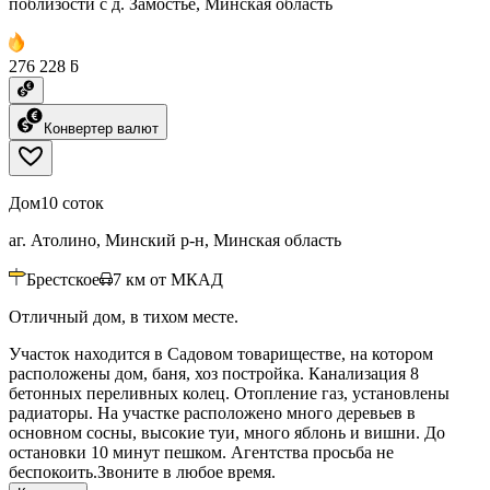
поблизости с д. Замостье, Минская область
276 228 ƃ
Конвертер валют
Дом
10 соток
аг. Атолино, Минский р-н, Минская область
Брестское
7
км от МКАД
Отличный дом, в тихом месте.
Участок находится в Садовом товариществе, на котором
расположены дом, баня, хоз постройка. Канализация 8
бетонных переливных колец. Отопление газ, установлены
радиаторы. На участке расположено много деревьев в
основном сосны, высокие туи, много яблонь и вишни. До
остановки 10 минут пешком. Агентства просьба не
беспокоить.Звоните в любое время.