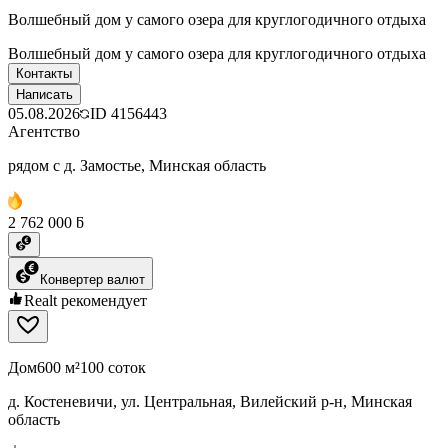
Волшебный дом у самого озера для круглогодичного отдыха
Волшебный дом у самого озера для круглогодичного отдыха
Контакты
Написать
05.08.2026
ID
4156443
Агентство
рядом с д. Замостье, Минская область
2 762 000 ƃ
Конвертер валют
Realt рекомендует
Дом
600 м²
100 соток
д. Костеневичи, ул. Центральная, Вилейский р-н, Минская
область