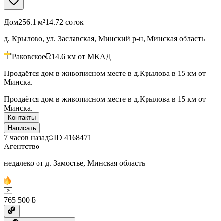
Дом
256.1 м²
14.72 соток
д. Крылово, ул. Заславская, Минский р-н, Минская область
Раковское
14.6
км от МКАД
Продаётся дом в живописном месте в д.Крылова в 15 км от
Минска.
Продаётся дом в живописном месте в д.Крылова в 15 км от
Минска.
Контакты
Написать
7 часов назад
ID
4168471
Агентство
недалеко от д. Замостье, Минская область
765 500 ƃ