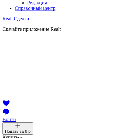
Редакция
Справочный центр
Realt.
Сделка
Скачайте приложение Realt
Войти
Подать за
0 ƃ
Купить