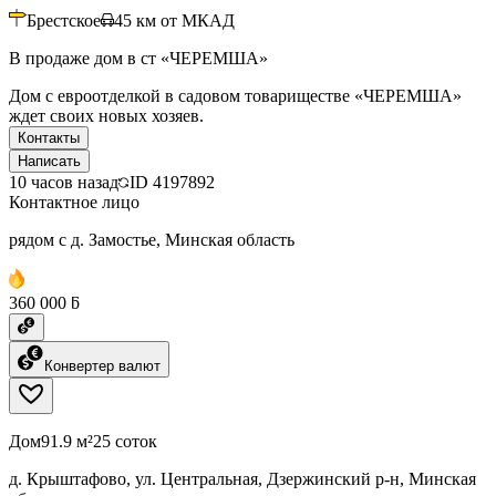
Брестское
45
км от МКАД
В продаже дом в ст «ЧЕРЕМША»
Дом с евроотделкой в садовом товариществе «ЧЕРЕМША»
ждет своих новых хозяев.
Контакты
Написать
10 часов назад
ID
4197892
Контактное лицо
рядом с д. Замостье, Минская область
360 000 ƃ
Конвертер валют
Дом
91.9 м²
25 соток
д. Крыштафово, ул. Центральная, Дзержинский р-н, Минская