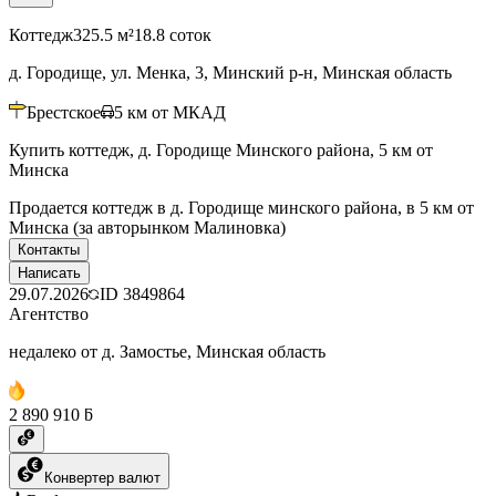
Коттедж
325.5 м²
18.8 соток
д. Городище, ул. Менка, 3, Минский р-н, Минская область
Брестское
5
км от МКАД
Купить коттедж, д. Городище Минского района, 5 км от
Минска
Продается коттедж в д. Городище минского района, в 5 км от
Минска (за авторынком Малиновка)
Контакты
Написать
29.07.2026
ID
3849864
Агентство
недалеко от д. Замостье, Минская область
2 890 910 ƃ
Конвертер валют