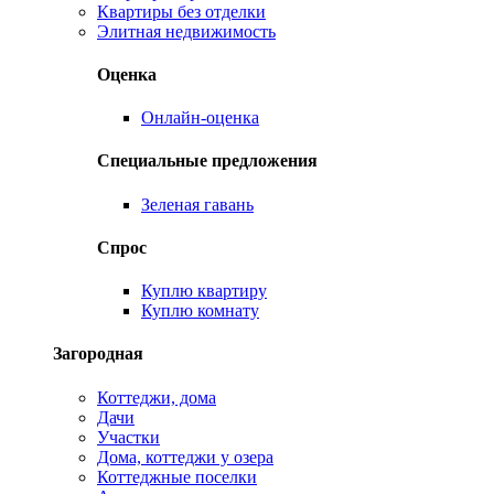
Квартиры без отделки
Элитная недвижимость
Оценка
Онлайн-оценка
Специальные предложения
Зеленая гавань
Спрос
Куплю квартиру
Куплю комнату
Загородная
Коттеджи, дома
Дачи
Участки
Дома, коттеджи у озера
Коттеджные поселки