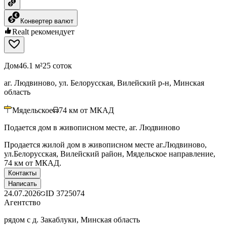
Конвертер валют
Realt рекомендует
Дом
46.1 м²
25 соток
аг. Людвиново, ул. Белорусская, Вилейский р-н, Минская
область
Мядельское
74
км от МКАД
Подается дом в живописном месте, аг. Людвиново
Продается жилой дом в живописном месте аг.Людвиново,
ул.Белорусская, Вилейский район, Мядельское направление,
74 км от МКАД.
Контакты
Написать
24.07.2026
ID
3725074
Агентство
рядом с д. Закаблуки, Минская область