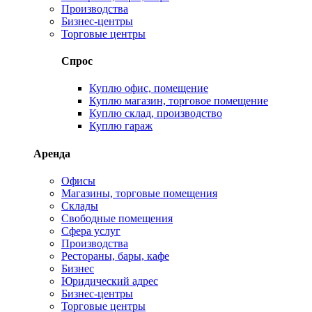
Производства
Бизнес-центры
Торговые центры
Спрос
Куплю офис, помещение
Куплю магазин, торговое помещение
Куплю склад, производство
Куплю гараж
Аренда
Офисы
Магазины, торговые помещения
Склады
Свободные помещения
Сфера услуг
Производства
Рестораны, бары, кафе
Бизнес
Юридический адрес
Бизнес-центры
Торговые центры