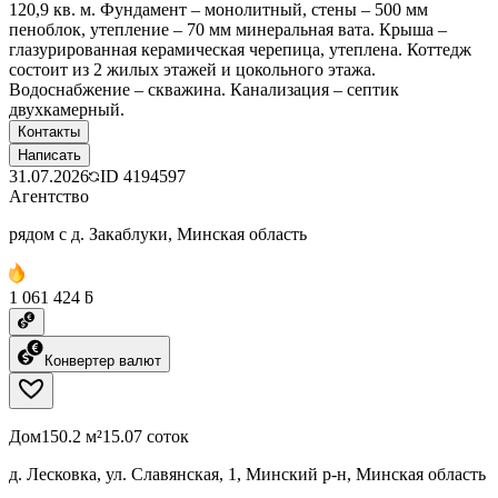
120,9 кв. м. Фундамент – монолитный, стены – 500 мм
пеноблок, утепление – 70 мм минеральная вата. Крыша –
глазурированная керамическая черепица, утеплена. Коттедж
состоит из 2 жилых этажей и цокольного этажа.
Водоснабжение – скважина. Канализация – септик
двухкамерный.
Контакты
Написать
31.07.2026
ID
4194597
Агентство
рядом с д. Закаблуки, Минская область
1 061 424 ƃ
Конвертер валют
Дом
150.2 м²
15.07 соток
д. Лесковка, ул. Славянская, 1, Минский р-н, Минская область