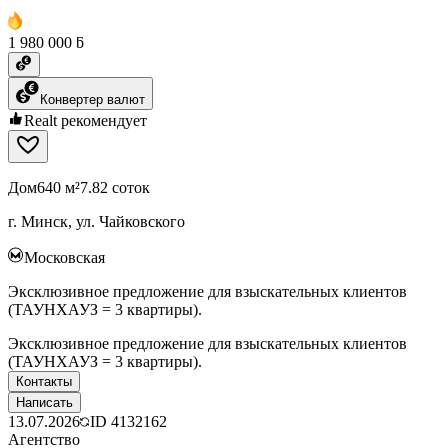
1 980 000 ƃ
Конвертер валют
Realt рекомендует
Дом
640 м²
7.82 соток
г. Минск, ул. Чайковского
Московская
Эксклюзивное предложение для взыскательных клиентов
(ТАУНХАУЗ = 3 квартиры).
Эксклюзивное предложение для взыскательных клиентов
(ТАУНХАУЗ = 3 квартиры).
Контакты
Написать
13.07.2026
ID
4132162
Агентство