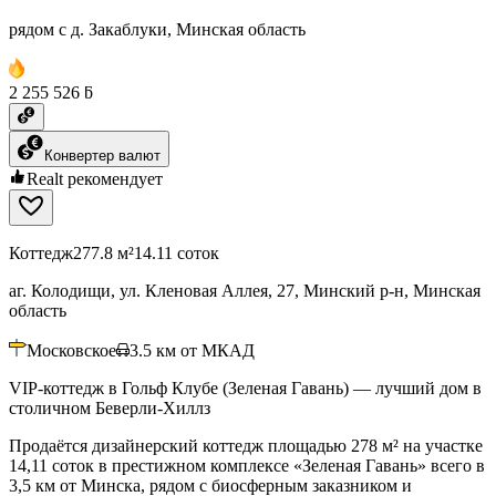
рядом с д. Закаблуки, Минская область
2 255 526 ƃ
Конвертер валют
Realt рекомендует
Коттедж
277.8 м²
14.11 соток
аг. Колодищи, ул. Кленовая Аллея, 27, Минский р-н, Минская
область
Московское
3.5
км от МКАД
VIP-коттедж в Гольф Клубе (Зеленая Гавань) — лучший дом в
столичном Беверли-Хиллз
Продаётся дизайнерский коттедж площадью 278 м² на участке
14,11 соток в престижном комплексе «Зеленая Гавань» всего в
3,5 км от Минска, рядом с биосферным заказником и