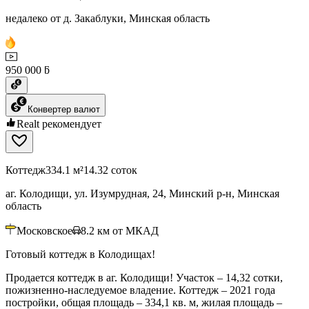
недалеко от д. Закаблуки, Минская область
950 000 ƃ
Конвертер валют
Realt рекомендует
Коттедж
334.1 м²
14.32 соток
аг. Колодищи, ул. Изумрудная, 24, Минский р-н, Минская
область
Московское
8.2
км от МКАД
Готовый коттедж в Колодищах!
Продается коттедж в аг. Колодищи! Участок – 14,32 сотки,
пожизненно-наследуемое владение. Коттедж – 2021 года
постройки, общая площадь – 334,1 кв. м, жилая площадь –