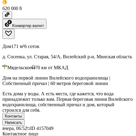
620 000 ƃ
Конвертер валют
Дом
171 м²
6 соток
д. Сосенка, ул. Старая, 54/А, Вилейский р-н, Минская область
Мядельское
70
км от МКАД
Дом на первой линии Вилейского водохранилища |
Собственный причал | 60 метров береговой линии
Есть дома у воды. А есть места, где кажется, что вода
принадлежит только вам. Первая береговая линия Вилейского
водохранилища, собственный причал и дом, который
строился для себя.
Контакты
Написать
вчера, 06:52
ID
4157049
Контактное лицо