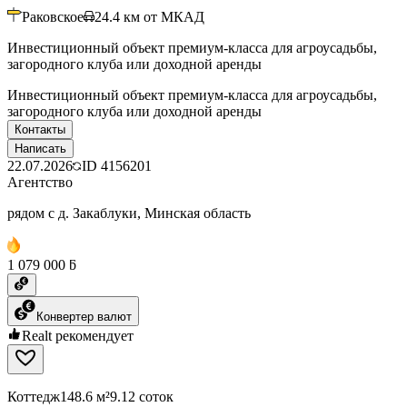
Раковское
24.4
км от МКАД
Инвестиционный объект премиум-класса для агроусадьбы,
загородного клуба или доходной аренды
Инвестиционный объект премиум-класса для агроусадьбы,
загородного клуба или доходной аренды
Контакты
Написать
22.07.2026
ID
4156201
Агентство
рядом с д. Закаблуки, Минская область
1 079 000 ƃ
Конвертер валют
Realt рекомендует
Коттедж
148.6 м²
9.12 соток