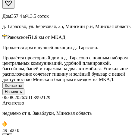
Дом
357.4 м²
13.5 соток
д. Тарасово, ул. Березовая, 25, Минский р-н, Минская область
Раковское
1.9
км от МКАД
Продается дом в лучшей локации д. Тарасово.
Продаётся просторный дом в д. Тарасово с полным набором
центральных коммуникаций, удобной планировкой,
бассейном, баней и гаражом на два автомобиля. Уникальное
расположение сочетает тишину и зелёный бульвар с пешей
доступностью Минска и быстрым выездом на МКАД.
Контакты
Написать
06.08.2026
ID
3992129
Агентство
недалеко от д. Закаблуки, Минская область
49 500 ƃ