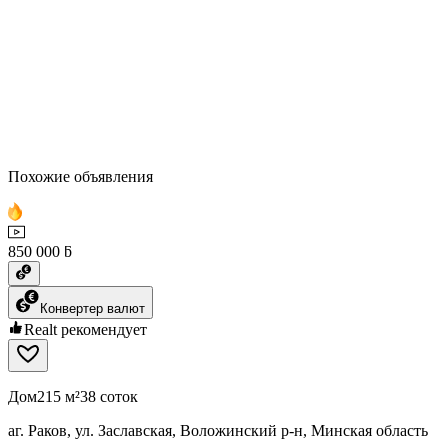
Похожие объявления
850 000 ƃ
Конвертер валют
Realt рекомендует
Дом
215 м²
38 соток
аг. Раков, ул. Заславская, Воложинский р-н, Минская область