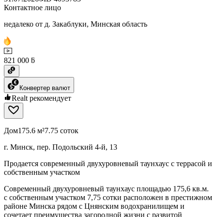
Контактное лицо
недалеко от д. Закаблуки, Минская область
821 000 ƃ
Конвертер валют
Realt рекомендует
Дом
175.6 м²
7.75 соток
г. Минск, пер. Подольский 4-й, 13
Продается современный двухуровневый таунхаус с террасой и
собственным участком
Современный двухуровневый таунхаус площадью 175,6 кв.м.
с собственным участком 7,75 сотки расположен в престижном
районе Минска рядом с Цнянским водохранилищем и
сочетает преимущества загородной жизни с развитой