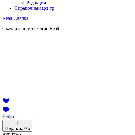
Редакция
Справочный центр
Realt.
Сделка
Скачайте приложение Realt
Войти
Подать за
0 ƃ
Купить