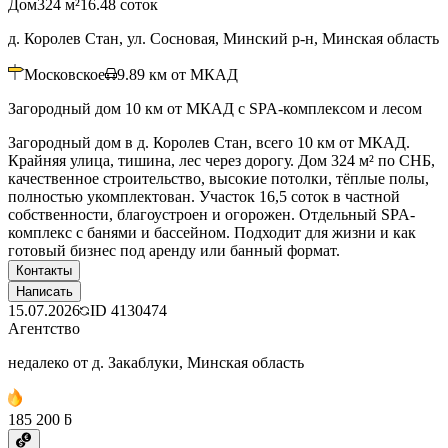
Дом
324 м²
16.48 соток
д. Королев Стан, ул. Сосновая, Минский р-н, Минская область
Московское
9.89
км от МКАД
Загородный дом 10 км от МКАД с SPA-комплексом и лесом
Загородный дом в д. Королев Стан, всего 10 км от МКАД.
Крайняя улица, тишина, лес через дорогу. Дом 324 м² по СНБ,
качественное строительство, высокие потолки, тёплые полы,
полностью укомплектован. Участок 16,5 соток в частной
собственности, благоустроен и огорожен. Отдельный SPA-
комплекс с банями и бассейном. Подходит для жизни и как
готовый бизнес под аренду или банный формат.
Контакты
Написать
15.07.2026
ID
4130474
Агентство
недалеко от д. Закаблуки, Минская область
185 200 ƃ