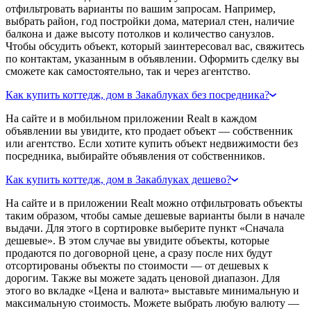
отфильтровать варианты по вашим запросам. Например,
выбрать район, год постройки дома, материал стен, наличие
балкона и даже высоту потолков и количество санузлов.
Чтобы обсудить объект, который заинтересовал вас, свяжитесь
по контактам, указанным в объявлении. Оформить сделку вы
сможете как самостоятельно, так и через агентство.
Как купить коттедж, дом в Закаблуках без посредника?
На сайте и в мобильном приложении Realt в каждом
объявлении вы увидите, кто продает объект — собственник
или агентство. Если хотите купить объект недвижимости без
посредника, выбирайте объявления от собственников.
Как купить коттедж, дом в Закаблуках дешево?
На сайте и в приложении Realt можно отфильтровать объекты
таким образом, чтобы самые дешевые варианты были в начале
выдачи. Для этого в сортировке выберите пункт «Сначала
дешевые». В этом случае вы увидите объекты, которые
продаются по договорной цене, а сразу после них будут
отсортированы объекты по стоимости — от дешевых к
дорогим. Также вы можете задать ценовой диапазон. Для
этого во вкладке «Цена и валюта» выставьте минимальную и
максимальную стоимость. Можете выбрать любую валюту —