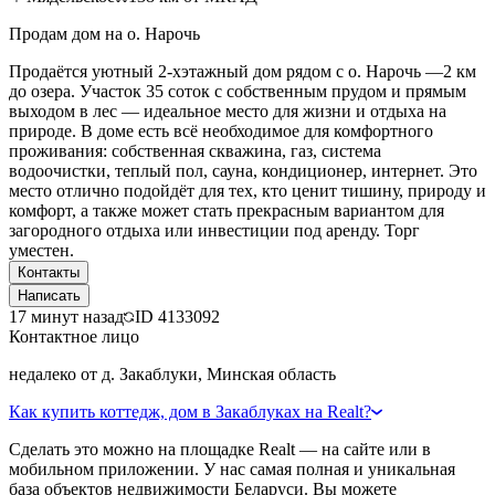
Продам дом на о. Нарочь
Продаётся уютный 2-хэтажный дом рядом с о. Нарочь —2 км
до озера. Участок 35 соток с собственным прудом и прямым
выходом в лес — идеальное место для жизни и отдыха на
природе. В доме есть всё необходимое для комфортного
проживания: собственная скважина, газ, система
водоочистки, теплый пол, сауна, кондиционер, интернет. Это
место отлично подойдёт для тех, кто ценит тишину, природу и
комфорт, а также может стать прекрасным вариантом для
загородного отдыха или инвестиции под аренду. Торг
уместен.
Контакты
Написать
17 минут назад
ID
4133092
Контактное лицо
недалеко от д. Закаблуки, Минская область
Как купить коттедж, дом в Закаблуках на Realt?
Сделать это можно на площадке Realt — на сайте или в
мобильном приложении. У нас самая полная и уникальная
база объектов недвижимости Беларуси. Вы можете