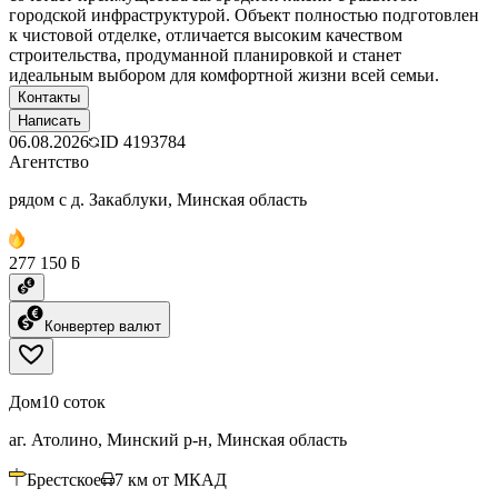
городской инфраструктурой. Объект полностью подготовлен
к чистовой отделке, отличается высоким качеством
строительства, продуманной планировкой и станет
идеальным выбором для комфортной жизни всей семьи.
Контакты
Написать
06.08.2026
ID
4193784
Агентство
рядом с д. Закаблуки, Минская область
277 150 ƃ
Конвертер валют
Дом
10 соток
аг. Атолино, Минский р-н, Минская область
Брестское
7
км от МКАД