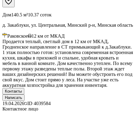
Дом
140.5 м²
10.37 соток
д. Закаблуки, ул. Центральная, Минский р-н, Минская область
Раковское
12
км от МКАД
Продается теплый, светлый дом в 12 км от МКАД,
Гродненское направление в СТ примыкающий к д.Закаблуки.
1 этаж полностью готов: установлена современная встроенная
кухня, шкафы в прихожей и спальне, удобная кровать и
мебель в ванной комнате. Дом качественно утеплен. По всему
первому этажу разведены теплые полы. Второй этаж ждет
ваших дизайнерских решений! Вы можете обустроить его под
свой вкус. Дом стоит прямо у леса. На участке уже есть
аккуратная хозпостройка для хранения инвентаря.
Контакты
Написать
19.04.2026
ID
4039584
Контактное лицо