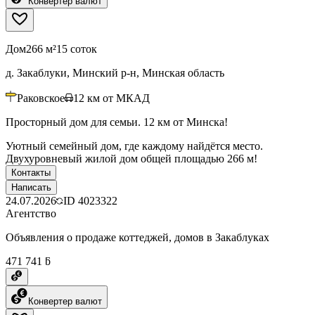
Конвертер валют
Дом
266 м²
15 соток
д. Закаблуки, Минский р-н, Минская область
Раковское
12
км от МКАД
Просторный дом для семьи. 12 км от Минска!
Уютный семейный дом, где каждому найдётся место.
Двухуровневый жилой дом общей площадью 266 м!
Контакты
Написать
24.07.2026
ID
4023322
Агентство
Объявления о продаже коттеджей, домов в Закаблуках
471 741 ƃ
Конвертер валют