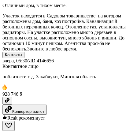
Отличный дом, в тихом месте.
Участок находится в Садовом товариществе, на котором
расположены дом, баня, хоз постройка. Канализация 8
бетонных переливных колец. Отопление газ, установлены
радиаторы. На участке расположено много деревьев в
основном сосны, высокие туи, много яблонь и вишни. До
остановки 10 минут пешком. Агентства просьба не
беспокоить.Звоните в любое время.
Контакты
вчера, 05:30
ID
4146656
Контактное лицо
поблизости с д. Закаблуки, Минская область
928 746 ƃ
Конвертер валют
Realt рекомендует