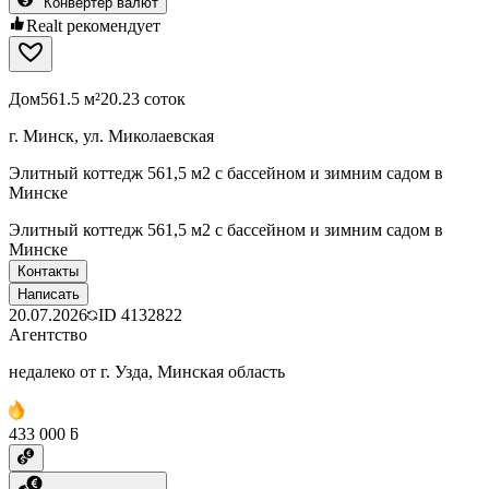
Конвертер валют
Realt рекомендует
Дом
561.5 м²
20.23 соток
г. Минск, ул. Миколаевская
Элитный коттедж 561,5 м2 с бассейном и зимним садом в
Минске
Элитный коттедж 561,5 м2 с бассейном и зимним садом в
Минске
Контакты
Написать
20.07.2026
ID
4132822
Агентство
недалеко от г. Узда, Минская область
433 000 ƃ