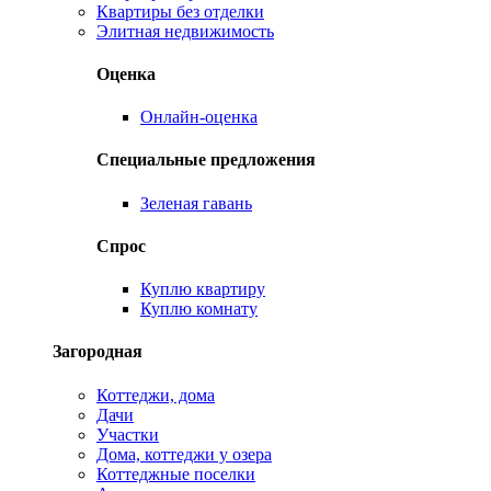
Квартиры без отделки
Элитная недвижимость
Оценка
Онлайн-оценка
Специальные предложения
Зеленая гавань
Спрос
Куплю квартиру
Куплю комнату
Загородная
Коттеджи, дома
Дачи
Участки
Дома, коттеджи у озера
Коттеджные поселки