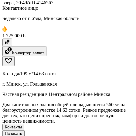
вчера, 20:49
ID
4146567
Контактное лицо
недалеко от г. Узда, Минская область
1 725 000 ƃ
Конвертер валют
Коттедж
199 м²
14.63 соток
г. Минск, ул. Гольшанская
Частная резиденция в Центральном районе Минска
Два капитальных здания общей площадью почти 560 м² на
благоустроенном участке 14,63 сотки. Редкое предложение
для тех, кто ценит престиж, комфорт и долгосрочную
ценность недвижимости.
Контакты
Написать