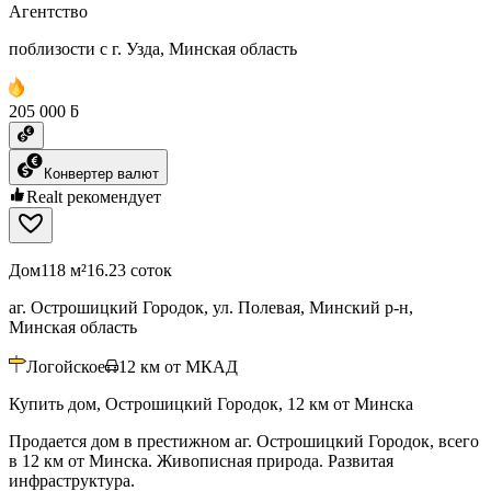
Агентство
поблизости с г. Узда, Минская область
205 000 ƃ
Конвертер валют
Realt рекомендует
Дом
118 м²
16.23 соток
аг. Острошицкий Городок, ул. Полевая, Минский р-н,
Минская область
Логойское
12
км от МКАД
Купить дом, Острошицкий Городок, 12 км от Минска
Продается дом в престижном аг. Острошицкий Городок, всего
в 12 км от Минска. Живописная природа. Развитая
инфраструктура.