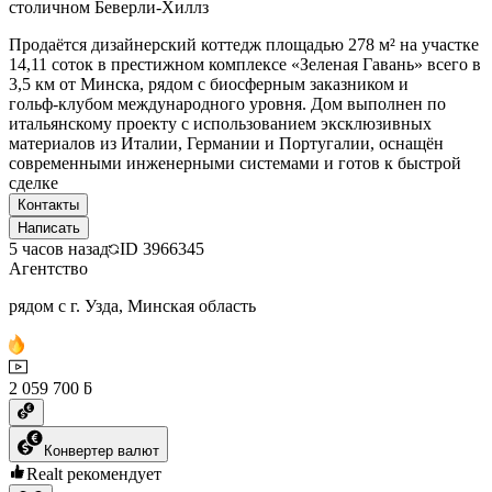
столичном Беверли-Хиллз
Продаётся дизайнерский коттедж площадью 278 м² на участке
14,11 соток в престижном комплексе «Зеленая Гавань» всего в
3,5 км от Минска, рядом с биосферным заказником и
гольф‑клубом международного уровня. Дом выполнен по
итальянскому проекту с использованием эксклюзивных
материалов из Италии, Германии и Португалии, оснащён
современными инженерными системами и готов к быстрой
сделке
Контакты
Написать
5 часов назад
ID
3966345
Агентство
рядом с г. Узда, Минская область
2 059 700 ƃ
Конвертер валют
Realt рекомендует