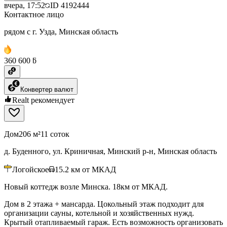
вчера, 17:52
ID
4192444
Контактное лицо
рядом с г. Узда, Минская область
360 600 ƃ
Конвертер валют
Realt рекомендует
Дом
206 м²
11 соток
д. Буденного, ул. Криничная, Минский р-н, Минская область
Логойское
15.2
км от МКАД
Новый коттедж возле Минска. 18км от МКАД.
Дом в 2 этажа + мансарда. Цокольный этаж подходит для
организации сауны, котельной и хозяйственных нужд.
Крытый отапливаемый гараж. Есть возможность организовать