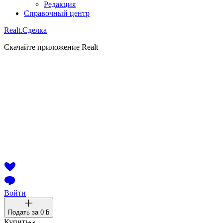
Редакция
Справочный центр
Realt.
Сделка
Скачайте приложение Realt
Войти
Подать за
0 ƃ
Купить