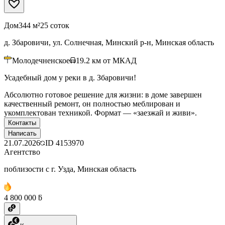
Дом
344 м²
25 соток
д. Збаровичи, ул. Солнечная, Минский р-н, Минская область
Молодечненское
19.2
км от МКАД
Усадебный дом у реки в д. Збаровичи!
Абсолютно готовое решение для жизни: в доме завершен
качественный ремонт, он полностью меблирован и
укомплектован техникой. Формат — «заезжай и живи».
Контакты
Написать
21.07.2026
ID
4153970
Агентство
поблизости с г. Узда, Минская область
4 800 000 ƃ