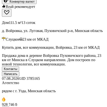
Конвертер валют
Realt рекомендует
Дом
111.5 м²
13 соток
д. Войровка, ул. Луговая, Пуховичский р-н, Минская область
Слуцкое
23
км от МКАД
Купить дом, все коммуникации, Войровка, 23 км от МКАД
Продажа дома в деревне Войровка Пуховичского района, 23
км от Минска в Слуцком направлении. Дом построен по
новой технологии, все коммуникации.
Контакты
Написать
07.08.2026
ID
3785165
Агентство
рядом с г. Узда, Минская область
928 746 ƃ