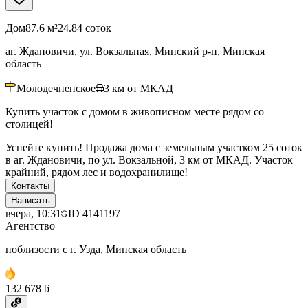
Дом
87.6 м²
24.84 соток
аг. Ждановичи, ул. Вокзальная, Минский р-н, Минская
область
Молодечненское
3
км от МКАД
Купить участок с домом в живописном месте рядом со
столицей!
Успейте купить! Продажа дома с земельным участком 25 соток
в аг. Ждановичи, по ул. Вокзальной, 3 км от МКАД. Участок
крайний, рядом лес и водохранилище!
Контакты
Написать
вчера, 10:31
ID
4141197
Агентство
поблизости с г. Узда, Минская область
132 678 ƃ