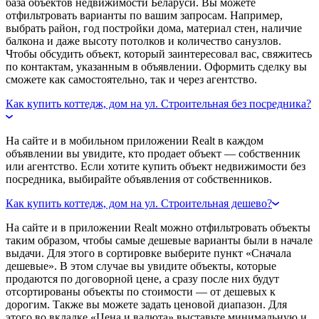
база объектов недвижимости Беларуси. Вы можете
отфильтровать варианты по вашим запросам. Например,
выбрать район, год постройки дома, материал стен, наличие
балкона и даже высоту потолков и количество санузлов.
Чтобы обсудить объект, который заинтересовал вас, свяжитесь
по контактам, указанным в объявлении. Оформить сделку вы
сможете как самостоятельно, так и через агентство.
Как купить коттедж, дом на ул. Строительная без посредника?
На сайте и в мобильном приложении Realt в каждом
объявлении вы увидите, кто продает объект — собственник
или агентство. Если хотите купить объект недвижимости без
посредника, выбирайте объявления от собственников.
Как купить коттедж, дом на ул. Строительная дешево?
На сайте и в приложении Realt можно отфильтровать объекты
таким образом, чтобы самые дешевые варианты были в начале
выдачи. Для этого в сортировке выберите пункт «Сначала
дешевые». В этом случае вы увидите объекты, которые
продаются по договорной цене, а сразу после них будут
отсортированы объекты по стоимости — от дешевых к
дорогим. Также вы можете задать ценовой диапазон. Для
этого во вкладке «Цена и валюта» выставьте минимальную и