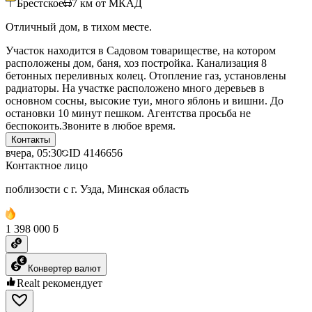
Брестское
7
км от МКАД
Отличный дом, в тихом месте.
Участок находится в Садовом товариществе, на котором
расположены дом, баня, хоз постройка. Канализация 8
бетонных переливных колец. Отопление газ, установлены
радиаторы. На участке расположено много деревьев в
основном сосны, высокие туи, много яблонь и вишни. До
остановки 10 минут пешком. Агентства просьба не
беспокоить.Звоните в любое время.
Контакты
вчера, 05:30
ID
4146656
Контактное лицо
поблизости с г. Узда, Минская область
1 398 000 ƃ
Конвертер валют
Realt рекомендует