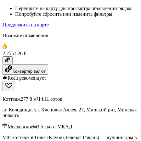
Перейдите на карту для просмотра объявлений рядом
Попробуйте сбросить или изменить фильтры
Продолжить на карте
Похожие объявления
2 255 526 ƃ
Конвертер валют
Realt рекомендует
Коттедж
277.8 м²
14.11 соток
аг. Колодищи, ул. Кленовая Аллея, 27, Минский р-н, Минская
область
Московское
3.5
км от МКАД
VIP-коттедж в Гольф Клубе (Зеленая Гавань) — лучший дом в