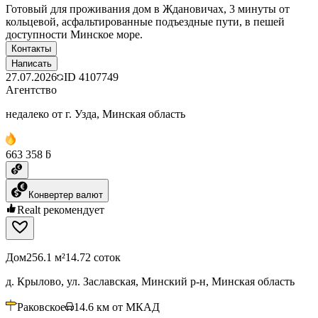
Готовый для проживания дом в Ждановичах, 3 минуты от
кольцевой, асфальтированные подъездные пути, в пешей
доступности Минское море.
Контакты
Написать
27.07.2026
ID
4107749
Агентство
недалеко от г. Узда, Минская область
663 358 ƃ
Конвертер валют
Realt рекомендует
Дом
256.1 м²
14.72 соток
д. Крылово, ул. Заславская, Минский р-н, Минская область
Раковское
14.6
км от МКАД