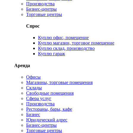
Производства
Бизнес-центры
Торговые центры
Спрос
Куплю офис, помещение
Куплю магазин, торговое помещение
Куплю склад, производство
Куплю гараж
Аренда
Офисы
Магазины, торговые помещения
Склады
Свободные помещения
Сфера услуг
Производства
Рестораны, бары, кафе
Бизнес
Юридический адрес
Бизнес-центры
Торговые центры