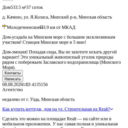
Дом
533.5 м²
37 соток
д. Качино, ул. Я.Коласа, Минский р-н, Минская область
Молодечненское
3.9
км от МКАД
Дом-усадьба на Минском море с большим эксклюзивным
участком! Станция Минское море в 5 мин!
Дом-эмоция! Попадая сюда, Вы не захотите искать другой
вариант! Это уникальный живописный уголок природы
рядом с побережьем Заславского водохранилища (Минского
Моря).
Контакты
Написать
08.08.2026
ID
4135156
Агентство
недалеко от г. Узда, Минская область
Как купить коттедж, дом на ул. Строительная на Realt?
Сделать это можно на площадке Realt — на сайте или в
мобильном приложении. У нас самая полная и уникальная