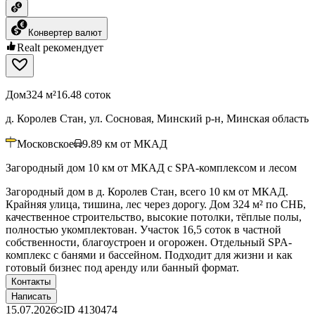
Конвертер валют
Realt рекомендует
Дом
324 м²
16.48 соток
д. Королев Стан, ул. Сосновая, Минский р-н, Минская область
Московское
9.89
км от МКАД
Загородный дом 10 км от МКАД с SPA-комплексом и лесом
Загородный дом в д. Королев Стан, всего 10 км от МКАД.
Крайняя улица, тишина, лес через дорогу. Дом 324 м² по СНБ,
качественное строительство, высокие потолки, тёплые полы,
полностью укомплектован. Участок 16,5 соток в частной
собственности, благоустроен и огорожен. Отдельный SPA-
комплекс с банями и бассейном. Подходит для жизни и как
готовый бизнес под аренду или банный формат.
Контакты
Написать
15.07.2026
ID
4130474