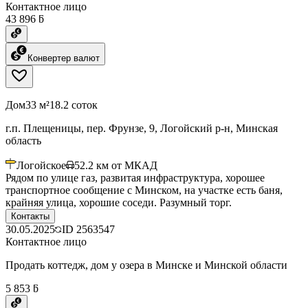
Контактное лицо
43 896 ƃ
Конвертер валют
Дом
33 м²
18.2 соток
г.п. Плещеницы, пер. Фрунзе, 9, Логойский р-н, Минская
область
Логойское
52.2
км от МКАД
Рядом по улице газ, развитая инфраструктура, хорошее
транспортное сообщение с Минском, на участке есть баня,
крайняя улица, хорошие соседи. Разумный торг.
Контакты
30.05.2025
ID
2563547
Контактное лицо
Продать коттедж, дом у озера в Минске и Минской области
5 853 ƃ