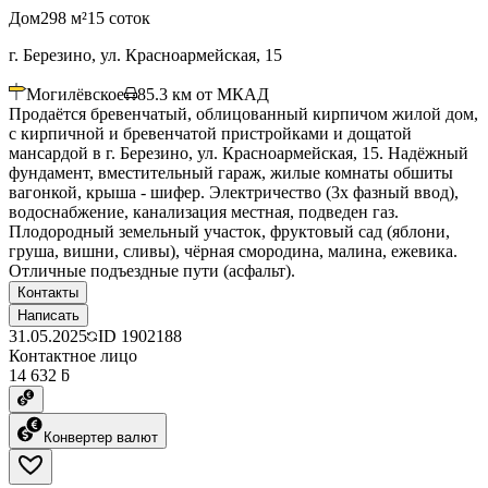
Дом
298 м²
15 соток
г. Березино, ул. Красноармейская, 15
Могилёвское
85.3
км от МКАД
Продаётся бревенчатый, облицованный кирпичом жилой дом,
с кирпичной и бревенчатой пристройками и дощатой
мансардой в г. Березино, ул. Красноармейская, 15. Надёжный
фундамент, вместительный гараж, жилые комнаты обшиты
вагонкой, крыша - шифер. Электричество (3х фазный ввод),
водоснабжение, канализация местная, подведен газ.
Плодородный земельный участок, фруктовый сад (яблони,
груша, вишни, сливы), чёрная смородина, малина, ежевика.
Отличные подъездные пути (асфальт).
Контакты
Написать
31.05.2025
ID
1902188
Контактное лицо
14 632 ƃ
Конвертер валют