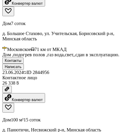
Конвертер валют
Дом
7 соток
д. Большое Стахово, ул. Учительская, Борисовский р-н,
Минская область
Московское
71
км от МКАД
Дом ,подогрев полов ,газ вода,свет,,сдан в эксплуатацию.
Контакты
Написать
23.06.2024
ID
2844956
Контактное лицо
26 338 ƃ
Конвертер валют
Дом
100 м²
15 соток
д. Панютичи, Несвижский р-н, Минская область