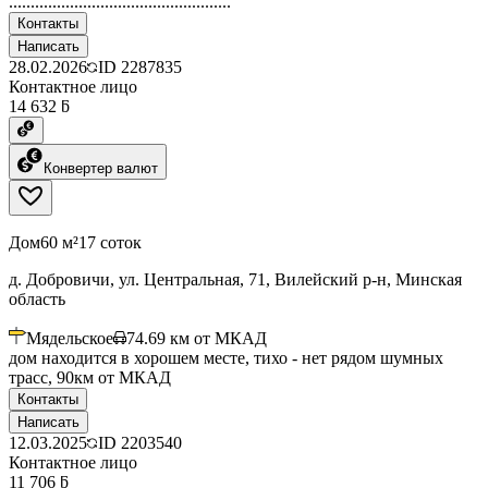
...................................................
Контакты
Написать
28.02.2026
ID
2287835
Контактное лицо
14 632 ƃ
Конвертер валют
Дом
60 м²
17 соток
д. Добровичи, ул. Центральная, 71, Вилейский р-н, Минская
область
Мядельское
74.69
км от МКАД
дом находится в хорошем месте, тихо - нет рядом шумных
трасс, 90км от МКАД
Контакты
Написать
12.03.2025
ID
2203540
Контактное лицо
11 706 ƃ