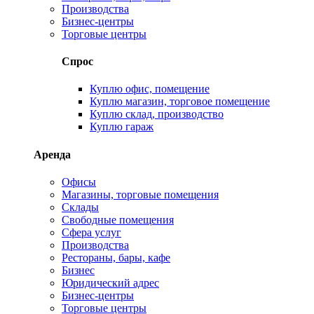
Производства
Бизнес-центры
Торговые центры
Спрос
Куплю офис, помещение
Куплю магазин, торговое помещение
Куплю склад, производство
Куплю гараж
Аренда
Офисы
Магазины, торговые помещения
Склады
Свободные помещения
Сфера услуг
Производства
Рестораны, бары, кафе
Бизнес
Юридический адрес
Бизнес-центры
Торговые центры