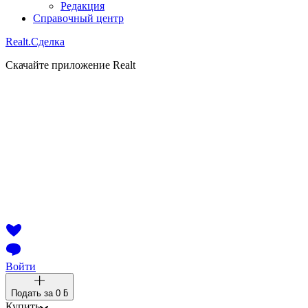
Редакция
Справочный центр
Realt.
Сделка
Скачайте приложение Realt
Войти
Подать за
0 ƃ
Купить