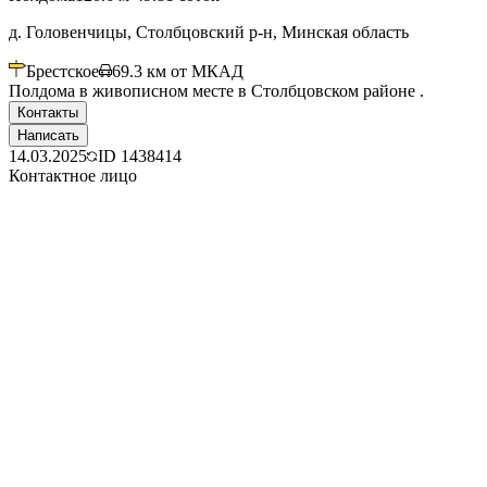
д. Головенчицы, Столбцовский р-н, Минская область
Брестское
69.3
км от МКАД
Полдома в живописном месте в Столбцовском районе .
Контакты
Написать
14.03.2025
ID
1438414
Контактное лицо