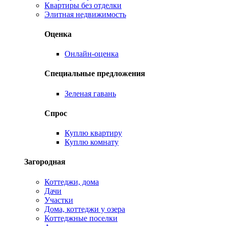
Квартиры без отделки
Элитная недвижимость
Оценка
Онлайн-оценка
Специальные предложения
Зеленая гавань
Спрос
Куплю квартиру
Куплю комнату
Загородная
Коттеджи, дома
Дачи
Участки
Дома, коттеджи у озера
Коттеджные поселки