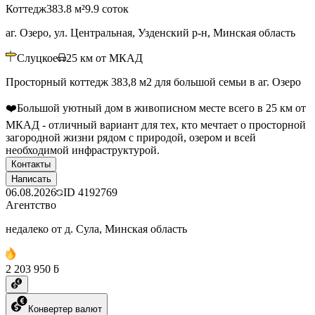
Коттедж
383.8 м²
9.9 соток
аг. Озеро, ул. Центральная, Узденский р-н, Минская область
Слуцкое
25
км от МКАД
Просторный коттедж 383,8 м2 для большой семьи в аг. Озеро
❤️Большой уютный дом в живописном месте всего в 25 км от
МКАД - отличный вариант для тех, кто мечтает о просторной
загородной жизни рядом с природой, озером и всей
необходимой инфраструктурой.
Контакты
Написать
06.08.2026
ID
4192769
Агентство
недалеко от д. Сула, Минская область
2 203 950 ƃ
Конвертер валют