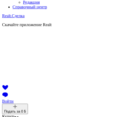
Редакция
Справочный центр
Realt.
Сделка
Скачайте приложение Realt
Войти
Подать за
0 ƃ
Купить