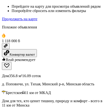
Перейдите на карту для просмотра объявлений рядом
Попробуйте сбросить или изменить фильтры
Продолжить на карте
Похожие объявления
1 118 000 ƃ
Конвертер валют
Realt рекомендует
Дом
356.8 м²
16.09 соток
д. Поповичи, ул. Тихая, Минский р-н, Минская область
Брестское
11
км от МКАД
Дом для тех, кто ценит тишину, природу и комфорт - всего в
11 км от Минска