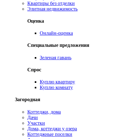
Квартиры без отделки
Элитная недвижимость
Оценка
Онлайн-оценка
Специальные предложения
Зеленая гавань
Спрос
Куплю квартиру
Куплю комнату
Загородная
Коттеджи, дома
Дачи
Участки
Дома, коттеджи у озера
Коттеджные поселки