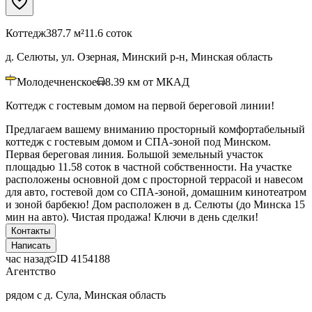
Коттедж
387.7 м²
11.6 соток
д. Селюты, ул. Озерная, Минский р-н, Минская область
Молодечненское
8.39
км от МКАД
Коттедж с гостевым домом на первой береговой линии!
Предлагаем вашему вниманию просторный комфортабельный
коттедж с гостевым домом и СПА-зоной под Минском.
Первая береговая линия. Большой земельный участок
площадью 11.58 соток в частной собственности. На участке
расположены основной дом с просторной террасой и навесом
для авто, гостевой дом со СПА-зоной, домашним кинотеатром
и зоной барбекю! Дом расположен в д. Селюты (до Минска 15
мин на авто). Чистая продажа! Ключи в день сделки!
Контакты
Написать
час назад
ID
4154188
Агентство
рядом с д. Сула, Минская область