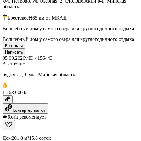
хут. Петрово, ул. Озерная, 2, Столбцовский р-н, Минская
область
Брестское
65
км от МКАД
Волшебный дом у самого озера для круглогодичного отдыха
Волшебный дом у самого озера для круглогодичного отдыха
Контакты
Написать
05.08.2026
ID
4156443
Агентство
рядом с д. Сула, Минская область
1 263 600 ƃ
Конвертер валют
Realt рекомендует
Дом
201.8 м²
15.8 соток