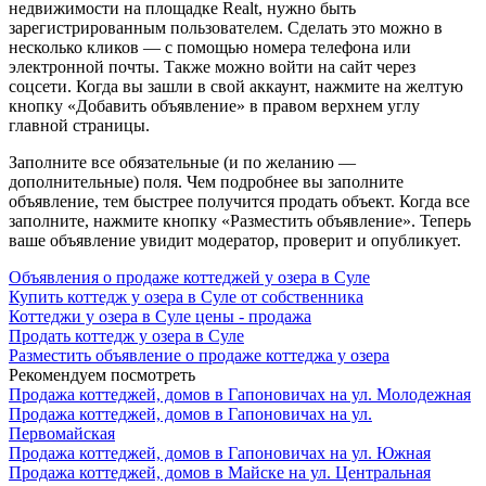
недвижимости на площадке Realt, нужно быть
зарегистрированным пользователем. Сделать это можно в
несколько кликов — с помощью номера телефона или
электронной почты. Также можно войти на сайт через
соцсети. Когда вы зашли в свой аккаунт, нажмите на желтую
кнопку «Добавить объявление» в правом верхнем углу
главной страницы.
Заполните все обязательные (и по желанию —
дополнительные) поля. Чем подробнее вы заполните
объявление, тем быстрее получится продать объект. Когда все
заполните, нажмите кнопку «Разместить объявление». Теперь
ваше объявление увидит модератор, проверит и опубликует.
Объявления о продаже коттеджей у озера в Суле
Купить коттедж у озера в Суле от собственника
Коттеджи у озера в Суле цены - продажа
Продать коттедж у озера в Суле
Разместить объявление о продаже коттеджа у озера
Рекомендуем посмотреть
Продажа коттеджей, домов в Гапоновичах на ул. Молодежная
Продажа коттеджей, домов в Гапоновичах на ул.
Первомайская
Продажа коттеджей, домов в Гапоновичах на ул. Южная
Продажа коттеджей, домов в Майске на ул. Центральная