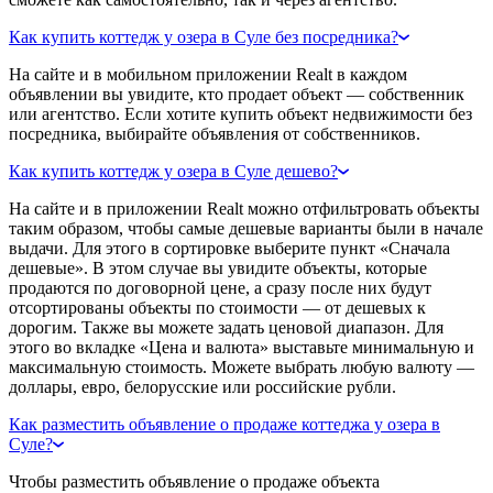
Как купить коттедж у озера в Суле без посредника?
На сайте и в мобильном приложении Realt в каждом
объявлении вы увидите, кто продает объект — собственник
или агентство. Если хотите купить объект недвижимости без
посредника, выбирайте объявления от собственников.
Как купить коттедж у озера в Суле дешево?
На сайте и в приложении Realt можно отфильтровать объекты
таким образом, чтобы самые дешевые варианты были в начале
выдачи. Для этого в сортировке выберите пункт «Сначала
дешевые». В этом случае вы увидите объекты, которые
продаются по договорной цене, а сразу после них будут
отсортированы объекты по стоимости — от дешевых к
дорогим. Также вы можете задать ценовой диапазон. Для
этого во вкладке «Цена и валюта» выставьте минимальную и
максимальную стоимость. Можете выбрать любую валюту —
доллары, евро, белорусские или российские рубли.
Как разместить объявление о продаже коттеджа у озера в
Суле?
Чтобы разместить объявление о продаже объекта