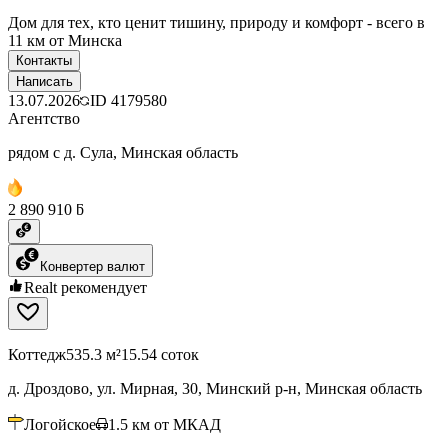
Дом для тех, кто ценит тишину, природу и комфорт - всего в
11 км от Минска
Контакты
Написать
13.07.2026
ID
4179580
Агентство
рядом с д. Сула, Минская область
2 890 910 ƃ
Конвертер валют
Realt рекомендует
Коттедж
535.3 м²
15.54 соток
д. Дроздово, ул. Мирная, 30, Минский р-н, Минская область
Логойское
1.5
км от МКАД