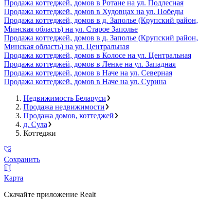
Продажа коттеджей, домов в Ротане на ул. Подлесная
Продажа коттеджей, домов в Худовцах на ул. Победы
Продажа коттеджей, домов в д. Заполье (Крупский район,
Минская область) на ул. Старое Заполье
Продажа коттеджей, домов в д. Заполье (Крупский район,
Минская область) на ул. Центральная
Продажа коттеджей, домов в Колосе на ул. Центральная
Продажа коттеджей, домов в Ленке на ул. Западная
Продажа коттеджей, домов в Наче на ул. Северная
Продажа коттеджей, домов в Наче на ул. Сурина
Недвижимость Беларуси
Продажа недвижимости
Продажа домов, коттеджей
д. Сула
Коттеджи
Сохранить
Карта
Скачайте приложение Realt