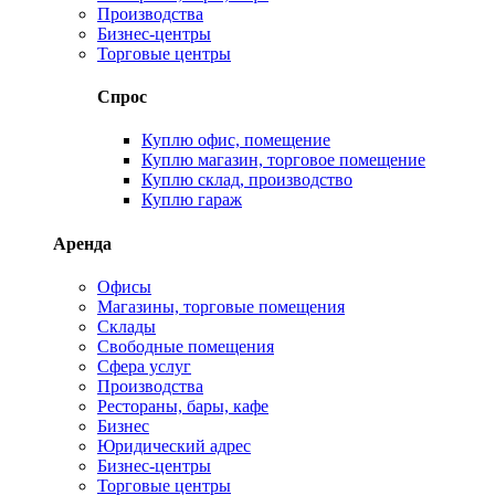
Производства
Бизнес-центры
Торговые центры
Спрос
Куплю офис, помещение
Куплю магазин, торговое помещение
Куплю склад, производство
Куплю гараж
Аренда
Офисы
Магазины, торговые помещения
Склады
Свободные помещения
Сфера услуг
Производства
Рестораны, бары, кафе
Бизнес
Юридический адрес
Бизнес-центры
Торговые центры