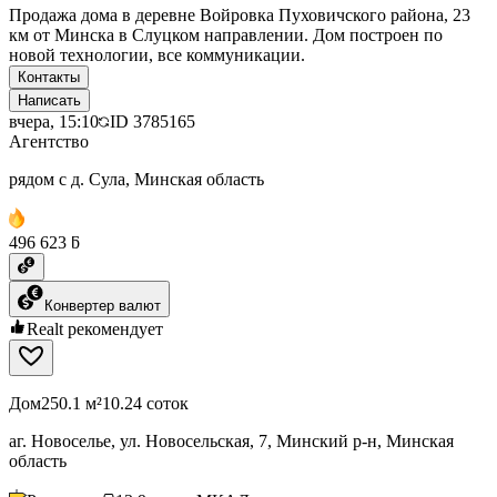
Продажа дома в деревне Войровка Пуховичского района, 23
км от Минска в Слуцком направлении. Дом построен по
новой технологии, все коммуникации.
Контакты
Написать
вчера, 15:10
ID
3785165
Агентство
рядом с д. Сула, Минская область
496 623 ƃ
Конвертер валют
Realt рекомендует
Дом
250.1 м²
10.24 соток
аг. Новоселье, ул. Новосельская, 7, Минский р-н, Минская
область