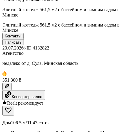
Элитный коттедж 561,5 м2 с бассейном и зимним садом в
Минске
Элитный коттедж 561,5 м2 с бассейном и зимним садом в
Минске
Контакты
Написать
20.07.2026
ID
4132822
Агентство
недалеко от д. Сула, Минская область
351 300 ƃ
Конвертер валют
Realt рекомендует
Дом
106.5 м²
11.43 соток