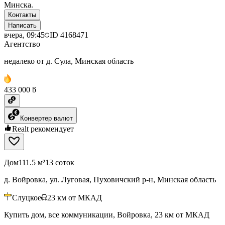
Минска.
Контакты
Написать
вчера, 09:45
ID
4168471
Агентство
недалеко от д. Сула, Минская область
433 000 ƃ
Конвертер валют
Realt рекомендует
Дом
111.5 м²
13 соток
д. Войровка, ул. Луговая, Пуховичский р-н, Минская область
Слуцкое
23
км от МКАД
Купить дом, все коммуникации, Войровка, 23 км от МКАД