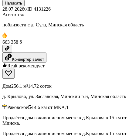
Написать
28.07.2026
ID
4131226
Агентство
поблизости с д. Сула, Минская область
663 358 ƃ
Конвертер валют
Realt рекомендует
Дом
256.1 м²
14.72 соток
д. Крылово, ул. Заславская, Минский р-н, Минская область
Раковское
14.6
км от МКАД
Продаётся дом в живописном месте в д.Крылова в 15 км от
Минска.
Продаётся дом в живописном месте в д.Крылова в 15 км от