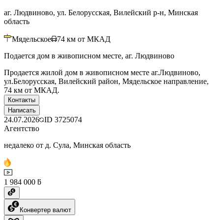
аг. Людвиново, ул. Белорусская, Вилейский р-н, Минская
область
Мядельское
74
км от МКАД
Подается дом в живописном месте, аг. Людвиново
Продается жилой дом в живописном месте аг.Людвиново,
ул.Белорусская, Вилейский район, Мядельское направление,
74 км от МКАД.
Контакты
Написать
24.07.2026
ID
3725074
Агентство
недалеко от д. Сула, Минская область
1 984 000 ƃ
Конвертер валют