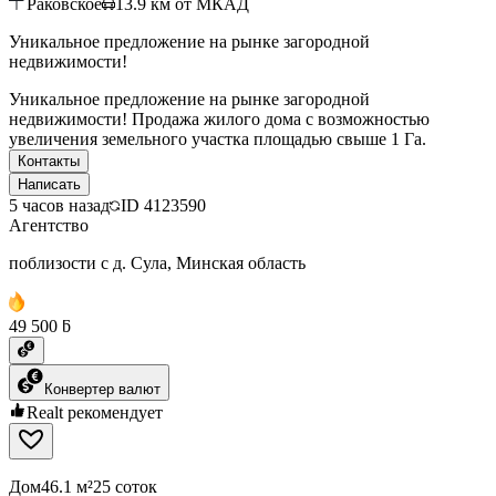
Раковское
13.9
км от МКАД
Уникальное предложение на рынке загородной
недвижимости!
Уникальное предложение на рынке загородной
недвижимости! Продажа жилого дома с возможностью
увеличения земельного участка площадью свыше 1 Га.
Контакты
Написать
5 часов назад
ID
4123590
Агентство
поблизости с д. Сула, Минская область
49 500 ƃ
Конвертер валют
Realt рекомендует
Дом
46.1 м²
25 соток