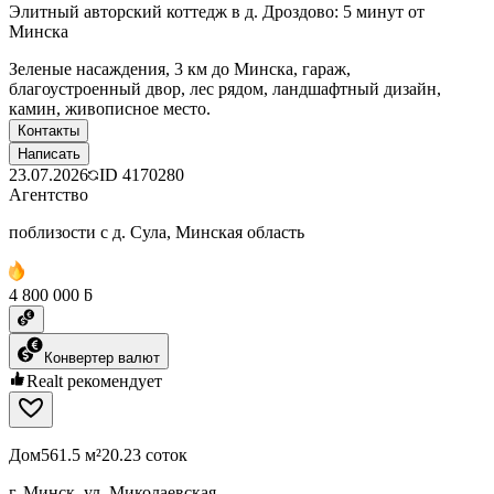
Элитный авторский коттедж в д. Дроздово: 5 минут от
Минска
Зеленые насаждения, 3 км до Минска, гараж,
благоустроенный двор, лес рядом, ландшафтный дизайн,
камин, живописное место.
Контакты
Написать
23.07.2026
ID
4170280
Агентство
поблизости с д. Сула, Минская область
4 800 000 ƃ
Конвертер валют
Realt рекомендует
Дом
561.5 м²
20.23 соток
г. Минск, ул. Миколаевская