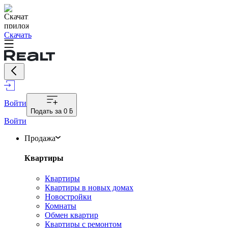
Скачать
Войти
Подать за
0 ƃ
Войти
Продажа
Квартиры
Квартиры
Квартиры в новых домах
Новостройки
Комнаты
Обмен квартир
Квартиры с ремонтом