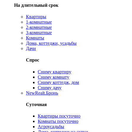
На длительный срок
Квартиры
1-комнатные
2-комнатные
3-комнатные
Комнаты
Дома, коттеджи, усадьбы
Дачи
Спрос
Сниму квартиру
Сниму комнату
Сниму коттедж, дом
Сниму дачу
New
Realt.Бронь
Суточная
Квартиры посуточно
Комнаты посуточно
Агроусадьбы
Дома, коттеджи на сутки