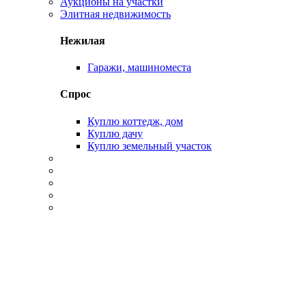
Аукционы на участки
Элитная недвижимость
Нежилая
Гаражи, машиноместа
Спрос
Куплю коттедж, дом
Куплю дачу
Куплю земельный участок