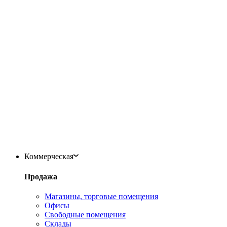
Коммерческая
Продажа
Магазины, торговые помещения
Офисы
Свободные помещения
Склады