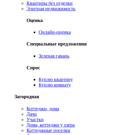
Квартиры без отделки
Элитная недвижимость
Оценка
Онлайн-оценка
Специальные предложения
Зеленая гавань
Спрос
Куплю квартиру
Куплю комнату
Загородная
Коттеджи, дома
Дачи
Участки
Дома, коттеджи у озера
Коттеджные поселки