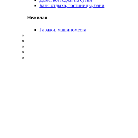
Базы отдыха, гостиницы, бани
Нежилая
Гаражи, машиноместа