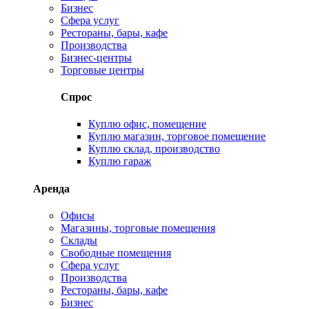
Бизнес
Сфера услуг
Рестораны, бары, кафе
Производства
Бизнес-центры
Торговые центры
Спрос
Куплю офис, помещение
Куплю магазин, торговое помещение
Куплю склад, производство
Куплю гараж
Аренда
Офисы
Магазины, торговые помещения
Склады
Свободные помещения
Сфера услуг
Производства
Рестораны, бары, кафе
Бизнес