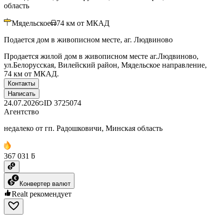
область
Мядельское
74
км от МКАД
Подается дом в живописном месте, аг. Людвиново
Продается жилой дом в живописном месте аг.Людвиново,
ул.Белорусская, Вилейский район, Мядельское направление,
74 км от МКАД.
Контакты
Написать
24.07.2026
ID
3725074
Агентство
недалеко от гп. Радошковичи, Минская область
367 031 ƃ
Конвертер валют
Realt рекомендует