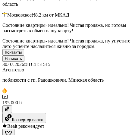
область
Московское
8.2
км от МКАД
Состояние квартиры- идеально! Чистая продажа, но готовы
рассмотреть в обмен вашу кварту!
Состояние квартиры- идеально! Чистая продажа, ну упустите
лето-успейте насладиться жизню за городом.
Контакты
Написать
30.07.2026
ID
4151515
Агентство
поблизости с гп. Радошковичи, Минская область
195 000 ƃ
Конвертер валют
Realt рекомендует