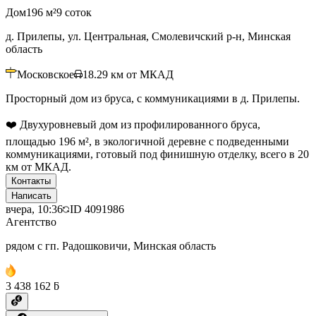
Дом
196 м²
9 соток
д. Прилепы, ул. Центральная, Смолевичский р-н, Минская
область
Московское
18.29
км от МКАД
Просторный дом из бруса, с коммуникациями в д. Прилепы.
❤️ Двухуровневый дом из профилированного бруса,
площадью 196 м², в экологичной деревне с подведенными
коммуникациями, готовый под финишную отделку, всего в 20
км от МКАД.
Контакты
Написать
вчера, 10:36
ID
4091986
Агентство
рядом с гп. Радошковичи, Минская область
3 438 162 ƃ