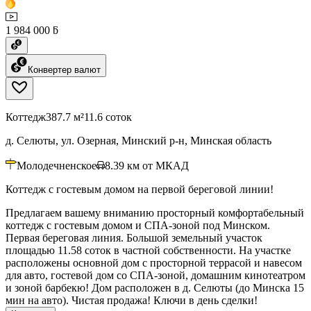
1 984 000 ƃ
Конвертер валют
Коттедж
387.7 м²
11.6 соток
д. Селюты, ул. Озерная, Минский р-н, Минская область
Молодечненское
8.39
км от МКАД
Коттедж с гостевым домом на первой береговой линии!
Предлагаем вашему вниманию просторный комфортабельный
коттедж с гостевым домом и СПА-зоной под Минском.
Первая береговая линия. Большой земельный участок
площадью 11.58 соток в частной собственности. На участке
расположены основной дом с просторной террасой и навесом
для авто, гостевой дом со СПА-зоной, домашним кинотеатром
и зоной барбекю! Дом расположен в д. Селюты (до Минска 15
мин на авто). Чистая продажа! Ключи в день сделки!