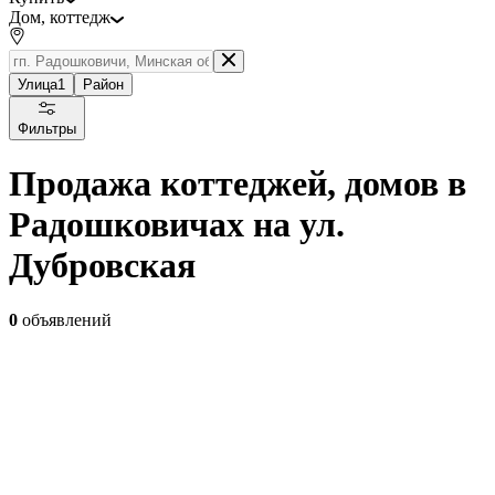
Дом, коттедж
Улица
1
Район
Фильтры
Продажа коттеджей, домов в
Радошковичах на ул.
Дубровская
0
объявлений