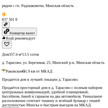
рядом с гп. Радошковичи, Минская область
837 501 ƃ
Конвертер валют
Realt рекомендует
Дом
357.4 м²
13.5 соток
д. Тарасово, ул. Березовая, 25, Минский р-н, Минская область
Раковское
1.9
км от МКАД
Продается дом в лучшей локации д. Тарасово.
Продаётся просторный дом в д. Тарасово с полным набором
центральных коммуникаций, удобной планировкой,
бассейном, баней и гаражом на два автомобиля. Уникальное
расположение сочетает тишину и зелёный бульвар с пешей
доступностью Минска и быстрым выездом на МКАД.