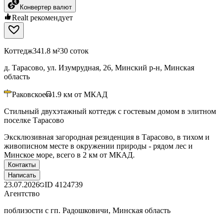
Конвертер валют
Realt рекомендует
Коттедж
341.8 м²
30 соток
д. Тарасово, ул. Изумрудная, 26, Минский р-н, Минская
область
Раковское
1.9
км от МКАД
Стильный двухэтажный коттедж с гостевым домом в элитном
поселке Тарасово
Эксклюзивная загородная резиденция в Тарасово, в тихом и
живописном месте в окружении природы - рядом лес и
Минское море, всего в 2 км от МКАД.
Контакты
Написать
23.07.2026
ID
4124739
Агентство
поблизости с гп. Радошковичи, Минская область