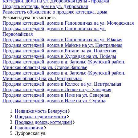
Коттеджи, дома на ул. Дубровская цены - продажа
Продать коттедж, дом на ул. Дубровская
Разместить объявление о продаже коттеджа, дома
Рекомендуем посмотреть
Продажа коттеджей, домов в Гапоновичах на ул. Молодежная
Продажа коттеджей, домов в Гапоновичах на ул.
Первомайская
Продажа коттеджей, домов в Гапоновичах на ул. Южная
Продажа коттеджей, домов в Майске на ул. Центральная
Продажа коттеджей, домов в Ротане на ул. Подлесная
Продажа коттеджей, домов в Худовцах на ул. Победы
Продажа коттеджей, домов в д. Заполье (Крупский район,
Минская область) на ул. Старое Заполье
Продажа коттеджей, домов в д. Заполье (Крупский район,
Минская область) на ул. Центральная
Продажа коттеджей, домов в Колосе на ул. Центральная
Продажа коттеджей, домов в Ленке на ул. Западная
Продажа коттеджей, домов в Наче на ул. Северная
Продажа коттеджей, домов в Наче на ул. Сурина
Недвижимость Беларуси
Продажа недвижимости
Продажа домов, коттеджей
Радошковичи
Дубровская ул.