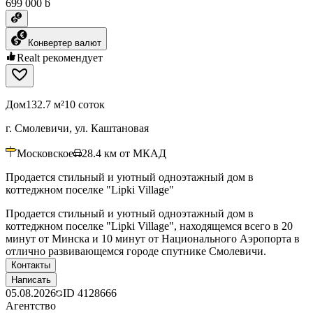
699 000 ƃ
Конвертер валют
Realt рекомендует
Дом
132.7 м²
10 соток
г. Смолевичи, ул. Каштановая
Московское
28.4
км от МКАД
Продается стильный и уютный одноэтажный дом в
коттеджном поселке "Lipki Village"
Продается стильный и уютный одноэтажный дом в
коттеджном поселке "Lipki Village", находящемся всего в 20
минут от Минска и 10 минут от Национального Аэропорта в
отлично развивающемся городе спутнике Смолевичи.
Контакты
Написать
05.08.2026
ID
4128666
Агентство