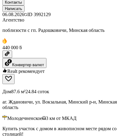
Контакты
Написать
06.08.2026
ID
3992129
Агентство
поблизости с гп. Радошковичи, Минская область
440 000 ƃ
Конвертер валют
Realt рекомендует
Дом
87.6 м²
24.84 соток
аг. Ждановичи, ул. Вокзальная, Минский р-н, Минская
область
Молодечненское
3
км от МКАД
Купить участок с домом в живописном месте рядом со
столицей!