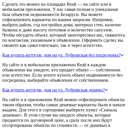
Сделать это можно на площадке Realt — на сайте или в
мобильном приложении. У нас самая полная и уникальная
база объектов недвижимости Беларуси. Вы можете
отфильтровать варианты по вашим запросам. Например,
выбрать район, год постройки дома, материал стен, наличие
балкона и даже высоту потолков и количество санузлов.
Чтобы обсудить объект, который заинтересовал вас, свяжитесь
по контактам, указанным в объявлении. Оформить сделку вы
сможете как самостоятельно, так и через агентство.
Как купить коттедж, дом на ул. Дубровская без посредника?
На сайте и в мобильном приложении Realt в каждом
объявлении вы увидите, кто продает объект — собственник
или агентство. Если хотите купить объект недвижимости без
посредника, выбирайте объявления от собственников.
Как купить коттедж, дом на ул. Дубровская дешево?
На сайте и в приложении Realt можно отфильтровать объекты
таким образом, чтобы самые дешевые варианты были в начале
выдачи. Для этого в сортировке выберите пункт «Сначала
дешевые». В этом случае вы увидите объекты, которые
продаются по договорной цене, а сразу после них будут
отсортированы объекты по стоимости — от дешевых к