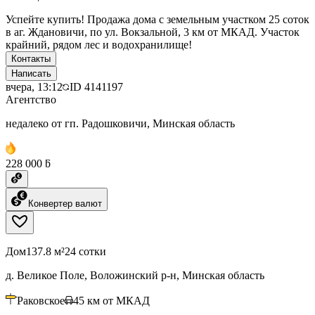
Успейте купить! Продажа дома с земельным участком 25 соток
в аг. Ждановичи, по ул. Вокзальной, 3 км от МКАД. Участок
крайний, рядом лес и водохранилище!
Контакты
Написать
вчера, 13:12
ID
4141197
Агентство
недалеко от гп. Радошковичи, Минская область
228 000 ƃ
Конвертер валют
Дом
137.8 м²
24 сотки
д. Великое Поле, Воложинский р-н, Минская область
Раковское
45
км от МКАД