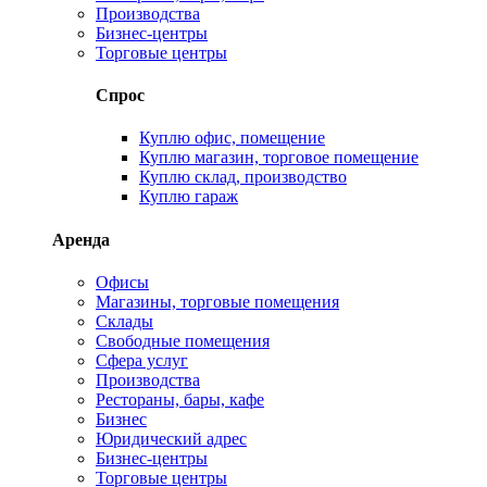
Производства
Бизнес-центры
Торговые центры
Спрос
Куплю офис, помещение
Куплю магазин, торговое помещение
Куплю склад, производство
Куплю гараж
Аренда
Офисы
Магазины, торговые помещения
Склады
Свободные помещения
Сфера услуг
Производства
Рестораны, бары, кафе
Бизнес
Юридический адрес
Бизнес-центры
Торговые центры