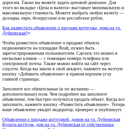
дорогим. Также вы можете задать ценовой диапазон. Для
этого во вкладке «Цена и валюта» выставьте минимальную и
максимальную стоимость. Можете выбрать любую валюту —
доллары, евро, белорусские или российские рубли.
Как разместить объявление о продаже коттеджа, дома на ул.
Дубровская?
Чтобы разместить объявление о продаже объекта
недвижимости на площадке Realt, нужно быть
зарегистрированным пользователем. Сделать это можно в
несколько кликов — с помощью номера телефона или
электронной почты. Также можно войти на сайт через
соцсети. Когда вы зашли в свой аккаунт, нажмите на желтую
кнопку «Добавить объявление» в правом верхнем углу
главной страницы.
Заполните все обязательные (и по желанию —
дополнительные) поля. Чем подробнее вы заполните
объявление, тем быстрее получится продать объект. Когда все
заполните, нажмите кнопку «Разместить объявление». Теперь
ваше объявление увидит модератор, проверит и опубликует.
Объявления о продаже коттеджей, домов на ул. Дубровская
Купить коттедж, дом на ул. Дубровская от собственника