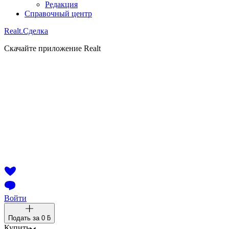
Редакция
Справочный центр
Realt.
Сделка
Скачайте приложение Realt
Войти
Подать за
0 ƃ
Купить