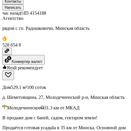
Контакты
Написать
час назад
ID
4154188
Агентство
рядом с гп. Радошковичи, Минская область
528 654 ƃ
Конвертер валют
Realt рекомендует
Дом
529.1 м²
100 соток
д. Шеметовщина, 27, Молодечненский р-н, Минская область
Молодечненское
31.3
км от МКАД
В продаже дом с баней, садом, гектаром земли!
Продаётся готовая усадьба в 35 км от Минска. Основной дом