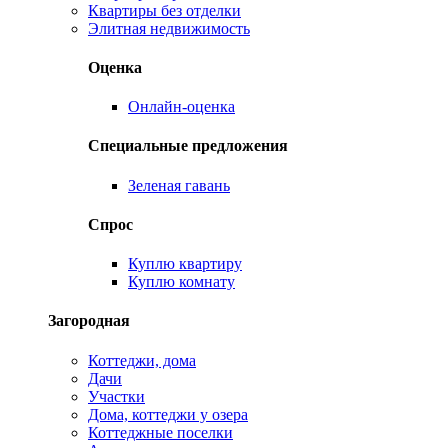
Квартиры без отделки
Элитная недвижимость
Оценка
Онлайн-оценка
Специальные предложения
Зеленая гавань
Спрос
Куплю квартиру
Куплю комнату
Загородная
Коттеджи, дома
Дачи
Участки
Дома, коттеджи у озера
Коттеджные поселки