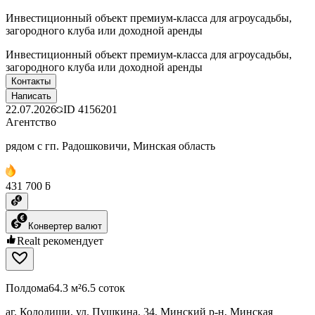
Инвестиционный объект премиум-класса для агроусадьбы,
загородного клуба или доходной аренды
Инвестиционный объект премиум-класса для агроусадьбы,
загородного клуба или доходной аренды
Контакты
Написать
22.07.2026
ID
4156201
Агентство
рядом с гп. Радошковичи, Минская область
431 700 ƃ
Конвертер валют
Realt рекомендует
Полдома
64.3 м²
6.5 соток
аг. Колодищи, ул. Пушкина, 34, Минский р-н, Минская