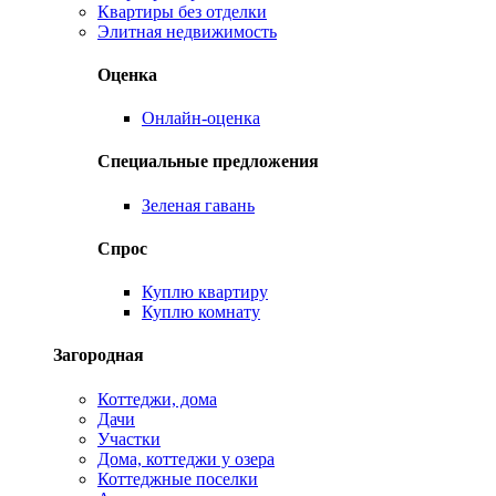
Квартиры без отделки
Элитная недвижимость
Оценка
Онлайн-оценка
Специальные предложения
Зеленая гавань
Спрос
Куплю квартиру
Куплю комнату
Загородная
Коттеджи, дома
Дачи
Участки
Дома, коттеджи у озера
Коттеджные поселки