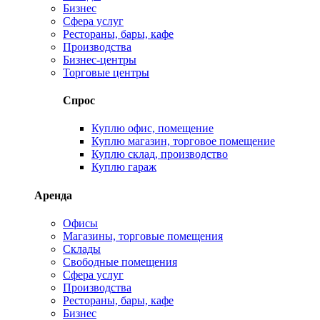
Бизнес
Сфера услуг
Рестораны, бары, кафе
Производства
Бизнес-центры
Торговые центры
Спрос
Куплю офис, помещение
Куплю магазин, торговое помещение
Куплю склад, производство
Куплю гараж
Аренда
Офисы
Магазины, торговые помещения
Склады
Свободные помещения
Сфера услуг
Производства
Рестораны, бары, кафе
Бизнес