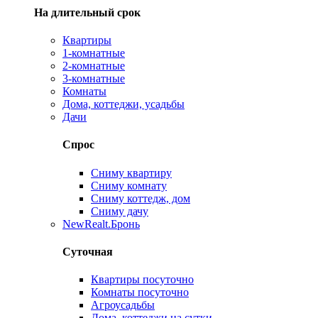
На длительный срок
Квартиры
1-комнатные
2-комнатные
3-комнатные
Комнаты
Дома, коттеджи, усадьбы
Дачи
Спрос
Сниму квартиру
Сниму комнату
Сниму коттедж, дом
Сниму дачу
New
Realt.Бронь
Суточная
Квартиры посуточно
Комнаты посуточно
Агроусадьбы
Дома, коттеджи на сутки