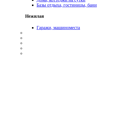
Базы отдыха, гостиницы, бани
Нежилая
Гаражи, машиноместа