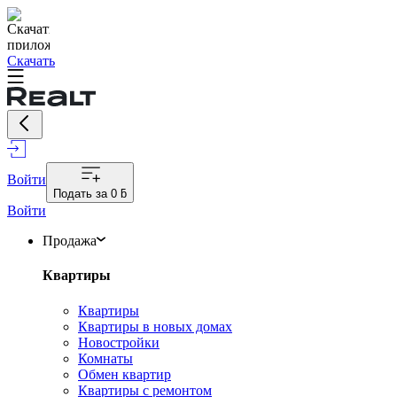
Скачать
Войти
Подать за
0 ƃ
Войти
Продажа
Квартиры
Квартиры
Квартиры в новых домах
Новостройки
Комнаты
Обмен квартир
Квартиры с ремонтом