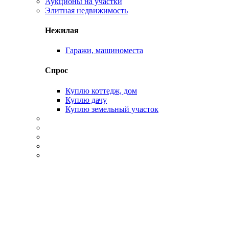
Аукционы на участки
Элитная недвижимость
Нежилая
Гаражи, машиноместа
Спрос
Куплю коттедж, дом
Куплю дачу
Куплю земельный участок