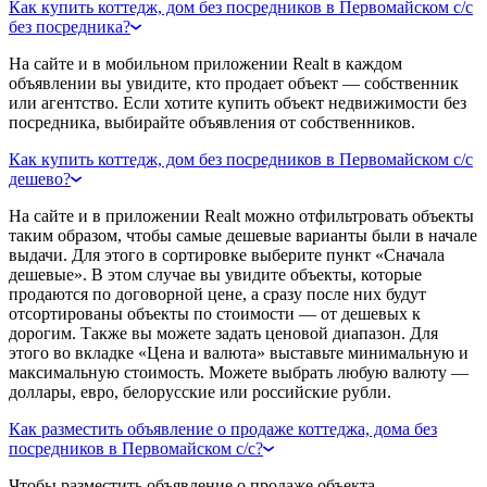
Как купить коттедж, дом без посредников в Первомайском с/с
без посредника?
На сайте и в мобильном приложении Realt в каждом
объявлении вы увидите, кто продает объект — собственник
или агентство. Если хотите купить объект недвижимости без
посредника, выбирайте объявления от собственников.
Как купить коттедж, дом без посредников в Первомайском с/с
дешево?
На сайте и в приложении Realt можно отфильтровать объекты
таким образом, чтобы самые дешевые варианты были в начале
выдачи. Для этого в сортировке выберите пункт «Сначала
дешевые». В этом случае вы увидите объекты, которые
продаются по договорной цене, а сразу после них будут
отсортированы объекты по стоимости — от дешевых к
дорогим. Также вы можете задать ценовой диапазон. Для
этого во вкладке «Цена и валюта» выставьте минимальную и
максимальную стоимость. Можете выбрать любую валюту —
доллары, евро, белорусские или российские рубли.
Как разместить объявление о продаже коттеджа, дома без
посредников в Первомайском с/с?
Чтобы разместить объявление о продаже объекта