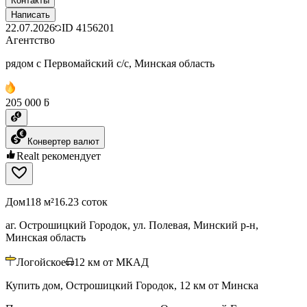
Контакты
Написать
22.07.2026
ID
4156201
Агентство
рядом с Первомайский с/с, Минская область
205 000 ƃ
Конвертер валют
Realt рекомендует
Дом
118 м²
16.23 соток
аг. Острошицкий Городок, ул. Полевая, Минский р-н,
Минская область
Логойское
12
км от МКАД
Купить дом, Острошицкий Городок, 12 км от Минска