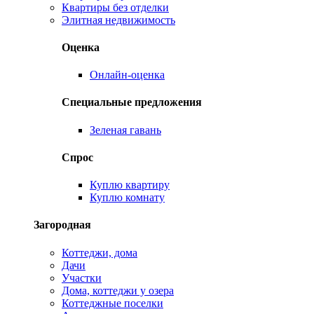
Квартиры без отделки
Элитная недвижимость
Оценка
Онлайн-оценка
Специальные предложения
Зеленая гавань
Спрос
Куплю квартиру
Куплю комнату
Загородная
Коттеджи, дома
Дачи
Участки
Дома, коттеджи у озера
Коттеджные поселки