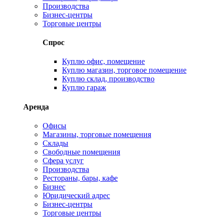
Производства
Бизнес-центры
Торговые центры
Спрос
Куплю офис, помещение
Куплю магазин, торговое помещение
Куплю склад, производство
Куплю гараж
Аренда
Офисы
Магазины, торговые помещения
Склады
Свободные помещения
Сфера услуг
Производства
Рестораны, бары, кафе
Бизнес
Юридический адрес
Бизнес-центры
Торговые центры