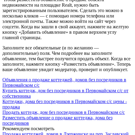
недвижимости на площадке Realt, нужно быть
зарегистрированным пользователем. Сделать это можно в
несколько кликов — с помощью номера телефона или
электронной почты. Также можно войти на сайт через
соцсети. Когда вы зашли в свой аккаунт, нажмите на желтую
кнопку «Добавить объявление» в правом верхнем углу
главной страницы.
Заполните все обязательные (и по желанию —
дополнительные) поля. Чем подробнее вы заполните
объявление, тем быстрее получится продать объект. Когда все
заполните, нажмите кнопку «Разместить объявление». Теперь
ваше объявление увидит модератор, проверит и опубликует.
Объявления о продаже коттеджей, домов без посредников в
Первомайском с/с
Купить коттедж, дом без посредников в Первомайском с/с от
собственника
Коттеджи, дома без посредников в Первомайском с/с цены -
продажа
Продать коттедж, дом без посредников в Первомайском с/с
Разместить объявление о продаже коттеджа, дома без
посредников
Рекомендуем посмотреть
Продажа коттеджей, домов в Дзержинске на пер. Заславский