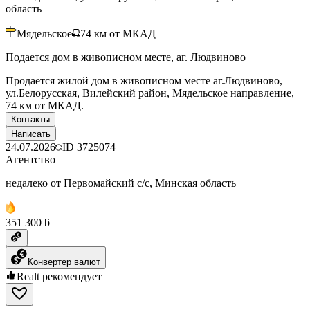
область
Мядельское
74
км от МКАД
Подается дом в живописном месте, аг. Людвиново
Продается жилой дом в живописном месте аг.Людвиново,
ул.Белорусская, Вилейский район, Мядельское направление,
74 км от МКАД.
Контакты
Написать
24.07.2026
ID
3725074
Агентство
недалеко от Первомайский с/с, Минская область
351 300 ƃ
Конвертер валют
Realt рекомендует