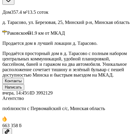
Дом
357.4 м²
13.5 соток
д. Тарасово, ул. Березовая, 25, Минский р-н, Минская область
Раковское
1.9
км от МКАД
Продается дом в лучшей локации д. Тарасово.
Продаётся просторный дом в д. Тарасово с полным набором
центральных коммуникаций, удобной планировкой,
бассейном, баней и гаражом на два автомобиля. Уникальное
расположение сочетает тишину и зелёный бульвар с пешей
доступностью Минска и быстрым выездом на МКАД.
Контакты
Написать
вчера, 14:45
ID
3992129
Агентство
поблизости с Первомайский с/с, Минская область
663 358 ƃ