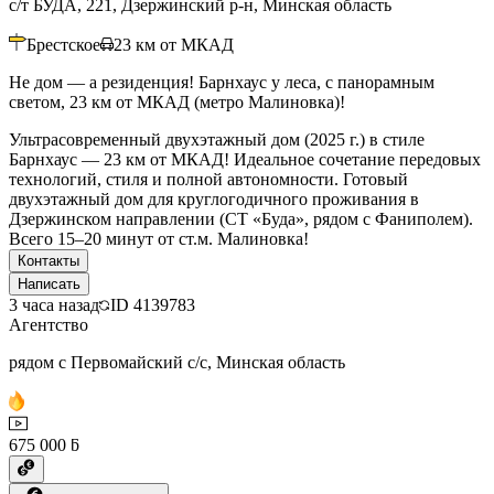
с/т БУДА, 221, Дзержинский р-н, Минская область
Брестское
23
км от МКАД
Не дом — а резиденция! Барнхаус у леса, с панорамным
светом, 23 км от МКАД (метро Малиновка)!
Ультрасовременный двухэтажный дом (2025 г.) в стиле
Барнхаус — 23 км от МКАД! Идеальное сочетание передовых
технологий, стиля и полной автономности. Готовый
двухэтажный дом для круглогодичного проживания в
Дзержинском направлении (СТ «Буда», рядом с Фаниполем).
Всего 15–20 минут от ст.м. Малиновка!
Контакты
Написать
3 часа назад
ID
4139783
Агентство
рядом с Первомайский с/с, Минская область
675 000 ƃ