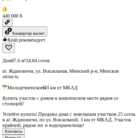
440 000 ƃ
Конвертер валют
Realt рекомендует
Дом
87.6 м²
24.84 соток
аг. Ждановичи, ул. Вокзальная, Минский р-н, Минская
область
Молодечненское
3
км от МКАД
Купить участок с домом в живописном месте рядом со
столицей!
Успейте купить! Продажа дома с земельным участком 25 соток
в аг. Ждановичи, по ул. Вокзальной, 3 км от МКАД. Участок
крайний, рядом лес и водохранилище!
Контакты
Написать