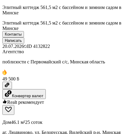
Элитный коттедж 561,5 м2 с бассейном и зимним садом в
Минске
Элитный коттедж 561,5 м2 с бассейном и зимним садом в
Минске
Контакты
Написать
20.07.2026
ID
4132822
Агентство
поблизости с Первомайский с/с, Минская область
49 500 ƃ
Конвертер валют
Realt рекомендует
Дом
46.1 м²
25 соток
аг. Людвиново, ул. Белорусская, Вилейский р-н, Минская