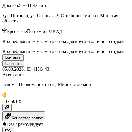
Дом
106.5 м²
11.43 соток
хут. Петрово, ул. Озерная, 2, Столбцовский р-н, Минская
область
Брестское
65
км от МКАД
Волшебный дом у самого озера для круглогодичного отдыха
Волшебный дом у самого озера для круглогодичного отдыха
Контакты
Написать
05.08.2026
ID
4156443
Агентство
рядом с Первомайский с/с, Минская область
837 501 ƃ
Конвертер валют
Realt рекомендует