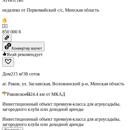
Агентство
недалеко от Первомайский с/с, Минская область
850 000 ƃ
Конвертер валют
Realt рекомендует
Дом
215 м²
38 соток
аг. Раков, ул. Заславская, Воложинский р-н, Минская область
Раковское
24.4
км от МКАД
Инвестиционный объект премиум-класса для агроусадьбы,
загородного клуба или доходной аренды
Инвестиционный объект премиум-класса для агроусадьбы,
загородного клуба или доходной аренды