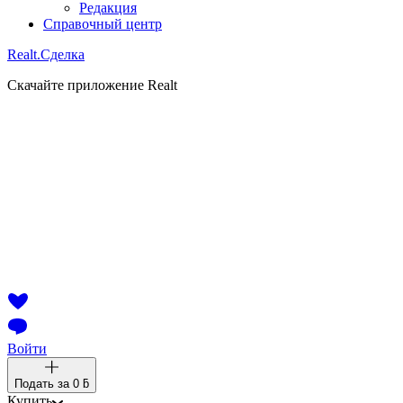
Редакция
Справочный центр
Realt.
Сделка
Скачайте приложение Realt
Войти
Подать за
0 ƃ
Купить