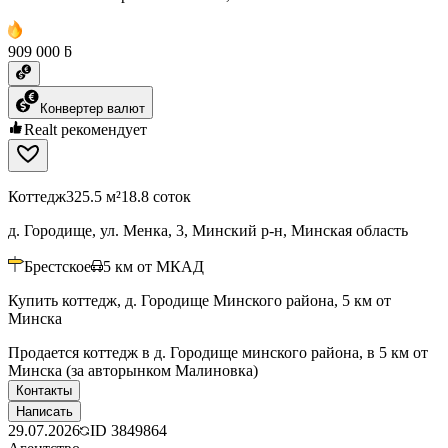
909 000 ƃ
Конвертер валют
Realt рекомендует
Коттедж
325.5 м²
18.8 соток
д. Городище, ул. Менка, 3, Минский р-н, Минская область
Брестское
5
км от МКАД
Купить коттедж, д. Городище Минского района, 5 км от
Минска
Продается коттедж в д. Городище минского района, в 5 км от
Минска (за авторынком Малиновка)
Контакты
Написать
29.07.2026
ID
3849864