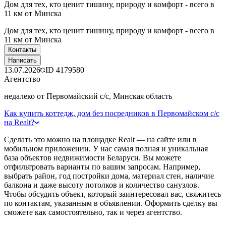
Дом для тех, кто ценит тишину, природу и комфорт - всего в
11 км от Минска
Дом для тех, кто ценит тишину, природу и комфорт - всего в
11 км от Минска
Контакты
Написать
13.07.2026
ID
4179580
Агентство
недалеко от Первомайский с/с, Минская область
Как купить коттедж, дом без посредников в Первомайском с/с
на Realt?
Сделать это можно на площадке Realt — на сайте или в
мобильном приложении. У нас самая полная и уникальная
база объектов недвижимости Беларуси. Вы можете
отфильтровать варианты по вашим запросам. Например,
выбрать район, год постройки дома, материал стен, наличие
балкона и даже высоту потолков и количество санузлов.
Чтобы обсудить объект, который заинтересовал вас, свяжитесь
по контактам, указанным в объявлении. Оформить сделку вы
сможете как самостоятельно, так и через агентство.