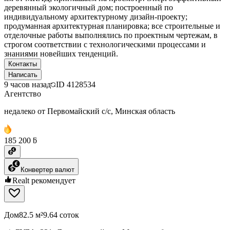
деревянный экологичный дом; построенный по
индивидуальному архитектурному дизайн-проекту;
продуманная архитектурная планировка; все строительные и
отделочные работы выполнялись по проектным чертежам, в
строгом соответствии с технологическими процессами и
знаниями новейших тенденций.
Контакты
Написать
9 часов назад
ID
4128534
Агентство
недалеко от Первомайский с/с, Минская область
185 200 ƃ
Конвертер валют
Realt рекомендует
Дом
82.5 м²
9.64 соток