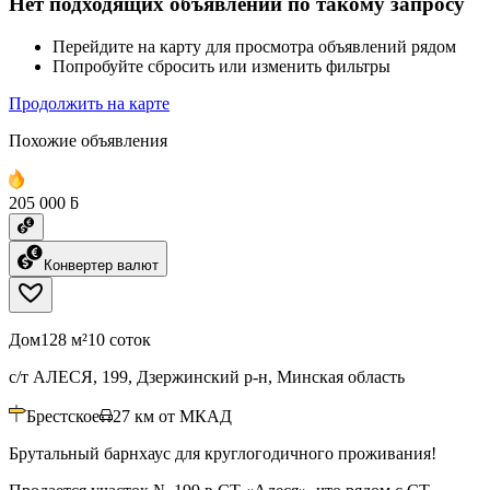
Нет подходящих объявлений по такому запросу
Перейдите на карту для просмотра объявлений рядом
Попробуйте сбросить или изменить фильтры
Продолжить на карте
Похожие объявления
205 000 ƃ
Конвертер валют
Дом
128 м²
10 соток
с/т АЛЕСЯ, 199, Дзержинский р-н, Минская область
Брестское
27
км от МКАД
Брутальный барнхаус для круглогодичного проживания!