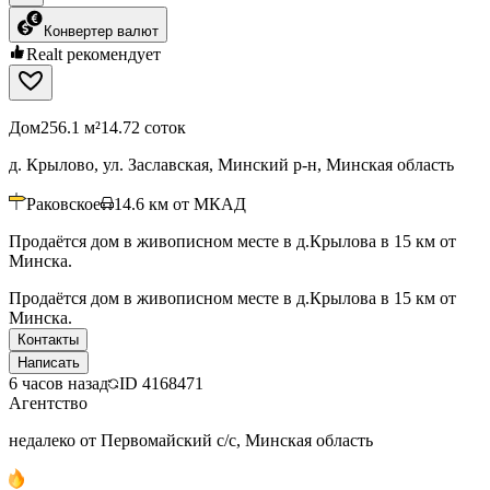
Конвертер валют
Realt рекомендует
Дом
256.1 м²
14.72 соток
д. Крылово, ул. Заславская, Минский р-н, Минская область
Раковское
14.6
км от МКАД
Продаётся дом в живописном месте в д.Крылова в 15 км от
Минска.
Продаётся дом в живописном месте в д.Крылова в 15 км от
Минска.
Контакты
Написать
6 часов назад
ID
4168471
Агентство
недалеко от Первомайский с/с, Минская область