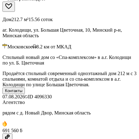
Дом
212.7 м²
15.56 соток
аг. Колодищи, ул. Большая Цветочная, 10, Минский р-н,
Минская область
Московское
8.2
км от МКАД
Стильный новый дом со «Спа-комплексом» в а.г. Колодищи
по ул. Б. Цветочная
Продаётся стильный современный одноэтажный дом 212 м с 3
спальнями, комнатой отдыха и со спа-комплексом в а.г.
Колодищи по улице Большая Цветочная.
Контакты
07.08.2026
ID
4096330
Агентство
рядом с д. Новый Двор, Минская область
691 560 ƃ