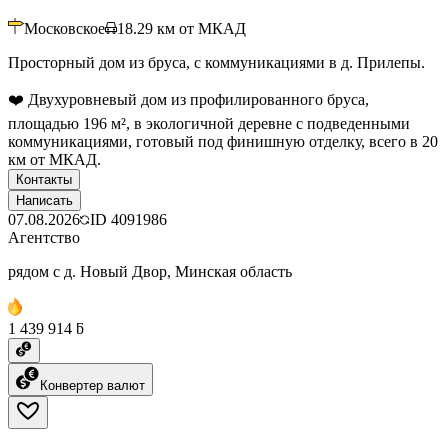
Московское
18.29
км от МКАД
Просторный дом из бруса, с коммуникациями в д. Прилепы.
❤️ Двухуровневый дом из профилированного бруса,
площадью 196 м², в экологичной деревне с подведенными
коммуникациями, готовый под финишную отделку, всего в 20
км от МКАД.
Контакты
Написать
07.08.2026
ID
4091986
Агентство
рядом с д. Новый Двор, Минская область
1 439 914 ƃ
Конвертер валют