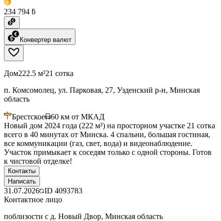
234 794 ƃ
Конвертер валют
Дом
222.5 м²
21 сотка
п. Комсомолец, ул. Парковая, 27, Узденский р-н, Минская
область
Брестское
60
км от МКАД
Новый дом 2024 года (222 м²) на просторном участке 21 сотка
всего в 40 минутах от Минска. 4 спальни, большая гостиная,
все коммуникации (газ, свет, вода) и видеонаблюдение.
Участок примыкает к соседям только с одной стороны. Готов
к чистовой отделке!
Контакты
Написать
31.07.2026
ID
4093783
Контактное лицо
поблизости с д. Новый Двор, Минская область