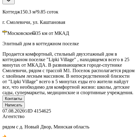
Коттедж
150.3 м²
9.85 соток
г. Смолевичи, ул. Каштановая
Московское
35
км от МКАД
Элитный дом в коттеджном поселке
Продается комфортный, стильный двухэтажный дом в
коттеджном поселке "Lipki Village" , находящемся всего в 25
минутах от МКАДА. В развивающемся городе-спутнике
Смолевичи, рядом с трассой М1. Поселок располагается рядом
с хвойным лесным массивом. В непосредственной близости
от "Lipki Village" всего в 5 минутах езды его жители найдут
все, что необходимо для комфортной жизни: школы, детские
сады, супермаркеты, медицинские и спортивные учреждения.
Контакты
Написать
07.08.2026
ID
4154625
Агентство
рядом с д. Новый Двор, Минская область