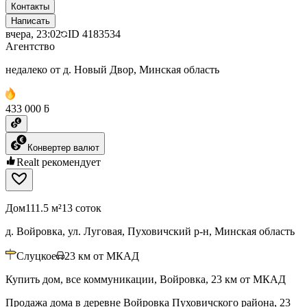
Контакты
Написать
вчера, 23:02
ID
4183534
Агентство
недалеко от д. Новый Двор, Минская область
433 000 ƃ
Конвертер валют
Realt рекомендует
Дом
111.5 м²
13 соток
д. Войровка, ул. Луговая, Пуховичский р-н, Минская область
Слуцкое
23
км от МКАД
Купить дом, все коммуникации, Войровка, 23 км от МКАД
Продажа дома в деревне Войровка Пуховичского района, 23