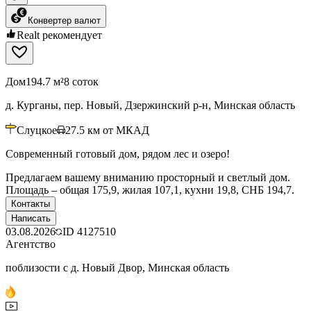
Конвертер валют
Realt рекомендует
Дом
194.7 м²
8 соток
д. Курганы, пер. Новый, Дзержинский р-н, Минская область
Слуцкое
27.5
км от МКАД
Современный готовый дом, рядом лес и озеро!
Предлагаем вашему вниманию просторный и светлый дом.
Площадь – общая 175,9, жилая 107,1, кухни 19,8, СНБ 194,7.
Контакты
Написать
03.08.2026
ID
4127510
Агентство
поблизости с д. Новый Двор, Минская область