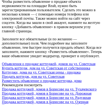
Чтобы разместить объявление о продаже объекта
недвижимости на площадке Realt, нужно быть
зарегистрированным пользователем. Сделать это можно в
несколько кликов — с помощью номера телефона или
электронной почты. Также можно войти на сайт через
соцсети. Когда вы зашли в свой аккаунт, нажмите на желтую
кнопку «Добавить объявление» в правом верхнем углу
главной страницы.
Заполните все обязательные (и по желанию —
дополнительные) поля. Чем подробнее вы заполните
объявление, тем быстрее получится продать объект. Когда все
заполните, нажмите кнопку «Разместить объявление». Теперь
ваше объявление увидит модератор, проверит и опубликует.
Объявления о продаже коттеджей, домов на ул. Советская
Купить коттедж, дом на ул. Советская от собственника
Коттеджи, дома на ул. Советская цены - продажа
Продать коттедж, дом на ул. Советская
Разместить объявление о продаже коттеджа, дома
Рекомендуем посмотреть
Продажа коттеджей, домов в Борисове на ул. Тухачевского
Продажа коттеджей, домов в Борисове на ул. Дорожная
Продажа коттеджей, домов в Борисове на ул. Радужная
Продажа коттеджей, домов в Борисове на ул. Озерная