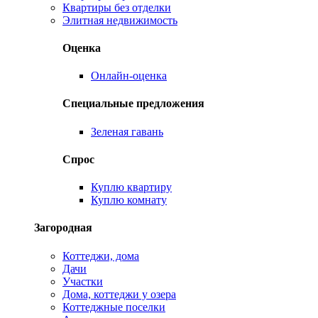
Квартиры без отделки
Элитная недвижимость
Оценка
Онлайн-оценка
Специальные предложения
Зеленая гавань
Спрос
Куплю квартиру
Куплю комнату
Загородная
Коттеджи, дома
Дачи
Участки
Дома, коттеджи у озера
Коттеджные поселки