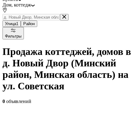
Дом, коттедж
Улица
1
Район
Фильтры
Продажа коттеджей, домов в
д. Новый Двор (Минский
район, Минская область) на
ул. Советская
0
объявлений