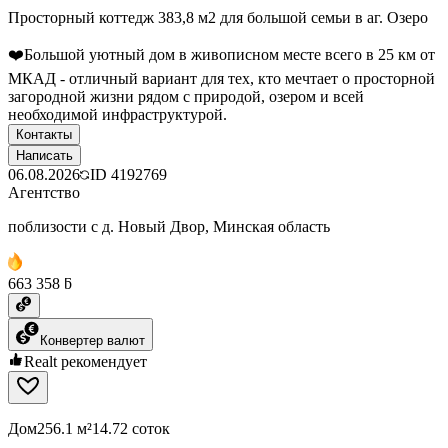
Просторный коттедж 383,8 м2 для большой семьи в аг. Озеро
❤️Большой уютный дом в живописном месте всего в 25 км от
МКАД - отличный вариант для тех, кто мечтает о просторной
загородной жизни рядом с природой, озером и всей
необходимой инфраструктурой.
Контакты
Написать
06.08.2026
ID
4192769
Агентство
поблизости с д. Новый Двор, Минская область
663 358 ƃ
Конвертер валют
Realt рекомендует
Дом
256.1 м²
14.72 соток