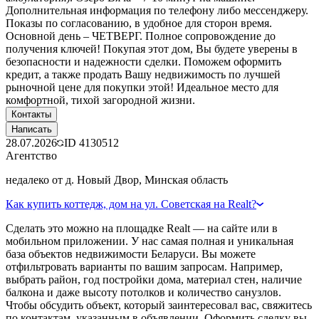
Дополнительная информация по телефону либо мессенджеру.
Показы по согласованию, в удобное для сторон время.
Основной день – ЧЕТВЕРГ. Полное сопровождение до
получения ключей! Покупая этот дом, Вы будете уверены в
безопасности и надежности сделки. Поможем оформить
кредит, а также продать Вашу недвижимость по лучшей
рыночной цене для покупки этой! Идеальное место для
комфортной, тихой загородной жизни.
Контакты
Написать
28.07.2026
ID
4130512
Агентство
недалеко от д. Новый Двор, Минская область
Как купить коттедж, дом на ул. Советская на Realt?
Сделать это можно на площадке Realt — на сайте или в
мобильном приложении. У нас самая полная и уникальная
база объектов недвижимости Беларуси. Вы можете
отфильтровать варианты по вашим запросам. Например,
выбрать район, год постройки дома, материал стен, наличие
балкона и даже высоту потолков и количество санузлов.
Чтобы обсудить объект, который заинтересовал вас, свяжитесь
по контактам, указанным в объявлении. Оформить сделку вы