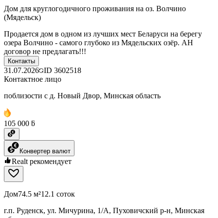
Дом для круглогодичного проживания на оз. Волчино
(Мядельск)
Продается дом в одном из лучших мест Беларуси на берегу
озера Волчино - самого глубоко из Мядельских озёр. АН
договор не предлагать!!!
Контакты
31.07.2026
ID
3602518
Контактное лицо
поблизости с д. Новый Двор, Минская область
105 000 ƃ
Конвертер валют
Realt рекомендует
Дом
74.5 м²
12.1 соток
г.п. Руденск, ул. Мичурина, 1/А, Пуховичский р-н, Минская