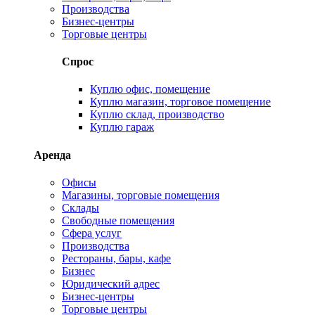
Производства
Бизнес-центры
Торговые центры
Спрос
Куплю офис, помещение
Куплю магазин, торговое помещение
Куплю склад, производство
Куплю гараж
Аренда
Офисы
Магазины, торговые помещения
Склады
Свободные помещения
Сфера услуг
Производства
Рестораны, бары, кафе
Бизнес
Юридический адрес
Бизнес-центры
Торговые центры