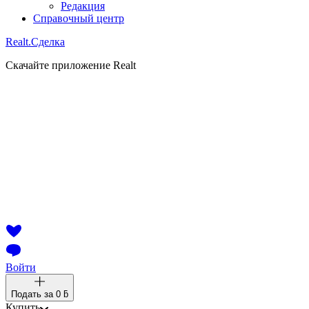
Редакция
Справочный центр
Realt.
Сделка
Скачайте приложение Realt
Войти
Подать за
0 ƃ
Купить