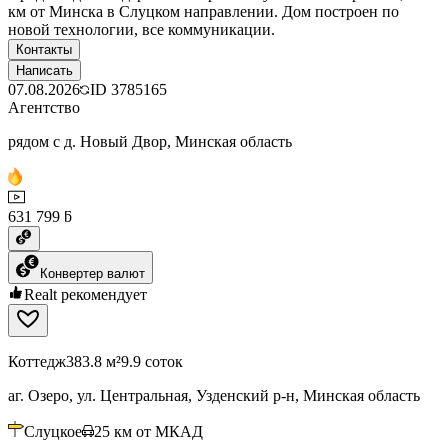
км от Минска в Слуцком направлении. Дом построен по
новой технологии, все коммуникации.
Контакты
Написать
07.08.2026
ID
3785165
Агентство
рядом с д. Новый Двор, Минская область
631 799 ƃ
Конвертер валют
Realt рекомендует
Коттедж
383.8 м²
9.9 соток
аг. Озеро, ул. Центральная, Узденский р-н, Минская область
Слуцкое
25
км от МКАД