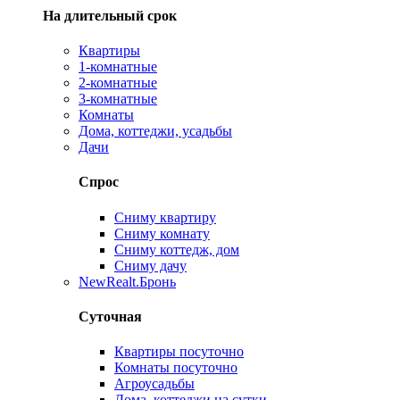
На длительный срок
Квартиры
1-комнатные
2-комнатные
3-комнатные
Комнаты
Дома, коттеджи, усадьбы
Дачи
Спрос
Сниму квартиру
Сниму комнату
Сниму коттедж, дом
Сниму дачу
New
Realt.Бронь
Суточная
Квартиры посуточно
Комнаты посуточно
Агроусадьбы
Дома, коттеджи на сутки