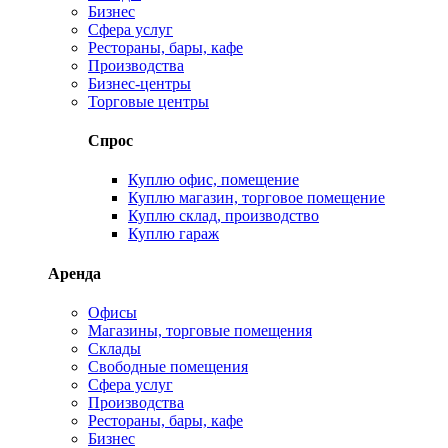
Бизнес
Сфера услуг
Рестораны, бары, кафе
Производства
Бизнес-центры
Торговые центры
Спрос
Куплю офис, помещение
Куплю магазин, торговое помещение
Куплю склад, производство
Куплю гараж
Аренда
Офисы
Магазины, торговые помещения
Склады
Свободные помещения
Сфера услуг
Производства
Рестораны, бары, кафе
Бизнес