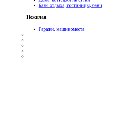
Базы отдыха, гостиницы, бани
Нежилая
Гаражи, машиноместа