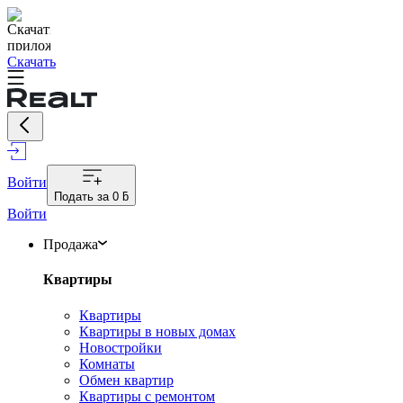
Скачать
Войти
Подать за
0 ƃ
Войти
Продажа
Квартиры
Квартиры
Квартиры в новых домах
Новостройки
Комнаты
Обмен квартир
Квартиры с ремонтом