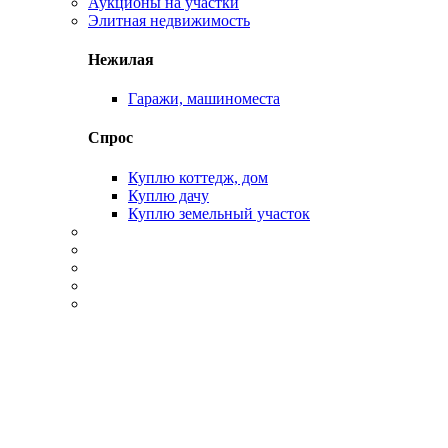
Аукционы на участки
Элитная недвижимость
Нежилая
Гаражи, машиноместа
Спрос
Куплю коттедж, дом
Куплю дачу
Куплю земельный участок