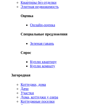
Квартиры без отделки
Элитная недвижимость
Оценка
Онлайн-оценка
Специальные предложения
Зеленая гавань
Спрос
Куплю квартиру
Куплю комнату
Загородная
Коттеджи, дома
Дачи
Участки
Дома, коттеджи у озера
Коттеджные поселки