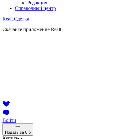
Редакция
Справочный центр
Realt.
Сделка
Скачайте приложение Realt
Войти
Подать за
0 ƃ
Купить