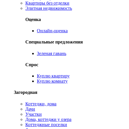
Квартиры без отделки
Элитная недвижимость
Оценка
Онлайн-оценка
Специальные предложения
Зеленая гавань
Спрос
Куплю квартиру
Куплю комнату
Загородная
Коттеджи, дома
Дачи
Участки
Дома, коттеджи у озера
Коттеджные поселки