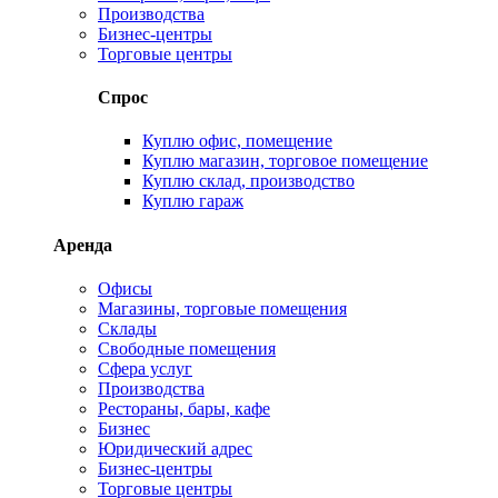
Производства
Бизнес-центры
Торговые центры
Спрос
Куплю офис, помещение
Куплю магазин, торговое помещение
Куплю склад, производство
Куплю гараж
Аренда
Офисы
Магазины, торговые помещения
Склады
Свободные помещения
Сфера услуг
Производства
Рестораны, бары, кафе
Бизнес
Юридический адрес
Бизнес-центры
Торговые центры