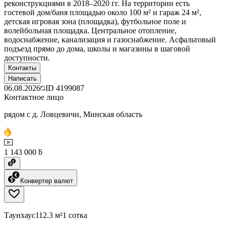
реконструкциями в 2018–2020 гг. На территории есть
гостевой дом/баня площадью около 100 м² и гараж 24 м²,
детская игровая зона (площадка), футбольное поле и
волейбольная площадка. Центральное отопление,
водоснабжение, канализация и газоснабжение. Асфальтовый
подъезд прямо до дома, школы и магазины в шаговой
доступности.
Контакты
Написать
06.08.2026
ID
4199087
Контактное лицо
рядом с д. Ловцевичи, Минская область
1 143 000 ƃ
Конвертер валют
Таунхаус
112.3 м²
1 сотка