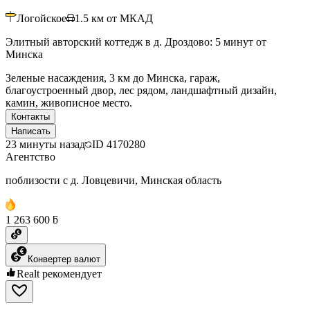
Логойское
1.5
км от МКАД
Элитный авторский коттедж в д. Дроздово: 5 минут от
Минска
Зеленые насаждения, 3 км до Минска, гараж,
благоустроенный двор, лес рядом, ландшафтный дизайн,
камин, живописное место.
Контакты
Написать
23 минуты назад
ID
4170280
Агентство
поблизости с д. Ловцевичи, Минская область
1 263 600 ƃ
Конвертер валют
Realt рекомендует