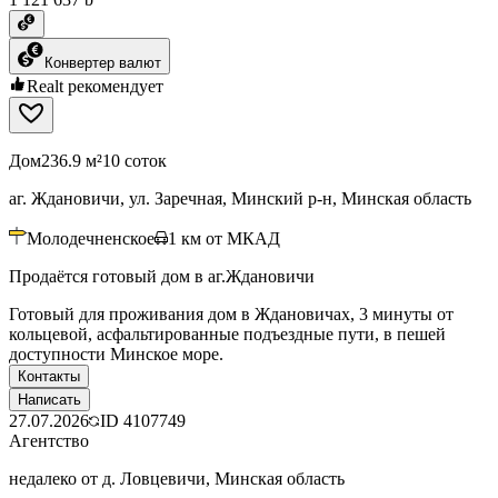
Конвертер валют
Realt рекомендует
Дом
236.9 м²
10 соток
аг. Ждановичи, ул. Заречная, Минский р-н, Минская область
Молодечненское
1
км от МКАД
Продаётся готовый дом в аг.Ждановичи
Готовый для проживания дом в Ждановичах, 3 минуты от
кольцевой, асфальтированные подъездные пути, в пешей
доступности Минское море.
Контакты
Написать
27.07.2026
ID
4107749
Агентство
недалеко от д. Ловцевичи, Минская область