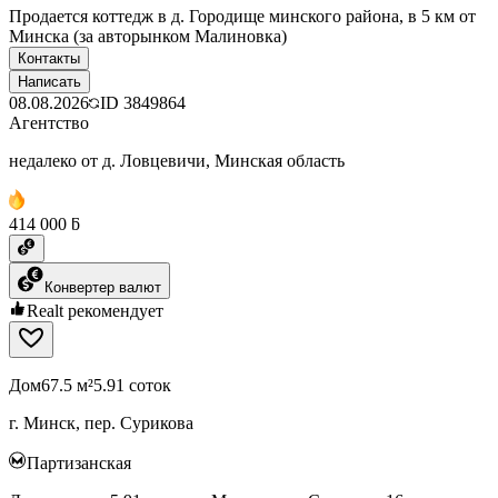
Продается коттедж в д. Городище минского района, в 5 км от
Минска (за авторынком Малиновка)
Контакты
Написать
08.08.2026
ID
3849864
Агентство
недалеко от д. Ловцевичи, Минская область
414 000 ƃ
Конвертер валют
Realt рекомендует
Дом
67.5 м²
5.91 соток
г. Минск, пер. Сурикова
Партизанская