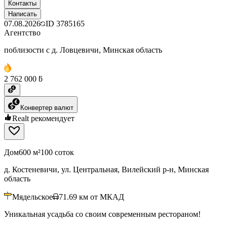
Контакты
Написать
07.08.2026
ID
3785165
Агентство
поблизости с д. Ловцевичи, Минская область
2 762 000 ƃ
Конвертер валют
Realt рекомендует
Дом
600 м²
100 соток
д. Костеневичи, ул. Центральная, Вилейский р-н, Минская
область
Мядельское
71.69
км от МКАД
Уникальная усадьба со своим современным рестораном!