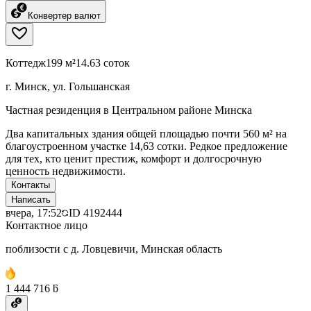
Конвертер валют
Коттедж
199 м²
14.63 соток
г. Минск, ул. Гольшанская
Частная резиденция в Центральном районе Минска
Два капитальных здания общей площадью почти 560 м² на
благоустроенном участке 14,63 сотки. Редкое предложение
для тех, кто ценит престиж, комфорт и долгосрочную
ценность недвижимости.
Контакты
Написать
вчера, 17:52
ID
4192444
Контактное лицо
поблизости с д. Ловцевичи, Минская область
1 444 716 ƃ