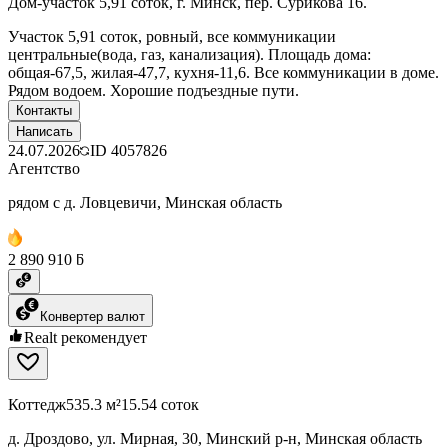
Дом-участок 5,91 соток, г. Минск, пер. Сурикова 16.
Участок 5,91 соток, ровный, все коммуникации
центральные(вода, газ, канализация). Площадь дома:
общая-67,5, жилая-47,7, кухня-11,6. Все коммуникации в доме.
Рядом водоем. Хорошие подъездные пути.
Контакты
Написать
24.07.2026
ID
4057826
Агентство
рядом с д. Ловцевичи, Минская область
2 890 910 ƃ
Конвертер валют
Realt рекомендует
Коттедж
535.3 м²
15.54 соток
д. Дроздово, ул. Мирная, 30, Минский р-н, Минская область