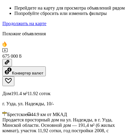
Перейдите на карту для просмотра объявлений рядом
Попробуйте сбросить или изменить фильтры
Продолжить на карте
Похожие объявления
675 000 ƃ
Конвертер валют
Дом
191.4 м²
11.92 соток
г. Узда, ул. Надежды, 10/-
Брестское
44.9
км от МКАД
Продается просторный дом на ул. Надежды, в г. Узда,
Минской области. Основной дом — 191,4 м² (6 жилых
комнат), участок 11,92 сотки, год постройки 2008, с