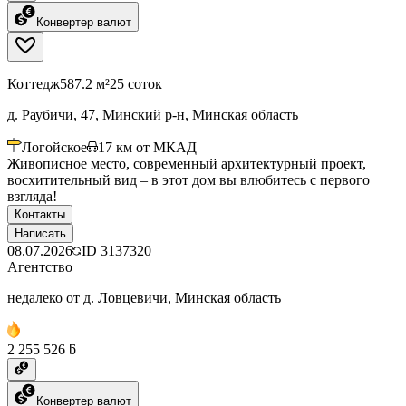
Конвертер валют
Коттедж
587.2 м²
25 соток
д. Раубичи, 47, Минский р-н, Минская область
Логойское
17
км от МКАД
Живописное место, современный архитектурный проект,
восхитительный вид – в этот дом вы влюбитесь с первого
взгляда!
Контакты
Написать
08.07.2026
ID
3137320
Агентство
недалеко от д. Ловцевичи, Минская область
2 255 526 ƃ
Конвертер валют