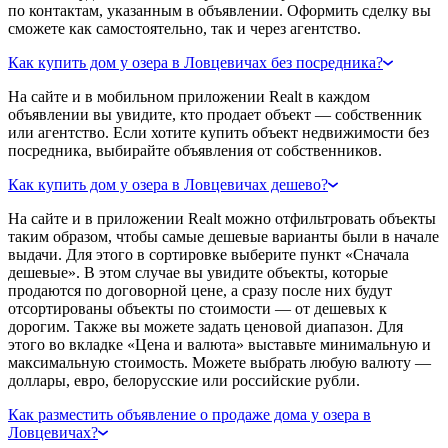
по контактам, указанным в объявлении. Оформить сделку вы
сможете как самостоятельно, так и через агентство.
Как купить дом у озера в Ловцевичах без посредника?
На сайте и в мобильном приложении Realt в каждом
объявлении вы увидите, кто продает объект — собственник
или агентство. Если хотите купить объект недвижимости без
посредника, выбирайте объявления от собственников.
Как купить дом у озера в Ловцевичах дешево?
На сайте и в приложении Realt можно отфильтровать объекты
таким образом, чтобы самые дешевые варианты были в начале
выдачи. Для этого в сортировке выберите пункт «Сначала
дешевые». В этом случае вы увидите объекты, которые
продаются по договорной цене, а сразу после них будут
отсортированы объекты по стоимости — от дешевых к
дорогим. Также вы можете задать ценовой диапазон. Для
этого во вкладке «Цена и валюта» выставьте минимальную и
максимальную стоимость. Можете выбрать любую валюту —
доллары, евро, белорусские или российские рубли.
Как разместить объявление о продаже дома у озера в
Ловцевичах?