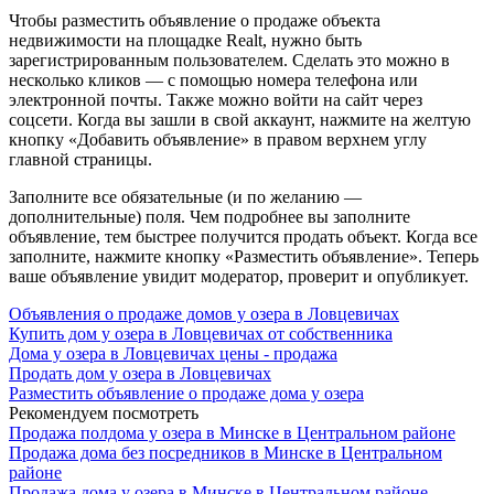
Чтобы разместить объявление о продаже объекта
недвижимости на площадке Realt, нужно быть
зарегистрированным пользователем. Сделать это можно в
несколько кликов — с помощью номера телефона или
электронной почты. Также можно войти на сайт через
соцсети. Когда вы зашли в свой аккаунт, нажмите на желтую
кнопку «Добавить объявление» в правом верхнем углу
главной страницы.
Заполните все обязательные (и по желанию —
дополнительные) поля. Чем подробнее вы заполните
объявление, тем быстрее получится продать объект. Когда все
заполните, нажмите кнопку «Разместить объявление». Теперь
ваше объявление увидит модератор, проверит и опубликует.
Объявления о продаже домов у озера в Ловцевичах
Купить дом у озера в Ловцевичах от собственника
Дома у озера в Ловцевичах цены - продажа
Продать дом у озера в Ловцевичах
Разместить объявление о продаже дома у озера
Рекомендуем посмотреть
Продажа полдома у озера в Минске в Центральном районе
Продажа дома без посредников в Минске в Центральном
районе
Продажа дома у озера в Минске в Центральном районе