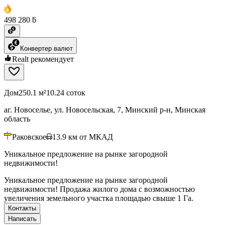
498 280 ƃ
Конвертер валют
Realt рекомендует
Дом
250.1 м²
10.24 соток
аг. Новоселье, ул. Новосельская, 7, Минский р-н, Минская
область
Раковское
13.9
км от МКАД
Уникальное предложение на рынке загородной
недвижимости!
Уникальное предложение на рынке загородной
недвижимости! Продажа жилого дома с возможностью
увеличения земельного участка площадью свыше 1 Га.
Контакты
Написать