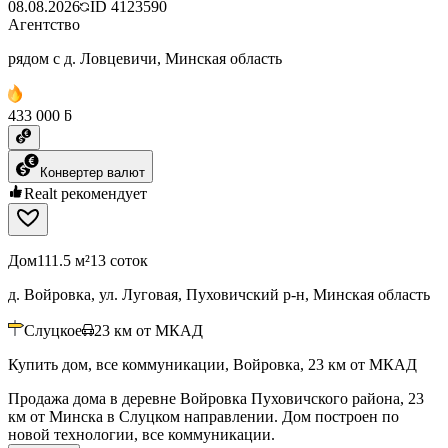
08.08.2026
ID
4123590
Агентство
рядом с д. Ловцевичи, Минская область
433 000 ƃ
Конвертер валют
Realt рекомендует
Дом
111.5 м²
13 соток
д. Войровка, ул. Луговая, Пуховичский р-н, Минская область
Слуцкое
23
км от МКАД
Купить дом, все коммуникации, Войровка, 23 км от МКАД
Продажа дома в деревне Войровка Пуховичского района, 23
км от Минска в Слуцком направлении. Дом построен по
новой технологии, все коммуникации.