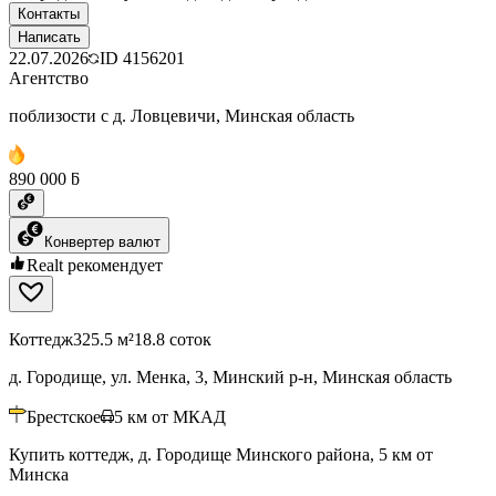
Контакты
Написать
22.07.2026
ID
4156201
Агентство
поблизости с д. Ловцевичи, Минская область
890 000 ƃ
Конвертер валют
Realt рекомендует
Коттедж
325.5 м²
18.8 соток
д. Городище, ул. Менка, 3, Минский р-н, Минская область
Брестское
5
км от МКАД
Купить коттедж, д. Городище Минского района, 5 км от
Минска