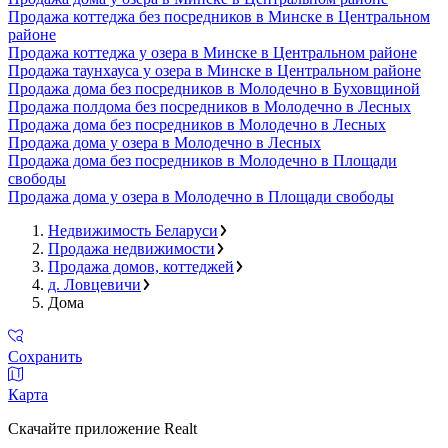
Продажа коттеджа без посредников в Минске в Центральном
районе
Продажа коттеджа у озера в Минске в Центральном районе
Продажа таунхауса у озера в Минске в Центральном районе
Продажа дома без посредников в Молодечно в Буховщиной
Продажа полдома без посредников в Молодечно в Лесных
Продажа дома без посредников в Молодечно в Лесных
Продажа дома у озера в Молодечно в Лесных
Продажа дома без посредников в Молодечно в Площади
свободы
Продажа дома у озера в Молодечно в Площади свободы
Недвижимость Беларуси
Продажа недвижимости
Продажа домов, коттеджей
д. Ловцевичи
Дома
Сохранить
Карта
Скачайте приложение Realt