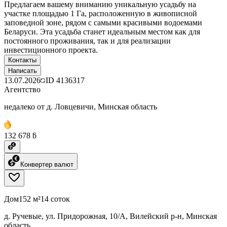
Предлагаем вашему вниманию уникальную усадьбу на
участке площадью 1 Га, расположенную в живописной
заповедной зоне, рядом с самыми красивыми водоемами
Беларуси. Эта усадьба станет идеальным местом как для
постоянного проживания, так и для реализации
инвестиционного проекта.
Контакты
Написать
13.07.2026
ID
4136317
Агентство
недалеко от д. Ловцевичи, Минская область
132 678 ƃ
Конвертер валют
Дом
152 м²
14 соток
д. Ручевые, ул. Придорожная, 10/А, Вилейский р-н, Минская
область