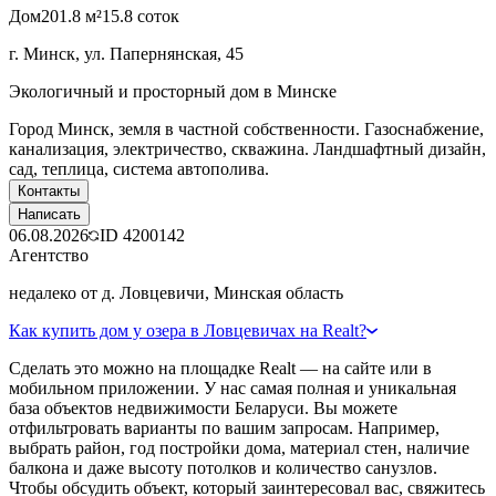
Дом
201.8 м²
15.8 соток
г. Минск, ул. Папернянская, 45
Экологичный и просторный дом в Минске
Город Минск, земля в частной собственности. Газоснабжение,
канализация, электричество, скважина. Ландшафтный дизайн,
сад, теплица, система автополива.
Контакты
Написать
06.08.2026
ID
4200142
Агентство
недалеко от д. Ловцевичи, Минская область
Как купить дом у озера в Ловцевичах на Realt?
Сделать это можно на площадке Realt — на сайте или в
мобильном приложении. У нас самая полная и уникальная
база объектов недвижимости Беларуси. Вы можете
отфильтровать варианты по вашим запросам. Например,
выбрать район, год постройки дома, материал стен, наличие
балкона и даже высоту потолков и количество санузлов.
Чтобы обсудить объект, который заинтересовал вас, свяжитесь