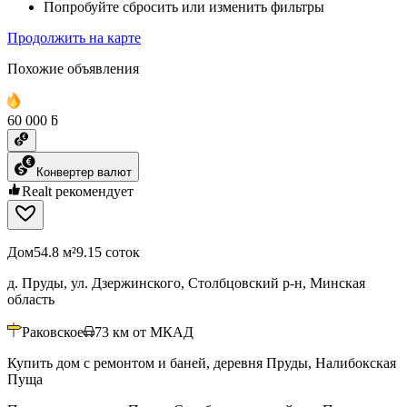
Попробуйте сбросить или изменить фильтры
Продолжить на карте
Похожие объявления
60 000 ƃ
Конвертер валют
Realt рекомендует
Дом
54.8 м²
9.15 соток
д. Пруды, ул. Дзержинского, Столбцовский р-н, Минская
область
Раковское
73
км от МКАД
Купить дом с ремонтом и баней, деревня Пруды, Налибокская
Пуща