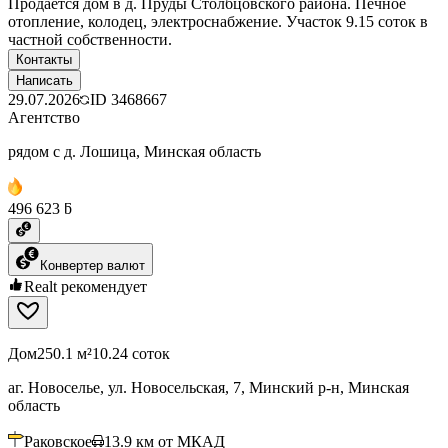
Продается дом в д. Пруды Столбцовского района. Печное
отопление, колодец, электроснабжение. Участок 9.15 соток в
частной собственности.
Контакты
Написать
29.07.2026
ID
3468667
Агентство
рядом с д. Лошица, Минская область
496 623 ƃ
Конвертер валют
Realt рекомендует
Дом
250.1 м²
10.24 соток
аг. Новоселье, ул. Новосельская, 7, Минский р-н, Минская
область
Раковское
13.9
км от МКАД