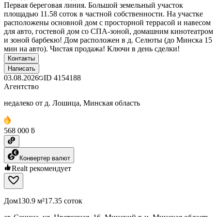
Первая береговая линия. Большой земельный участок
площадью 11.58 соток в частной собственности. На участке
расположены основной дом с просторной террасой и навесом
для авто, гостевой дом со СПА-зоной, домашним кинотеатром
и зоной барбекю! Дом расположен в д. Селюты (до Минска 15
мин на авто). Чистая продажа! Ключи в день сделки!
Контакты
Написать
03.08.2026
ID
4154188
Агентство
недалеко от д. Лошица, Минская область
568 000 ƃ
Конвертер валют
Realt рекомендует
Дом
130.9 м²
17.35 соток