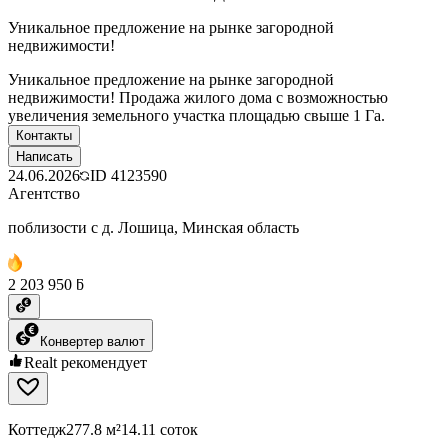
Уникальное предложение на рынке загородной
недвижимости!
Уникальное предложение на рынке загородной
недвижимости! Продажа жилого дома с возможностью
увеличения земельного участка площадью свыше 1 Га.
Контакты
Написать
24.06.2026
ID
4123590
Агентство
поблизости с д. Лошица, Минская область
2 203 950 ƃ
Конвертер валют
Realt рекомендует
Коттедж
277.8 м²
14.11 соток