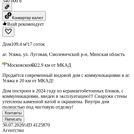
340 000 ƃ
Конвертер валют
Realt рекомендует
Дом
109.4 м²
17 соток
аг. Усяжа, ул. Луговая, Смолевичский р-н, Минская область
Московское
22.9
км от МКАД
Продаётся современный видовой дом с коммуникациями в аг.
Усяжа в 20 км от МКАД!
Дом построен в 2024 году из керамзитобетонных блоков, с
коммуникациями, введен в эксплуатацию!!! Снаружи стены
утеплены каменной ватой и окрашены. Внутри дом
полностью под чистовую отделку!
Контакты
Написать
30.07.2026
ID
4125870
Агентство