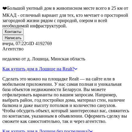
❤️Большой уютный дом в живописном месте всего в 25 км от
МКАД - отличный вариант для тех, кто мечтает о просторной
загородной жизни рядом с природой, озером и всей
необходимой инфраструктурой.
Контакты
Написать
вчера, 07:22
ID
4192769
Агентство
недалеко от д. Лошица, Минская область
Как купить дом в Лошице на Realt?
Сделать это можно на площадке Realt — на сайте или в
мобильном приложении. У нас самая полная и уникальная
база объектов недвижимости Беларуси. Вы можете
отфильтровать варианты по вашим запросам. Например,
выбрать район, год постройки дома, материал стен, наличие
балкона и даже высоту потолков и количество санузлов.
Чтобы обсудить объект, который заинтересовал вас, свяжитесь
по контактам, указанным в объявлении. Оформить сделку вы
сможете как самостоятельно, так и через агентство.
Как купить дом в Лошице без посредника?