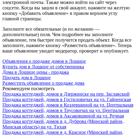
электронной почты. Также можно войти на сайт через
соцсети. Когда вы зашли в свой аккаунт, нажмите на желтую
кнопку «Добавить объявление» в правом верхнем углу
главной страницы.
Заполните все обязательные (и по желанию —
дополнительные) поля. Чем подробнее вы заполните
объявление, тем быстрее получится продать объект. Когда все
заполните, нажмите кнопку «Разместить объявление». Теперь
ваше объявление увидит модератор, проверит и опубликует.
Объявления о продаже домов в Лошице
Купить дом в Лошице от собственника
Дома в Лошице цены - продажа
Продать дом в Лошице
Разместить объявление о продаже дома
Рекомендуем посмотреть
Продажа коттеджей, домов в Дзержинске на пер. Заславский
Продажа коттеджей, домов в Гостиловичах на ул. Гайненская
Продажа коттеджей, домов в Козлевщиной на ул. Центральная
Продажа коттеджей, домов в Трусовичах на ул. Центральная
Продажа коттеджей, домов в Аксаковщиной на ул. Речная
Продажа коттеджей, домов в д. Дуброва (Минский район,
Минская область) на ул. Тихая
Продажа коттеджей, домов в д. Красное (Минский район,