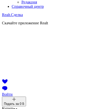
Редакция
Справочный центр
Realt.
Сделка
Скачайте приложение Realt
Войти
Подать за
0 ƃ
Купить