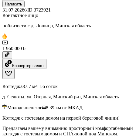
Написать
31.07.2026
ID
3723921
Контактное лицо
поблизости с д. Лошица, Минская область
1 960 000 ƃ
Конвертер валют
Коттедж
387.7 м²
11.6 соток
д. Селюты, ул. Озерная, Минский р-н, Минская область
Молодечненское
8.39
км от МКАД
Коттедж с гостевым домом на первой береговой линии!
Предлагаем вашему вниманию просторный комфортабельный
коттедж с гостевым домом и СПА-зоной под Минском.