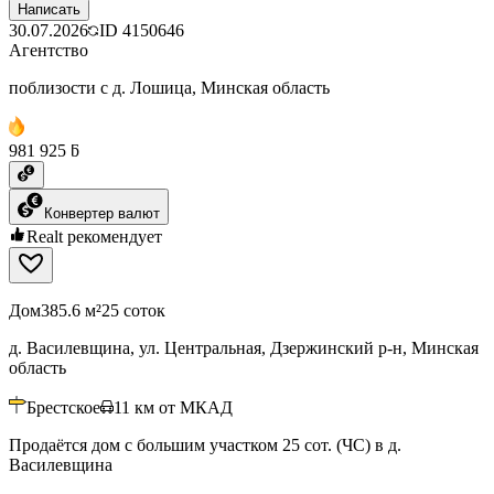
Написать
30.07.2026
ID
4150646
Агентство
поблизости с д. Лошица, Минская область
981 925 ƃ
Конвертер валют
Realt рекомендует
Дом
385.6 м²
25 соток
д. Василевщина, ул. Центральная, Дзержинский р-н, Минская
область
Брестское
11
км от МКАД
Продаётся дом с большим участком 25 сот. (ЧС) в д.
Василевщина