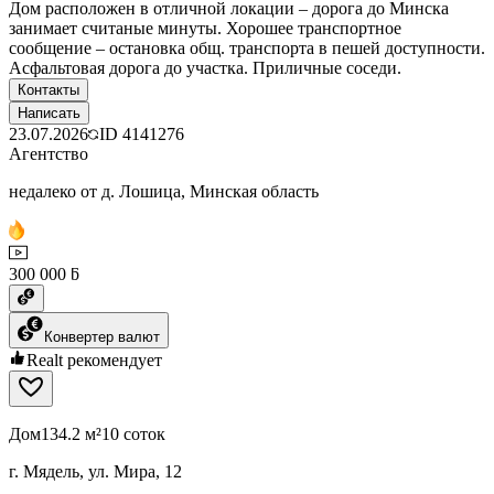
Дом расположен в отличной локации – дорога до Минска
занимает считаные минуты. Хорошее транспортное
сообщение – остановка общ. транспорта в пешей доступности.
Асфальтовая дорога до участка. Приличные соседи.
Контакты
Написать
23.07.2026
ID
4141276
Агентство
недалеко от д. Лошица, Минская область
300 000 ƃ
Конвертер валют
Realt рекомендует
Дом
134.2 м²
10 соток
г. Мядель, ул. Мира, 12