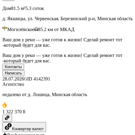
Дом
81.5 м²
5.3 соток
д. Якшицы, ул. Червенская, Березинский р-н, Минская область
Могилёвское
85.2
км от МКАД
Ваш дом у реки — уже готов к жизни! Сделай ремонт тот
-который будет для вас.
Ваш дом у реки — уже готов к жизни! Сделай ремонт тот
-который будет для вас.
Контакты
Написать
28.07.2026
ID
4142391
Агентство
недалеко от д. Лошица, Минская область
1 322 370 ƃ
Конвертер валют