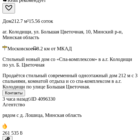
Realt рекомендует
Дом
212.7 м²
15.56 соток
аг. Колодищи, ул. Большая Цветочная, 10, Минский р-н,
Минская область
Московское
8.2
км от МКАД
Стильный новый дом со «Спа-комплексом» в а.г. Колодищи
по ул. Б. Цветочная
Продаётся стильный современный одноэтажный дом 212 м с 3
спальнями, комнатой отдыха и со спа-комплексом в а.г.
Колодищи по улице Большая Цветочная.
Контакты
3 часа назад
ID
4096330
Агентство
рядом с д. Лошица, Минская область
261 535 ƃ