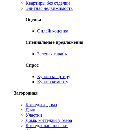
Квартиры без отделки
Элитная недвижимость
Оценка
Онлайн-оценка
Специальные предложения
Зеленая гавань
Спрос
Куплю квартиру
Куплю комнату
Загородная
Коттеджи, дома
Дачи
Участки
Дома, коттеджи у озера
Коттеджные поселки