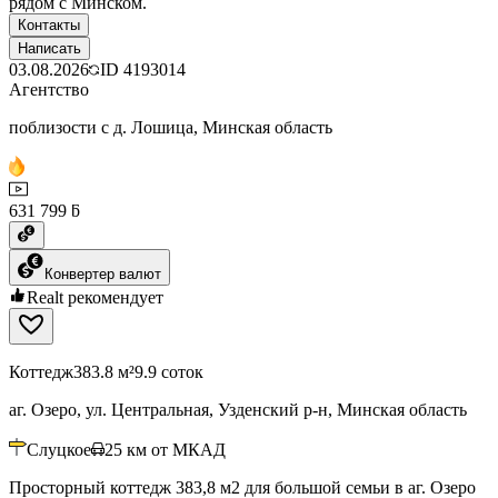
рядом с Минском.
Контакты
Написать
03.08.2026
ID
4193014
Агентство
поблизости с д. Лошица, Минская область
631 799 ƃ
Конвертер валют
Realt рекомендует
Коттедж
383.8 м²
9.9 соток
аг. Озеро, ул. Центральная, Узденский р-н, Минская область
Слуцкое
25
км от МКАД
Просторный коттедж 383,8 м2 для большой семьи в аг. Озеро