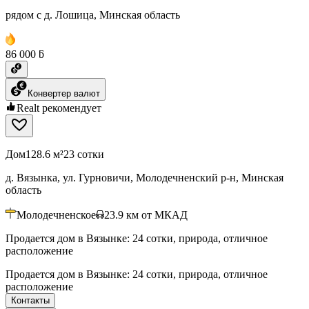
рядом с д. Лошица, Минская область
86 000 ƃ
Конвертер валют
Realt рекомендует
Дом
128.6 м²
23 сотки
д. Вязынка, ул. Гурновичи, Молодечненский р-н, Минская
область
Молодечненское
23.9
км от МКАД
Продается дом в Вязынке: 24 сотки, природа, отличное
расположение
Продается дом в Вязынке: 24 сотки, природа, отличное
расположение
Контакты