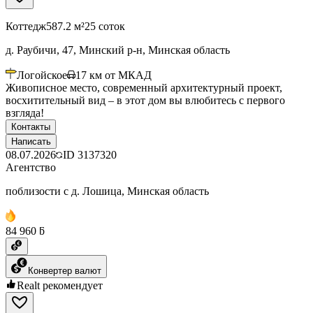
Коттедж
587.2 м²
25 соток
д. Раубичи, 47, Минский р-н, Минская область
Логойское
17
км от МКАД
Живописное место, современный архитектурный проект,
восхитительный вид – в этот дом вы влюбитесь с первого
взгляда!
Контакты
Написать
08.07.2026
ID
3137320
Агентство
поблизости с д. Лошица, Минская область
84 960 ƃ
Конвертер валют
Realt рекомендует