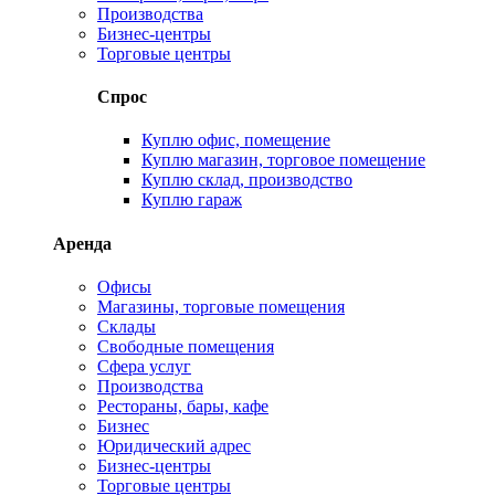
Производства
Бизнес-центры
Торговые центры
Спрос
Куплю офис, помещение
Куплю магазин, торговое помещение
Куплю склад, производство
Куплю гараж
Аренда
Офисы
Магазины, торговые помещения
Склады
Свободные помещения
Сфера услуг
Производства
Рестораны, бары, кафе
Бизнес
Юридический адрес
Бизнес-центры
Торговые центры