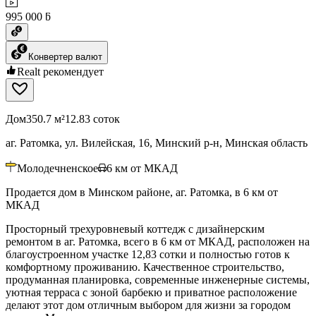
995 000 ƃ
Конвертер валют
Realt рекомендует
Дом
350.7 м²
12.83 соток
аг. Ратомка, ул. Вилейская, 16, Минский р-н, Минская область
Молодечненское
6
км от МКАД
Продается дом в Минском районе, аг. Ратомка, в 6 км от
МКАД
Просторный трехуровневый коттедж с дизайнерским
ремонтом в аг. Ратомка, всего в 6 км от МКАД, расположен на
благоустроенном участке 12,83 сотки и полностью готов к
комфортному проживанию. Качественное строительство,
продуманная планировка, современные инженерные системы,
уютная терраса с зоной барбекю и приватное расположение
делают этот дом отличным выбором для жизни за городом