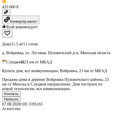
433 000 ƃ
Конвертер валют
Realt рекомендует
Дом
111.5 м²
13 соток
д. Войровка, ул. Луговая, Пуховичский р-н, Минская область
Слуцкое
23
км от МКАД
Купить дом, все коммуникации, Войровка, 23 км от МКАД
Продажа дома в деревне Войровка Пуховичского района, 23
км от Минска в Слуцком направлении. Дом построен по
новой технологии, все коммуникации.
Контакты
Написать
07.08.2026
ID
3785165
Агентство