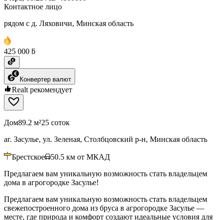
Контактное лицо
рядом с д. Ляховичи, Минская область
425 000 ƃ
Конвертер валют
Realt рекомендует
Дом
89.2 м²
25 соток
аг. Засулье, ул. Зеленая, Столбцовский р-н, Минская область
Брестское
50.5
км от МКАД
Предлагаем вам уникальную возможность стать владельцем
дома в агрогородке Засулье!
Предлагаем вам уникальную возможность стать владельцем
свежепостроенного дома из бруса в агрогородке Засулье —
месте, где природа и комфорт создают идеальные условия для