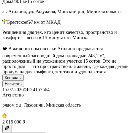
Дом
248.1 м²
15 соток
аг. Атолино, ул. Радужная, Минский р-н, Минская область
Брестское
7
км от МКАД
Резиденция для тех, кто ценит качество, пространство и
комфорт — всего в 15 минутах от Минска
❤️ В живописном поселке Атолино предлагается
современный загородный дом площадью 248,1 м²,
расположенный на ухоженном участке 15 соток. Это не
просто дом — это пространство для жизни, где каждая деталь
продумана для комфорта, эстетики и удовольствия.
Контакты
Написать
15.07.2026
ID
4157564
Агентство
рядом с д. Ляховичи, Минская область
2 015 000 ƃ