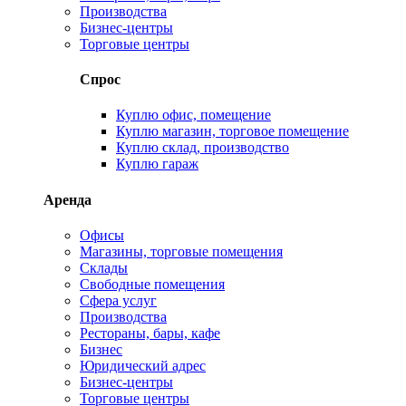
Производства
Бизнес-центры
Торговые центры
Спрос
Куплю офис, помещение
Куплю магазин, торговое помещение
Куплю склад, производство
Куплю гараж
Аренда
Офисы
Магазины, торговые помещения
Склады
Свободные помещения
Сфера услуг
Производства
Рестораны, бары, кафе
Бизнес
Юридический адрес
Бизнес-центры
Торговые центры