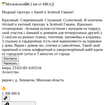
Московское
8.2
км от МКАД
Модный таунхаус с баней в Зелёной Гавани!
Красивый. Современный. Стильный. Солнечный. И оооочень
тёплый и уютный таунхаус в Зелёной Гавани. Идеально
спланирован - большая кухня-гостиная с выходом на террасу,
свой участок с банькой и домиком для четверолапых друзей-:)
2 санузла на разных этажах, топочная, лапомойка и кладовка,
3 спальни и гардеробная. Есть своё машиноместо на парковке
у дома. Рядом с домом лес, птички и самолётики. Такой свой
приятный и очень комфортный и умиротворённый вайб вдали
от городской суеты и 5 минутах от города
Контакты
Написать
вчера, 23:02
ID
4183534
Агентство
рядом с д. Ляховичи, Минская область
1 398 000 ƃ