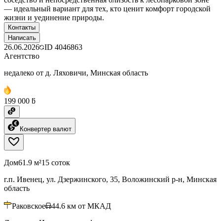
— идеальный вариант для тех, кто ценит комфорт городской
жизни и уединение природы.
Контакты
Написать
26.06.2026
ID
4046863
Агентство
недалеко от д. Ляховичи, Минская область
199 000 ƃ
Конвертер валют
Дом
61.9 м²
15 соток
г.п. Ивенец, ул. Дзержинского, 35, Воложинский р-н, Минская
область
Раковское
44.6
км от МКАД