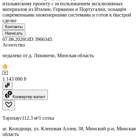
итальянскому проекту с использованием эксклюзивных
материалов из Италии, Германии и Португалии, оснащён
современными инженерными системами и готов к быстрой
сделке
Контакты
Написать
07.08.2026
ID
3966345
Агентство
недалеко от д. Ляховичи, Минская область
1 143 000 ƃ
Конвертер валют
Таунхаус
112.3 м²
1 сотка
аг. Колодищи, ул. Кленовая Аллея, 38, Минский р-н, Минская
область