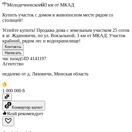
Молодечненское
3
км от МКАД
Купить участок с домом в живописном месте рядом со
столицей!
Успейте купить! Продажа дома с земельным участком 25 соток
в аг. Ждановичи, по ул. Вокзальной, 3 км от МКАД. Участок
крайний, рядом лес и водохранилище!
Контакты
Написать
час назад
ID
4141197
Агентство
недалеко от д. Ляховичи, Минская область
1 000 000 ƃ
Конвертер валют
Realt рекомендует