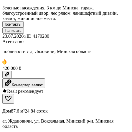
Зеленые насаждения, 3 км до Минска, гараж,
благоустроенный двор, лес рядом, ландшафтный дизайн,
камин, живописное место.
Контакты
Написать
23.07.2026
ID
4170280
Агентство
поблизости с д. Ляховичи, Минская область
420 000 ƃ
Конвертер валют
Realt рекомендует
Дом
87.6 м²
24.84 соток
аг. Ждановичи, ул. Вокзальная, Минский р-н, Минская
область