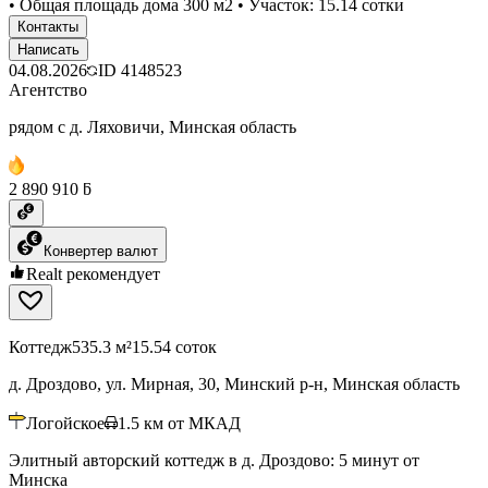
• Общая площадь дома 300 м2 • Участок: 15.14 сотки
Контакты
Написать
04.08.2026
ID
4148523
Агентство
рядом с д. Ляховичи, Минская область
2 890 910 ƃ
Конвертер валют
Realt рекомендует
Коттедж
535.3 м²
15.54 соток
д. Дроздово, ул. Мирная, 30, Минский р-н, Минская область
Логойское
1.5
км от МКАД
Элитный авторский коттедж в д. Дроздово: 5 минут от
Минска