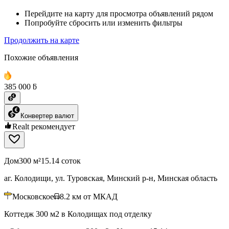
Перейдите на карту для просмотра объявлений рядом
Попробуйте сбросить или изменить фильтры
Продолжить на карте
Похожие объявления
385 000 ƃ
Конвертер валют
Realt рекомендует
Дом
300 м²
15.14 соток
аг. Колодищи, ул. Туровская, Минский р-н, Минская область
Московское
8.2
км от МКАД
Коттедж 300 м2 в Колодищах под отделку