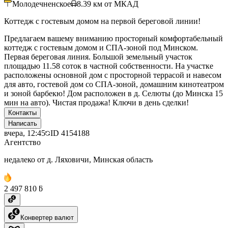
Молодечненское
8.39
км от МКАД
Коттедж с гостевым домом на первой береговой линии!
Предлагаем вашему вниманию просторный комфортабельный
коттедж с гостевым домом и СПА-зоной под Минском.
Первая береговая линия. Большой земельный участок
площадью 11.58 соток в частной собственности. На участке
расположены основной дом с просторной террасой и навесом
для авто, гостевой дом со СПА-зоной, домашним кинотеатром
и зоной барбекю! Дом расположен в д. Селюты (до Минска 15
мин на авто). Чистая продажа! Ключи в день сделки!
Контакты
Написать
вчера, 12:45
ID
4154188
Агентство
недалеко от д. Ляховичи, Минская область
2 497 810 ƃ
Конвертер валют