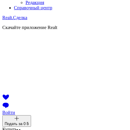
Редакция
Справочный центр
Realt.
Сделка
Скачайте приложение Realt
Войти
Подать за
0 ƃ
Купить