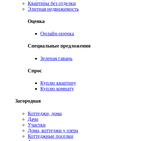
Квартиры без отделки
Элитная недвижимость
Оценка
Онлайн-оценка
Специальные предложения
Зеленая гавань
Спрос
Куплю квартиру
Куплю комнату
Загородная
Коттеджи, дома
Дачи
Участки
Дома, коттеджи у озера
Коттеджные поселки