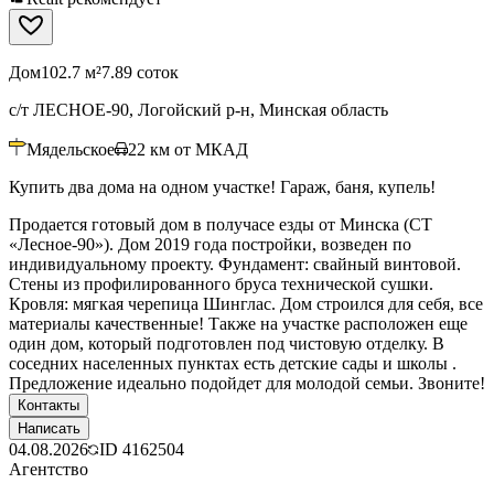
Дом
102.7 м²
7.89 соток
с/т ЛЕСНОЕ-90, Логойский р-н, Минская область
Мядельское
22
км от МКАД
Купить два дома на одном участке! Гараж, баня, купель!
Продается готовый дом в получасе езды от Минска (СТ
«Лесное-90»). Дом 2019 года постройки, возведен по
индивидуальному проекту. Фундамент: свайный винтовой.
Стены из профилированного бруса технической сушки.
Кровля: мягкая черепица Шинглас. Дом строился для себя, все
материалы качественные! Также на участке расположен еще
один дом, который подготовлен под чистовую отделку. В
соседних населенных пунктах есть детские сады и школы .
Предложение идеально подойдет для молодой семьи. Звоните!
Контакты
Написать
04.08.2026
ID
4162504
Агентство