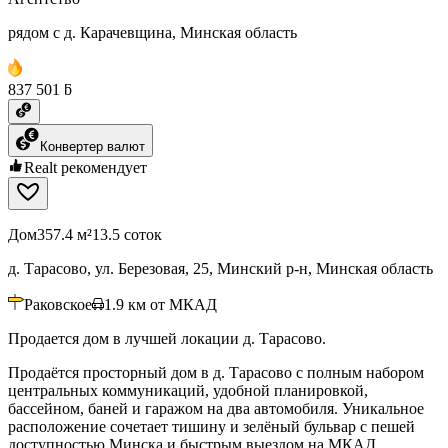
рядом с д. Карачевщина, Минская область
837 501 ƃ
Конвертер валют
Realt рекомендует
Дом
357.4 м²
13.5 соток
д. Тарасово, ул. Березовая, 25, Минский р-н, Минская область
Раковское
1.9
км от МКАД
Продается дом в лучшей локации д. Тарасово.
Продаётся просторный дом в д. Тарасово с полным набором
центральных коммуникаций, удобной планировкой,
бассейном, баней и гаражом на два автомобиля. Уникальное
расположение сочетает тишину и зелёный бульвар с пешей
доступностью Минска и быстрым выездом на МКАД.