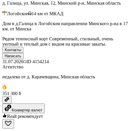
д. Галица, ул. Минская, 12, Минский р-н, Минская область
Логойское
14
км от МКАД
Дом в д.Галица в Логойском направлении Минского р-на в 17
км. от Минска
Рядом теннисный корт Современный, стильный, очень
уютный и теплый дом с видом на красивые закаты.
Контакты
Написать
31.07.2026
ID
4154214
Агентство
недалеко от д. Карачевщина, Минская область
351 300 ƃ
Конвертер валют
Realt рекомендует