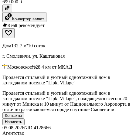
699 000 ƃ
Конвертер валют
Realt рекомендует
Дом
132.7 м²
10 соток
г. Смолевичи, ул. Каштановая
Московское
28.4
км от МКАД
Продается стильный и уютный одноэтажный дом в
коттеджном поселке "Lipki Village"
Продается стильный и уютный одноэтажный дом в
коттеджном поселке "Lipki Village", находящемся всего в 20
минут от Минска и 10 минут от Национального Аэропорта в
отлично развивающемся городе спутнике Смолевичи.
Контакты
Написать
05.08.2026
ID
4128666
Агентство