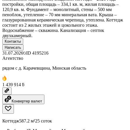
постройки, общая площадь – 334,1 кв. м, жилая площадь –
120,9 кв. м. Фундамент – монолитный, стены – 500 мм
пеноблок, утепление – 70 мм минеральная вата. Крыша –
глазурированная керамическая черепица, утеплена. Коттедж
состоит из 2 жилых этажей и цокольного этажа.
Водоснабжение – скважина. Канализация – септик
двухкамерный.
Контакты
Написать
31.07.2026
ID
4195216
Агентство
рядом с д. Карачевщина, Минская область
1 439 914 ƃ
Конвертер валют
Коттедж
587.2 м²
25 соток