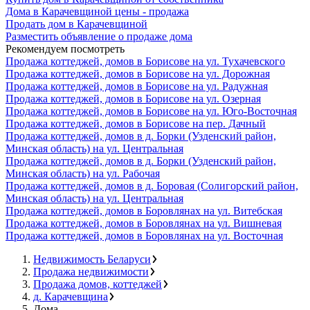
Дома в Карачевщиной цены - продажа
Продать дом в Карачевщиной
Разместить объявление о продаже дома
Рекомендуем посмотреть
Продажа коттеджей, домов в Борисове на ул. Тухачевского
Продажа коттеджей, домов в Борисове на ул. Дорожная
Продажа коттеджей, домов в Борисове на ул. Радужная
Продажа коттеджей, домов в Борисове на ул. Озерная
Продажа коттеджей, домов в Борисове на ул. Юго-Восточная
Продажа коттеджей, домов в Борисове на пер. Дачный
Продажа коттеджей, домов в д. Борки (Узденский район,
Минская область) на ул. Центральная
Продажа коттеджей, домов в д. Борки (Узденский район,
Минская область) на ул. Рабочая
Продажа коттеджей, домов в д. Боровая (Солигорский район,
Минская область) на ул. Центральная
Продажа коттеджей, домов в Боровлянах на ул. Витебская
Продажа коттеджей, домов в Боровлянах на ул. Вишневая
Продажа коттеджей, домов в Боровлянах на ул. Восточная
Недвижимость Беларуси
Продажа недвижимости
Продажа домов, коттеджей
д. Карачевщина
Дома