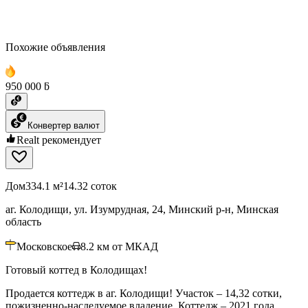
Похожие объявления
950 000 ƃ
Конвертер валют
Realt рекомендует
Дом
334.1 м²
14.32 соток
аг. Колодищи, ул. Изумрудная, 24, Минский р-н, Минская
область
Московское
8.2
км от МКАД
Готовый коттед в Колодищах!
Продается коттедж в аг. Колодищи! Участок – 14,32 сотки,
пожизненно-наследуемое владение. Коттедж – 2021 года