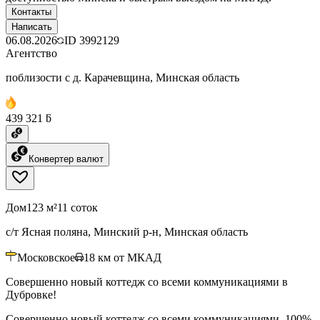
Контакты
Написать
06.08.2026
ID
3992129
Агентство
поблизости с д. Карачевщина, Минская область
439 321 ƃ
Конвертер валют
Дом
123 м²
11 соток
с/т Ясная поляна, Минский р-н, Минская область
Московское
18
км от МКАД
Совершенно новый коттедж со всеми коммуникациями в
Дубровке!
Совершенно новый коттедж со всеми коммуникациями, 100%