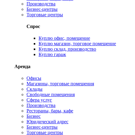
Производства
Бизнес-центры
Торговые центры
Спрос
Куплю офис, помещение
Куплю магазин, торговое помещение
Куплю склад, производство
Куплю гараж
Аренда
Офисы
Магазины, торговые помещения
Склады
Свободные помещения
Сфера услуг
Производства
Рестораны, бары, кафе
Бизнес
Юридический адрес
Бизнес-центры
Торговые центры