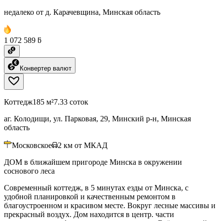
недалеко от д. Карачевщина, Минская область
1 072 589 ƃ
Конвертер валют
Коттедж
185 м²
7.33 соток
аг. Колодищи, ул. Парковая, 29, Минский р-н, Минская
область
Московское
2
км от МКАД
ДОМ в ближайшем пригороде Минска в окружении
соснового леса
Современный коттедж, в 5 минутах езды от Минска, с
удобной планировкой и качественным ремонтом в
благоустроенном и красивом месте. Вокруг лесные массивы и
прекрасный воздух. Дом находится в центр. части