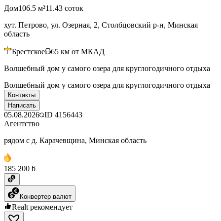
Дом
106.5 м²
11.43 соток
хут. Петрово, ул. Озерная, 2, Столбцовский р-н, Минская
область
Брестское
65
км от МКАД
Волшебный дом у самого озера для круглогодичного отдыха
Волшебный дом у самого озера для круглогодичного отдыха
Контакты
Написать
05.08.2026
ID
4156443
Агентство
рядом с д. Карачевщина, Минская область
185 200 ƃ
Конвертер валют
Realt рекомендует