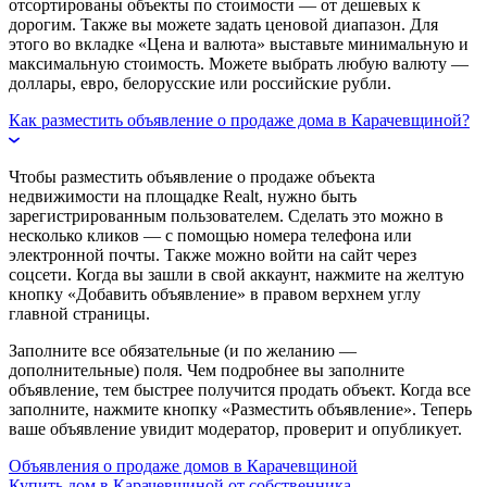
отсортированы объекты по стоимости — от дешевых к
дорогим. Также вы можете задать ценовой диапазон. Для
этого во вкладке «Цена и валюта» выставьте минимальную и
максимальную стоимость. Можете выбрать любую валюту —
доллары, евро, белорусские или российские рубли.
Как разместить объявление о продаже дома в Карачевщиной?
Чтобы разместить объявление о продаже объекта
недвижимости на площадке Realt, нужно быть
зарегистрированным пользователем. Сделать это можно в
несколько кликов — с помощью номера телефона или
электронной почты. Также можно войти на сайт через
соцсети. Когда вы зашли в свой аккаунт, нажмите на желтую
кнопку «Добавить объявление» в правом верхнем углу
главной страницы.
Заполните все обязательные (и по желанию —
дополнительные) поля. Чем подробнее вы заполните
объявление, тем быстрее получится продать объект. Когда все
заполните, нажмите кнопку «Разместить объявление». Теперь
ваше объявление увидит модератор, проверит и опубликует.
Объявления о продаже домов в Карачевщиной
Купить дом в Карачевщиной от собственника