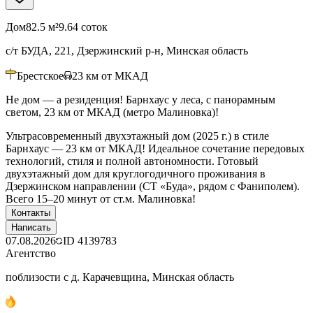
Дом
82.5 м²
9.64 соток
с/т БУДА, 221, Дзержинский р-н, Минская область
Брестское
23
км от МКАД
Не дом — а резиденция! Барнхаус у леса, с панорамным
светом, 23 км от МКАД (метро Малиновка)!
Ультрасовременный двухэтажный дом (2025 г.) в стиле
Барнхаус — 23 км от МКАД! Идеальное сочетание передовых
технологий, стиля и полной автономности. Готовый
двухэтажный дом для круглогодичного проживания в
Дзержинском направлении (СТ «Буда», рядом с Фаниполем).
Всего 15–20 минут от ст.м. Малиновка!
Контакты
Написать
07.08.2026
ID
4139783
Агентство
поблизости с д. Карачевщина, Минская область