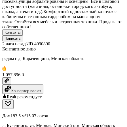
поселка,улицы асфальтированы и освещены. Всё в шаговой
доступности (магазины, остановки городского автобуса,
школа, аптеки и т.д.).Комфортный одноэтажный коттедж с
кабинетом и сезонным гардеробом на мансардном
этаже.Остаётся вся мебель и встроенная техника. Продажа от
собственника !
Контакты
Написать
2 часа назад
ID
4090890
Контактное лицо
рядом с д. Карачевщина, Минская область
1 057 896 ƃ
Конвертер валют
Realt рекомендует
Дом
183.5 м²
15.07 соток
д. Буденного, ул. Мирная, Минский р-н, Минская область