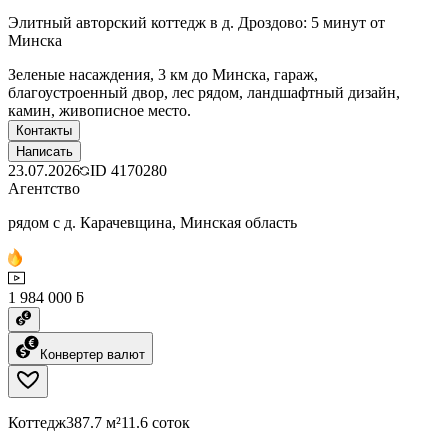
Элитный авторский коттедж в д. Дроздово: 5 минут от
Минска
Зеленые насаждения, 3 км до Минска, гараж,
благоустроенный двор, лес рядом, ландшафтный дизайн,
камин, живописное место.
Контакты
Написать
23.07.2026
ID
4170280
Агентство
рядом с д. Карачевщина, Минская область
1 984 000 ƃ
Конвертер валют
Коттедж
387.7 м²
11.6 соток