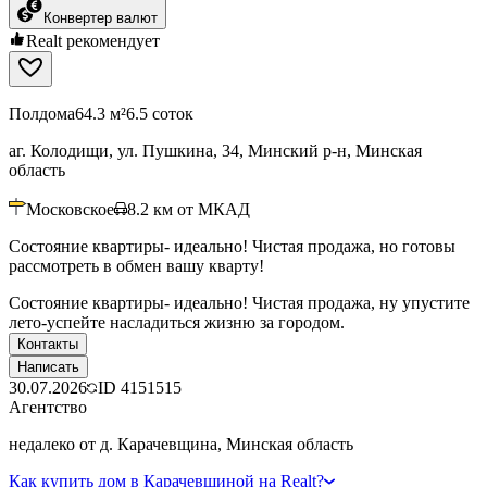
Конвертер валют
Realt рекомендует
Полдома
64.3 м²
6.5 соток
аг. Колодищи, ул. Пушкина, 34, Минский р-н, Минская
область
Московское
8.2
км от МКАД
Состояние квартиры- идеально! Чистая продажа, но готовы
рассмотреть в обмен вашу кварту!
Состояние квартиры- идеально! Чистая продажа, ну упустите
лето-успейте насладиться жизню за городом.
Контакты
Написать
30.07.2026
ID
4151515
Агентство
недалеко от д. Карачевщина, Минская область
Как купить дом в Карачевщиной на Realt?