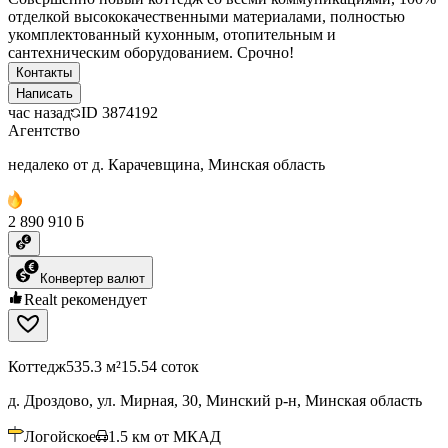
отделкой высококачественными материалами, полностью
укомплектованный кухонным, отопительным и
сантехническим оборудованием. Срочно!
Контакты
Написать
час назад
ID
3874192
Агентство
недалеко от д. Карачевщина, Минская область
2 890 910 ƃ
Конвертер валют
Realt рекомендует
Коттедж
535.3 м²
15.54 соток
д. Дроздово, ул. Мирная, 30, Минский р-н, Минская область
Логойское
1.5
км от МКАД