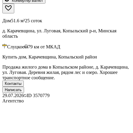
Конвертер валют
Дом
51.6 м²
25 соток
д. Карачевщина, ул. Луговая, Копыльский р-н, Минская
область
Слуцкое
79
км от МКАД
Купить дом, Карачевщина, Копыльский район
Продажа жилого дома в Копыльском районе, д. Карачевщина,
ул. Луговая. Деревня жилая, рядом лес и озеро. Хорошее
транспортное сообщение.
Контакты
Написать
29.07.2026
ID
3570779
Агентство