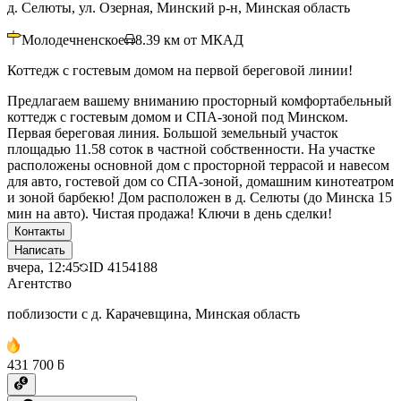
д. Селюты, ул. Озерная, Минский р-н, Минская область
Молодечненское
8.39
км от МКАД
Коттедж с гостевым домом на первой береговой линии!
Предлагаем вашему вниманию просторный комфортабельный
коттедж с гостевым домом и СПА-зоной под Минском.
Первая береговая линия. Большой земельный участок
площадью 11.58 соток в частной собственности. На участке
расположены основной дом с просторной террасой и навесом
для авто, гостевой дом со СПА-зоной, домашним кинотеатром
и зоной барбекю! Дом расположен в д. Селюты (до Минска 15
мин на авто). Чистая продажа! Ключи в день сделки!
Контакты
Написать
вчера, 12:45
ID
4154188
Агентство
поблизости с д. Карачевщина, Минская область
431 700 ƃ