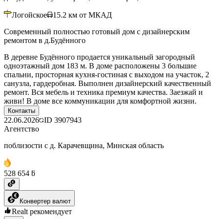
Логойское
15.2
км от МКАД
Современный полностью готовый дом с дизайнерским
ремонтом в д.Будённого
В деревне Будённого продается уникальный загородный
одноэтажный дом 183 м. В доме расположены 3 большие
спальни, просторная кухня-гостиная с выходом на участок, 2
санузла, гардеробная. Выполнен дизайнерский качественный
ремонт. Вся мебель и техника премиум качества. Заезжай и
живи! В доме все коммуникации для комфортной жизни.
Контакты
22.06.2026
ID
3907943
Агентство
поблизости с д. Карачевщина, Минская область
528 654 ƃ
Конвертер валют
Realt рекомендует