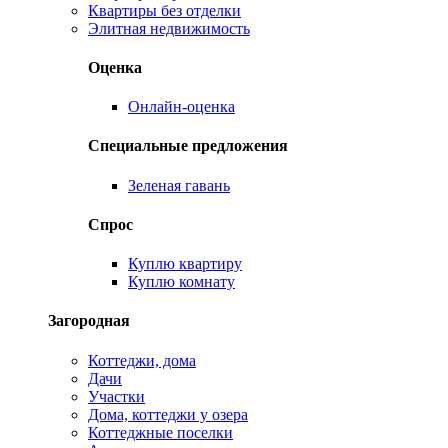
Квартиры без отделки
Элитная недвижимость
Оценка
Онлайн-оценка
Специальные предложения
Зеленая гавань
Спрос
Куплю квартиру
Куплю комнату
Загородная
Коттеджи, дома
Дачи
Участки
Дома, коттеджи у озера
Коттеджные поселки