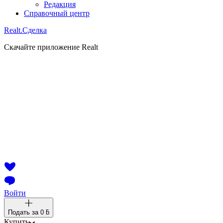
Редакция
Справочный центр
Realt.
Сделка
Скачайте приложение Realt
Войти
Подать за
0 ƃ
Купить