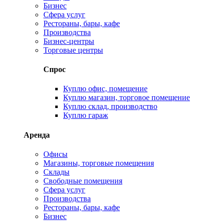
Бизнес
Сфера услуг
Рестораны, бары, кафе
Производства
Бизнес-центры
Торговые центры
Спрос
Куплю офис, помещение
Куплю магазин, торговое помещение
Куплю склад, производство
Куплю гараж
Аренда
Офисы
Магазины, торговые помещения
Склады
Свободные помещения
Сфера услуг
Производства
Рестораны, бары, кафе
Бизнес