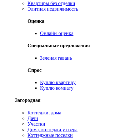
Квартиры без отделки
Элитная недвижимость
Оценка
Онлайн-оценка
Специальные предложения
Зеленая гавань
Спрос
Куплю квартиру
Куплю комнату
Загородная
Коттеджи, дома
Дачи
Участки
Дома, коттеджи у озера
Коттеджные поселки