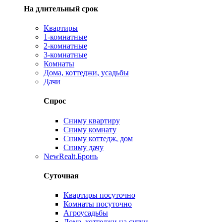
На длительный срок
Квартиры
1-комнатные
2-комнатные
3-комнатные
Комнаты
Дома, коттеджи, усадьбы
Дачи
Спрос
Сниму квартиру
Сниму комнату
Сниму коттедж, дом
Сниму дачу
New
Realt.Бронь
Суточная
Квартиры посуточно
Комнаты посуточно
Агроусадьбы
Дома, коттеджи на сутки