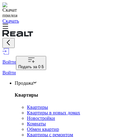
Скачать
Войти
Подать за
0 ƃ
Войти
Продажа
Квартиры
Квартиры
Квартиры в новых домах
Новостройки
Комнаты
Обмен квартир
Квартиры с ремонтом