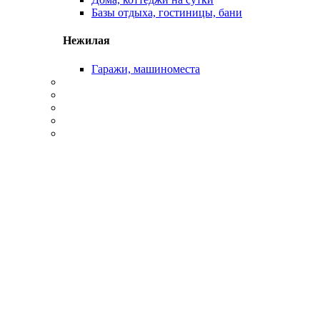
Базы отдыха, гостиницы, бани
Нежилая
Гаражи, машиноместа