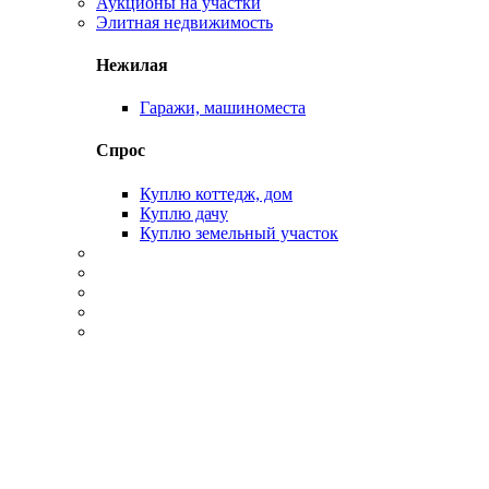
Аукционы на участки
Элитная недвижимость
Нежилая
Гаражи, машиноместа
Спрос
Куплю коттедж, дом
Куплю дачу
Куплю земельный участок