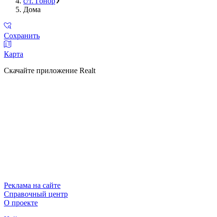
с/т. Гонор
Дома
Сохранить
Карта
Скачайте приложение Realt
Реклама на сайте
Справочный центр
О проекте