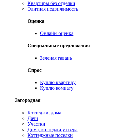
Квартиры без отделки
Элитная недвижимость
Оценка
Онлайн-оценка
Специальные предложения
Зеленая гавань
Спрос
Куплю квартиру
Куплю комнату
Загородная
Коттеджи, дома
Дачи
Участки
Дома, коттеджи у озера
Коттеджные поселки