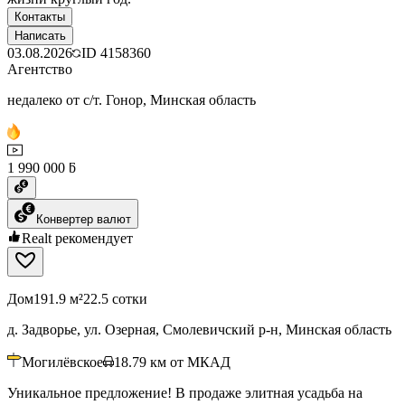
Контакты
Написать
03.08.2026
ID
4158360
Агентство
недалеко от с/т. Гонор, Минская область
1 990 000 ƃ
Конвертер валют
Realt рекомендует
Дом
191.9 м²
22.5 сотки
д. Задворье, ул. Озерная, Смолевичский р-н, Минская область
Могилёвское
18.79
км от МКАД
Уникальное предложение! В продаже элитная усадьба на