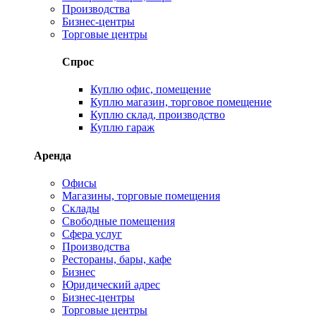
Производства
Бизнес-центры
Торговые центры
Спрос
Куплю офис, помещение
Куплю магазин, торговое помещение
Куплю склад, производство
Куплю гараж
Аренда
Офисы
Магазины, торговые помещения
Склады
Свободные помещения
Сфера услуг
Производства
Рестораны, бары, кафе
Бизнес
Юридический адрес
Бизнес-центры
Торговые центры