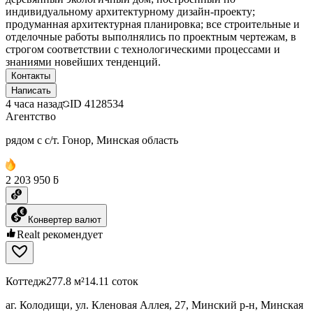
индивидуальному архитектурному дизайн-проекту;
продуманная архитектурная планировка; все строительные и
отделочные работы выполнялись по проектным чертежам, в
строгом соответствии с технологическими процессами и
знаниями новейших тенденций.
Контакты
Написать
4 часа назад
ID
4128534
Агентство
рядом с с/т. Гонор, Минская область
2 203 950 ƃ
Конвертер валют
Realt рекомендует
Коттедж
277.8 м²
14.11 соток
аг. Колодищи, ул. Кленовая Аллея, 27, Минский р-н, Минская