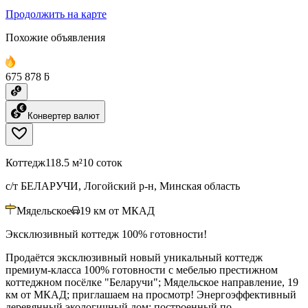
Продолжить на карте
Похожие объявления
675 878 ƃ
Конвертер валют
Коттедж
118.5 м²
10 соток
с/т БЕЛАРУЧИ, Логойский р-н, Минская область
Мядельское
19
км от МКАД
Эксклюзивный коттедж 100% готовности!
Продаётся эксклюзивный новый уникальный коттедж
премиум-класса 100% готовности с мебелью престижном
коттеджном посёлке "Беларучи"; Мядельское направление, 19
км от МКАД; приглашаем на просмотр! Энергоэффективный
деревянный экологичный дом; построенный по