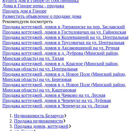
Купить дом в Гоноре от собственника
Дома в Гоноре цены - продажа
Продать дом в Гоноре
Разместить объявление о продаже дома
Рекомендуем посмотреть
Продажа коттеджей, домов в Дзержинске на пер. Заславский
Продажа коттеджей, домов в Гостиловичах на ул. Гайненская
Продажа коттеджей, домов в Козлевщиной на ул. Центральная
Продажа коттеджей, домов в Трусовичах на ул. Центральная
Продажа коттеджей, домов в Аксаковщиной на ул. Речная
Продажа коттеджей, домов в д. Дуброва (Минский район,
Минская область) на ул. Тихая
Продажа коттеджей, домов в д. Красное (Минский район,
Минская область) на ул. Центральная
Продажа коттеджей, домов в д. Новое Поле (Минский район,
Минская область) на ул. Березовая
Продажа коттеджей, домов в д. Новое Поле (Минский район,
Минская область) на ул. Каштановая
Продажа коттеджей, домов в Чачково на ул. Лесная
Продажа коттеджей, домов в Черемухе на ул. Дубовая
Продажа коттеджей, домов в Черемухе на ул. Лесная
Недвижимость Беларуси
Продажа недвижимости
Продажа домов, коттеджей