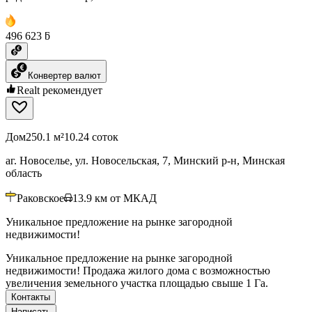
496 623 ƃ
Конвертер валют
Realt рекомендует
Дом
250.1 м²
10.24 соток
аг. Новоселье, ул. Новосельская, 7, Минский р-н, Минская
область
Раковское
13.9
км от МКАД
Уникальное предложение на рынке загородной
недвижимости!
Уникальное предложение на рынке загородной
недвижимости! Продажа жилого дома с возможностью
увеличения земельного участка площадью свыше 1 Га.
Контакты
Написать