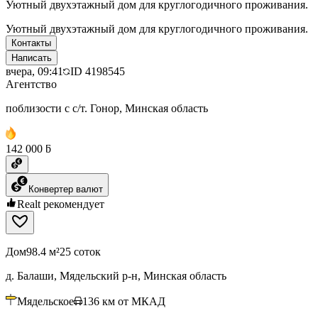
Уютный двухэтажный дом для круглогодичного проживания.
Уютный двухэтажный дом для круглогодичного проживания.
Контакты
Написать
вчера, 09:41
ID
4198545
Агентство
поблизости с с/т. Гонор, Минская область
142 000 ƃ
Конвертер валют
Realt рекомендует
Дом
98.4 м²
25 соток
д. Балаши, Мядельский р-н, Минская область
Мядельское
136
км от МКАД