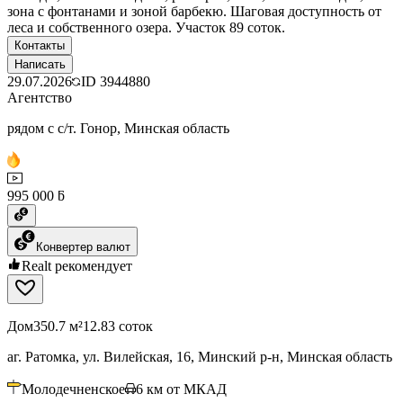
зона с фонтанами и зоной барбекю. Шаговая доступность от
леса и собственного озера. Участок 89 соток.
Контакты
Написать
29.07.2026
ID
3944880
Агентство
рядом с с/т. Гонор, Минская область
995 000 ƃ
Конвертер валют
Realt рекомендует
Дом
350.7 м²
12.83 соток
аг. Ратомка, ул. Вилейская, 16, Минский р-н, Минская область
Молодечненское
6
км от МКАД