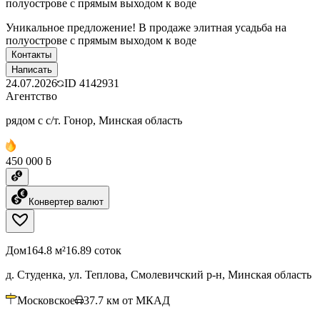
полуострове с прямым выходом к воде
Уникальное предложение! В продаже элитная усадьба на
полуострове с прямым выходом к воде
Контакты
Написать
24.07.2026
ID
4142931
Агентство
рядом с с/т. Гонор, Минская область
450 000 ƃ
Конвертер валют
Дом
164.8 м²
16.89 соток
д. Студенка, ул. Теплова, Смолевичский р-н, Минская область
Московское
37.7
км от МКАД