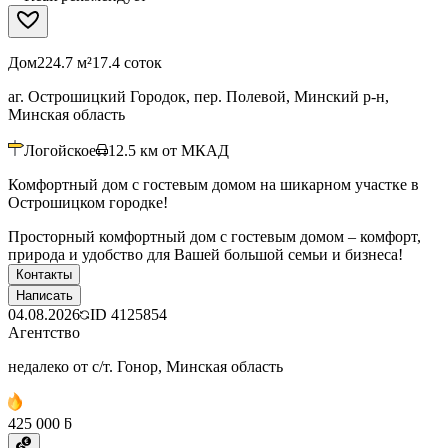
Дом
224.7 м²
17.4 соток
аг. Острошицкий Городок, пер. Полевой, Минский р-н,
Минская область
Логойское
12.5
км от МКАД
Комфортный дом с гостевым домом на шикарном участке в
Острошицком городке!
Просторный комфортный дом с гостевым домом – комфорт,
природа и удобство для Вашей большой семьи и бизнеса!
Контакты
Написать
04.08.2026
ID
4125854
Агентство
недалеко от с/т. Гонор, Минская область
425 000 ƃ