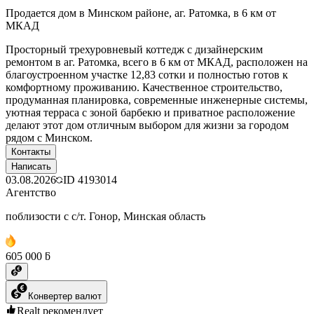
Продается дом в Минском районе, аг. Ратомка, в 6 км от
МКАД
Просторный трехуровневый коттедж с дизайнерским
ремонтом в аг. Ратомка, всего в 6 км от МКАД, расположен на
благоустроенном участке 12,83 сотки и полностью готов к
комфортному проживанию. Качественное строительство,
продуманная планировка, современные инженерные системы,
уютная терраса с зоной барбекю и приватное расположение
делают этот дом отличным выбором для жизни за городом
рядом с Минском.
Контакты
Написать
03.08.2026
ID
4193014
Агентство
поблизости с с/т. Гонор, Минская область
605 000 ƃ
Конвертер валют
Realt рекомендует