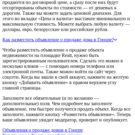
продаются по договорной цене, а сразу после них будут
отсортированы объекты по стоимости — от дешевых к
дорогим. Также вы можете задать ценовой диапазон. Для
этого во вкладке «Цена и валюта» выставьте минимальную и
максимальную стоимость. Можете выбрать любую валюту —
доллары, евро, белорусские или российские рубли.
Как разместить объявление о продаже дома в Гоноре?
Чтобы разместить объявление о продаже объекта
недвижимости на площадке Realt, нужно быть
зарегистрированным пользователем. Сделать это можно в
несколько кликов — с помощью номера телефона или
электронной почты. Также можно войти на сайт через
соцсети. Когда вы зашли в свой аккаунт, нажмите на желтую
кнопку «Добавить объявление» в правом верхнем углу
главной страницы.
Заполните все обязательные (и по желанию —
дополнительные) поля. Чем подробнее вы заполните
объявление, тем быстрее получится продать объект. Когда все
заполните, нажмите кнопку «Разместить объявление». Теперь
ваше объявление увидит модератор, проверит и опубликует.
Объявления о продаже домов в Гоноре