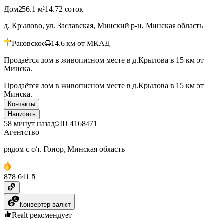
Дом
256.1 м²
14.72 соток
д. Крылово, ул. Заславская, Минский р-н, Минская область
Раковское
14.6
км от МКАД
Продаётся дом в живописном месте в д.Крылова в 15 км от
Минска.
Продаётся дом в живописном месте в д.Крылова в 15 км от
Минска.
Контакты
Написать
58 минут назад
ID
4168471
Агентство
рядом с с/т. Гонор, Минская область
878 641 ƃ
Конвертер валют
Realt рекомендует