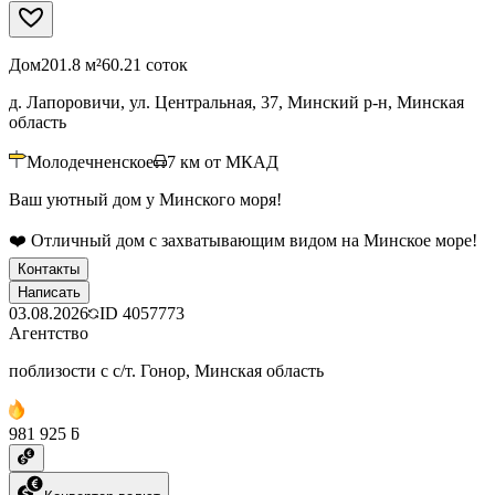
Дом
201.8 м²
60.21 соток
д. Лапоровичи, ул. Центральная, 37, Минский р-н, Минская
область
Молодечненское
7
км от МКАД
Ваш уютный дом у Минского моря!
❤️ Отличный дом с захватывающим видом на Минское море!
Контакты
Написать
03.08.2026
ID
4057773
Агентство
поблизости с с/т. Гонор, Минская область
981 925 ƃ