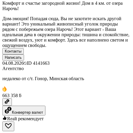
Комфорт и счастье загородной жизни! Дом в 4 км. от озера
Нарочь!
Дом-эмоция! Попадая сюда, Вы не захотите искать другой
вариант! Это уникальный живописный уголок природы
рядом с побережьем озера Нарочь! Этот вариант - Ваша
идеальная дача в окружении природы: тишина и спокойствие,
свежий воздух, уют и комфорт. Здесь все наполнено светом и
ощущением свободы.
Контакты
Написать
04.08.2026
ID
4141663
Агентство
недалеко от с/т. Гонор, Минская область
663 358 ƃ
Конвертер валют
Realt рекомендует