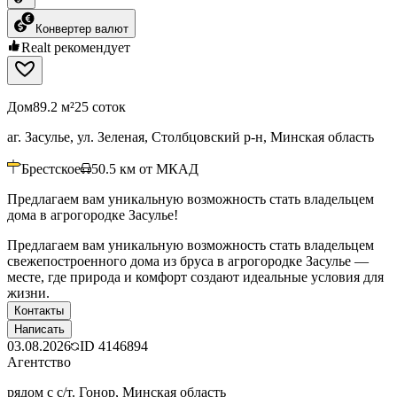
Конвертер валют
Realt рекомендует
Дом
89.2 м²
25 соток
аг. Засулье, ул. Зеленая, Столбцовский р-н, Минская область
Брестское
50.5
км от МКАД
Предлагаем вам уникальную возможность стать владельцем
дома в агрогородке Засулье!
Предлагаем вам уникальную возможность стать владельцем
свежепостроенного дома из бруса в агрогородке Засулье —
месте, где природа и комфорт создают идеальные условия для
жизни.
Контакты
Написать
03.08.2026
ID
4146894
Агентство
рядом с с/т. Гонор, Минская область