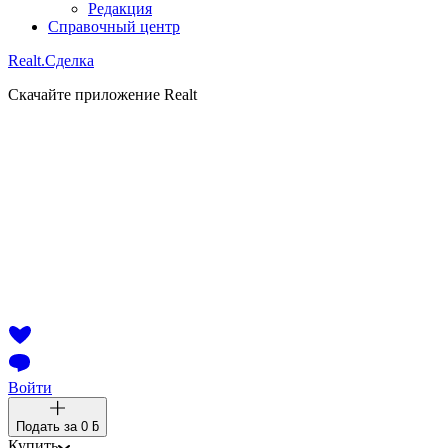
Редакция
Справочный центр
Realt.
Сделка
Скачайте приложение Realt
Войти
Подать за
0 ƃ
Купить