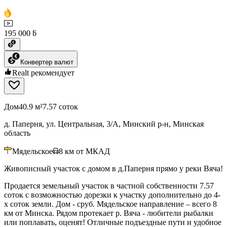
195 000 ƃ
Конвертер валют
Realt рекомендует
Дом
40.9 м²
7.57 соток
д. Паперня, ул. Центральная, 3/А, Минский р-н, Минская
область
Мядельское
8
км от МКАД
Живописный участок с домом в д.Паперня прямо у реки Вяча!
Продается земельный участок в частной собственности 7.57
соток с возможностью дорезки к участку дополнительно до 4-
х соток земли. Дом - сруб. Мядельское направление – всего 8
км от Минска. Рядом протекает р. Вяча - любители рыбалки
или поплавать, оценят! Отличные подъездные пути и удобное