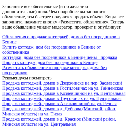
Заполните все обязательные (и по желанию —
дополнительные) поля. Чем подробнее вы заполните
объявление, тем быстрее получится продать объект. Когда все
заполните, нажмите кнопку «Разместить объявление». Теперь
ваше объявление увидит модератор, проверит и опубликует.
Объявления о продаже коттеджей, домов без посредников в
Бенице
Купить коттедж, дом без посредников в Бенице от
собственника
Коттеджи, дома без посредников в Бенице цены - продажа
Продать коттедж, дом без посредников в Бенице
Разместить объявление о продаже коттеджа, дома без
посредников
Рекомендуем посмотреть
Продажа коттеджей, домов в Дзержинске на пер. Заславский
Продажа коттеджей, домов в Гостиловичах на ул. Гайненская
Продажа коттеджей, домов в Козлевщиной на ул. Центральная
Продажа коттеджей, домов в Трусовичах на ул. Центральная
Продажа коттеджей, домов в Аксаковщиной на ул. Речная
Продажа коттеджей, домов в д. Дуброва (Минский район,
Минская область) на ул. Тихая
Продажа коттеджей, домов в д. Красное (Минский район,
Минская область) на ул. Центральная