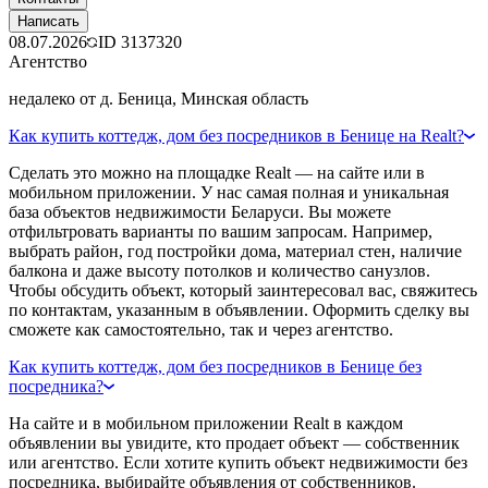
Написать
08.07.2026
ID
3137320
Агентство
недалеко от д. Беница, Минская область
Как купить коттедж, дом без посредников в Бенице на Realt?
Сделать это можно на площадке Realt — на сайте или в
мобильном приложении. У нас самая полная и уникальная
база объектов недвижимости Беларуси. Вы можете
отфильтровать варианты по вашим запросам. Например,
выбрать район, год постройки дома, материал стен, наличие
балкона и даже высоту потолков и количество санузлов.
Чтобы обсудить объект, который заинтересовал вас, свяжитесь
по контактам, указанным в объявлении. Оформить сделку вы
сможете как самостоятельно, так и через агентство.
Как купить коттедж, дом без посредников в Бенице без
посредника?
На сайте и в мобильном приложении Realt в каждом
объявлении вы увидите, кто продает объект — собственник
или агентство. Если хотите купить объект недвижимости без
посредника, выбирайте объявления от собственников.