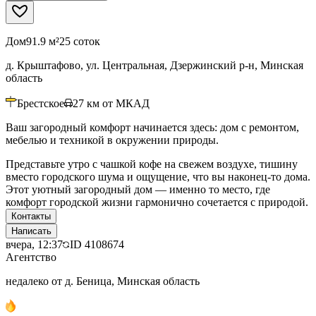
Дом
91.9 м²
25 соток
д. Крыштафово, ул. Центральная, Дзержинский р-н, Минская
область
Брестское
27
км от МКАД
Ваш загородный комфорт начинается здесь: дом с ремонтом,
мебелью и техникой в окружении природы.
Представьте утро с чашкой кофе на свежем воздухе, тишину
вместо городского шума и ощущение, что вы наконец-то дома.
Этот уютный загородный дом — именно то место, где
комфорт городской жизни гармонично сочетается с природой.
Контакты
Написать
вчера, 12:37
ID
4108674
Агентство
недалеко от д. Беница, Минская область