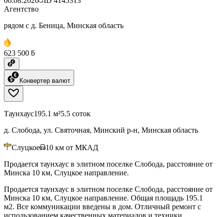
06.08.2026
ID
4145313
Агентство
рядом с д. Беница, Минская область
623 500 ƃ
Конвертер валют
Таунхаус
195.1 м²
5.5 соток
д. Слобода, ул. Святочная, Минский р-н, Минская область
Слуцкое
10
км от МКАД
Продается таунхаус в элитном поселке Слобода, расстояние от
Минска 10 км, Слуцкое направление.
Продается таунхаус в элитном поселке Слобода, расстояние от
Минска 10 км, Слуцкое направление. Общая площадь 195.1
м2. Все коммуникации введены в дом. Отличный ремонт с
использованием качественных материалов и техники.