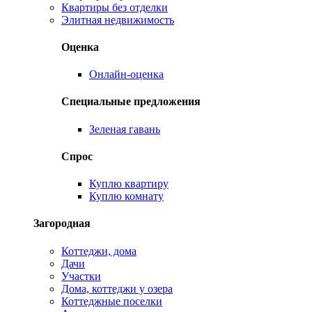
Квартиры без отделки
Элитная недвижимость
Оценка
Онлайн-оценка
Специальные предложения
Зеленая гавань
Спрос
Куплю квартиру
Куплю комнату
Загородная
Коттеджи, дома
Дачи
Участки
Дома, коттеджи у озера
Коттеджные поселки