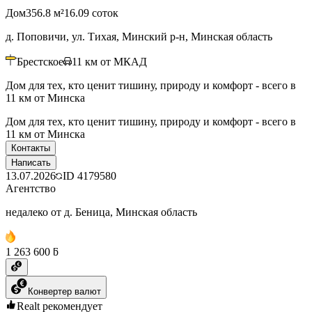
Дом
356.8 м²
16.09 соток
д. Поповичи, ул. Тихая, Минский р-н, Минская область
Брестское
11
км от МКАД
Дом для тех, кто ценит тишину, природу и комфорт - всего в
11 км от Минска
Дом для тех, кто ценит тишину, природу и комфорт - всего в
11 км от Минска
Контакты
Написать
13.07.2026
ID
4179580
Агентство
недалеко от д. Беница, Минская область
1 263 600 ƃ
Конвертер валют
Realt рекомендует