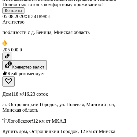
Полностью готов к комфортному проживанию!
Контакты
05.08.2026
ID
4189851
Агентство
поблизости с д. Беница, Минская область
205 000 ƃ
Конвертер валют
Realt рекомендует
Дом
118 м²
16.23 соток
аг. Острошицкий Городок, ул. Полевая, Минский р-н,
Минская область
Логойское
12
км от МКАД
Купить дом, Острошицкий Городок, 12 км от Минска