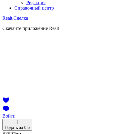
Редакция
Справочный центр
Realt.
Сделка
Скачайте приложение Realt
Войти
Подать за
0 ƃ
Купить