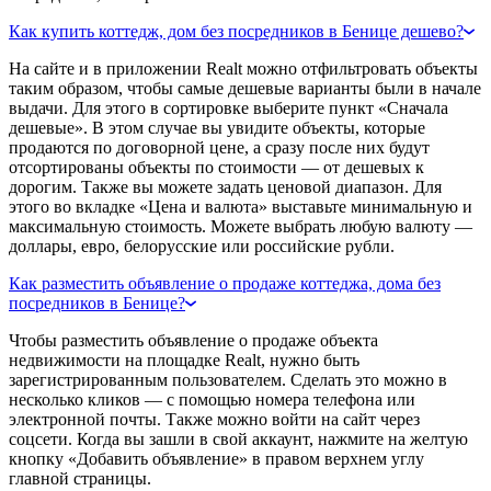
Как купить коттедж, дом без посредников в Бенице дешево?
На сайте и в приложении Realt можно отфильтровать объекты
таким образом, чтобы самые дешевые варианты были в начале
выдачи. Для этого в сортировке выберите пункт «Сначала
дешевые». В этом случае вы увидите объекты, которые
продаются по договорной цене, а сразу после них будут
отсортированы объекты по стоимости — от дешевых к
дорогим. Также вы можете задать ценовой диапазон. Для
этого во вкладке «Цена и валюта» выставьте минимальную и
максимальную стоимость. Можете выбрать любую валюту —
доллары, евро, белорусские или российские рубли.
Как разместить объявление о продаже коттеджа, дома без
посредников в Бенице?
Чтобы разместить объявление о продаже объекта
недвижимости на площадке Realt, нужно быть
зарегистрированным пользователем. Сделать это можно в
несколько кликов — с помощью номера телефона или
электронной почты. Также можно войти на сайт через
соцсети. Когда вы зашли в свой аккаунт, нажмите на желтую
кнопку «Добавить объявление» в правом верхнем углу
главной страницы.