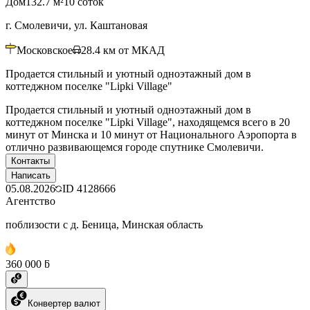
Дом
132.7 м²
10 соток
г. Смолевичи, ул. Каштановая
Московское
28.4
км от МКАД
Продается стильный и уютный одноэтажный дом в
коттеджном поселке "Lipki Village"
Продается стильный и уютный одноэтажный дом в
коттеджном поселке "Lipki Village", находящемся всего в 20
минут от Минска и 10 минут от Национального Аэропорта в
отлично развивающемся городе спутнике Смолевичи.
Контакты
Написать
05.08.2026
ID
4128666
Агентство
поблизости с д. Беница, Минская область
360 000 ƃ
Конвертер валют