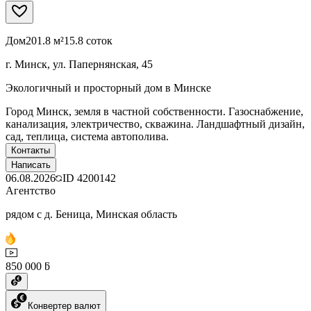
Дом
201.8 м²
15.8 соток
г. Минск, ул. Папернянская, 45
Экологичный и просторный дом в Минске
Город Минск, земля в частной собственности. Газоснабжение,
канализация, электричество, скважина. Ландшафтный дизайн,
сад, теплица, система автополива.
Контакты
Написать
06.08.2026
ID
4200142
Агентство
рядом с д. Беница, Минская область
850 000 ƃ
Конвертер валют