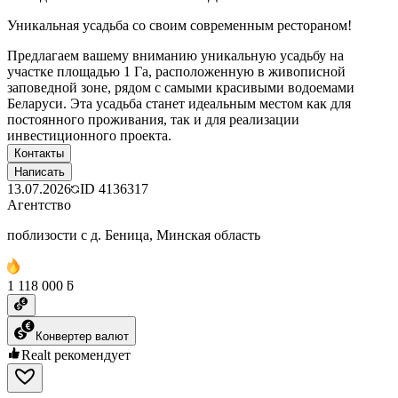
Уникальная усадьба со своим современным рестораном!
Предлагаем вашему вниманию уникальную усадьбу на
участке площадью 1 Га, расположенную в живописной
заповедной зоне, рядом с самыми красивыми водоемами
Беларуси. Эта усадьба станет идеальным местом как для
постоянного проживания, так и для реализации
инвестиционного проекта.
Контакты
Написать
13.07.2026
ID
4136317
Агентство
поблизости с д. Беница, Минская область
1 118 000 ƃ
Конвертер валют
Realt рекомендует