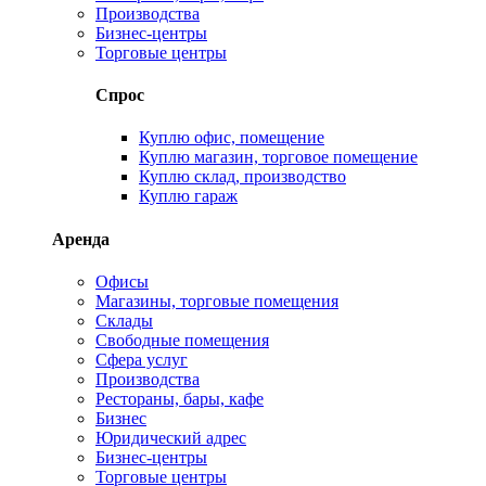
Производства
Бизнес-центры
Торговые центры
Спрос
Куплю офис, помещение
Куплю магазин, торговое помещение
Куплю склад, производство
Куплю гараж
Аренда
Офисы
Магазины, торговые помещения
Склады
Свободные помещения
Сфера услуг
Производства
Рестораны, бары, кафе
Бизнес
Юридический адрес
Бизнес-центры
Торговые центры