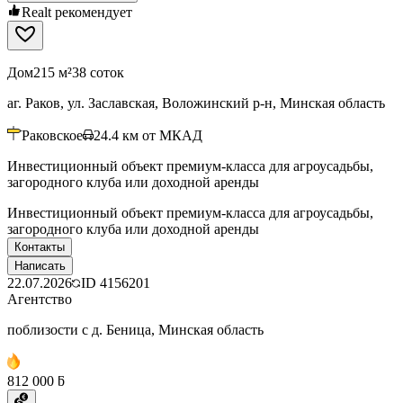
Realt рекомендует
Дом
215 м²
38 соток
аг. Раков, ул. Заславская, Воложинский р-н, Минская область
Раковское
24.4
км от МКАД
Инвестиционный объект премиум-класса для агроусадьбы,
загородного клуба или доходной аренды
Инвестиционный объект премиум-класса для агроусадьбы,
загородного клуба или доходной аренды
Контакты
Написать
22.07.2026
ID
4156201
Агентство
поблизости с д. Беница, Минская область
812 000 ƃ