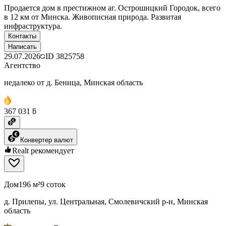
Продается дом в престижном аг. Острошицкий Городок, всего
в 12 км от Минска. Живописная природа. Развитая
инфраструктура.
Контакты
Написать
29.07.2026
ID
3825758
Агентство
недалеко от д. Беница, Минская область
367 031 ƃ
Конвертер валют
Realt рекомендует
Дом
196 м²
9 соток
д. Прилепы, ул. Центральная, Смолевичский р-н, Минская
область