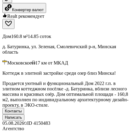
Конвертер валют
Realt рекомендует
Дом
160.8 м²
14.85 соток
д. Батуринка, ул. Зеленая, Смолевичский р-н, Минская
область
Московское
17
км от МКАД
Коттедж в элитной застройке среди озер близ Минска!
Продается уютный и функциональный Дом 2022 г.п. в
элитном коттеджном посёлке -д. Батуринка, вблизи лесного
массива и красивых озёр. Дом оптимальной площади - 160,8
м2, выполнен по индивидуальному архитектурному дизайн-
проекту, в ЭКО-стиле.
Контакты
Написать
05.08.2026
ID
4150483
Агентство