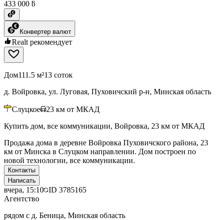
433 000 ƃ
Конвертер валют
Realt рекомендует
Дом
111.5 м²
13 соток
д. Войровка, ул. Луговая, Пуховичский р-н, Минская область
Слуцкое
23
км от МКАД
Купить дом, все коммуникации, Войровка, 23 км от МКАД
Продажа дома в деревне Войровка Пуховичского района, 23
км от Минска в Слуцком направлении. Дом построен по
новой технологии, все коммуникации.
Контакты
Написать
вчера, 15:10
ID
3785165
Агентство
рядом с д. Беница, Минская область