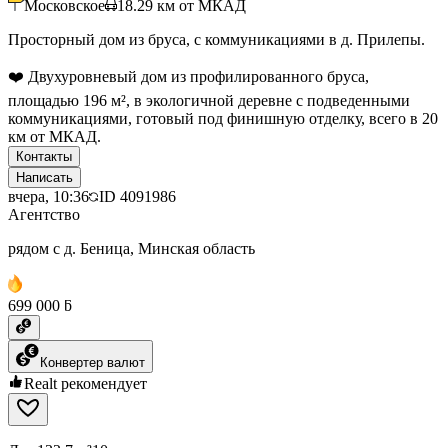
Московское
18.29
км от МКАД
Просторный дом из бруса, с коммуникациями в д. Прилепы.
❤️ Двухуровневый дом из профилированного бруса,
площадью 196 м², в экологичной деревне с подведенными
коммуникациями, готовый под финишную отделку, всего в 20
км от МКАД.
Контакты
Написать
вчера, 10:36
ID
4091986
Агентство
рядом с д. Беница, Минская область
699 000 ƃ
Конвертер валют
Realt рекомендует