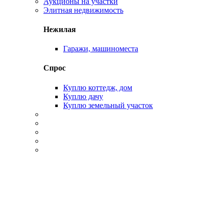
Аукционы на участки
Элитная недвижимость
Нежилая
Гаражи, машиноместа
Спрос
Куплю коттедж, дом
Куплю дачу
Куплю земельный участок