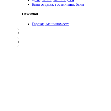
Базы отдыха, гостиницы, бани
Нежилая
Гаражи, машиноместа