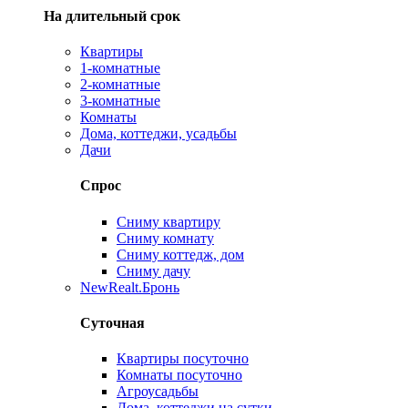
На длительный срок
Квартиры
1-комнатные
2-комнатные
3-комнатные
Комнаты
Дома, коттеджи, усадьбы
Дачи
Спрос
Сниму квартиру
Сниму комнату
Сниму коттедж, дом
Сниму дачу
New
Realt.Бронь
Суточная
Квартиры посуточно
Комнаты посуточно
Агроусадьбы
Дома, коттеджи на сутки