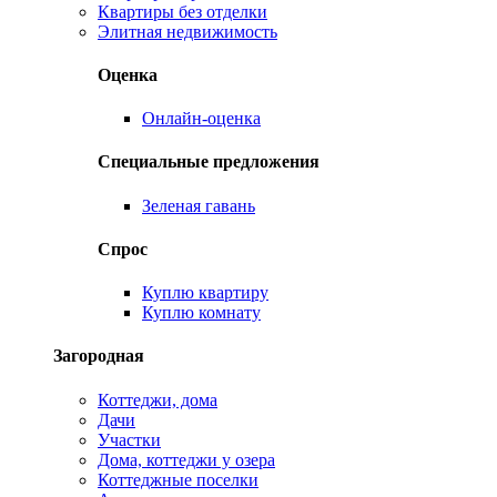
Квартиры без отделки
Элитная недвижимость
Оценка
Онлайн-оценка
Специальные предложения
Зеленая гавань
Спрос
Куплю квартиру
Куплю комнату
Загородная
Коттеджи, дома
Дачи
Участки
Дома, коттеджи у озера
Коттеджные поселки