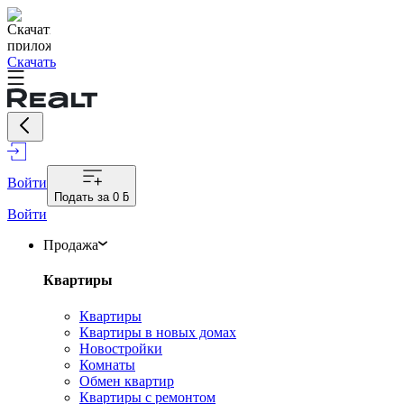
Скачать
Войти
Подать за
0 ƃ
Войти
Продажа
Квартиры
Квартиры
Квартиры в новых домах
Новостройки
Комнаты
Обмен квартир
Квартиры с ремонтом