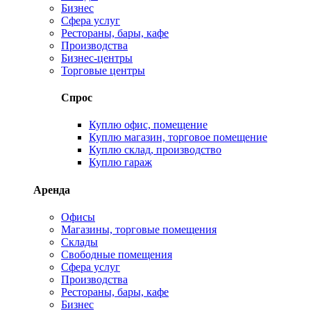
Бизнес
Сфера услуг
Рестораны, бары, кафе
Производства
Бизнес-центры
Торговые центры
Спрос
Куплю офис, помещение
Куплю магазин, торговое помещение
Куплю склад, производство
Куплю гараж
Аренда
Офисы
Магазины, торговые помещения
Склады
Свободные помещения
Сфера услуг
Производства
Рестораны, бары, кафе
Бизнес