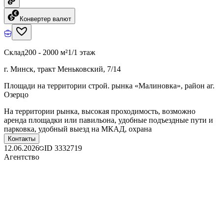
Конвертер валют
Склад
200 - 2000 м²
1/1 этаж
г. Минск, тракт Меньковский, 7/14
Площади на территории строй. рынка «Малиновка», район аг.
Озерцо
На территории рынка, высокая проходимость, возможно
аренда площадки или павильона, удобные подъездные пути и
парковка, удобный выезд на МКАД, охрана
Контакты
12.06.2026
ID
3332719
Агентство