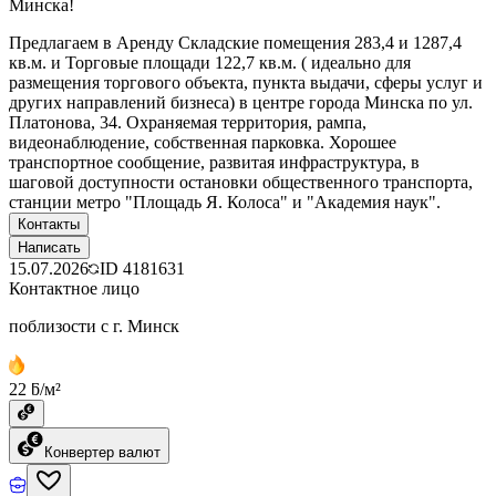
Минска!
Предлагаем в Аренду Складcкие помещения 283,4 и 1287,4
кв.м. и Торговые площади 122,7 кв.м. ( идеально для
размещения торгового объекта, пункта выдачи, сферы услуг и
других направлений бизнеса) в центре города Минска по ул.
Платонова, 34. Охраняемая территория, рампа,
видеонаблюдение, собственная парковка. Хорошее
транспортное сообщение, развитая инфраструктура, в
шаговой доступности остановки общественного транспорта,
станции метро "Площадь Я. Колоса" и "Академия наук".
Контакты
Написать
15.07.2026
ID
4181631
Контактное лицо
поблизости с г. Минск
22 ƃ/м²
Конвертер валют