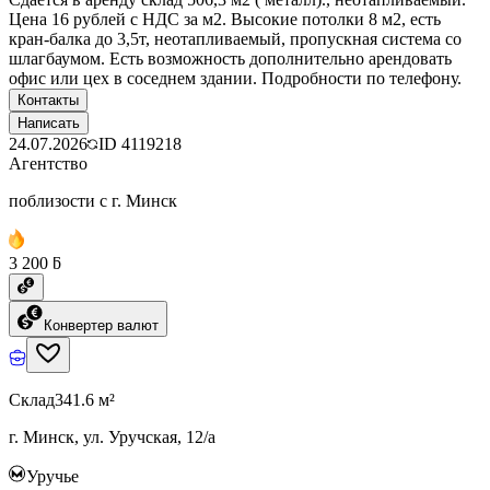
Цена 16 рублей с НДС за м2. Высокие потолки 8 м2, есть
кран-балка до 3,5т, неотапливаемый, пропускная система со
шлагбаумом. Есть возможность дополнительно арендовать
офис или цех в соседнем здании. Подробности по телефону.
Контакты
Написать
24.07.2026
ID
4119218
Агентство
поблизости с г. Минск
3 200 ƃ
Конвертер валют
Склад
341.6 м²
г. Минск, ул. Уручская, 12/а
Уручье