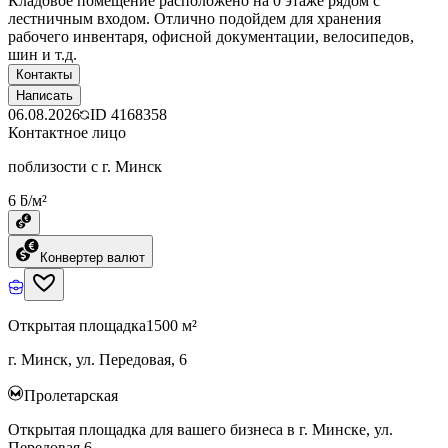
Кладовое помещение расположено на 0 этаже рядом с
лестничным входом. Отлично подойдем для хранения
рабочего инвентаря, офисной документации, велосипедов,
шин и т.д.
Контакты
Написать
06.08.2026
ID
4168358
Контактное лицо
поблизости с г. Минск
6 ƃ/м²
Конвертер валют
Открытая площадка
1500 м²
г. Минск, ул. Передовая, 6
Пролетарская
Открытая площадка для вашего бизнеса в г. Минске, ул.
Передовая 6