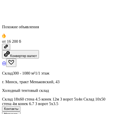
Похожие объявления
от 16 200 ƃ
Конвертер валют
Склад
300 - 1080 м²
1/1 этаж
г. Минск, тракт Меньковский, 43
Холодный тентовый склад
Склад 18х60 стена 4.5 конек 12м 3 ворот 5х4н Склад 10х50
стена 4м конек 6.7 3 ворот 5х3.5
Контакты