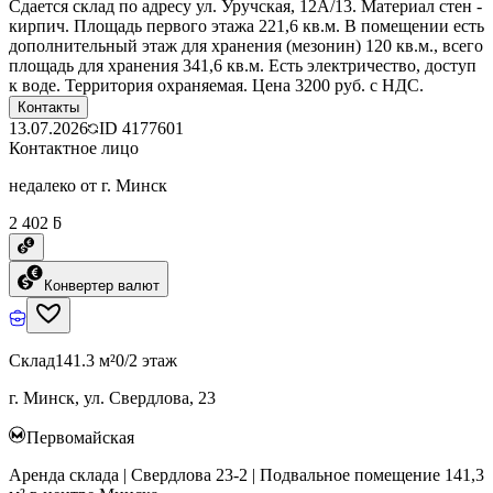
Сдается склад по адресу ул. Уручская, 12А/13. Материал стен -
кирпич. Площадь первого этажа 221,6 кв.м. В помещении есть
дополнительный этаж для хранения (мезонин) 120 кв.м., всего
площадь для хранения 341,6 кв.м. Есть электричество, доступ
к воде. Территория охраняемая. Цена 3200 руб. с НДС.
Контакты
13.07.2026
ID
4177601
Контактное лицо
недалеко от г. Минск
2 402 ƃ
Конвертер валют
Склад
141.3 м²
0/2 этаж
г. Минск, ул. Свердлова, 23
Первомайская
Аренда склада | Свердлова 23-2 | Подвальное помещение 141,3