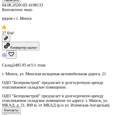
Написать
04.08.2026
ID
4198133
Контактное лицо
рядом с г. Минск
27 ƃ/м²
Конвертер валют
Склад
2485.95 м²
1/1 этаж
г. Минск, ул. Минская кольцевая автомобильная дорога, 21
ОДО "Белпромстрой" предлагает в долгосрочную аренду
отапливаемое складское помещение.
ОДО "Белпромстрой" предлагает в долгосрочную аренду
отапливаемое складское помещение по адресу: г. Минск, ул.
МКАД, д. 21, 800 м. от МКАД (р-н ул. Илимская-Ангарская).
Контакты