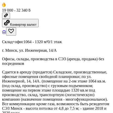
19 000 - 32 340 ƃ
Конвертер валют
Склад+офис
1064 - 1320 м²
0/1 этаж
г. Минск, ул. Инженерная, 14/А
Офисы, склады, производства в СЭЗ (аренда, продажа) без
посредников
Сдается в аренду (продается) Складские, производственные,
офисные помещения свободной планировки; по ул.
Инженерной, 14, 14А. (помещение на 2-ом этаже 1064 кв.м.
(под склад, производство) с грузовым подъемником;
помещение на первом этаже площадью 1320 кв.м под
производство, склад, транспортную (логистическую)
компанию (назначение помещения - многофункциональное).
Все коммуникации кроме газа, возможность быть резидентом
СЭЗ Минск - высота потолка от 4,8 до 7,5 м; - здание 2018 и
2020 года;