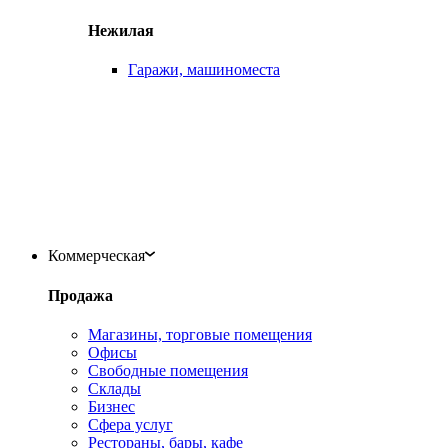
Нежилая
Гаражи, машиноместа
Коммерческая
Продажа
Магазины, торговые помещения
Офисы
Свободные помещения
Склады
Бизнес
Сфера услуг
Рестораны, бары, кафе