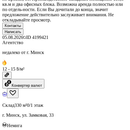
кв.м и два офисных блока. Возможна аренда полностью или
по отдель-ности. Если Вы дочитали до конца, значит
предложение действительно заслуживает внимания. Не
откладывайте просмотр.
Контакты
Написать
05.08.2026
ID
4199421
Агентство
недалеко от г. Минск
12 - 15 ƃ/м²
Конвертер валют
Склад
330 м²
0/1 этаж
г. Минск, ул. Замковая, 33
Немига