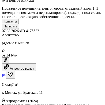
м² в центре Минска
Подвальное помещение, центр города, отдельный вход, 1–3
помещения (возможна перепланировка), подходит под склад,
квест или реализацию собственного проекта.
Контакты
Написать
07.08.2026
ID
4175522
Агентство
рядом с г. Минск
от 34 ƃ/м²
Конвертер валют
Склад
7 м²
г. Минск, ул. Братская, 11
Аэродромная (2024)