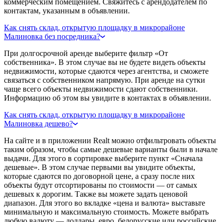
коммерческим помещением. Свяжитесь с арендодателем по
контактам, указанным в объявлении.
Как снять склад, открытую площадку в микрорайоне
Малиновка без посредника?
При долгосрочной аренде выберите фильтр «От
собственника». В этом случае вы не будете видеть объекты
недвижимости, которые сдаются через агентства, и сможете
связаться с собственником напрямую. При аренде на сутки
чаще всего объекты недвижимости сдают собственники.
Информацию об этом вы увидите в контактах в объявлении.
Как снять склад, открытую площадку в микрорайоне
Малиновка дешево?
На сайте и в приложении Realt можно отфильтровать объекты
таким образом, чтобы самые дешевые варианты были в начале
выдачи. Для этого в сортировке выберите пункт «Сначала
дешевые». В этом случае первыми вы увидите объекты,
которые сдаются по договорной цене, а сразу после них
объекты будут отсортированы по стоимости — от самых
дешевых к дорогим. Также вы можете задать ценовой
диапазон. Для этого во вкладке «цена и валюта» выставьте
минимальную и максимальную стоимость. Можете выбрать
любую валюту — доллары, евро, белорусские или российские