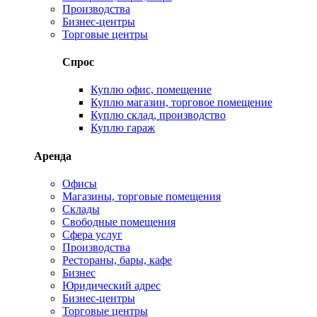
Производства
Бизнес-центры
Торговые центры
Спрос
Куплю офис, помещение
Куплю магазин, торговое помещение
Куплю склад, производство
Куплю гараж
Аренда
Офисы
Магазины, торговые помещения
Склады
Свободные помещения
Сфера услуг
Производства
Рестораны, бары, кафе
Бизнес
Юридический адрес
Бизнес-центры
Торговые центры