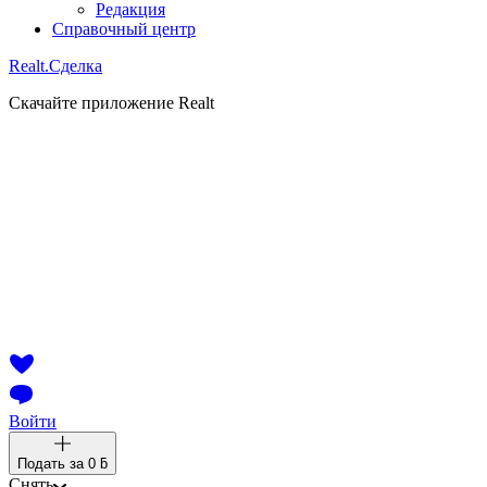
Редакция
Справочный центр
Realt.
Сделка
Скачайте приложение Realt
Войти
Подать за
0 ƃ
Снять