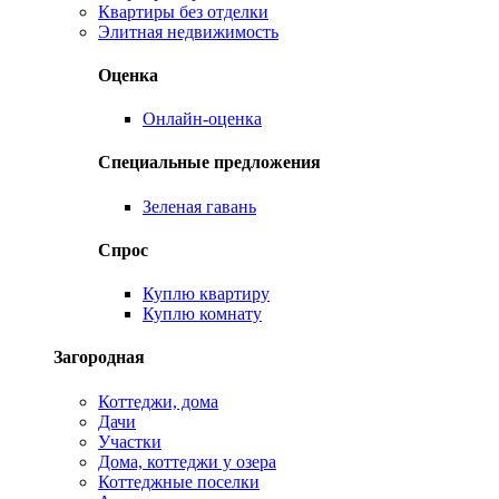
Квартиры без отделки
Элитная недвижимость
Оценка
Онлайн-оценка
Специальные предложения
Зеленая гавань
Спрос
Куплю квартиру
Куплю комнату
Загородная
Коттеджи, дома
Дачи
Участки
Дома, коттеджи у озера
Коттеджные поселки