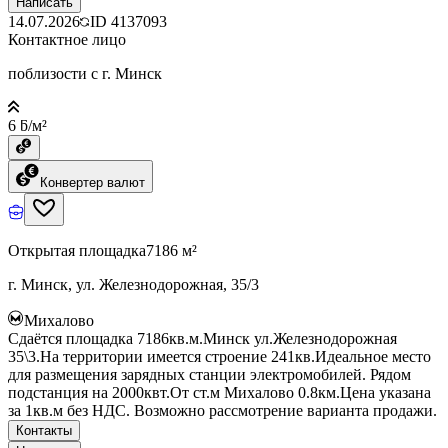
Написать
14.07.2026
ID
4137093
Контактное лицо
поблизости с г. Минск
6 ƃ/м²
Конвертер валют
Открытая площадка
7186 м²
г. Минск, ул. Железнодорожная, 35/3
Михалово
Сдаётся площадка 7186кв.м.Минск ул.Железнодорожная
35\3.На территории имеется строение 241кв.Идеальное место
для размещения зарядных станции электромобилей. Рядом
подстанция на 2000квт.От ст.м Михалово 0.8км.Цена указана
за 1кв.м без НДС. Возможно рассмотрение варианта продажи.
Контакты