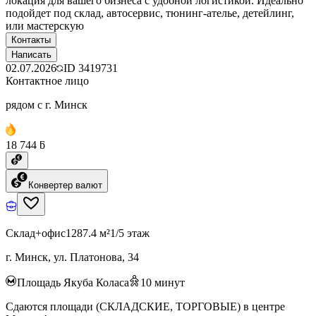
локация для вашего бизнеса с удобной логистикой. Идеально
подойдет под склад, автосервис, тюнинг-ателье, детейлинг,
или мастерскую
Контакты
Написать
02.07.2026
ID
3419731
Контактное лицо
рядом с г. Минск
18 744 ƃ
Конвертер валют
Склад+офис
1287.4 м²
1/5 этаж
г. Минск, ул. Платонова, 34
Площадь Якуба Коласа
10
минут
Сдаются площади (СКЛАДСКИЕ, ТОРГОВЫЕ) в центре