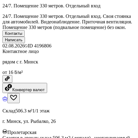
24/7. Помещение 330 метров. Отдельный вход
24/7. Помещение 330 метров. Отдельный вход. Своя стоянка
для автомобилей. Видеонаблюдение. Приточная вентиляция.
Помещение 330 метров (подвальное помещение) без окон.
Контакты
Написать
02.08.2026
ID
4196806
Контактное лицо
рядом с г. Минск
от 16 ƃ/м²
Конвертер валют
Склад
506.3 м²
1/1 этаж
г. Минск, ул. Рыбалко, 26
Пролетарская
Сдается в аренду склад 506,3 м2 ( металл)., неотапливаемый.