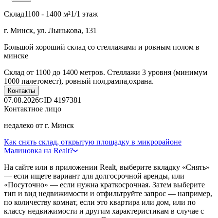
Склад
1100 - 1400 м²
1/1 этаж
г. Минск, ул. Лынькова, 131
Большой хороший склад со стеллажами и ровным полом в
минске
Склад от 1100 до 1400 метров. Стеллажи 3 уровня (минимум
1000 палетомест), ровный пол,рампа,охрана.
Контакты
07.08.2026
ID
4197381
Контактное лицо
недалеко от г. Минск
Как снять склад, открытую площадку в микрорайоне
Малиновка на Realt?
На сайте или в приложении Realt, выберите вкладку «Снять»
— если ищете вариант для долгосрочной аренды, или
«Посуточно» — если нужна краткосрочная. Затем выберите
тип и вид недвижимости и отфильтруйте запрос — например,
по количеству комнат, если это квартира или дом, или по
классу недвижимости и другим характеристикам в случае с