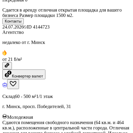
Сдается в аренду отличная открытая площадка для вашего
бизнеса Размер площадки 1500 м2.
Контакты
24.07.2026
ID
4144723
Агентство
недалеко от г. Минск
от 21 ƃ/м²
Конвертер валют
Склад
60 - 500 м²
1/1 этаж
г. Минск, просп. Победителей, 31
Молодежная
Сдаются помещения свободного назначения (64 кв.м. и 464
кв.м.), расположенные в центральной части города. Отличная