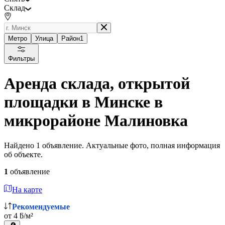
Склад
Метро
Улица
Район
1
Фильтры
Аренда склада, открытой
площадки в Минске в
микрорайоне Малиновка
Найдено 1 объявление. Актуальные фото, полная информация
об объекте.
1
объявление
На карте
Рекомендуемые
от 4 ƃ/м²