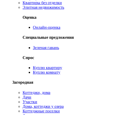
Квартиры без отделки
Элитная недвижимость
Оценка
Онлайн-оценка
Специальные предложения
Зеленая гавань
Спрос
Куплю квартиру
Куплю комнату
Загородная
Коттеджи, дома
Дачи
Участки
Дома, коттеджи у озера
Коттеджные поселки