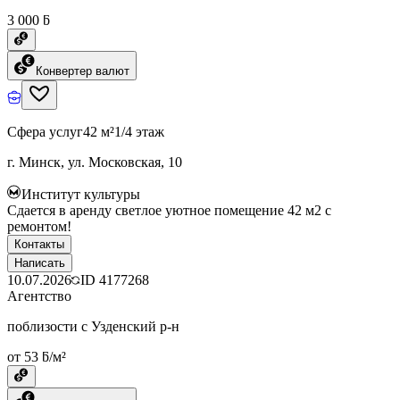
3 000 ƃ
Конвертер валют
Сфера услуг
42 м²
1/4 этаж
г. Минск, ул. Московская, 10
Институт культуры
Сдается в аренду светлое уютное помещение 42 м2 с
ремонтом!
Контакты
Написать
10.07.2026
ID
4177268
Агентство
поблизости с Узденский р-н
от 53 ƃ/м²