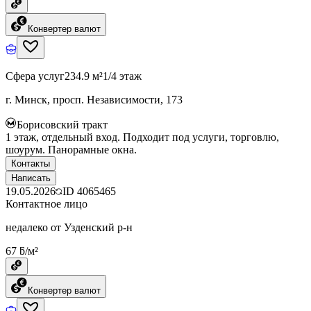
Конвертер валют
Сфера услуг
234.9 м²
1/4 этаж
г. Минск, просп. Независимости, 173
Борисовский тракт
1 этаж, отдельный вход. Подходит под услуги, торговлю,
шоурум. Панорамные окна.
Контакты
Написать
19.05.2026
ID
4065465
Контактное лицо
недалеко от Узденский р-н
67 ƃ/м²
Конвертер валют