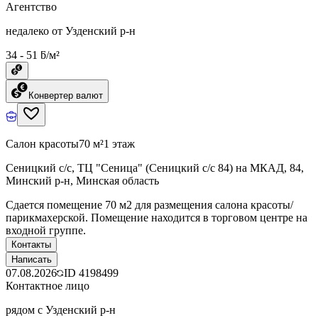
Агентство
недалеко от Узденский р-н
34 - 51 ƃ/м²
Конвертер валют
Салон красоты
70 м²
1 этаж
Сеницкий с/с, ТЦ "Сеница" (Сеницкий с/c 84) на МКАД, 84,
Минский р-н, Минская область
Сдается помещение 70 м2 для размещения салона красоты/
парикмахерской. Помещение находится в торговом центре на
входной группе.
Контакты
Написать
07.08.2026
ID
4198499
Контактное лицо
рядом с Узденский р-н