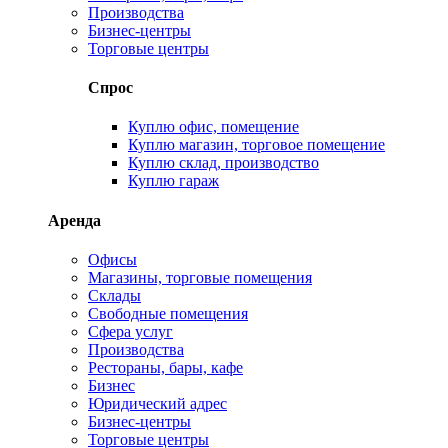
Производства
Бизнес-центры
Торговые центры
Спрос
Куплю офис, помещение
Куплю магазин, торговое помещение
Куплю склад, производство
Куплю гараж
Аренда
Офисы
Магазины, торговые помещения
Склады
Свободные помещения
Сфера услуг
Производства
Рестораны, бары, кафе
Бизнес
Юридический адрес
Бизнес-центры
Торговые центры