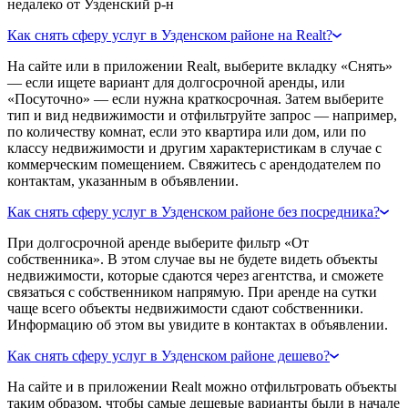
недалеко от Узденский р-н
Как снять сферу услуг в Узденском районе на Realt?
На сайте или в приложении Realt, выберите вкладку «Снять»
— если ищете вариант для долгосрочной аренды, или
«Посуточно» — если нужна краткосрочная. Затем выберите
тип и вид недвижимости и отфильтруйте запрос — например,
по количеству комнат, если это квартира или дом, или по
классу недвижимости и другим характеристикам в случае с
коммерческим помещением. Свяжитесь с арендодателем по
контактам, указанным в объявлении.
Как снять сферу услуг в Узденском районе без посредника?
При долгосрочной аренде выберите фильтр «От
собственника». В этом случае вы не будете видеть объекты
недвижимости, которые сдаются через агентства, и сможете
связаться с собственником напрямую. При аренде на сутки
чаще всего объекты недвижимости сдают собственники.
Информацию об этом вы увидите в контактах в объявлении.
Как снять сферу услуг в Узденском районе дешево?
На сайте и в приложении Realt можно отфильтровать объекты
таким образом, чтобы самые дешевые варианты были в начале