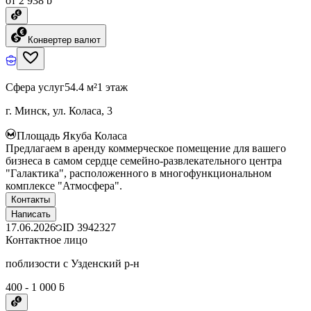
от 2 938 ƃ
Конвертер валют
Сфера услуг
54.4 м²
1 этаж
г. Минск, ул. Коласа, 3
Площадь Якуба Коласа
Предлагаем в аренду коммерческое помещение для вашего
бизнеса в самом сердце семейно-развлекательного центра
"Галактика", расположенного в многофункциональном
комплексе "Атмосфера".
Контакты
Написать
17.06.2026
ID
3942327
Контактное лицо
поблизости с Узденский р-н
400 - 1 000 ƃ