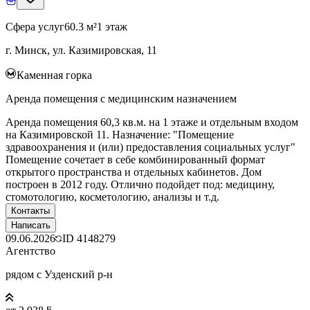
Сфера услуг
60.3 м²
1 этаж
г. Минск, ул. Казимировская, 11
Каменная горка
Аренда помещения с медицинским назначением
Аренда помещения 60,3 кв.м. на 1 этаже и отдельным входом
на Казимировской 11. Назначение: "Помещение
здравоохранения и (или) предоставления социальных услуг"
Помещение сочетает в себе комбинированный формат
открытого пространства и отдельных кабинетов. Дом
построен в 2012 году. Отлично подойдет под: медицину,
стомотологию, косметологию, анализы и т.д.
Контакты
Написать
09.06.2026
ID
4148279
Агентство
рядом с Узденский р-н