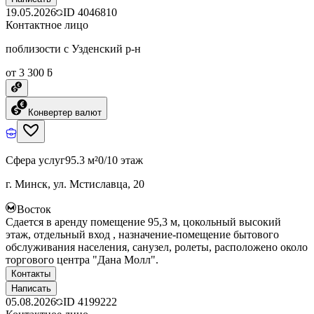
19.05.2026
ID
4046810
Контактное лицо
поблизости с Узденский р-н
от 3 300 ƃ
Конвертер валют
Сфера услуг
95.3 м²
0/10 этаж
г. Минск, ул. Мстиславца, 20
Восток
Сдается в аренду помещение 95,3 м, цокольный высокий
этаж, отдельный вход , назначение-помещение бытового
обслуживания населения, санузел, ролеты, расположено около
торгового центра "Дана Молл".
Контакты
Написать
05.08.2026
ID
4199222