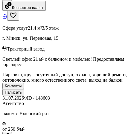
Конвертер валют
Сфера услуг
21.4 м²
3/5 этаж
г. Минск, ул. Передовая, 15
Тракторный завод
Светлый офис 21 м² с балконом и мебелью! Предоставляем
юр. адрес
Парковка, круглосуточный доступ, охрана, хороший ремонт,
оптоволокно, много естественного света, выход на балкон
Контакты
Написать
31.07.2026
ID
4148603
Агентство
рядом с Узденский р-н
от 250 ƃ/м²