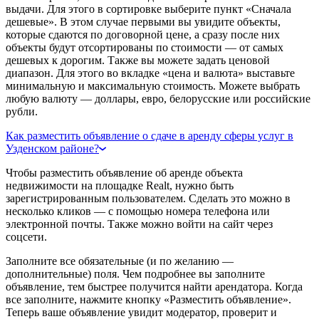
выдачи. Для этого в сортировке выберите пункт «Сначала
дешевые». В этом случае первыми вы увидите объекты,
которые сдаются по договорной цене, а сразу после них
объекты будут отсортированы по стоимости — от самых
дешевых к дорогим. Также вы можете задать ценовой
диапазон. Для этого во вкладке «цена и валюта» выставьте
минимальную и максимальную стоимость. Можете выбрать
любую валюту — доллары, евро, белорусские или российские
рубли.
Как разместить объявление о сдаче в аренду сферы услуг в
Узденском районе?
Чтобы разместить объявление об аренде объекта
недвижимости на площадке Realt, нужно быть
зарегистрированным пользователем. Сделать это можно в
несколько кликов — с помощью номера телефона или
электронной почты. Также можно войти на сайт через
соцсети.
Заполните все обязательные (и по желанию —
дополнительные) поля. Чем подробнее вы заполните
объявление, тем быстрее получится найти арендатора. Когда
все заполните, нажмите кнопку «Разместить объявление».
Теперь ваше объявление увидит модератор, проверит и