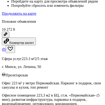
Перейдите на карту для просмотра объявлений рядом
Попробуйте сбросить или изменить фильтры
Продолжить на карте
Похожие объявления
10 272 ƃ
Конвертер валют
Сфера услуг
223.3 м²
2/5 этаж
г. Минск, ул. Ленина, 50
Пролетарская
Офис 223 м² у метро Первомайская. Паркинг в подарок, свои
санузлы и кухня, топ ремонт
Офисное помещение 223,3 м2 в БЦ, ст.м. «Первомайская» (5
мин), развитая инфраструктура, парковка в подарок,
видеонаблюдение, оптоволокно, кондиционер,