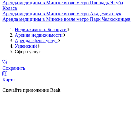
Аренда медицины в Минске возле метро Площадь Якуба
Коласа
Аренда медицины в Минске возле метро Академия наук
Аренда медицины в Минске возле метро Парк Челюскинцев
Недвижимость Беларуси
Аренда недвижимости
Аренда сферы услуг
Узденский
Сфера услуг
Сохранить
Карта
Скачайте приложение Realt