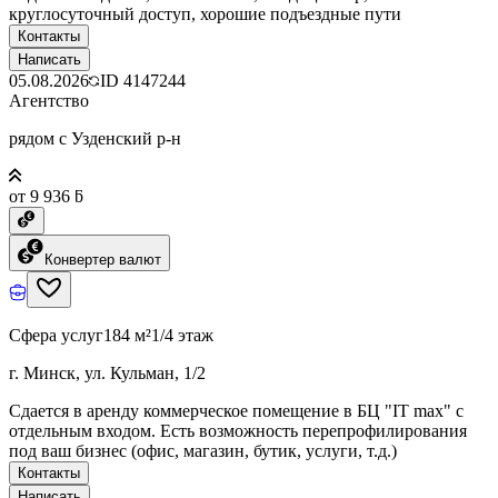
круглосуточный доступ, хорошие подъездные пути
Контакты
Написать
05.08.2026
ID
4147244
Агентство
рядом с Узденский р-н
от 9 936 ƃ
Конвертер валют
Сфера услуг
184 м²
1/4 этаж
г. Минск, ул. Кульман, 1/2
Сдается в аренду коммерческое помещение в БЦ "IT max" с
отдельным входом. Есть возможность перепрофилирования
под ваш бизнес (офис, магазин, бутик, услуги, т.д.)
Контакты
Написать