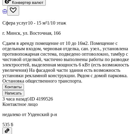
Конвертер валют
Сфера услуг
10 - 15 м²
1/10 этаж
г. Минск, ул. Восточная, 166
Сдаем в аренду помещение от 10 до 16м2. Помещение с
отдельным входом, черновая отделка, сан. узел., установлена
противопожарная система, подведено оптоволокно, тамбур с
чистовой отделкой, частично выполнены работы по разводке
электросетей, выделенная мощность 6 кВт (есть возможность
увеличения) На фасадной части здания есть возможность
установки рекламной конструкции. Рядом с домой парковка.
Остановка общественного транспорта.
Контакты
Написать
3 часа назад
ID
4199526
Контактное лицо
недалеко от Узденский р-н
535 ƃ