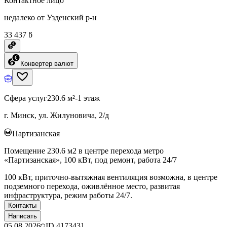
Контактное лицо
недалеко от Узденский р-н
33 437 ƃ
Конвертер валют
Сфера услуг
230.6 м²
-1 этаж
г. Минск, ул. Жилуновича, 2/д
Партизанская
Помещение 230.6 м2 в центре перехода метро
«Партизанская», 100 кВт, под ремонт, работа 24/7
100 кВт, приточно-вытяжная вентиляция возможна, в центре
подземного перехода, оживлённое место, развитая
инфраструктура, режим работы 24/7.
Контакты
Написать
05.08.2026
ID
4173431