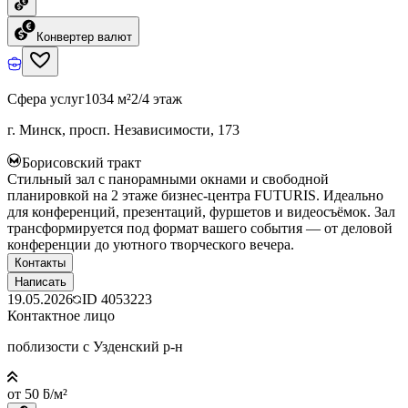
Конвертер валют
Сфера услуг
1034 м²
2/4 этаж
г. Минск, просп. Независимости, 173
Борисовский тракт
Стильный зал с панорамными окнами и свободной
планировкой на 2 этаже бизнес-центра FUTURIS. Идеально
для конференций, презентаций, фуршетов и видеосъёмок. Зал
трансформируется под формат вашего события — от деловой
конференции до уютного творческого вечера.
Контакты
Написать
19.05.2026
ID
4053223
Контактное лицо
поблизости с Узденский р-н
от 50 ƃ/м²