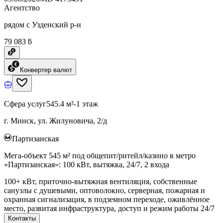
Агентство
рядом с Узденский р-н
79 083 ƃ
Конвертер валют
Сфера услуг
545.4 м²
-1 этаж
г. Минск, ул. Жилуновича, 2/д
Партизанская
Мега-объект 545 м² под общепит/ритейл/казино в метро
«Партизанская»: 100 кВт, вытяжка, 24/7, 2 входа
100+ кВт, приточно-вытяжная вентиляция, собственные
санузлы с душевыми, оптоволокно, серверная, пожарная и
охранная сигнализация, в подземном переходе, оживлённое
место, развитая инфраструктура, доступ и режим работы 24/7
Контакты