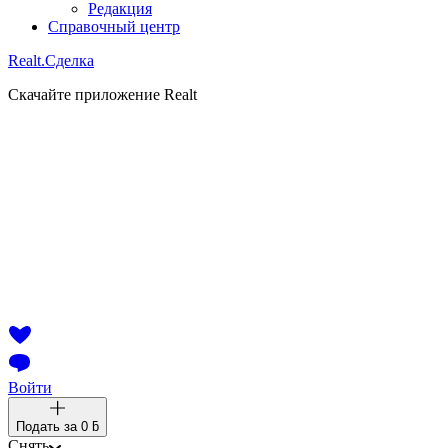
Редакция
Справочный центр
Realt.
Сделка
Скачайте приложение Realt
Войти
Подать за
0 ƃ
Снять