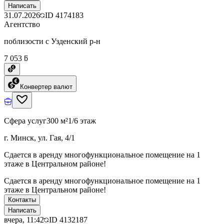
Написать
31.07.2026
ID
4174183
Агентство
поблизости с Узденский р-н
7 053 ƃ
Конвертер валют
Сфера услуг
300 м²
1/6 этаж
г. Минск, ул. Гая, 4/1
Сдается в аренду многофункциональное помещение на 1
этаже в Центральном районе!
Сдается в аренду многофункциональное помещение на 1
этаже в Центральном районе!
Контакты
Написать
вчера, 11:42
ID
4132187